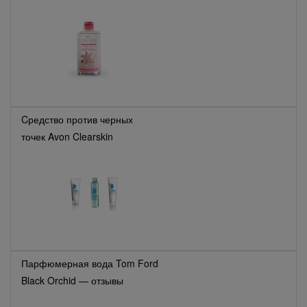
Cредство против черных
точек Avon Clearskin
Blackhead Clearing — отзывы
Парфюмерная вода Tom Ford
Black Orchid — отзывы