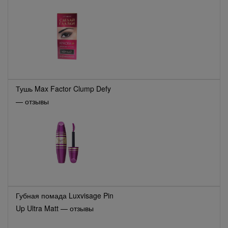
Тушь Max Factor Clump Defy
— отзывы
Губная помада Luxvisage Pin
Up Ultra Matt — отзывы