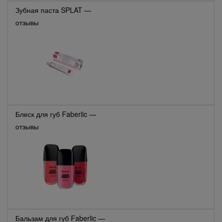
Зубная паста SPLAT —
отзывы
Блеск для губ Faberlic —
отзывы
Бальзам для губ Faberlic —