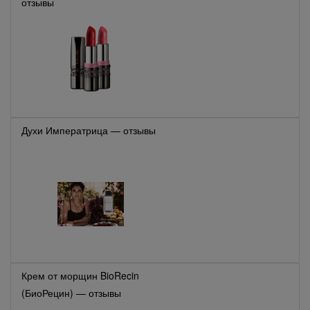
отзывы
Духи Императрица — отзывы
Крем от морщин BioRecin
(БиоРецин) — отзывы