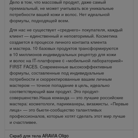
Дело в том, что массовый продукт, даже самый
премиальный, не может учитывать все уникальные
потребности вашей кожи и волос. Нет идеальной
формулы, подходящей всем.
Для нас не существует «среднего» покупателя, каждый
клиент — единственный и неповторимый. Косметика
создается в процессе личного контакта клиента
и мастера. 10 базовых продуктов трансформируются
в 10 миллионов индивидуальных рецептур для кожи
и волос на IT-платформе c «мобильной лабораторией»
FIRST FACES. Современные высокоэффективные
формулы, составленные под индивидуальные
потребности и скорректированные вашим личным
мастером — точное попадание в цель, идеально
соответствующий вам продукт. Это продукт-
совершенство.Наша команда — это лучшие российские
мастера: косметологи, парикмахеры, визажисты. «Первые
лица» — это бьюти-сообщество талантливых
профессионалов, которые хотят сделать этот мир лучше
и счастливее.
Скраб для тела ARAVIA Oligo