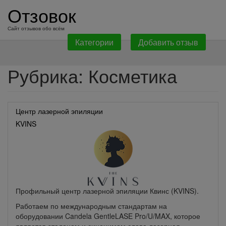
перейти
Отзовок
к
содержанию
Сайт отзывов обо всём
Категории
Добавить отзыв
Рубрика:
Косметика
Центр лазерной эпиляции
KVINS
Профильный центр лазерной эпиляции Квинс (KVINS).
Работаем по международным стандартам на
оборудовании Candela GentleLASE Pro/U/MAX, которое