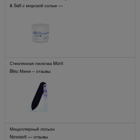
& Salt с морской солью —
отзывы
Стеклянная пилочка Mont
Bleu Мини – отзывы
Мицеллярный лосьон
Novosvit — отзывы