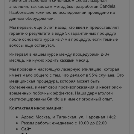
является эталоном и синонимом слова лазерная
эпиляция, так как сам метод был разработан Candela.
Наибольшее количество исследований проведено на
данном оборудовании.
Мы первые, еще 5 лет назад, кто ввёл и предоставляет
гарантию результата в виде 3х гарантийных процедур
после основного курса из 7-ми процедур, если темные
волосы еще останутся.
Интервал в нашем курсе между процедурами 2-3+
месяца, не нужно ходить каждый месяц.
Мы проводим настоящую лазерную эпиляцию, которая
имеет мало общего с тем, что делают в 95% случаев. Это
медицинская процедура, которая может быть
болезненна, имеет свои противопоказания и несет риски
временных побочных эффектов. Наши дерматологи
сертифицированы Candela и имеют огромный опыт.
Контактная информация:
Адрес: Москва, м.Таганская, ул. Народная 14c2
Режим работы: ежедневно с 10.00 до 22.00
Сайт