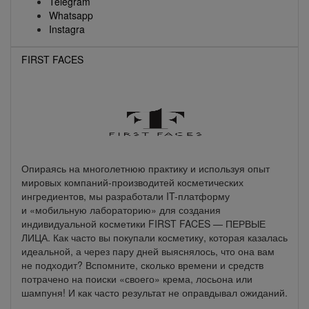
Telegram
Whatsapp
Instagra
FIRST FACES
Опираясь на многолетнюю практику и используя опыт
мировых компаний-производитей косметических
ингредиентов, мы разработали IT-платформу
и «мобильную лабораторию» для создания
индивидуальной косметики FIRST FACES — ПЕРВЫЕ
ЛИЦА. Как часто вы покупали косметику, которая казалась
идеальной, а через пару дней выяснялось, что она вам
не подходит? Вспомните, сколько времени и средств
потрачено на поиски «своего» крема, лосьона или
шампуня! И как часто результат не оправдывал ожиданий.