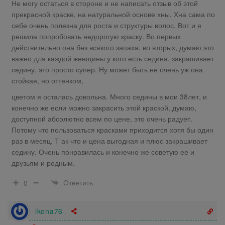
Не могу остаться в стороне и не написать отзыв об этой
прекрасной краске, на натуральной основе хны. Хна сама по
себе очень полезна для роста и структуры волос. Вот и я
решила попробовать недорогую краску. Во первых
действительно она без всякого запаха, во вторых, думаю это
важно для каждой женщины у кого есть седина, закрашивает
седину, это просто супер. Ну может быть не очень уж она
стойкая, но оттенком,
цветом я осталась довольна. Много седины в мои 38лет, и
конечно же если можно закрасить этой краской, думаю,
доступной абсолютно всем по цене, это очень радует.
Потому что пользоваться красками приходится хотя бы один
раз в месяц. Т ак что и цена выгодная и плюс закрашивает
седину. Очень понравилась и конечно же советую ее и
друзьям и родным.
Ответить
0
ikona76