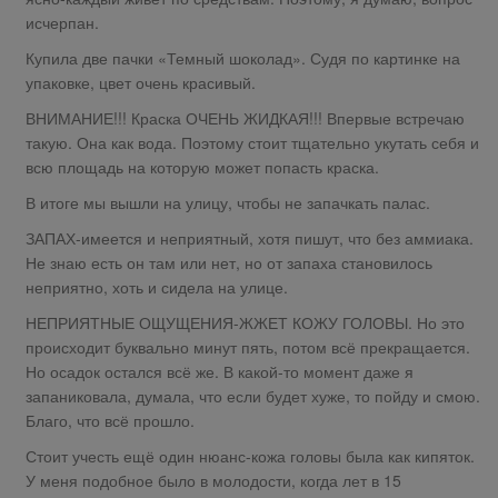
исчерпан.
Купила две пачки «Темный шоколад». Судя по картинке на
упаковке, цвет очень красивый.
ВНИМАНИЕ!!! Краска ОЧЕНЬ ЖИДКАЯ!!! Впервые встречаю
такую. Она как вода. Поэтому стоит тщательно укутать себя и
всю площадь на которую может попасть краска.
В итоге мы вышли на улицу, чтобы не запачкать палас.
ЗАПАХ-имеется и неприятный, хотя пишут, что без аммиака.
Не знаю есть он там или нет, но от запаха становилось
неприятно, хоть и сидела на улице.
НЕПРИЯТНЫЕ ОЩУЩЕНИЯ-ЖЖЕТ КОЖУ ГОЛОВЫ. Но это
происходит буквально минут пять, потом всё прекращается.
Но осадок остался всё же. В какой-то момент даже я
запаниковала, думала, что если будет хуже, то пойду и смою.
Благо, что всё прошло.
Стоит учесть ещё один нюанс-кожа головы была как кипяток.
У меня подобное было в молодости, когда лет в 15