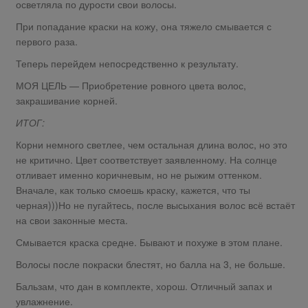
осветляла по дурости свои волосы.
При попадание краски на кожу, она тяжело смывается с
первого раза.
Теперь перейдем непосредственно к результату.
МОЯ ЦЕЛЬ — Приобретение ровного цвета волос,
закрашивание корней.
ИТОГ:
Корни немного светлее, чем остальная длина волос, но это
не критично. Цвет соответствует заявленному. На солнце
отливает именно коричневым, но не рыжим оттенком.
Вначале, как только смоешь краску, кажется, что ты
черная)))Но не пугайтесь, после высыхания волос всё встаёт
на свои законные места.
Смывается краска средне. Бывают и похуже в этом плане.
Волосы после покраски блестят, но балла на 3, не больше.
Бальзам, что дан в комплекте, хорош. Отличный запах и
увлажнение.