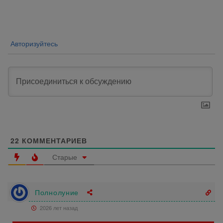
по
записям
Авторизуйтесь
22
КОММЕНТАРИЕВ
Старые
Полнолуние
2026 лет назад