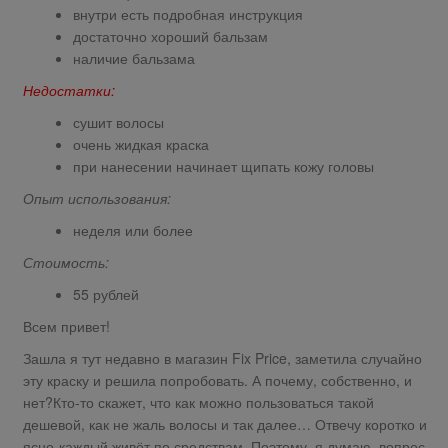
внутри есть подробная инструкция
достаточно хороший бальзам
наличие бальзама
Недостатки:
сушит волосы
очень жидкая краска
при нанесении начинает щипать кожу головы
Опыт использования:
неделя или более
Стоимость:
55 рублей
Всем привет!
Зашла я тут недавно в магазин Fix Price, заметила случайно
эту краску и решила попробовать. А почему, собственно, и
нет?Кто-то скажет, что как можно пользоваться такой
дешевой, как не жаль волосы и так далее… Отвечу коротко и
ясно-каждый живёт по средствам. Поэтому, я думаю, вопрос