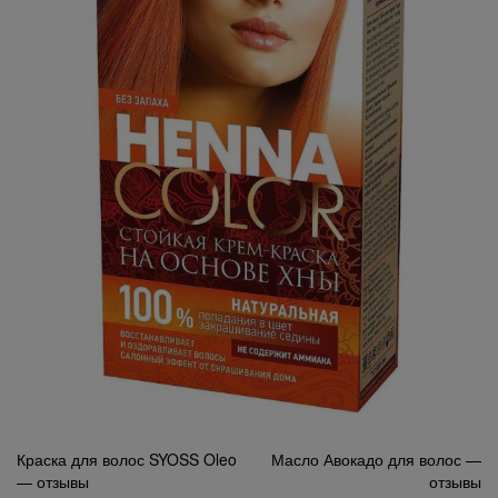
Навигация
Краска для волос SYOSS Oleo
Масло Авокадо для волос —
— отзывы
отзывы