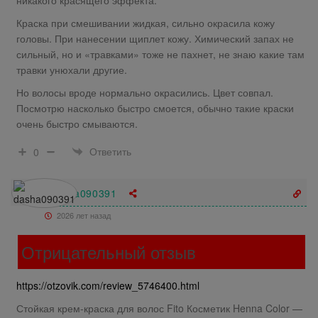
Краска при смешивании жидкая, сильно окрасила кожу
головы. При нанесении щиплет кожу. Химический запах не
сильный, но и «травками» тоже не пахнет, не знаю какие там
травки унюхали другие.
Но волосы вроде нормально окрасились. Цвет совпал.
Посмотрю насколько быстро смоется, обычно такие краски
очень быстро смываются.
Ответить
0
dasha090391
2026 лет назад
Отрицательный отзыв
https://otzovik.com/review_5746400.html
Стойкая крем-краска для волос Fito Косметик Henna Color —