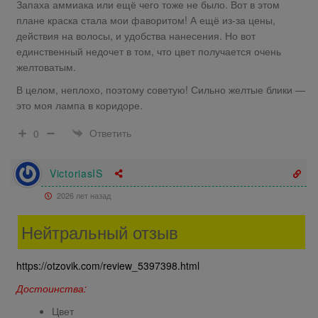
Запаха аммиака или ещё чего тоже не было. Вот в этом
плане краска стала мои фаворитом! А ещё из-за цены,
действия на волосы, и удобства нанесения. Но вот
единственный недочет в том, что цвет получается очень
желтоватым.
В целом, неплохо, поэтому советую! Сильно желтые блики —
это моя лампа в коридоре.
Ответить
0
VictoriasIS
2026 лет назад
Нейтральный отзыв
https://otzovik.com/review_5397398.html
Достоинства:
Цвет