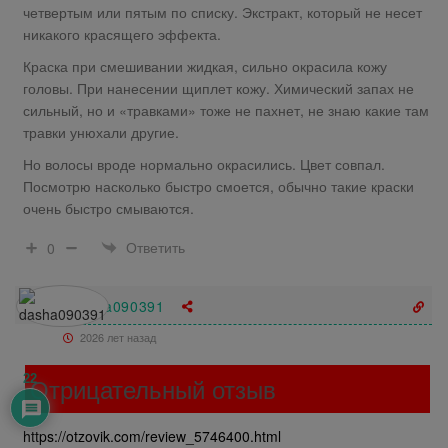
четвертым или пятым по списку. Экстракт, который не несет
никакого красящего эффекта.
Краска при смешивании жидкая, сильно окрасила кожу
головы. При нанесении щиплет кожу. Химический запах не
сильный, но и «травками» тоже не пахнет, не знаю какие там
травки унюхали другие.
Но волосы вроде нормально окрасились. Цвет совпал.
Посмотрю насколько быстро смоется, обычно такие краски
очень быстро смываются.
Ответить
0
dasha090391
2026 лет назад
Отрицательный отзыв
22
https://otzovik.com/review_5746400.html