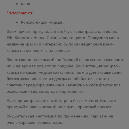
цена.
Недостатки:
Консистенция жидкая.
Всем привет, прикупила я стойкую крем-краска для волос
Fito Косметик Henna Color, черного цвета. Подкупило меня
название краски и интересно было как ведет себя крем-
краска на основе хны на волосах.
Запах краски не сильный, не бьющий в нос своим зловонием,
но и не аромат роз, что то среднее. Консистенция же крем-
краски не какая, жидкая как сливки, так что для окрашивания
без загрязнения кожи и одежды не обойдется, так что
советую перед окрашиванием накинуть на себя фартук для
окрашивания волос который применяют.
Разводится краска очень быстро и без комочков. Бальзам
приятный и очень нежный на ощупь, приятный аромат.
Внушительная инструкция по применению, перчатки не
очень хорошие, тонюсенькие.