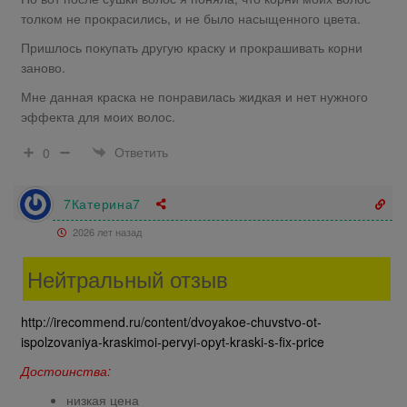
толком не прокрасились, и не было насыщенного цвета.
Пришлось покупать другую краску и прокрашивать корни
заново.
Мне данная краска не понравилась жидкая и нет нужного
эффекта для моих волос.
Ответить
0
7Катерина7
2026 лет назад
Нейтральный отзыв
http://irecommend.ru/content/dvoyakoe-chuvstvo-ot-
ispolzovaniya-kraskimoi-pervyi-opyt-kraski-s-fix-price
Достоинства:
низкая цена