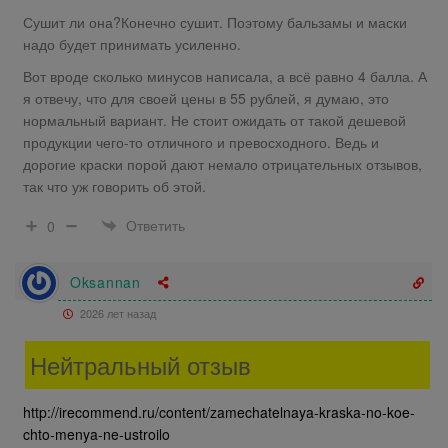
Сушит ли она?Конечно сушит. Поэтому бальзамы и маски
надо будет принимать усиленно.
Вот вроде сколько минусов написала, а всё равно 4 балла. А
я отвечу, что для своей цены в 55 рублей, я думаю, это
нормальный вариант. Не стоит ожидать от такой дешевой
продукции чего-то отличного и превосходного. Ведь и
дорогие краски порой дают немало отрицательных отзывов,
так что уж говорить об этой.
Ответить
0
Oksannan
2026 лет назад
Нейтральный отзыв
http://irecommend.ru/content/zamechatelnaya-kraska-no-koe-
chto-menya-ne-ustroilo