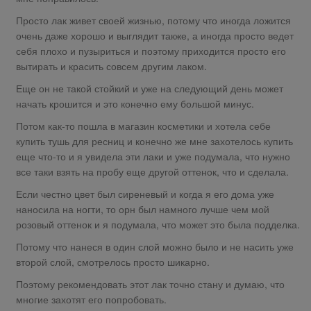
Просто лак живет своей жизнью, потому что иногда ложится
очень даже хорошо и выглядит также, а иногда просто ведет
себя плохо и пузыриться и поэтому приходится просто его
вытирать и красить совсем другим лаком.
Еще он не такой стойкий и уже на следующий день может
начать крошится и это конечно ему большой минус.
Потом как-то пошла в магазин косметики и хотела себе
купить тушь для ресниц и конечно же мне захотелось купить
еще что-то и я увидела эти лаки и уже подумала, что нужно
все таки взять на пробу еще другой оттенок, что и сделала.
Если честно цвет был сиреневый и когда я его дома уже
наносила на ногти, то орн был намного лучше чем мой
розовый оттенок и я подумала, что может это была подделка.
Потому что нанеся в один слой можно было и не насить уже
второй слой, смотрелось просто шикарно.
Поэтому рекомендовать этот лак точно стану и думаю, что
многие захотят его попробовать.