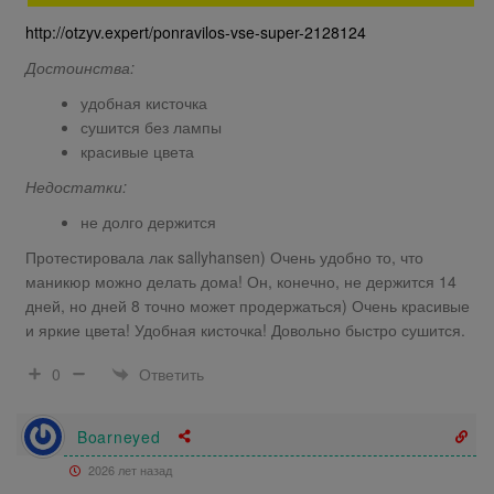
http://otzyv.expert/ponravilos-vse-super-2128124
Достоинства:
удобная кисточка
сушится без лампы
красивые цвета
Недостатки:
не долго держится
Протестировала лак sallyhansen) Очень удобно то, что
маникюр можно делать дома! Он, конечно, не держится 14
дней, но дней 8 точно может продержаться) Очень красивые
и яркие цвета! Удобная кисточка! Довольно быстро сушится.
Ответить
0
Boarneyed
2026 лет назад