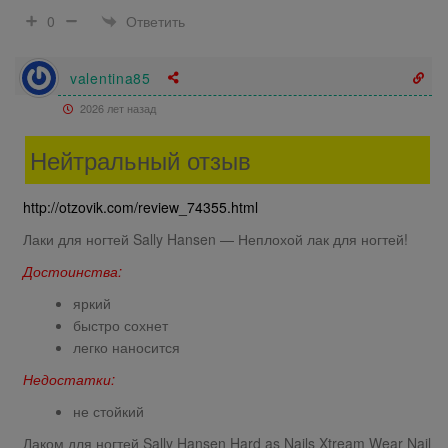
Ответить
0
valentina85
2026 лет назад
Нейтральный отзыв
http://otzovik.com/review_74355.html
Лаки для ногтей Sally Hansen — Неплохой лак для ногтей!
Достоинства:
яркий
быстро сохнет
легко наносится
Недостатки:
не стойкий
Лаком для ногтей Sally Hansen Hard as Nails Xtream Wear Nail