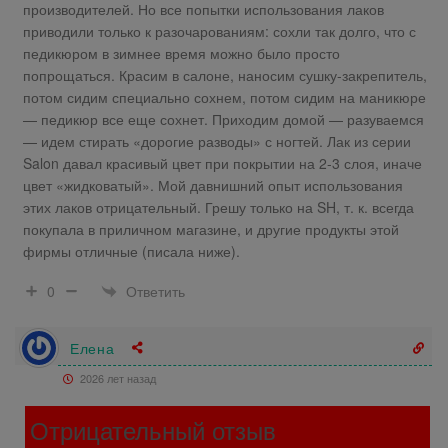
производителей. Но все попытки использования лаков
приводили только к разочарованиям: сохли так долго, что с
педикюром в зимнее время можно было просто
попрощаться. Красим в салоне, наносим сушку-закрепитель,
потом сидим специально сохнем, потом сидим на маникюре
— педикюр все еще сохнет. Приходим домой — разуваемся
— идем стирать «дорогие разводы» с ногтей. Лак из серии
Salon давал красивый цвет при покрытии на 2-3 слоя, иначе
цвет «жидковатый». Мой давнишний опыт использования
этих лаков отрицательный. Грешу только на SH, т. к. всегда
покупала в приличном магазине, и другие продукты этой
фирмы отличные (писала ниже).
Ответить
0
Елена
2026 лет назад
Отрицательный отзыв