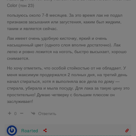
Color (тон 23)
пользуюсь около 7-8 месяцев. За это время лак не подал
признаков засыхания или загустения, каким был жидким,
таким и является сейчас.
Лак имеет очень удобную кисточку, яркий и очень
насыщенный цвет (одного слоя вполне достаточно). Лак
легко и ровно ложится на ноготь, быстро высыхает, хорошо
снимается.
Но хочу отметить, что особой стойкостью от не обладает. У
меня максимум продержался 2 полных дня, на третий день
начал стираться, хотя я выполняла все дела по дому —
стирала, убирала и мыла посуду. Для лака за такую цену это
простительно! Думаю четверку с большим плюсом он
заслуживает!
Ответить
0
Roarted