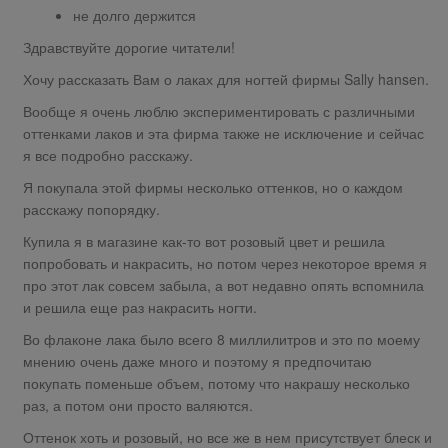
не долго держится
Здравствуйте дорогие читатели!
Хочу рассказать Вам о лаках для ногтей фирмы Sally hansen.
Вообще я очень люблю экспериментировать с различными
оттенками лаков и эта фирма также не исключение и сейчас
я все подробно расскажу.
Я покупала этой фирмы несколько оттенков, но о каждом
расскажу попорядку.
Купила я в магазине как-то вот розовый цвет и решила
попробовать и накрасить, но потом через некоторое время я
про этот лак совсем забыла, а вот недавно опять вспомнила
и решила еще раз накрасить ногти.
Во флаконе лака было всего 8 миллилитров и это по моему
мнению очень даже много и поэтому я предпочитаю
покупать поменьше объем, потому что накрашу несколько
раз, а потом они просто валяются.
Оттенок хоть и розовый, но все же в нем присутствует блеск и