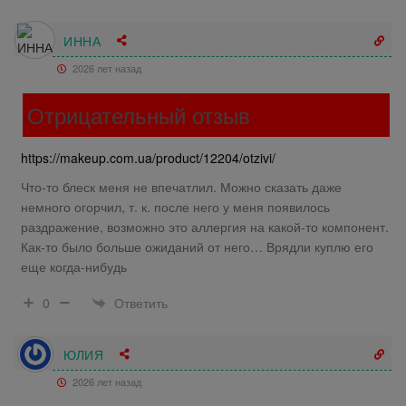
ИННА
2026 лет назад
Отрицательный отзыв
https://makeup.com.ua/product/12204/otzivi/
Что-то блеск меня не впечатлил. Можно сказать даже
немного огорчил, т. к. после него у меня появилось
раздражение, возможно это аллергия на какой-то компонент.
Как-то было больше ожиданий от него… Врядли куплю его
еще когда-нибудь
Ответить
0
ЮЛИЯ
2026 лет назад