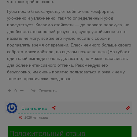
что тоже крайне важно.
Губы после блеска чувствуют себя очень комфортно,
ухоженно и увлажненно, так что определенный уход
присутствует. Касаемо стойкости — до первого перекуса, но
для блеска это хороший результат, супер устойчивым я его
назвать не могу, все же его нужно носить с собой и
подпавлять время от времени. Блеск немного больше своего
собрата максимайзера, но вцелом похож на него )На губах в
один слой выглядит очень делакатно, но можно наслаивать
для более интенсивного оттенка. Рекомендую его
безусловно, им очень приятно пользоваться и рука к нему
тянется практически ежедневно.
Ответить
0
Евангелина
2026 лет назад
Положительный отзыв