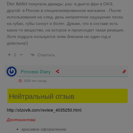
Dior Addict покупала дважды: раз- в дьюти фри в ОАЭ,
другой- в России в специализированном магазине . После
использования на след. день неприятное ощущение песка
на губах, губы сохнут и болят. Думаю, что в составе есть
какое-то вещество, на которое и происходит такая реакция.
Хотя подруга пользуется этим блеском не один год и
довольна))
Ответить
0
Princess Diary
2026 лет назад
Нейтральный отзыв
http://otzovik.com/review_4035250.html
Достоинства:
красивое оформление