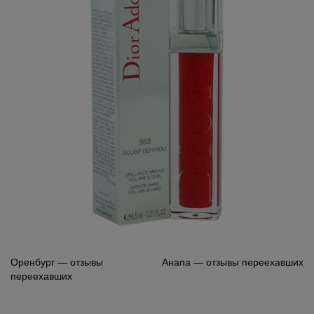
Навигация
Оренбург — отзывы
Анапа — отзывы переехавших
переехавших
по
записям