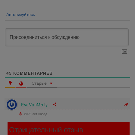
Авторизуйтесь
45
КОММЕНТАРИЕВ
Старые
EvaVanMolly
2026 лет назад
Отрицательный отзыв