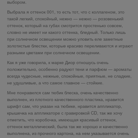
выбором.
Выбрала я оттенок 001, то есть тот, что с коллагеном, это
такой легкий, спокойный, нежно — нежно — розовенький
оттенок, который на губах смотрится простенько совсем,
словно не имеет ни какого оттенка, бледный. Только лишь
при солнечном освещении можно уловить еле заметные
золотистые блестки, которые красиво переливаются и играют
разными цветами при солнечном освещении.
Как я уже говорила, к марке Диор отношусь очень
положительно, особенно радуют тени и парфюм — ароматы
всегда чудесные, нежные, спокойные, приятные, не сладкие,
не удушливые, а что самое главное — стойкие.
Мне понравился сам тюбик блеска, очень качественно
выполнен, из плотного качественного пластика, нравится
шрифт сам, что указан на тюбике, нравится аппликатор,
крышечка на аппликаторе с гравировкой CD, так же хочу
отметить, что коробочка, имеющая красивый оттенок,
оттенок металлический, была так же хорошо и качественно
выполнена, из прочного картона, на нем указывается очень