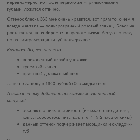
неравномерно, но после первого же «причмокивания»
губами, ложится отлично.
Оттенок блеска 363 мне очень нравится, вот прям то, о чем я
всегда мечтала — полупрозрачный розовый глянец. Блеск не
растекается, не собирается в предательскую белую полоску,
но вот микроморщинки губ подчеркивает.
Казалось бы, все неплохо:
великолепный дизайн упаковки
красивый глянец
приятный деликатный цвет
… но не за цену в 1800 рублей (без скидки) ведь!
А если к этому добавить несколько значительный
минусов:
абсолютно низкая стойкость (изчезает еще до того,
как вы соберетесь пить чай, т. е. 1, 5-2 часа от силы)
данный оттенок подчеркивает морщинки и складочки
губ