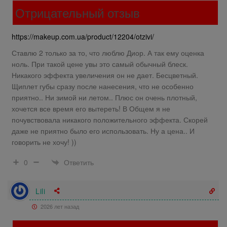
Отрицательный отзыв
https://makeup.com.ua/product/12204/otzivi/
Ставлю 2 только за то, что люблю Диор. А так ему оценка
ноль. При такой цене увы это самый обычный блеск.
Никакого эффекта увеличения он не дает. Бесцветный.
Щиплет губы сразу после нанесения, что не особенно
приятно.. Ни зимой ни летом.. Плюс он очень плотный,
хочется все время его вытереть! В Общем я не
почувствовала никакого положительного эффекта. Скорей
даже не приятно было его использовать. Ну а цена.. И
говорить не хочу! ))
Ответить
0
Lili
2026 лет назад