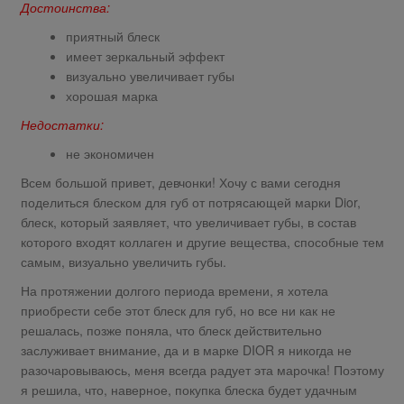
Достоинства:
приятный блеск
имеет зеркальный эффект
визуально увеличивает губы
хорошая марка
Недостатки:
не экономичен
Всем большой привет, девчонки! Хочу с вами сегодня
поделиться блеском для губ от потрясающей марки Dior,
блеск, который заявляет, что увеличивает губы, в состав
которого входят коллаген и другие вещества, способные тем
самым, визуально увеличить губы.
На протяжении долгого периода времени, я хотела
приобрести себе этот блеск для губ, но все ни как не
решалась, позже поняла, что блеск действительно
заслуживает внимание, да и в марке DIOR я никогда не
разочаровываюсь, меня всегда радует эта марочка! Поэтому
я решила, что, наверное, покупка блеска будет удачным