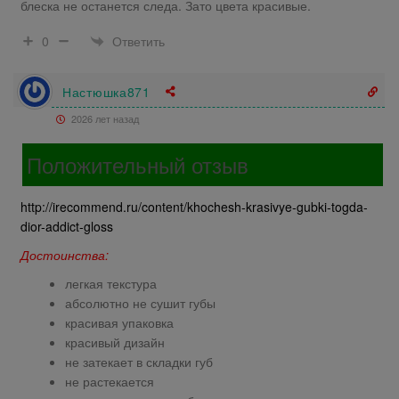
блеска не останется следа. Зато цвета красивые.
Ответить
0
Настюшка871
2026 лет назад
Положительный отзыв
http://irecommend.ru/content/khochesh-krasivye-gubki-togda-
dior-addict-gloss
Достоинства:
легкая текстура
абсолютно не сушит губы
красивая упаковка
красивый дизайн
не затекает в складки губ
не растекается