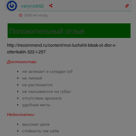
veryncik52
2026 лет назад
Положительный отзыв
http://irecommend.ru/content/moi-luchshii-blesk-ot-dior-v-
ottenkakh-322-i-257
Достоинства:
не затекает в складки губ
не липкий
не растекается
не скатывается на губах
отсутствие аромата
удобная кисть
Недостатки:
высокая цена
стойкость так себе