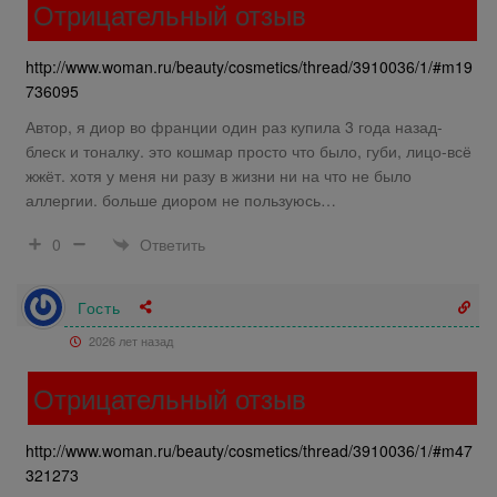
Отрицательный отзыв
http://www.woman.ru/beauty/cosmetics/thread/3910036/1/#m19
736095
Автор, я диор во франции один раз купила 3 года назад-
блеск и тоналку. это кошмар просто что было, губи, лицо-всё
жжёт. хотя у меня ни разу в жизни ни на что не было
аллергии. больше диором не пользуюсь…
Ответить
0
Гость
2026 лет назад
Отрицательный отзыв
http://www.woman.ru/beauty/cosmetics/thread/3910036/1/#m47
321273