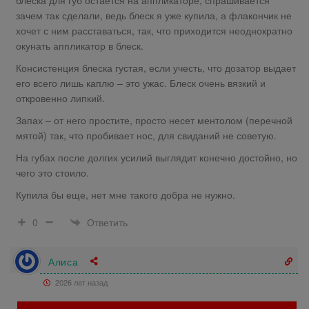
блеска для губ остается на аппликаторе, спрашивается
зачем так сделали, ведь блеск я уже купила, а флакончик не
хочет с ним расставаться, так, что приходится неоднократно
окунать аппликатор в блеск.
Консистенция блеска густая, если учесть, что дозатор выдает
его всего лишь каплю – это ужас. Блеск очень вязкий и
откровенно липкий.
Запах – от него простите, просто несет ментолом (перечной
мятой) так, что пробивает нос, для свиданий не советую.
На губах после долгих усилий выглядит конечно достойно, но
чего это стоило.
Купила бы еще, нет мне такого добра не нужно.
Ответить
0
Алиса
2026 лет назад