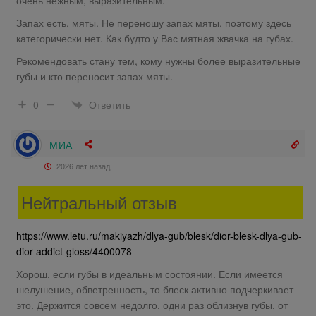
очень нежным, выразительным.
Запах есть, мяты. Не переношу запах мяты, поэтому здесь
категорически нет. Как будто у Вас мятная жвачка на губах.
Рекомендовать стану тем, кому нужны более выразительные
губы и кто переносит запах мяты.
Ответить
0
МИА
2026 лет назад
Нейтральный отзыв
https://www.letu.ru/makiyazh/dlya-gub/blesk/dior-blesk-dlya-gub-
dior-addict-gloss/4400078
Хорош, если губы в идеальным состоянии. Если имеется
шелушение, обветренность, то блеск активно подчеркивает
это. Держится совсем недолго, одни раз облизнув губы, от