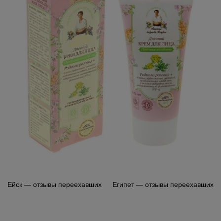
Навигация
Ейск — отзывы переехавших
Египет — отзывы переехавших
по
записям