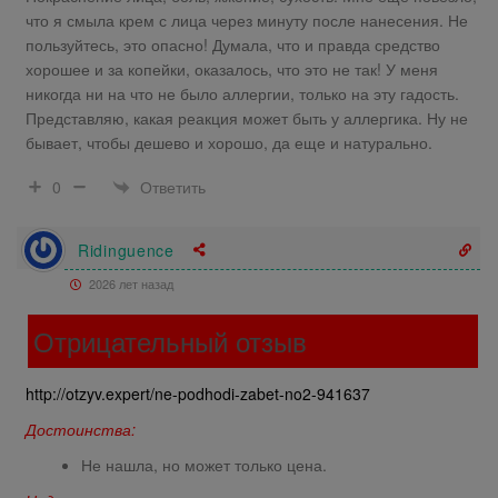
что я смыла крем с лица через минуту после нанесения. Не
пользуйтесь, это опасно! Думала, что и правда средство
хорошее и за копейки, оказалось, что это не так! У меня
никогда ни на что не было аллергии, только на эту гадость.
Представляю, какая реакция может быть у аллергика. Ну не
бывает, чтобы дешево и хорошо, да еще и натурально.
Ответить
0
Ridinguence
2026 лет назад
Отрицательный отзыв
http://otzyv.expert/ne-podhodi-zabet-no2-941637
Достоинства:
Не нашла, но может только цена.