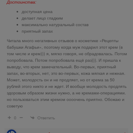
Достоинства:
доступная цена
делает лицо гладким
максимально натуральный состав
приятный запах
Читала много негативных отзывов о косметике «Рецепты
бабушки Агафьи», поэтому когда муж подарил этот крем (в
том числе и крем))) я, мягко говоря, не обрадовалась. Потом
попробовала. Потом попробовала ещё раз))). И пришла к
выводу, что крем замечательный. Во-первых, приятный
запах, во-вторых, нет, это во-первых, кожа мягкая и нежная.
Может, молодость он и не продляет, но от крема за 50
рублей этого никто и не ждет. И вообще молодость продлять
здоровым образом жизни нужно, а не кремами-операциями.
но пользоваться этим кремом оооочень приятно. Обожаю и
советую
Ответить
0