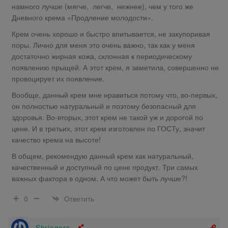
намного лучше (мягче, легче, нежнее), чем у того же
Дневного крема «Продление молодости».
Крем очень хорошо и быстро впитывается, не закупоривая
поры. Лично для меня это очень важно, так как у меня
достаточно жирная кожа, склонная к периодическому
появлению прыщей. А этот крем, я заметила, совершенно не
провоцирует их появление.
Вообще, данный крем мне нравиться потому что, во-первых,
он полностью натуральный и поэтому безопасный для
здоровья. Во-вторых, этот крем не такой уж и дорогой по
цене. И в третьих, этот крем изготовлен по ГОСТу, значит
качество крема на высоте!
В общем, рекомендую данный крем как натуральный,
качественный и доступный по цене продукт. Три самых
важных фактора в одном. А что может быть лучше?!
Ответить
0
Shringers