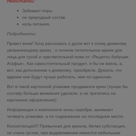
Недостатки:
Забивает поры
не природный состав
ноль питания.
Подробности:
Привет всем! Хочу рассказать о дуэте вот к этому дневному
увлажняющему крему , о ночном питательном креме для
лица для сухой и чувствительной кожи от «Рецепты бабушки
Агафьи». Как самостоятельный продукт, я бы не взяла, а,
вот, как дополнение к дневному, приобрела. Думала, что
вдвоем они будут лучше работать, чем по-одиночке.
Вот в такой картонной упаковке продавался крем (лучше бы
составу больше внимания уделили, а не тратились на
картонное оформление):
Информация о компоненте ионы серебра, занимает
четверть упаковки, а по содержанию на последнем месте.
Консистенция!!! Привычная для кремов, белая субстанция,
не очень густая, при выдавливании имеются небольшие