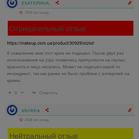
ЕКАТЕРИНА,
2026 лет назад
Отрицательный отзыв
https://makeup.com.ua/product/30929/otzivi/
К сожалению мне этот крем не подошел. После двух раз
использования на утро появились припухлости на скулах,
краснота и лицо чесалось. Может не подошел какой-то
ингредиент, так как ранее не было проблем с аллергией на
кремы.
Ответить
0
alenkina
2026 лет назад
Нейтральный отзыв