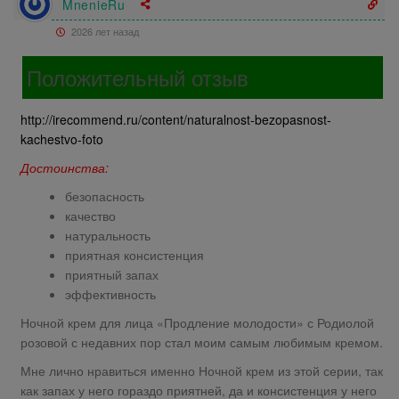
MnenieRu
2026 лет назад
Положительный отзыв
http://irecommend.ru/content/naturalnost-bezopasnost-
kachestvo-foto
Достоинства:
безопасность
качество
натуральность
приятная консистенция
приятный запах
эффективность
Ночной крем для лица «Продление молодости» с Родиолой
розовой с недавних пор стал моим самым любимым кремом.
Мне лично нравиться именно Ночной крем из этой серии, так
как запах у него гораздо приятней, да и консистенция у него