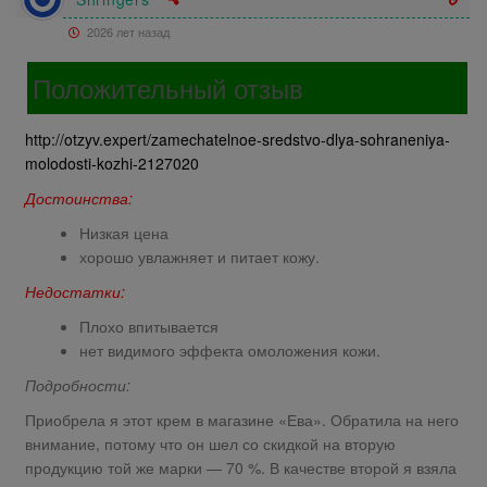
2026 лет назад
Положительный отзыв
http://otzyv.expert/zamechatelnoe-sredstvo-dlya-sohraneniya-
molodosti-kozhi-2127020
Достоинства:
Низкая цена
хорошо увлажняет и питает кожу.
Недостатки:
Плохо впитывается
нет видимого эффекта омоложения кожи.
Подробности:
Приобрела я этот крем в магазине «Ева». Обратила на него
внимание, потому что он шел со скидкой на вторую
продукцию той же марки — 70 %. В качестве второй я взяла