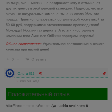
на лице, очень мягкий, не раздражает кожу в-отличие, от
других кремов в этой ценовой категории. Надеюсь, что все
активные натуральные компоненты, а их около 98%- это
правда. Приятно пользоваться органической косметикой за
50-60 руб, поддерживая отечественного производителя!
Молодцы! Россия- так держать! А то эти иностранные
компании типа Avon или Oriflame порядком надоели!
Общее впечатление:
Удивительное соотношение высокого
качества при низкой цене!
Ответить
0
Ольга152
2026 лет назад
Положительный отзыв
http://irecommend.ru/content/ya-nashla-svoi-krem-8