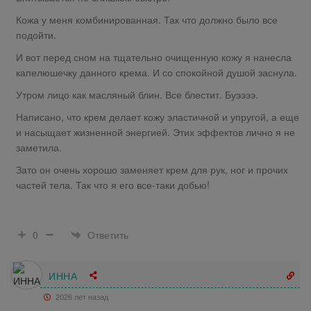
Кожа у меня комбинированная. Так что должно было все
подойти.
И вот перед сном на тщательно очищенную кожу я нанесла
капелюшечку данного крема. И со спокойной душой заснула.
Утром лицо как масляный блин. Все блестит. Буээээ.
Написано, что крем делает кожу эластичной и упругой, а еще
и насыщает жизненной энергией. Этих эффектов лично я не
заметила.
Зато он очень хорошо заменяет крем для рук, ног и прочих
частей тела. Так что я его все-таки добью!
Ответить
0
ИННА
2026 лет назад