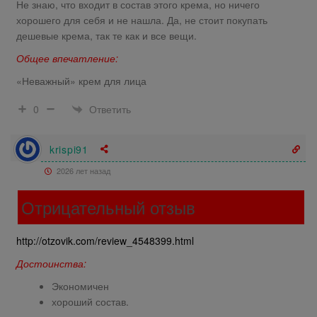
Не знаю, что входит в состав этого крема, но ничего
хорошего для себя и не нашла. Да, не стоит покупать
дешевые крема, так те как и все вещи.
Общее впечатление:
«Неважный» крем для лица
Ответить
0
krispi91
2026 лет назад
Отрицательный отзыв
http://otzovik.com/review_4548399.html
Достоинства:
Экономичен
хороший состав.