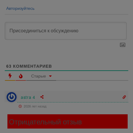
Авторизуйтесь
63
КОММЕНТАРИЕВ
Старые
astra 4
2026 лет назад
Отрицательный отзыв