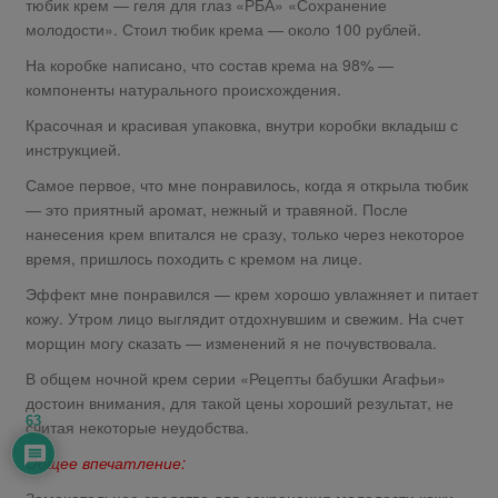
тюбик крем — геля для глаз «РБА» «Сохранение
молодости». Стоил тюбик крема — около 100 рублей.
На коробке написано, что состав крема на 98% —
компоненты натурального происхождения.
Красочная и красивая упаковка, внутри коробки вкладыш с
инструкцией.
Самое первое, что мне понравилось, когда я открыла тюбик
— это приятный аромат, нежный и травяной. После
нанесения крем впитался не сразу, только через некоторое
время, пришлось походить с кремом на лице.
Эффект мне понравился — крем хорошо увлажняет и питает
кожу. Утром лицо выглядит отдохнувшим и свежим. На счет
морщин могу сказать — изменений я не почувствовала.
В общем ночной крем серии «Рецепты бабушки Агафьи»
достоин внимания, для такой цены хороший результат, не
63
считая некоторые неудобства.
Общее впечатление: