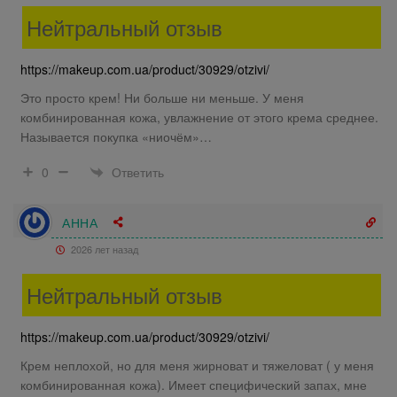
Нейтральный отзыв
https://makeup.com.ua/product/30929/otzivi/
Это просто крем! Ни больше ни меньше. У меня
комбинированная кожа, увлажнение от этого крема среднее.
Называется покупка «ниочём»…
Ответить
0
АННА
2026 лет назад
Нейтральный отзыв
https://makeup.com.ua/product/30929/otzivi/
Крем неплохой, но для меня жирноват и тяжеловат ( у меня
комбинированная кожа). Имеет специфический запах, мне