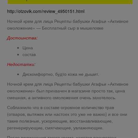
http://otzovik.com/review_4950151.html
Ночной крем для лица Рецепты бабушки Агафьи «Активное
омоложение» — Бесплатный сыр в мышеловке
Достоинства:
Цена
состав
Недостатки:
Дискомфортно, будто кожа не дышит.
Ночной крем для лица Рецепты бабушки Агафьи «Активное
омоложение» был прихвачен в магазине просто так, цена
смешная, а активного омоложения очень захотелось.
Соблазнило что в составе огромное количество трав
(отваров, вытяжек или настоек это уже не важно) и все они
такие полезные, ускоряющие, восстанавливающие,
регенерирующие, смягчающие, увлажняющие.
После применения такого крема, кажется расцветешь.