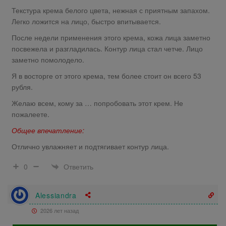
Текстура крема белого цвета, нежная с приятным запахом.
Легко ложится на лицо, быстро впитывается.
После недели применения этого крема, кожа лица заметно
посвежела и разгладилась. Контур лица стал четче. Лицо
заметно помолодело.
Я в восторге от этого крема, тем более стоит он всего 53
рубля.
Желаю всем, кому за … попробовать этот крем. Не
пожалеете.
Общее впечатление:
Отлично увлажняет и подтягивает контур лица.
Ответить
0
Alessiandra
2026 лет назад