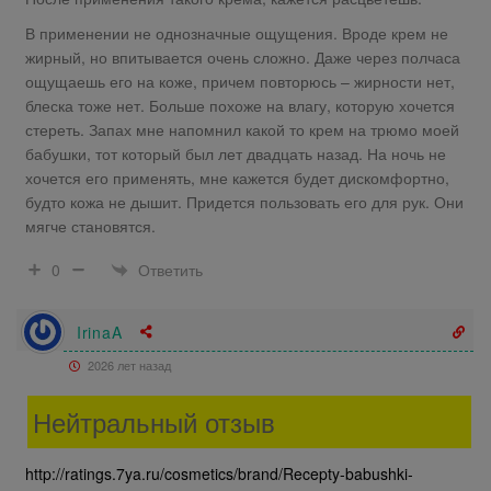
В применении не однозначные ощущения. Вроде крем не
жирный, но впитывается очень сложно. Даже через полчаса
ощущаешь его на коже, причем повторюсь – жирности нет,
блеска тоже нет. Больше похоже на влагу, которую хочется
стереть. Запах мне напомнил какой то крем на трюмо моей
бабушки, тот который был лет двадцать назад. На ночь не
хочется его применять, мне кажется будет дискомфортно,
будто кожа не дышит. Придется пользовать его для рук. Они
мягче становятся.
Ответить
0
IrinaA
2026 лет назад
Нейтральный отзыв
http://ratings.7ya.ru/cosmetics/brand/Recepty-babushki-