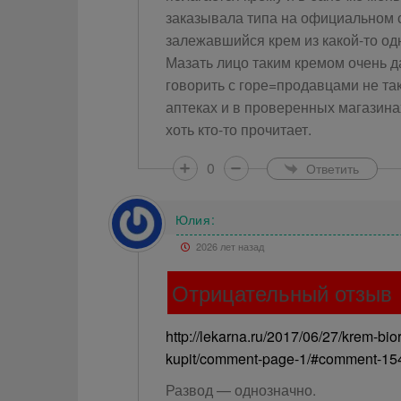
заказывала типа на официальном са
залежавшийся крем из какой-то одн
Мазать лицо таким кремом очень д
говорить с горе=продавцами не так.
аптеках и в проверенных магазина
хоть кто-то прочитает.
0
Ответить
Юлия:
2026 лет назад
Отрицательный отзыв
http://lekarna.ru/2017/06/27/krem-bi
kupit/comment-page-1/#comment-15
Развод — однозначно.