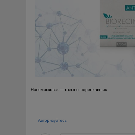
Навигация
Новомосковск — отзывы переехавших
по
записям
Авторизуйтесь