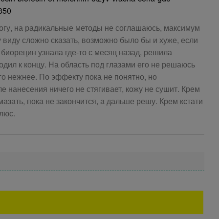
350
огу, на радикальные методы не соглашаюсь, максимум
 виду сложно сказать, возможно было бы и хуже, если
 биорецин узнала где-то с месяц назад, решила
ходил к концу. На область под глазами его не решаюсь
го нежнее. По эффекту пока не понятно, но
е нанесения ничего не стягивает, кожу не сушит. Крем
мазать, пока не закончится, а дальше решу. Крем кстати
люс.