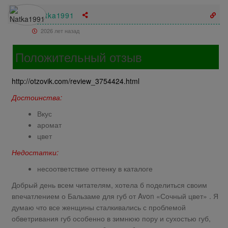
Natka1991
2026 лет назад
Положительный отзыв
http://otzovik.com/review_3754424.html
Достоинства:
Вкус
аромат
цвет
Недостатки:
несоответствие оттенку в каталоге
Добрый день всем читателям, хотела б поделиться своим
впечатлением о Бальзаме для губ от Avon «Сочный цвет» . Я
думаю что все женщины сталкивались с проблемой
обветривания губ особенно в зимнюю пору и сухостью губ,