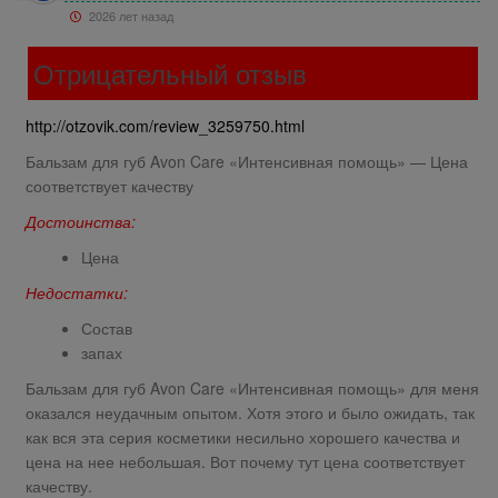
2026 лет назад
Отрицательный отзыв
http://otzovik.com/review_3259750.html
Бальзам для губ Avon Care «Интенсивная помощь» — Цена
соответствует качеству
Достоинства:
Цена
Недостатки:
Состав
запах
Бальзам для губ Avon Care «Интенсивная помощь» для меня
оказался неудачным опытом. Хотя этого и было ожидать, так
как вся эта серия косметики несильно хорошего качества и
цена на нее небольшая. Вот почему тут цена соответствует
качеству.