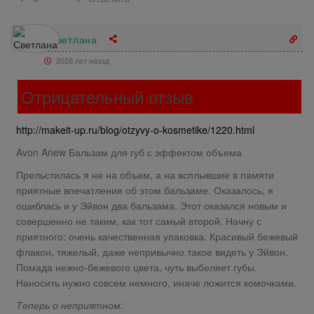
Светлана
2026 лет назад
Отрицательный отзыв
http://makeit-up.ru/blog/otzyvy-o-kosmetike/1220.html
Avon Anew Бальзам для губ с эффектом объема
Прельстилась я не на объем, а на всплывшие в памяти
приятные впечатления об этом бальзаме. Оказалось, я
ошиблась и у Эйвон два бальзама. Этот оказался новым и
совершенно не таким, как тот самый второй. Начну с
приятного: очень качественная упаковка. Красивый бежевый
флакон, тяжелый, даже непривычно такое видеть у Эйвон.
Помада нежно-бежевого цвета, чуть выбеляет губы.
Наносить нужно совсем немного, иначе ложится комочками.
Теперь о неприятном: