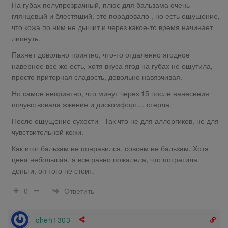
На губах полупрозрачный, плюс для бальзама очень
глянцевый и блестящий, это порадовало , но есть ощущение,
что кожа по ним не дышит и через какое-то время начинает
липнуть.
Пахнет довольно приятно, что-то отдаленно ягодное
наверное все же есть, хотя вкуса ягод на губах не ощутила,
просто приторная сладость, довольно навязчивая.
Но самое неприятно, что минут через 15 после нанесения
почувствовала жжение и дискомфорт… стерла.
После ощущение сухости Так что не для аллергиков, не для
чувствительной кожи.
Как итог бальзам не понравился, совсем не бальзам. Хотя
цена небольшая, я все равно пожалела, что потратила
деньги, он того не стоит.
Ответить
0
cheh1303