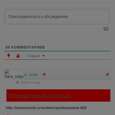
30
КОММЕНТАРИЕВ
Старые
Dara_soika
2026 лет назад
Отрицательный отзыв
http://irecommend.ru/content/razocharovanie-828