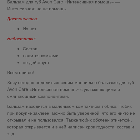
Бальзам для губ Avon Care «Интенсивная помощь» —
Интенсивная; но не помощь.
Достоинства:
Их нет
Недостатки:
Состав
ложится комками
не действует
Всем привет!
Хочу сегодня поделиться своим мнением о бальзаме для губ
Avon Care «Интенсивная помощь» с увлажняющими и
смягчающими компонентами.
Бальзам находится в маленьком компактном тюбике. Тюбик
при покупке заклеен, можно быть уверенной, что его никто не
открывал и не пользовался. Также тюбик обклеен этикеткой,
которая открывается и в ней написан срок годности, состав и
т. д.