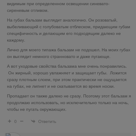
видимым при определенном освещении синевато-
сиреневым отливом.
На губах бальзам выглядит аналогично. Он розоватый,
выбеливающий с голубоватым отблеском, придающим губам
специфичность и делающим его подходящим далеко не
каждому.
Лично для моего типажа бальзам не подошел. На моих губах
он выглядит немного странновато и даже пугающе.
А вот уходовые свойства бальзама мне очень понравились.
Он жирный, хорошо увлажняет и защищает губы. Ложится
сразу плотным слоем, при этом практически не ощущается
на губах, не липнет и не скатывается во время носки.
Пропадает он также далеко не сразу. Поэтому этот бальзам я
продолжаю использовать, но исключительно только на ночь,
чтобы не пугать окружающих.
Ответить
0