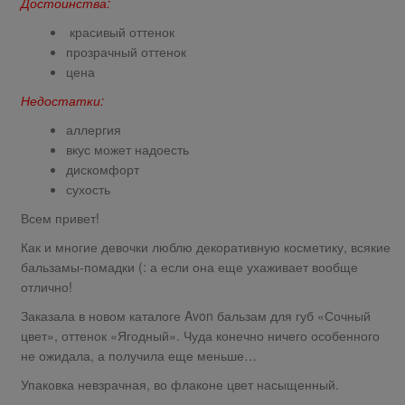
Достоинства:
красивый оттенок
прозрачный оттенок
цена
Недостатки:
аллергия
вкус может надоесть
дискомфорт
сухость
Всем привет!
Как и многие девочки люблю декоративную косметику, всякие
бальзамы-помадки (: а если она еще ухаживает вообще
отлично!
Заказала в новом каталоге Avon бальзам для губ «Сочный
цвет», оттенок «Ягодный». Чуда конечно ничего особенного
не ожидала, а получила еще меньше…
Упаковка невзрачная, во флаконе цвет насыщенный.