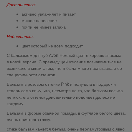
Достоинства:
активно увлажняет и питает
мягкое нанесение
почти не имеет запаха
Недостатки:
цвет который не всем подходит
С бальзамом для губ Avon Нежный цвет я хорошо знакома
в новой версии. С предыдущей желания познакомиться не
возникало в связи с тем, что я была много наслышана о ее
специфичности оттенков.
Бальзам в розовом оттенке Pink я получила в подарок и
теперь сама вижу, что, несмотря на то, что бальзам весьма
неплох, его оттенок действительно подойдет далеко не
каждому.
Бальзам в форме обычной помады, в футляре белого цвета,
очень приятного глазу.
стике бальзам кажется белым, очень перламутровым с явно