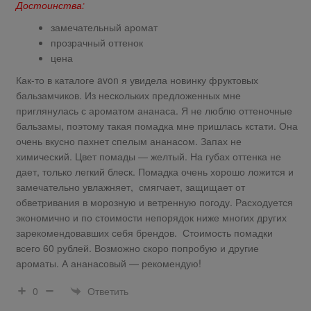
Достоинства:
замечательный аромат
прозрачный оттенок
цена
Как-то в каталоге avon я увидела новинку фруктовых
бальзамчиков. Из нескольких предложенных мне
приглянулась с ароматом ананаса. Я не люблю оттеночные
бальзамы, поэтому такая помадка мне пришлась кстати. Она
очень вкусно пахнет спелым ананасом. Запах не
химический. Цвет помады — желтый. На губах оттенка не
дает, только легкий блеск. Помадка очень хорошо ложится и
замечательно увлажняет, смягчает, защищает от
обветривания в морозную и ветренную погоду. Расходуется
экономично и по стоимости непорядок ниже многих других
зарекомендовавших себя брендов. Стоимость помадки
всего 60 рублей. Возможно скоро попробую и другие
ароматы. А ананасовый — рекомендую!
Ответить
0