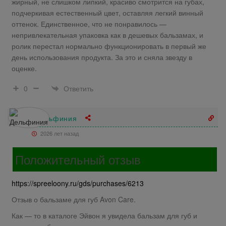
жирный, не слишком липкий, красиво смотрится на губах,
подчеркивая естественный цвет, оставляя легкий винный
оттенок. Единственное, что не понравилось —
непривлекательная упаковка как в дешевых бальзамах, и
ролик перестал нормально функционировать в первый же
день использования продукта. За это и сняла звезду в
оценке.
Ответить
0
Дельфиния
2026 лет назад
Положительный отзыв
https://spreeloony.ru/gds/purchases/6213
Отзыв о бальзаме для губ Avon Care.
Как — то в каталоге Эйвон я увидела бальзам для губ и