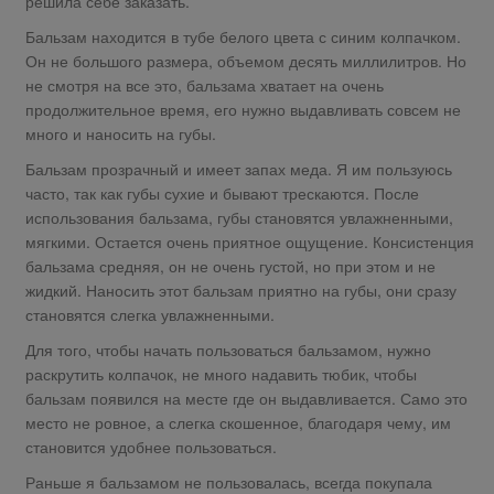
решила себе заказать.
Бальзам находится в тубе белого цвета с синим колпачком.
Он не большого размера, объемом десять миллилитров. Но
не смотря на все это, бальзама хватает на очень
продолжительное время, его нужно выдавливать совсем не
много и наносить на губы.
Бальзам прозрачный и имеет запах меда. Я им пользуюсь
часто, так как губы сухие и бывают трескаются. После
использования бальзама, губы становятся увлажненными,
мягкими. Остается очень приятное ощущение. Консистенция
бальзама средняя, он не очень густой, но при этом и не
жидкий. Наносить этот бальзам приятно на губы, они сразу
становятся слегка увлажненными.
Для того, чтобы начать пользоваться бальзамом, нужно
раскрутить колпачок, не много надавить тюбик, чтобы
бальзам появился на месте где он выдавливается. Само это
место не ровное, а слегка скошенное, благодаря чему, им
становится удобнее пользоваться.
Раньше я бальзамом не пользовалась, всегда покупала