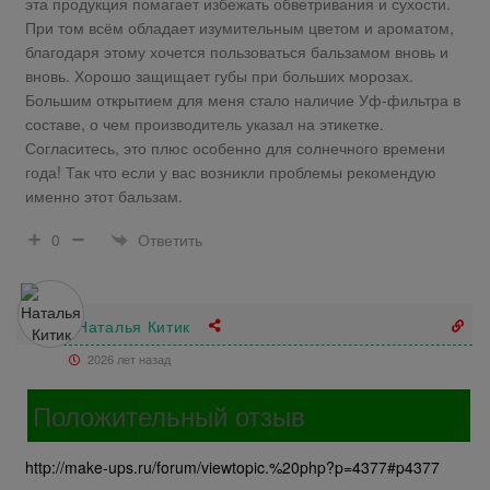
эта продукция помагает избежать обветривания и сухости.
При том всём обладает изумительным цветом и ароматом,
благодаря этому хочется пользоваться бальзамом вновь и
вновь. Хорошо защищает губы при больших морозах.
Большим открытием для меня стало наличие Уф-фильтра в
составе, о чем производитель указал на этикетке.
Согласитесь, это плюс особенно для солнечного времени
года! Так что если у вас возникли проблемы рекомендую
именно этот бальзам.
Ответить
0
Наталья Китик
2026 лет назад
Положительный отзыв
http://make-ups.ru/forum/viewtopic.%20php?p=4377#p4377