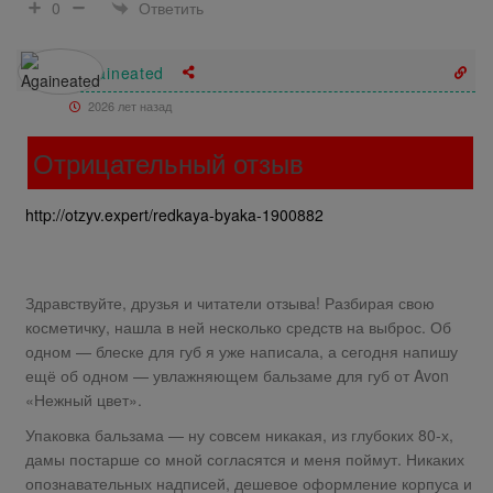
Ответить
0
Againeated
2026 лет назад
Отрицательный отзыв
http://otzyv.expert/redkaya-byaka-1900882
Здравствуйте, друзья и читатели отзыва! Разбирая свою
косметичку, нашла в ней несколько средств на выброс. Об
одном — блеске для губ я уже написала, а сегодня напишу
ещё об одном — увлажняющем бальзаме для губ от Avon
«Нежный цвет».
Упаковка бальзама — ну совсем никакая, из глубоких 80-х,
дамы постарше со мной согласятся и меня поймут. Никаких
опознавательных надписей, дешевое оформление корпуса и