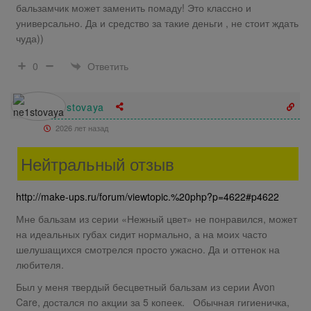
бальзамчик может заменить помаду! Это классно и
универсально. Да и средство за такие деньги , не стоит ждать
чуда))
Ответить
0
ne1stovaya
2026 лет назад
Нейтральный отзыв
http://make-ups.ru/forum/viewtopic.%20php?p=4622#p4622
Мне бальзам из серии «Нежный цвет» не понравился, может
на идеальных губах сидит нормально, а на моих часто
шелушащихся смотрелся просто ужасно. Да и оттенок на
любителя.
Был у меня твердый бесцветный бальзам из серии Avon
Care, достался по акции за 5 копеек. Обычная гигиеничка,