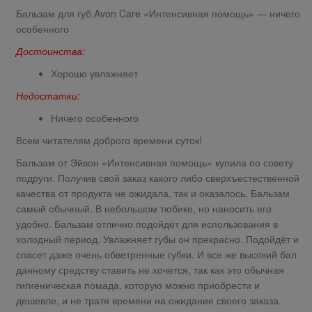
Бальзам для губ Avon Care «Интенсивная помощь» — ничего
особенного
Достоинства:
Хорошо увлажняет
Недостатки:
Ничего особенного
Всем читателям доброго времени суток!
Бальзам от Эйвон «Интенсивная помощь» купила по совету
подруги. Получив свой заказ какого либо сверхъестественной
качества от продукта не ожидала, так и оказалось. Бальзам
самый обычный. В небольшом тюбике, но наносить его
удобно. Бальзам отлично подойдет для использования в
холодный период. Увлажняет губы он прекрасно. Подойдёт и
спасет даже очень обветренные губки. И все же высокий бал
данному средству ставить не хочется, так как это обычная
гигиеническая помада, которую можно приобрести и
дешевле, и не тратя времени на ожидание своего заказа.