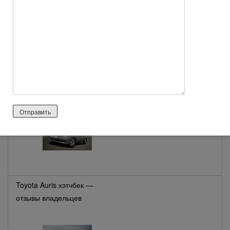
Chevrolet Lanos седан —
отзывы владельцев
Toyota Auris хэтчбек —
отзывы владельцев