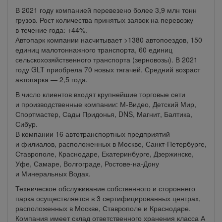
В 2021 году компанией перевезено более 3,9 млн тонн
грузов. Рост количества принятых заявок на перевозку
в течение года: +44%.
Автопарк компании насчитывает >1380 автопоездов, 150
единиц малотоннажного транспорта, 60 единиц
сельскохозяйственного транспорта (зерновозы). В 2021
году GLT приобрела 70 новых тягачей. Средний возраст
автопарка — 2,5 года.
В число клиентов входят крупнейшие торговые сети
и производственные компании: М-Видео, Детский Мир,
Спортмастер, Сады Придонья, DNS, Магнит, Балтика,
Сибур.
В компании 16 автотранспортных предприятий
и филиалов, расположенных в Москве, Санкт-Петербурге,
Ставрополе, Краснодаре, Екатеринбурге, Дзержинске,
Уфе, Самаре, Волгограде, Ростове-на-Дону
и Минеральных Водах.
Техническое обслуживание собственного и стороннего
парка осуществляется в 3 сертифицированных центрах,
расположенных в Москве, Ставрополе и Краснодаре.
Компания имеет склад ответственного хранения класса А