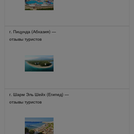
г. Пицунда (Абхазия) —
отзывы туристов
г. Шарм Эль Шейх (Египед) —
отзывы туристов