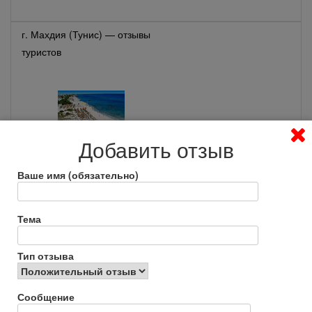
г. Махдия (Тунис) — отзывы
туристов
Добавить отзыв
Ваше имя (обязательно)
г. Салоу (Испания) — отзывы
туристов
Тема
Тип отзыва
Сообщение