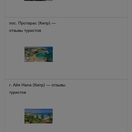
пос. Протарас (Кипр) —
отзывы туристов
г. Айя Напа (Кипр) — отзывы
туристов