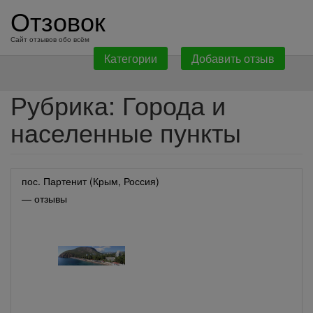
перейти
Отзовок
к
содержанию
Сайт отзывов обо всём
Категории
Добавить отзыв
Рубрика:
Города и
населенные пункты
пос. Партенит (Крым, Россия)
— отзывы