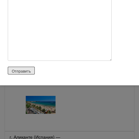
Село Поповка (Крым, Россия)
— отзывы туристов
Побережье Коста Дорада
(Испания) — отзывы туристов
г. Аликанте (Испания) —