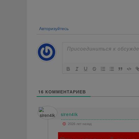
по
записям
Авторизуйтесь
16
КОММЕНТАРИЕВ
siren4ik
2026 лет назад