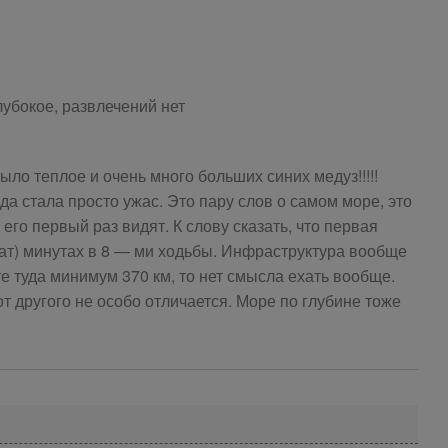
лубокое, развлечений нет
ыло теплое и очень много больших синих медуз!!!!!
а стала просто ужас. Это пару слов о самом море, это
го первый раз видят. К слову сказать, что первая
нат) минутах в 8 — ми ходьбы. Инфраструктура вообще
ете туда минимум 370 км, то нет смысла ехать вообще.
от другого не особо отличается. Море по глубине тоже