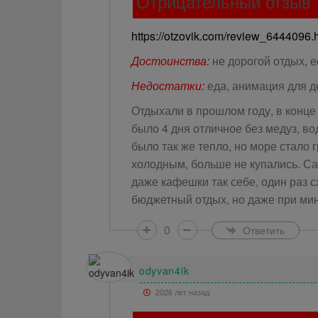
Отрицательный отзыв
https://otzovik.com/review_6444096.
Достоинства:
не дорогой отдых, 
Недостатки:
еда, анимация для де
Отдыхали в прошлом году, в конце
было 4 дня отличное без медуз, во
было так же тепло, но море стало 
холодным, больше не купались. Сам
даже кафешки так себе, один раз 
бюджетный отдых, но даже при мин
0
Ответить
odyvan4ik
2026 лет назад