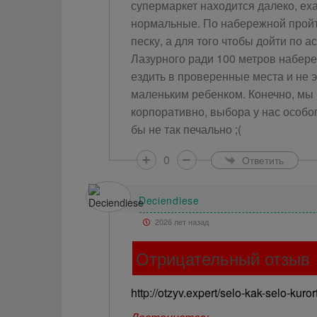
супермаркет находится далеко, еха
нормальные. По набережной пройти
песку, а для того чтобы дойти по а
Лазурного ради 100 метров набере
ездить в проверенные места и не 
маленьким ребенком. Конечно, мы в
корпоративно, выбора у нас особо
бы не так печально ;(
0
Ответить
Deciendiese
2026 лет назад
Отрицательный отзыв
http://otzyv.expert/selo-kak-selo-ku