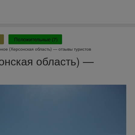
Положительные (7)
рное (Херсонская область) — отзывы туристов
сонская область) —