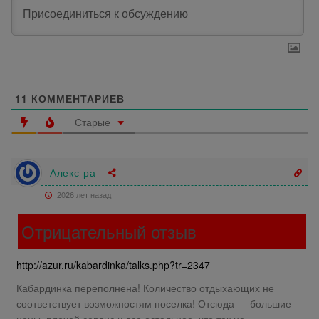
11
КОММЕНТАРИЕВ
Старые
Алекс-ра
2026 лет назад
Отрицательный отзыв
http://azur.ru/kabardinka/talks.php?tr=2347
Кабардинка переполнена! Количество отдыхающих не
соответствует возможностям поселка! Отсюда — большие
цены, плохой сервис и все остальное, что так не