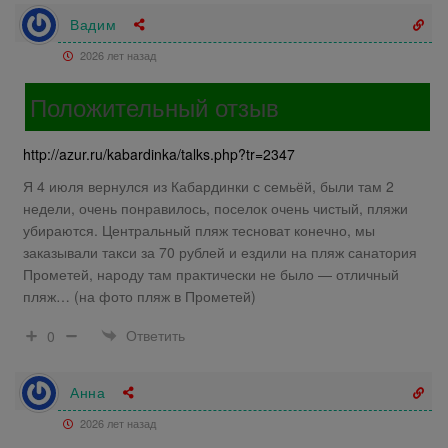
Вадим
2026 лет назад
Положительный отзыв
http://azur.ru/kabardinka/talks.php?tr=2347
Я 4 июля вернулся из Кабардинки с семьёй, были там 2
недели, очень понравилось, поселок очень чистый, пляжи
убираются. Центральный пляж тесноват конечно, мы
заказывали такси за 70 рублей и ездили на пляж санатория
Прометей, народу там практически не было — отличный
пляж… (на фото пляж в Прометей)
Ответить
0
Анна
2026 лет назад