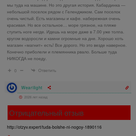
мы туда на машине. Но это другая история. Кабардинка —
небольшой поселок рядом с Геленджиком. Сам поселок
очень чистый. Есть магазины и кафе. набережная очень
красивая. Но все остальное… море грязное, на пляже
ступить ноге негде. Идешь на море даже в 7.00 уже толпа.
кругом водоросли и камни огромные на дне. Хорошо хоть
магазин «магнит» есть! Все дорого. Но это везде наверное.
Конечно приболели и племянника рвало. Больше туда
НИКОГДА не поеду.
Ответить
0
Wearilight
2026 лет назад
Отрицательный отзыв
http://otzyv.expert/tuda-bolshe-ni-nogoy-1890116