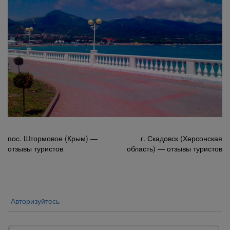
Навигация
пос. Штормовое (Крым) —
г. Скадовск (Херсонская
отзывы туристов
область) — отзывы туристов
по
записям
Авторизуйтесь