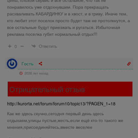
понравилось уже отдохнувшим. Пора прекращать
расхваливать КАБАРДИНКУ и в хвост, и в гриву. Иначе тем,
кто любит этот поселок просто будет там не протолкнутся, а
все остальные будут приезжать и ругаться. Избыточная
реклама поселка губит нормальный отдых!!!
Ответить
0
Гость
2026 лет назад
Отрицательный отзыв
http://kurorta.net/forum/forum10/topic13/?PAGEN_1=18
Как же здесь скучно,сегодня первый день здесь
отдыхаем,улицы пустые,жесть,если ещё кто-то такого же
мнения,присоединяйтесь,вместе веселее