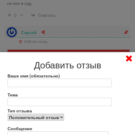
на них в суд.
Ответить
0
Сергей
2026 лет назад
Отрицательный отзыв
Добавить отзыв
Фуфло полное.Крем или зуб.паста.
Ваше имя (обязательно)
Ответить
0
Тема
виктор
2026 лет назад
Тип отзыва
Отрицательный отзыв
Сообщение