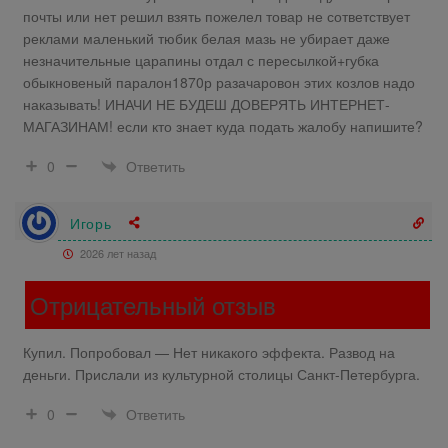
почты или нет решил взять пожелел товар не сответствует
реклами маленький тюбик белая мазь не убирает даже
незначительные царапины отдал с пересылкой+губка
обыкновеный паралон1870р разачаровон этих козлов надо
наказывать! ИНАЧИ НЕ БУДЕШ ДОВЕРЯТЬ ИНТЕРНЕТ-
МАГАЗИНАМ! если кто знает куда подать жалобу напишите?
Ответить
0
Игорь
2026 лет назад
Отрицательный отзыв
Купил. Попробовал — Нет никакого эффекта. Развод на
деньги. Прислали из культурной столицы Санкт-Петербурга.
Ответить
0