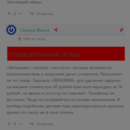
Чистейший обман.
Ответить
0
Галина Минск
2026 лет назад
Отрицательный отзыв
«Випмаркет» контора «лохотрон» которая занимается
мошенничеством и хищением денег у клиентов. Присылают
не тот товар. Заказала «RENUMAX» для удаления царапин
на машине стоимостью 45 рублей прислали карандаш за 10
рублей, на звонки и эл.почту не отвечают. Телефоны не
доступны. Люди не потдавайтесь на уловки машенников. И
вообще подобными делами пора заинтересоваться органам,
думаю что смогу им в этом помочь
Ответить
0