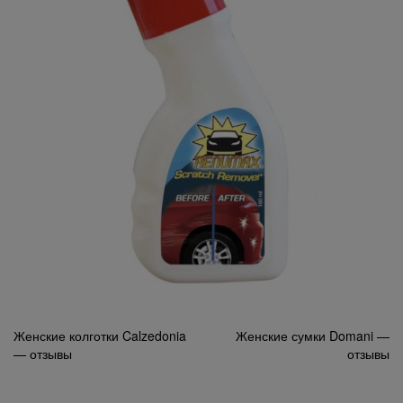
Навигация
Женские колготки Calzedonia
Женские сумки Domani —
— отзывы
отзывы
по
записям