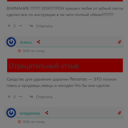
ВНИМАНИЕ !!!!!!!!! ЛОХОТРОН пришел тюбик от зубной пасты
сделал все по инструкции и ни чего полный обман!!!!!!!!!!
Ответить
0
Алекс
2026 лет назад
Отрицательный отзыв
Средство для удаления царапин Renamax — ЭТО полное
говно,а продавцы,лжецы и нигодяи.Что бы они сдохли.
Ответить
0
владимир
2026 лет назад