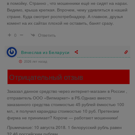
в помойку. Странно , что мошенники ещё не сидят на нарах.
Видимо, крыша крепкая. Впрочем, чему удивляться в нашей
стране. Куда смотрит роспотребнадзор. А главное, друзья
комент на их сайтах плохой не оставить, банят сразу.
Ответить
0
Вячеслав из Беларуси
2026 лет назад
Отрицательный отзыв
Заказал данное средство через интернет-магазин в России ,
отправитель ООО «Випмаркет» в РБ.Однако вместо
заказанного средства стоимостью 45 рублей ёмкостью 100
мл., я получил карандаш стоимостью 10 руб. Претензии
фирма не принимает? Короче — работают мошенники!
Примечание:
10 августа 2018
.
1 белорусский рубль равен
32.46 российским рублям.