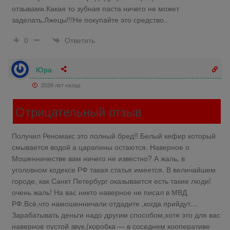
отзывами.Какая то зубная паста ничего не может
заделать.Лжецы!!!Не покупайте это средство..
Ответить
0
Юра
2026 лет назад
Отрицательный отзыв
Получил Реномакс это полный бред!! Белый кефир который
смывается водой а царапины остаются. Наверное о
Мошенничестве вам ничего не известно? А жаль, в
уголовном кодексе РФ такая статья имеется. В величайшем
городе, как Санкт Петербург оказывается есть такие люди!
очень жаль! На вас никто наверное не писал в МВД
РФ.Всё,что намошенничали отдадите ,когда прийдут…
Зарабатывать деньги надо другим способом,хотя это для вас
наверное пустой звук.(коробка — в соседнем кооперативе