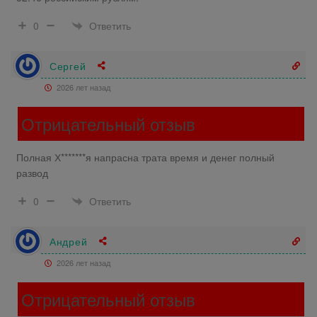
Ответить
0
Сергей
2026 лет назад
Отрицательный отзыв
Полная Х*******я напрасна трата время и денег полный
развод
Ответить
0
Андрей
2026 лет назад
Отрицательный отзыв