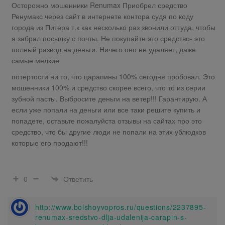
Осторожно мошенники Renumax Приобрел средство
Ренумакс через сайт в интернете контора судя по коду
города из Питера т.к как несколько раз звонили оттуда, чтобы
я забрал посылку с почты. Не покупайте это средство- это
полный развод на деньги. Ничего оно не удаляет, даже
самые мелкие
потертости ни то, что царапины 100% сегодня пробовал. Это
мошенники 100% и средство скорее всего, что то из серии
зубной пасты. Выбросите деньги на ветер!!! Гарантирую. А
если уже попали на деньги или все таки решите купить и
попадете, оставьте пожалуйста отзывы на сайтах про это
средство, что бы другие люди не попали на этих ублюдков
которые его продают!!!
Ответить
0
http://www.bolshoyvopros.ru/questions/2237895-
renumax-sredstvo-dlja-udalenija-carapin-s-