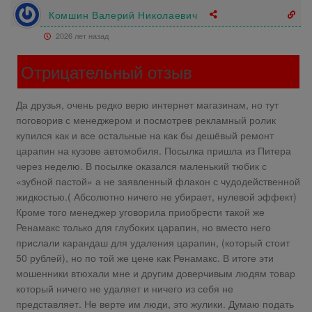
Комшин Валерий Николаевич
2026 лет назад
Отрицательный отзыв
Да друзья, очень редко верю интернет магазинам, но тут
поговорив с менеджером и посмотрев рекламный ролик
купился как и все остальные на как бы дешёвый ремонт
царапин на кузове автомобиля. Посылка пришла из Питера
через неделю. В посылке оказался маленький тюбик с
«зубной пастой» а не заявленный флакон с чудодейственной
жидкостью.( Абсолютно ничего не убирает, нулевой эффект)
Кроме того менеджер уговорила приобрести такой же
Ренамакс только для глубоких царапин, но вместо него
прислали карандаш для удаления царапин, (который стоит
50 рублей), но по той же цене как Ренамакс. В итоге эти
мошенники втюхали мне и другим доверчивым людям товар
который ничего не удаляет и ничего из себя не
представляет. Не верте им люди, это жулики. Думаю подать