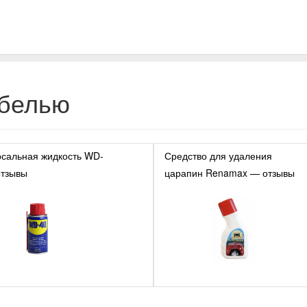
ебелью
рсальная жидкость WD-
Средство для удаления
отзывы
царапин Renamax — отзывы