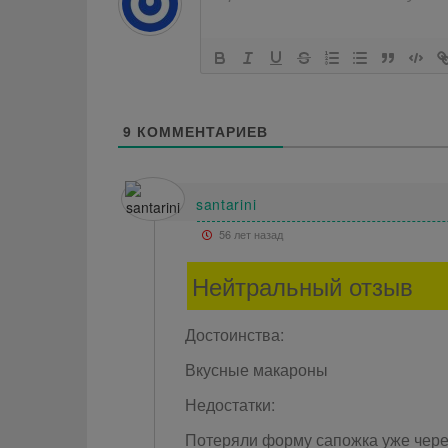
9
КОММЕНТАРИЕВ
santarini
56 лет назад
Нейтральный отзыв
Достоинства:
Вкусные макароны
Недостатки:
Потеряли форму сапожка уже через