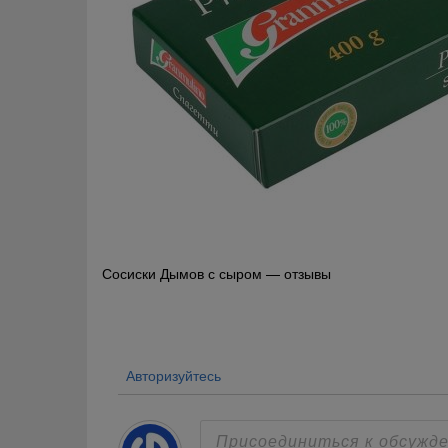
Навигация
Сосиски Дымов с сыром — отзывы
по
записям
Авторизуйтесь