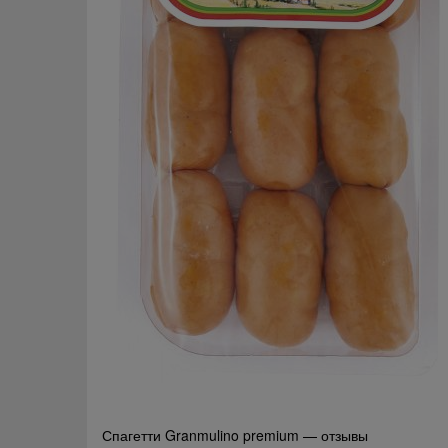
Навигация
Спагетти Granmulino premium — отзывы