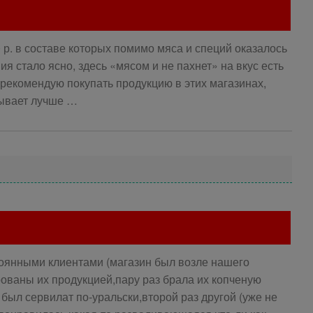
 р. в составе которых помимо мяса и специй оказалось
ия стало ясно, здесь «мясом и не пахнет» на вкус есть
 рекомендую покупать продукцию в этих магазинах,
Бывает лучше …
тоянными клиентами (магазин был возле нашего
рованы их продукцией,пару раз брала их копченую
 был сервилат по-уральски,второй раз другой (уже не