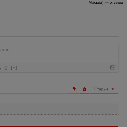
Москва) — отзывы
{}
[+]
Старые