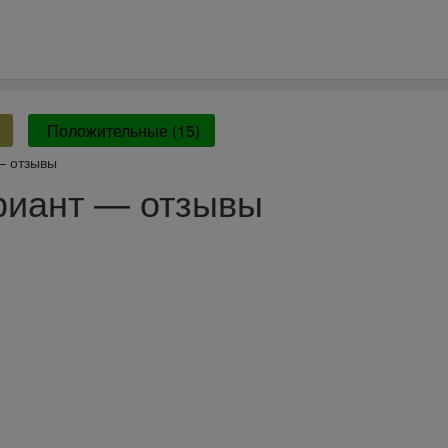
Положительные (15)
— отзывы
риант — отзывы