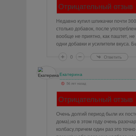
Отрицательный отзыв
Недавно купил шпикачки почти 300
столько добавок, после употреблен
вообще не приятно, как паштет, не
одни добавки и усилители вкуса. 
0
Ответить
Екатерина
56 лет назад
Отрицательный отзыв
Очень долгий период были их пос
дома),но в этом году очень разоча
колбасу,причем один раз это точно