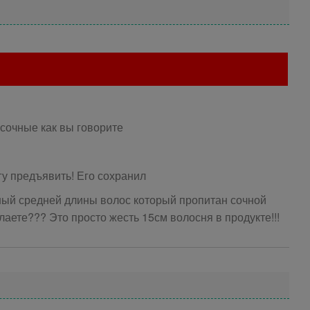
 сочные как вы говорите
гу предъявить! Его сохранил
сный средней длины волос который пропитан сочной
лаете??? Это просто жесть 15см волосня в продукте!!!