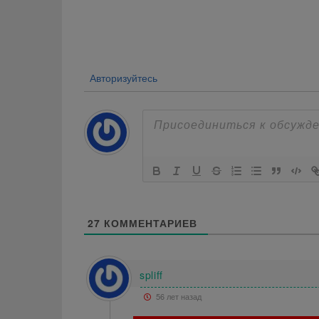
по
записям
Авторизуйтесь
27
КОММЕНТАРИЕВ
spliff
56 лет назад