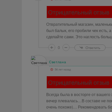
Отрицательный отзыв
Отвратительный магазин, маленьк
был балык, его пробили чек есть, 
сделайте сами. Это наглость больш
0
Ответить
Светлана
56 лет назад
Отрицательный отзыв
Всегда была в восторге от вашег
вечер плевалась…В составе не поня
очень похоже)… Рекомендовать бо