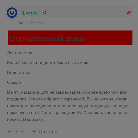
Шустиу
56 лет назад
Отрицательный отзыв
Достоинства:
Если была не подделка,были бы думаю
Недостатки:
Обман
В инт. магазине Live не заказывайте. Скорее всего там всё
подделки. Ничего общего с картинкой. Выше колена, сзади
низко(при приседании становится видно ягодицы, спереди
ниже пупка на 3-4 пальца, внутри Не Хлопок. такое опасно
носить. В корзину.
Ответить
0