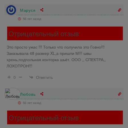
Маруся
56 лет назад
Отрицательный отзыв
Это просто ужас !!! Только что получила это Говно!!!
Заказывала 48 размер XL,а пришли М!!! швы
хрень,подпольная конторка шьёт. ООО ,, СПЕКТРА,,
ЛОХОТРОН!!!
Ответить
0
Любовь
56 лет назад
Отрицательный отзыв