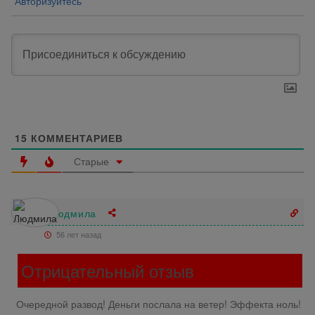
Авторизуйтесь
15
КОММЕНТАРИЕВ
Старые
Людмила
56 лет назад
Отрицательный отзыв
Очередной развод! Деньги послала на ветер! Эффекта ноль!