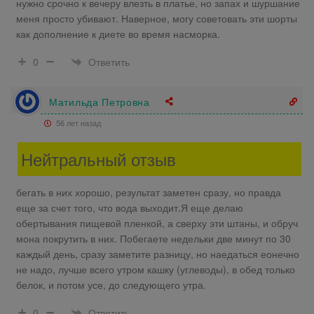
нужно срочно к вечеру влезть в платье, но запах и шуршание
меня просто убивают. Наверное, могу советовать эти шорты
как дополнение к диете во время насморка.
Ответить
0
Матильда Петровна
56 лет назад
Нейтральный отзыв
бегать в них хорошо, результат заметен сразу, но правда
еще за счет того, что вода выходит.Я еще делаю
обертывания пищевой пленкой, а сверху эти штаны, и обруч
мона покрутить в них. Побегаете недельки две минут по 30
каждый день, сразу заметите разницу, но наедаться еонечно
не надо, лучше всего утром кашку (углеводы), в обед только
белок, и потом усе, до следующего утра.
Ответить
0