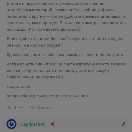
В итоге я просто-напросто уменьшила количество
потребляемых калорий, создав небольшой их дефицит,
перелезла в другие — более удобные обычные штанишки, и
занималась, как и прежде. В итоге, сантиметры начали таять
на глазах. Что и следовало доказать)))
В них худеют те, кто и без них бы худел, а тот, кто не худеет
без них, и в них не похудеет.
Кроме очень потных вонючих ляжек, вы ничего не получите.
Хотя нет, есть один плюс: за счет непропускаемости воздуха
их очень круто надевать под одежду в лютую зиму)))
Ничегошеньки не мерзнет))))
Недостатки:
резкий запах резины стягивают движения
Ответить
0
Sapfira1990