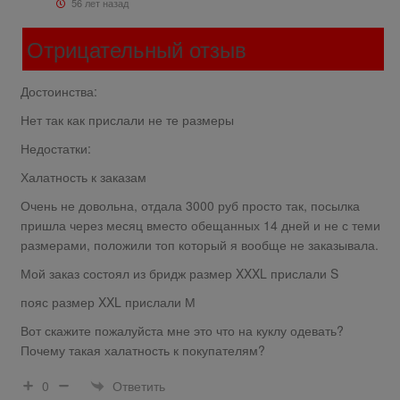
56 лет назад
Отрицательный отзыв
Достоинства:
Нет так как прислали не те размеры
Недостатки:
Халатность к заказам
Очень не довольна, отдала 3000 руб просто так, посылка
пришла через месяц вместо обещанных 14 дней и не с теми
размерами, положили топ который я вообще не заказывала.
Мой заказ состоял из бридж размер XXXL прислали S
пояс размер XXL прислали М
Вот скажите пожалуйста мне это что на куклу одевать?
Почему такая халатность к покупателям?
Ответить
0