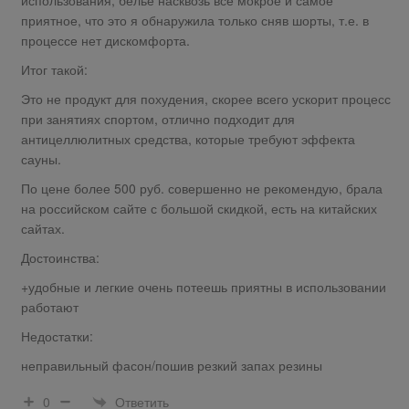
использования, белье насквозь все мокрое и самое
приятное, что это я обнаружила только сняв шорты, т.е. в
процессе нет дискомфорта.
Итог такой:
Это не продукт для похудения, скорее всего ускорит процесс
при занятиях спортом, отлично подходит для
антицеллюлитных средства, которые требуют эффекта
сауны.
По цене более 500 руб. совершенно не рекомендую, брала
на российском сайте с большой скидкой, есть на китайских
сайтах.
Достоинства:
+удобные и легкие очень потеешь приятны в использовании
работают
Недостатки:
неправильный фасон/пошив резкий запах резины
Ответить
0