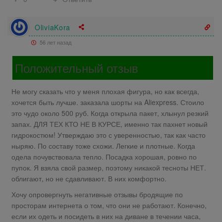
OliviaKora
56 лет назад
Положительный отзыв
Не могу сказать что у меня плохая фигура, но как всегда,
хочется быть лучше. заказала шорты на Aliexpress. Стоило
это чудо около 500 руб. Когда открыла пакет, хлынул резкий
запах. ДЛЯ ТЕХ КТО НЕ В КУРСЕ, именно так пахнет новый
гидрокостюм! Утверждаю это с уверенностью, так как часто
ныряю. По составу тоже схожи. Легкие и плотные. Когда
одела почувствовала тепло. Посадка хорошая, ровно по
пупок. Я взяла свой размер, поэтому никакой тесноты НЕТ.
облигают, но не сдавливают. В них комфортно.
Хочу опровергнуть негативные отзывы бродящие по
просторам интернета о том, что они не работают. Конечно,
если их одеть и посидеть в них на диване в течении часа,