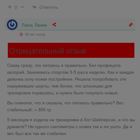
Ответить
0
Лана Лакки
56 лет назад
Отрицательный отзыв
Скажу сразу, что питаюсь я правильно. Без профицита
калорий. Занимаюсь спортом 3-5 раз в неделю. Как и каждая
девочка хочу ножки постройнее. Решила попробовать эти
нашумевшие шорты, тем более, что штанишки для
тренировок порвались, и нужно было покупать новые.
Вы помните, что я сказала, что питаюсь правильно? Вес
стабильный: +-300 гр.
5 месяцев я ходила на тренировки в Хот Шейперсах, и что вы
думаете? Ни одного сантиметра с ножек так и не ушло. Да и
вес был все так же стабилен.