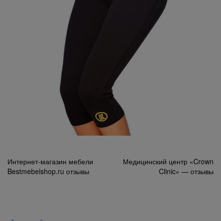
Навигация
Интернет-магазин мебели
Медицинский центр «Crown
Bestmebelshop.ru отзывы
Clinic» — отзывы
по
записям