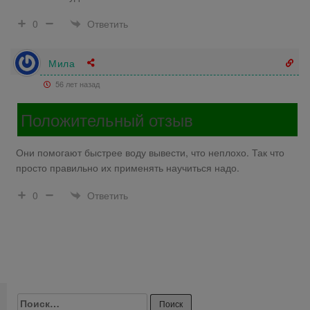
Ответить
0
Мила
56 лет назад
Положительный отзыв
Они помогают быстрее воду вывести, что неплохо. Так что
просто правильно их применять научиться надо.
Ответить
0
Найти: