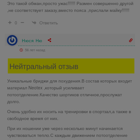
Это такой обман,просто ужас!!!!!! Размен совершенно другой
,не соответствует заказу,вместо пояса ,прислали майку!!!!!!
Ответить
0
Нюся Ню
56 лет назад
Нейтральный отзыв
Уникальные бриджи для похудения.В состав которых входит
материал Neotex ,который усиливает
потоотделение.Качество шортиков отличное,прослужат
долго.
Очень удобно их носить на тренировки в спортзал,а также в
свободное время от них.
При их ношении уже через несколько минут начинается
чувствоваться тепло.С каждым движением потоотделение