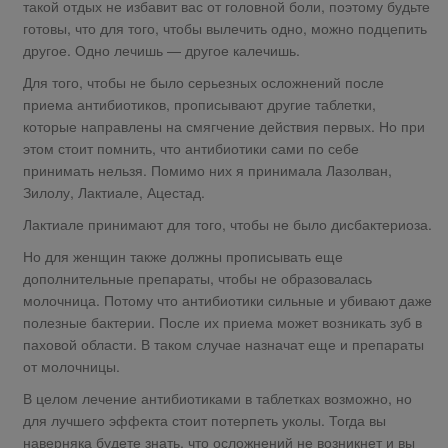
такой отдых не избавит вас от головной боли, поэтому будьте
готовы, что для того, чтобы вылечить одно, можно подцепить
другое. Одно лечишь — другое калечишь.
Для того, чтобы не было серьезных осложнений после
приема антибиотиков, прописывают другие таблетки,
которые направлены на смягчение действия первых. Но при
этом стоит помнить, что антибиотики сами по себе
принимать нельзя. Помимо них я принимала Лазолван,
Зилолу, Лактиале, Ацестад.
Лактиале принимают для того, чтобы не было дисбактериоза.
Но для женщин также должны прописывать еще
дополнительные препараты, чтобы не образовалась
молочница. Потому что антибиотики сильные и убивают даже
полезные бактерии. После их приема может возникать зуб в
паховой области. В таком случае назначат еще и препараты
от молочницы.
В целом лечение антибиотиками в таблетках возможно, но
для лучшего эффекта стоит потерпеть уколы. Тогда вы
наверняка будете знать, что осложнений не возникнет и вы