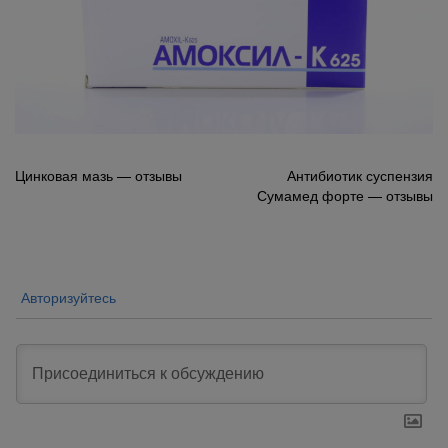
Навигация
Цинковая мазь — отзывы
Антибиотик суспензия
Сумамед форте — отзывы
по
записям
Авторизуйтесь