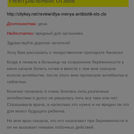
http://citykey.net/review/dlya-menya-antibiotik-eto-zlo
Достоинства:
цена
Недостатки:
вредный для организма
Здравствуйте дорогие читатели!
Хочу Вам рассказать о лекарственном препарате Амоксил.
Когда я лежала в больнице на сохранении беременности у
меня начали болеть почки и вместе с тем мне сначала
кололи антибиотик, после этого мне прописали антибиотик в
таблетках.
Конечно поначалу я очень боялась пить различные
антибиотики и долго не решалась пить все таки или нет.
Спрашивала врача, а насколько это нужно и не вредно ли это
для моего будущего ребенка.
Но мне врач сказала, что его назначают при беременности и
он не вызывает никаких побочных действий.