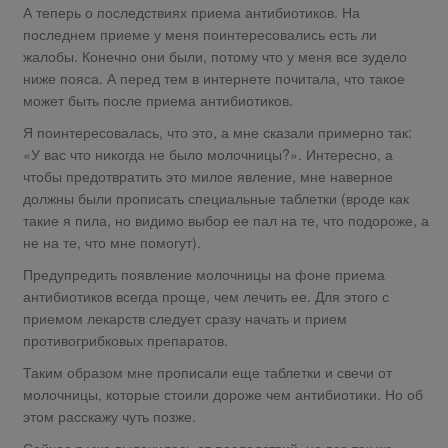
А теперь о последствиях приема антибиотиков. На
последнем приеме у меня поинтересовались есть ли
жалобы. Конечно они были, потому что у меня все зудело
ниже пояса. А перед тем в интернете почитала, что такое
может быть после приема антибиотиков.
Я поинтересовалась, что это, а мне сказали примерно так:
«У вас что никогда не было молочницы?». Интересно, а
чтобы предотвратить это милое явление, мне наверное
должны были прописать специальные таблетки (вроде как
такие я пила, но видимо выбор ее пал на те, что подороже, а
не на те, что мне помогут).
Предупредить появление молочницы на фоне приема
антибиотиков всегда проще, чем лечить ее. Для этого с
приемом лекарств следует сразу начать и прием
противогрибковых препаратов.
Таким образом мне прописали еще таблетки и свечи от
молочницы, которые стоили дороже чем антибиотики. Но об
этом расскажу чуть позже.
Сейчас я уже вылечилась от последствий, но все так же