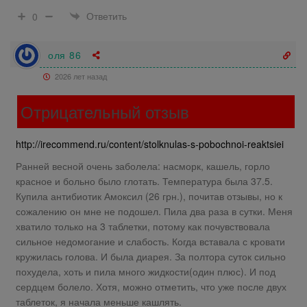
Ответить
0
оля 86
2026 лет назад
Отрицательный отзыв
http://irecommend.ru/content/stolknulas-s-pobochnoi-reaktsiei
Ранней весной очень заболела: насморк, кашель, горло
красное и больно было глотать. Температура была 37.5.
Купила антибиотик Амоксил (26 грн.), почитав отзывы, но к
сожалению он мне не подошел. Пила два раза в сутки. Меня
хватило только на 3 таблетки, потому как почувствовала
сильное недомогание и слабость. Когда вставала с кровати
кружилась голова. И была диарея. За полтора суток сильно
похудела, хоть и пила много жидкости(один плюс). И под
сердцем болело. Хотя, можно отметить, что уже после двух
таблеток, я начала меньше кашлять.