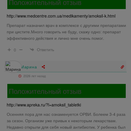
Положительный отзыв
http://www.medcentre.com.ua/medikamenty/amoksil-k.html
Препарат назначил врач в комплексе с другими препаратами
при цистите.Много говорить не буду, скажу одно: препарат
эффективного действия и лично мне очень помог.
Ответить
0
Марина
2026 лет назад
Положительный отзыв
http://www.apreka.ru/?l=amoksil_tabletki
Осенняя пора для нас ознаменуется ОРВИ. Болеем 3-4 раза
за сезон. Организм уже привык к некоторым лекарствам.
Недавно открыли для себя новый антибиотик. У ребенка был