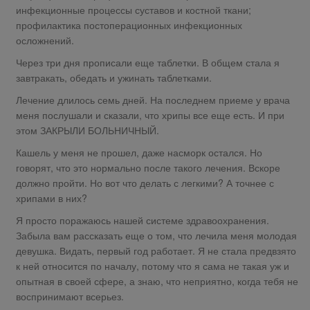
инфекционные процессы суставов и костной ткани;
профилактика постоперационных инфекционных
осложнений.
Через три дня прописали еще таблетки. В общем стала я
завтракать, обедать и ужинать таблетками.
Лечение длилось семь дней. На последнем приеме у врача
меня послушали и сказали, что хрипы все еще есть. И при
этом ЗАКРЫЛИ БОЛЬНИЧНЫЙ.
Кашель у меня не прошел, даже насморк остался. Но
говорят, что это нормально после такого лечения. Вскоре
должно пройти. Но вот что делать с легкими? А точнее с
хрипами в них?
Я просто поражаюсь нашей системе здравоохранения.
Забыла вам рассказать еще о том, что лечила меня молодая
девушка. Видать, первый год работает. Я не стала предвзято
к ней относится по началу, потому что я сама не такая уж и
опытная в своей сфере, а знаю, что неприятно, когда тебя не
воспринимают всерьез.