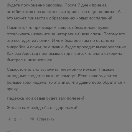
будете полноценно здоровы. После 7 дней приема
антибиотиков незначительные хрипы все еще остаются. А
это может привести к образованию новых воспалений.
Помните, что при мокром кашле, обязательно нужно
отхаркивать (извините за натурализм) всю слизь. Потому что
это все идет из легких. И чем быстрее там не останется
микробов и слизи, тем лучше будет проходит выздоровление.
Как раз Ацестад прописывают для того, что влага отходила
быстрее и интенсивнее.
Самостоятельно вылечить пневмонию нельзя. Никакие
народные средства вам не помогут. Если кашель длится
больше трех недель, то это знак, что давно пора обратится к
врачу.
Надеюсь мой отзыв будет вам полезен!
Желаю вам всегда быть здоровыми!
Ответить
0