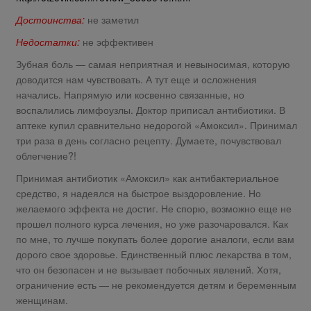
Достоинства:
не заметил
Недостатки:
не эффективен
Зубная боль — самая неприятная и невыносимая, которую
доводится нам чувствовать. А тут еще и осложнения
начались. Напрямую или косвенно связанные, но
воспалились лимфоузлы. Доктор приписал антибиотики. В
аптеке купил сравнительно недорогой «Амоксил». Принимал
три раза в день согласно рецепту. Думаете, почувствовал
облегчение?!
Принимая антибиотик «Амоксил» как антибактериальное
средство, я надеялся на быстрое выздоровление. Но
желаемого эффекта не достиг. Не спорю, возможно еще не
прошел полного курса лечения, но уже разочаровался. Как
по мне, то лучше покупать более дорогие аналоги, если вам
дорого свое здоровье. Единственный плюс лекарства в том,
что он безопасен и не вызывает побочных явлений. Хотя,
ограничение есть — не рекомендуется детям и беременным
женщинам.