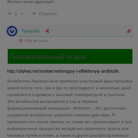
Желаю всем здоровья!
Ответить
0
Tamplier
2026 лет назад
Положительный отзыв
http://citykey.net/review/nedorogoy-i-effektivnyiy-antibiotik
Антибиотик Амоксил мне приписал участковый врач прошлой
зимой после того, как я где-то простудился и несколько дней
провалялся в кровати с высокой температурой и гриппом.
Это антибиотик выпускается у нас в Украине
фармацевтической компанией «Arterium». Это достаточно
недорогой антибиотик широкого спектра действия. Я
применял его после гриппа, но также его приписывают и при
инфекционных процессах желудочно-кишечного тракта или
мочевых путей и почек, а также в других распространенных