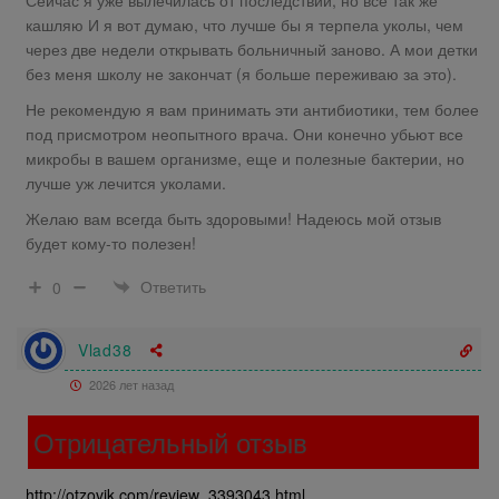
кашляю И я вот думаю, что лучше бы я терпела уколы, чем
через две недели открывать больничный заново. А мои детки
без меня школу не закончат (я больше переживаю за это).
Не рекомендую я вам принимать эти антибиотики, тем более
под присмотром неопытного врача. Они конечно убьют все
микробы в вашем организме, еще и полезные бактерии, но
лучше уж лечится уколами.
Желаю вам всегда быть здоровыми! Надеюсь мой отзыв
будет кому-то полезен!
Ответить
0
Vlad38
2026 лет назад
Отрицательный отзыв
http://otzovik.com/review_3393043.html