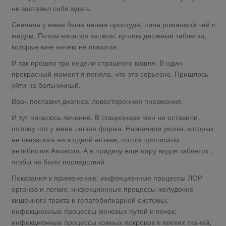
не заставил себя ждать.
Сначала у меня была легкая простуда: пила ромашкой чай с
медом. Потом начался кашель: купила дешевые таблетки,
которые мне ничем не помогли.
И так прошло три недели страшного кашля. В один
прекрасный момент я поняла, что это серьезно. Пришлось
уйти на больничный.
Врач поставил диагноз: левосторонняя пневмония.
И тут началось лечение. В стационаре мен не оставили,
потому что у меня легкая форма. Назначили уколы, которых
не оказалось ни в одной аптеке, потом прописали
антибиотик Амоксил. А в придачу еще пару видов таблеток ,
чтобы не было последствий.
Показания к применению: инфекционные процессы ЛОР
органов и легких; инфекционные процессы желудочно-
кишечного тракта и гепатобилиарной системы;
инфекционные процессы мочевых путей и почек;
инфекционные процессы кожных покровов и мягких тканей;