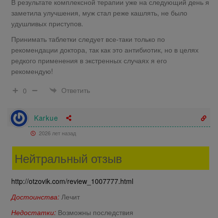
В результате комплексной терапии уже на следующий день я
заметила улучшения, муж стал реже кашлять, не было
удушливых приступов.
Принимать таблетки следует все-таки только по
рекомендации доктора, так как это антибиотик, но в целях
редкого применения в экстренных случаях я его
рекомендую!
Ответить
0
Karkue
2026 лет назад
Нейтральный отзыв
http://otzovik.com/review_1007777.html
Достоинства:
Лечит
Недостатки:
Возможны последствия