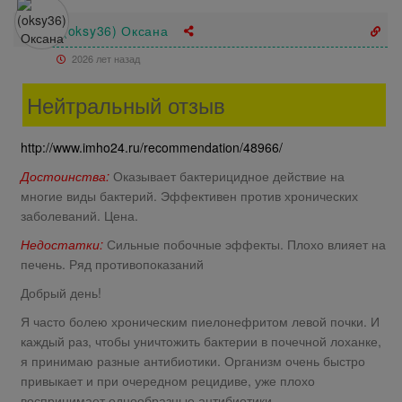
(oksy36) Оксана
2026 лет назад
Нейтральный отзыв
http://www.imho24.ru/recommendation/48966/
Достоинства:
Оказывает бактерицидное действие на
многие виды бактерий. Эффективен против хронических
заболеваний. Цена.
Недостатки:
Сильные побочные эффекты. Плохо влияет на
печень. Ряд противопоказаний
Добрый день!
Я часто болею хроническим пиелонефритом левой почки. И
каждый раз, чтобы уничтожить бактерии в почечной лоханке,
я принимаю разные антибиотики. Организм очень быстро
привыкает и при очередном рецидиве, уже плохо
воспринимает однообразные антибиотики.