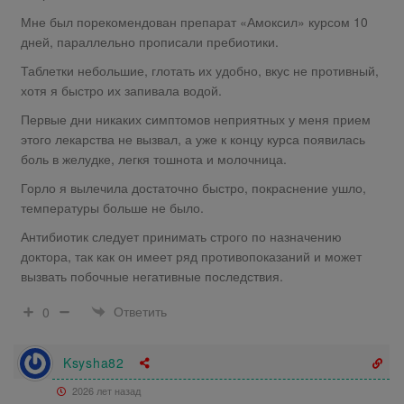
Мне был порекомендован препарат «Амоксил» курсом 10
дней, параллельно прописали пребиотики.
Таблетки небольшие, глотать их удобно, вкус не противный,
хотя я быстро их запивала водой.
Первые дни никаких симптомов неприятных у меня прием
этого лекарства не вызвал, а уже к концу курса появилась
боль в желудке, легкя тошнота и молочница.
Горло я вылечила достаточно быстро, покраснение ушло,
температуры больше не было.
Антибиотик следует принимать строго по назначению
доктора, так как он имеет ряд противопоказаний и может
вызвать побочные негативные последствия.
Ответить
0
Ksysha82
2026 лет назад