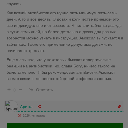
случаях.
Как всякий антибиотик его нужно пить минимум пять-семь
дней. А то и все десять. О дозах и количестве приемов- это
все индивидуально и от возраста. Я пил эти таблетки дважды
в сутки семь дней, но более детально о дозах для разных
возрастов можно узнать в инструкции. Амоксил выпускается в
таблетках. Также его применение допустимо детьми, но
начиная от трех лет.
Еще я слышал, что у некоторых бывают аллергические
реакции на антибиотики, но, слава Богу, ничего такого не
было замечено. Я бы рекомендовал антибиотик Амоксил
всем в связи с его невысокой ценой и эффективностью.
Ответить
0
Арина
2026 лет назад