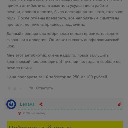
приёма антибиотика, я заметила ухудшение в работе
печени, пропал аппетит, была постоянная тошнота, головная
боль. После отмены препарата, все неприятные симптомы
пропали, но печень пришлось подлечить.
Данный препарат, категорически нельзя принимать людям,
склонным к аллергии. Он может вызвать анафилактический
шок.
Мне этот антибиотик, очень надолго, помог заглушить
хронический пиелонефрит. В течении полгода, я вообще не
лечила почки.
Цена препарата за 10 таблеток по 250 мг 100 рублей.
Ответить
0
Lenava
2026 лет назад
Нейтральный отзыв