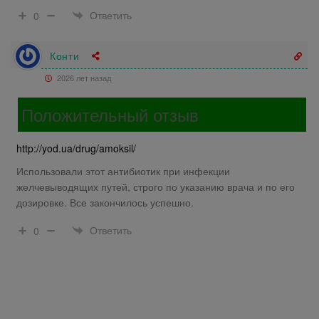
Ответить
0
Конти
2026 лет назад
Положительный отзыв
http://yod.ua/drug/amoksil/
Использовали этот антибиотик при инфекции
желчевыводящих путей, строго по указанию врача и по его
дозировке. Все закончилось успешно.
Ответить
0