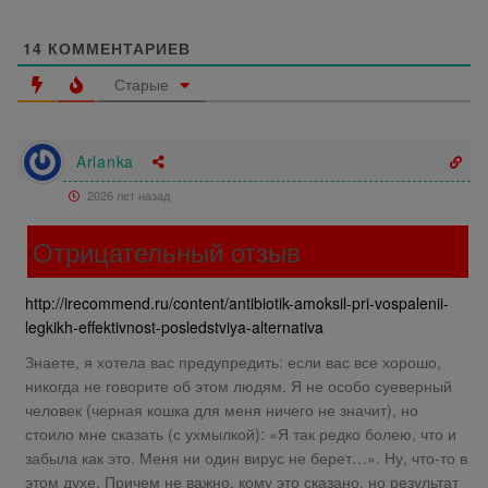
14
КОММЕНТАРИЕВ
Старые
Arlanka
2026 лет назад
Отрицательный отзыв
http://irecommend.ru/content/antibiotik-amoksil-pri-vospalenii-
legkikh-effektivnost-posledstviya-alternativa
Знаете, я хотела вас предупредить: если вас все хорошо,
никогда не говорите об этом людям. Я не особо суеверный
человек (черная кошка для меня ничего не значит), но
стоило мне сказать (с ухмылкой): «Я так редко болею, что и
забыла как это. Меня ни один вирус не берет…». Ну, что-то в
этом духе. Причем не важно, кому это сказано, но результат