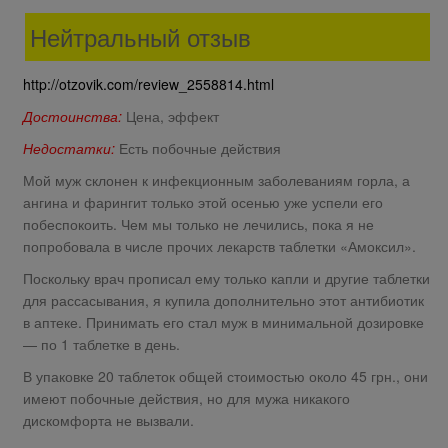
Нейтральный отзыв
http://otzovik.com/review_2558814.html
Достоинства:
Цена, эффект
Недостатки:
Есть побочные действия
Мой муж склонен к инфекционным заболеваниям горла, а
ангина и фарингит только этой осенью уже успели его
побеспокоить. Чем мы только не лечились, пока я не
попробовала в числе прочих лекарств таблетки «Амоксил».
Поскольку врач прописал ему только капли и другие таблетки
для рассасывания, я купила дополнительно этот антибиотик
в аптеке. Принимать его стал муж в минимальной дозировке
— по 1 таблетке в день.
В упаковке 20 таблеток общей стоимостью около 45 грн., они
имеют побочные действия, но для мужа никакого
дискомфорта не вызвали.