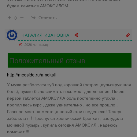
будем лечиться АМОКСИЛОМ.
Ответить
0
НАТАЛИЯ ИВАНОВНА
2026 лет назад
Положительный отзыв
http://medside.ru/amoksil
У мужа разболелся зуб под коронкой (острая ,пульсирующая
боль), нужно было снимать весь мост для лечения. После
первой таблетки АМОКСИЛА боль постепенно утихла .
пропил весь курс , даже удивительно , но все прошло .
Главное мост на месте ,а новый стоит недешево! Теперь
заболела я ! Проснулся хронический бронхит , застудила
мочевой пузырь , купила сегодня АМОКСИЛ , надеюсь
поможет !!!