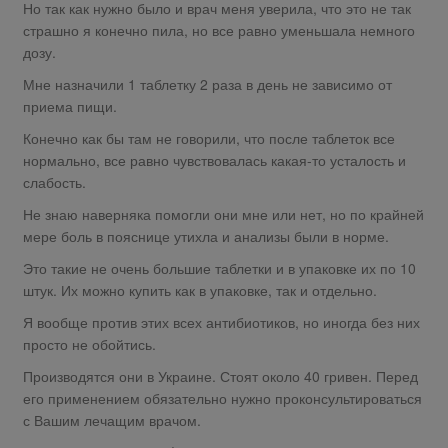
Но так как нужно было и врач меня уверила, что это не так
страшно я конечно пила, но все равно уменьшала немного
дозу.
Мне назначили 1 таблетку 2 раза в день не зависимо от
приема пищи.
Конечно как бы там не говорили, что после таблеток все
нормально, все равно чувствовалась какая-то усталость и
слабость.
Не знаю наверняка помогли они мне или нет, но по крайней
мере боль в пояснице утихла и анализы были в норме.
Это такие не очень большие таблетки и в упаковке их по 10
штук. Их можно купить как в упаковке, так и отдельно.
Я вообще против этих всех антибиотиков, но иногда без них
просто не обойтись.
Производятся они в Украине. Стоят около 40 гривен. Перед
его применением обязательно нужно проконсультироваться
с Вашим лечащим врачом.