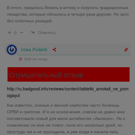
В итоге, пришлось бежать в аптеку и покупать традиционные
лекарства, которые обошлись в четыре раза дороже. Но зато
без побочных реакций.
Ответить
0
Iriwa Polskih
2026 лет назад
Отрицательный отзыв
http://ru.badgood.info/reviews/content/tabletki_amoksil_ne_pom
ogayut
Как известно, осенью и весной наиболее часто болеешь
ОРВИ и гриппом. И я не исключения, совсем не давно мне
посоветовали новый для меня антибиотик «Амоксил». Но к
сожалению он мне не помог, пила его несколько дней, но
простуда так и не проходила, и уже когда я начала пить