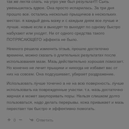
так же легла спать. на утро уже был результат!!! Сыпь
уменьшилась вдвое. Она просто испарилась. За три дня
прошло все. остались несколько прыщичков в нескольких
местах. я каждый день мажу и с каждым днем все лучше и
лучше. новые если и выходят то выходят по одному быстро
набухают или уходят. Ни от одного средства такого
ПОТРЯСАЮЩЕГО эффекта не было.
Немного решила изменить отзыв, прошло достаточно
времени, можно сказать о длительных результатах после
использования мази. Мазь действительно хорошая помогает.
Но конечно не лечит прыщики и никогда не избавит вас от
них на совсем. Она подсушивает, убирает раздражение.
Использовать лучше точечно а не на всю поверхность. лучше
использовать на поврежденные участки. т.к. мазь достаточно
жирная и может закупоривать поры. Нельзя слишком долго
пользоваться, надо делать перерывы. кожа привыкает и мазь
перестает так быстро и эффективно помогать.
Ответить
0