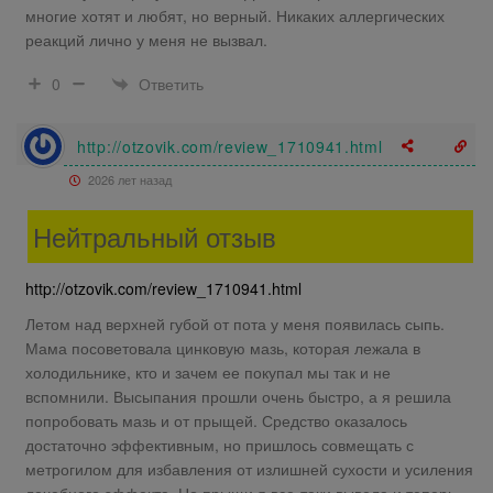
многие хотят и любят, но верный. Никаких аллергических
реакций лично у меня не вызвал.
Ответить
0
http://otzovik.com/review_1710941.html
2026 лет назад
Нейтральный отзыв
http://otzovik.com/review_1710941.html
Летом над верхней губой от пота у меня появилась сыпь.
Мама посоветовала цинковую мазь, которая лежала в
холодильнике, кто и зачем ее покупал мы так и не
вспомнили. Высыпания прошли очень быстро, а я решила
попробовать мазь и от прыщей. Средство оказалось
достаточно эффективным, но пришлось совмещать с
метрогилом для избавления от излишней сухости и усиления