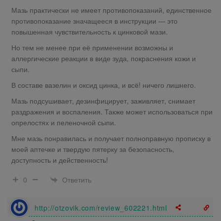
Мазь практически не имеет противопоказаний, единственное
противопоказание значащееся в инструкции — это
повышенная чувствительность к цинковой мази.
Но тем не менее при её применении возможны и
аллергические реакции в виде зуда, покраснения кожи и
сыпи.
В составе вазелин и оксид цинка, и всё! ничего лишнего.
Мазь подсушивает, дезинфицирует, заживляет, снимает
раздражения и воспаления. Также может использоваться при
опрелостях и пеленочной сыпи.
Мне мазь понравилась и получает полноправную прописку в
моей аптечке и твердую пятерку за безопасность,
доступность и действенность!
Ответить
0
http://otzovik.com/review_602221.html