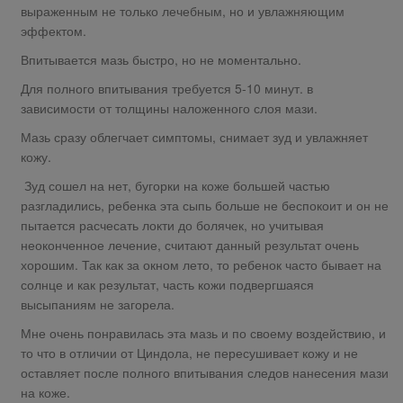
выраженным не только лечебным, но и увлажняющим
эффектом.
Впитывается мазь быстро, но не моментально.
Для полного впитывания требуется 5-10 минут. в
зависимости от толщины наложенного слоя мази.
Мазь сразу облегчает симптомы, снимает зуд и увлажняет
кожу.
Зуд сошел на нет, бугорки на коже большей частью
разгладились, ребенка эта сыпь больше не беспокоит и он не
пытается расчесать локти до болячек, но учитывая
неоконченное лечение, считают данный результат очень
хорошим. Так как за окном лето, то ребенок часто бывает на
солнце и как результат, часть кожи подвергшаяся
высыпаниям не загорела.
Мне очень понравилась эта мазь и по своему воздействию, и
то что в отличии от Циндола, не пересушивает кожу и не
оставляет после полного впитывания следов нанесения мази
на коже.