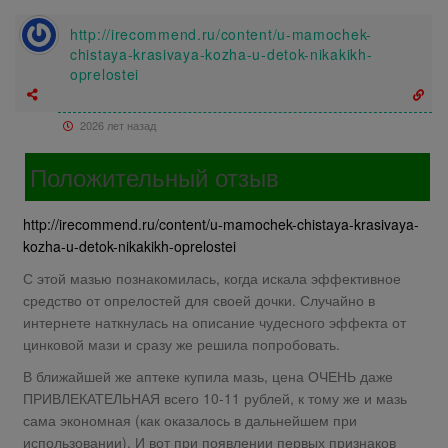
http://irecommend.ru/content/u-mamochek-
chistaya-krasivaya-kozha-u-detok-nikakikh-
oprelostei
2026 лет назад
Положительный отзыв
http://irecommend.ru/content/u-mamochek-chistaya-krasivaya-
kozha-u-detok-nikakikh-oprelostei
С этой мазью познакомилась, когда искала эффективное
средство от опрелостей для своей дочки. Случайно в
интернете наткнулась на описание чудесного эффекта от
цинковой мази и сразу же решила попробовать.
В ближайшей же аптеке купила мазь, цена ОЧЕНЬ даже
ПРИВЛЕКАТЕЛЬНАЯ всего 10-11 рублей, к тому же и мазь
сама экономная (как оказалось в дальнейшем при
использовании). И вот при появлении первых признаков