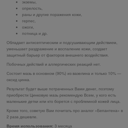
экземы,
опрелость,
раны и другие поражения кожи,
герпес,
ожоги,
потница и др.
Обладает антисептическим и подсушивающим действием,
уменьшает раздражение и воспаление кожи, создает
защитный барьер от факторов внешнего воздействия.
Побочных действий и аллергических реакций нет.
Состоит мазь в основном (90%) из вазелина и только 10% —
оксид цинка.
Результат будет выше потраченных Вами денег, поэтому
приобрести Цинковую мазь рекомендую Всем, у кого есть
маленькие детки или кто борется с проблемной кожей лица.
Кроме того, советую Вам почитать про аналог «Бепантена» в
2 раза дешевле.
Время использования:
3 месяца