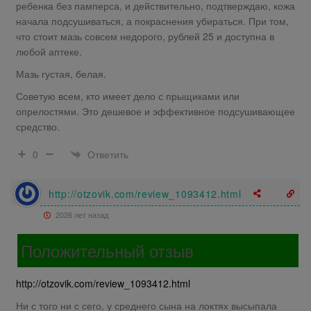
ребенка без памперса, и действительно, подтверждаю, кожа
начала подсушиваться, а покраснения убираться. При том,
что стоит мазь совсем недорого, рублей 25 и доступна в
любой аптеке.
Мазь густая, белая.
Советую всем, кто имеет дело с прыщиками или
опрелостями. Это дешевое и эффективное подсушивающее
средство.
Ответить
0
http://otzovik.com/review_1093412.html
2026 лет назад
Положительный отзыв
http://otzovik.com/review_1093412.html
Ни с того ни с сего, у среднего сына на локтях высыпала