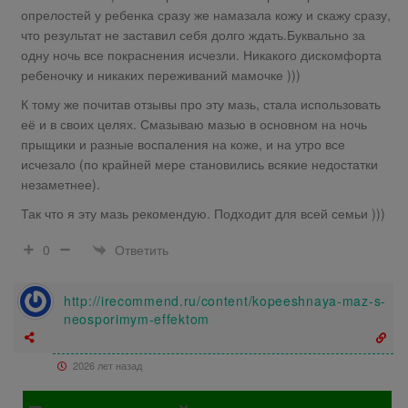
опрелостей у ребенка сразу же намазала кожу и скажу сразу,
что результат не заставил себя долго ждать.Буквально за
одну ночь все покраснения исчезли. Никакого дискомфорта
ребеночку и никаких переживаний мамочке )))
К тому же почитав отзывы про эту мазь, стала использовать
её и в своих целях. Смазываю мазью в основном на ночь
прыщики и разные воспаления на коже, и на утро все
исчезало (по крайней мере становились всякие недостатки
незаметнее).
Так что я эту мазь рекомендую. Подходит для всей семьи )))
Ответить
0
http://irecommend.ru/content/kopeeshnaya-maz-s-
neosporimym-effektom
2026 лет назад