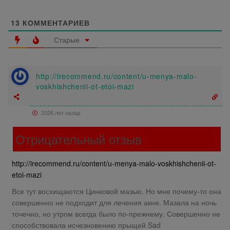
13
КОММЕНТАРИЕВ
Старые
http://irecommend.ru/content/u-menya-malo-
voskhishchenii-ot-etoi-mazi
2026 лет назад
Отрицательный отзыв
http://irecommend.ru/content/u-menya-malo-voskhishchenii-ot-
etoi-mazi
Все тут восхищаются Цинковой мазью. Но мне почему-то она
совершенно не подходит для лечения акне. Мазала на ночь
точечно, но утром всегда было по-прежнему. Совершенно не
способствовала исчезновению прыщей Sad