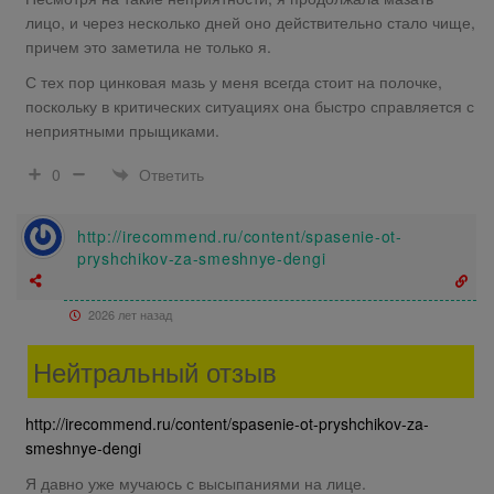
лицо, и через несколько дней оно действительно стало чище,
причем это заметила не только я.
С тех пор цинковая мазь у меня всегда стоит на полочке,
поскольку в критических ситуациях она быстро справляется с
неприятными прыщиками.
Ответить
0
http://irecommend.ru/content/spasenie-ot-
pryshchikov-za-smeshnye-dengi
2026 лет назад
Нейтральный отзыв
http://irecommend.ru/content/spasenie-ot-pryshchikov-za-
smeshnye-dengi
Я давно уже мучаюсь с высыпаниями на лице.