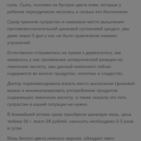
сыпь. Сыпь, похожая на бугорки цвета кожи, которые у
ребенка периодически чесались и сильно его беспокоили.
Сразу приняли супрастин и намазали место высыпания
противовоспалительной цинковой суспензией циндол, увы
даже через 3 дня у нас не было практически никаких
улучшений.
Естественно отправились на прием к дерматологу, как
оказалось у нас проявление аллергической реакции на
лимонную кислоту, увы данный компонент сейчас
содержится во многих продуктах, напитках и сладостях.
Доктор порекомендовала мазать место высыпания Цинковой
мазью и минимализировать употребление продуктов
содержащих лимонную кислоту, а также сказала что пить
супрастин в нашей ситуации не нужно.
В ближайшей аптеке сразу приобрели цинковую мазь, цена
тюбика 30 г. всего 28 рублей, наносить необходимо 2-3 раза
в сутки.
Мазь белого цвета немного жирная, обладает явно-