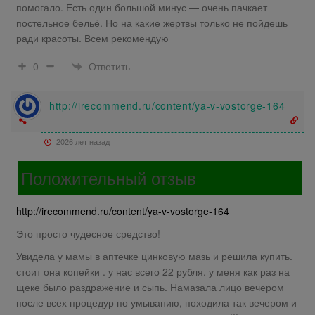
помогало. Есть один большой минус — очень пачкает
постельное бельё. Но на какие жертвы только не пойдешь
ради красоты. Всем рекомендую
Ответить
0
http://irecommend.ru/content/ya-v-vostorge-164
2026 лет назад
Положительный отзыв
http://irecommend.ru/content/ya-v-vostorge-164
Это просто чудесное средство!
Увидела у мамы в аптечке цинковую мазь и решила купить.
стоит она копейки . у нас всего 22 рубля. у меня как раз на
щеке было раздражение и сыпь. Намазала лицо вечером
после всех процедур по умыванию, походила так вечером и