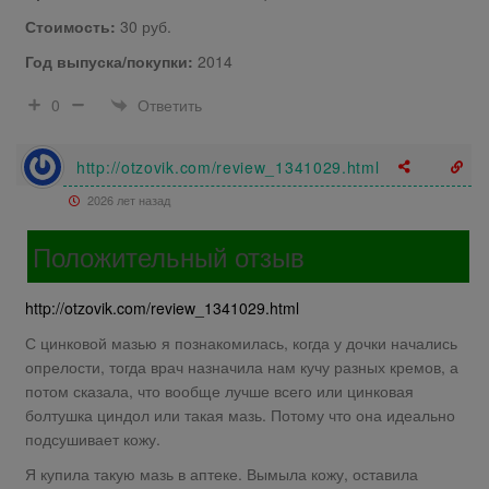
Стоимость:
30 руб.
Год выпуска/покупки:
2014
Ответить
0
http://otzovik.com/review_1341029.html
2026 лет назад
Положительный отзыв
http://otzovik.com/review_1341029.html
С цинковой мазью я познакомилась, когда у дочки начались
опрелости, тогда врач назначила нам кучу разных кремов, а
потом сказала, что вообще лучше всего или цинковая
болтушка циндол или такая мазь. Потому что она идеально
подсушивает кожу.
Я купила такую мазь в аптеке. Вымыла кожу, оставила