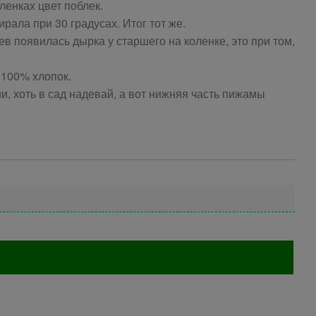
ленках цвет поблек.
рала при 30 градусах. Итог тот же.
в появилась дырка у старшего на коленке, это при том,
и 100% хлопок.
и, хоть в сад надевай, а вот нижняя часть пижамы