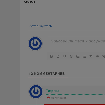
отзывы
по
записям
Авторизуйтесь
12
КОММЕНТАРИЕВ
Тигрица
56 лет назад