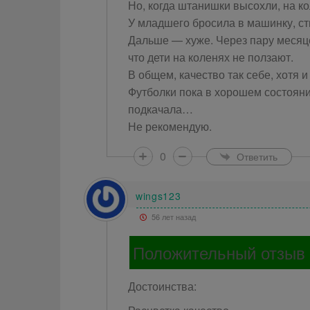
Но, когда штанишки высохли, на ко
У младшего бросила в машинку, сти
Дальше — хуже. Через пару месяце
что дети на коленях не ползают.
В общем, качество так себе, хотя 
Футболки пока в хорошем состояни
подкачала…
Не рекомендую.
0
Ответить
wings123
56 лет назад
Положительный отзыв
Достоинства: