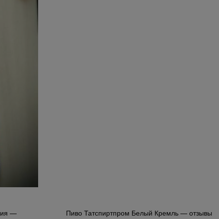
рия —
Пиво Татспиртпром Белый Кремль — отзывы