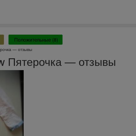
Положительные (8)
рочка — отзывы
w Пятерочка — отзывы