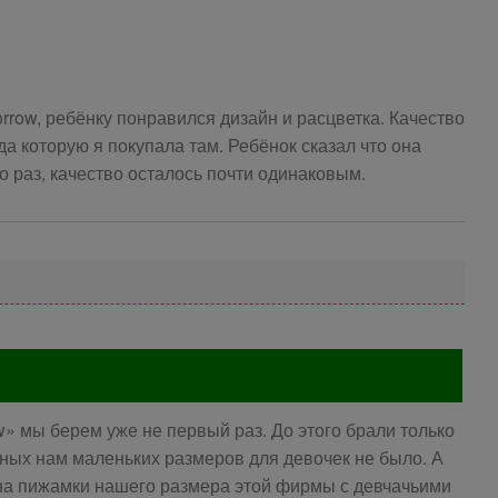
row, ребёнку понравился дизайн и расцветка. Качество
а которую я покупала там. Ребёнок сказал что она
о раз, качество осталось почти одинаковым.
 мы берем уже не первый раз. До этого брали только
ных нам маленьких размеров для девочек не было. А
 на пижамки нашего размера этой фирмы с девчачьими