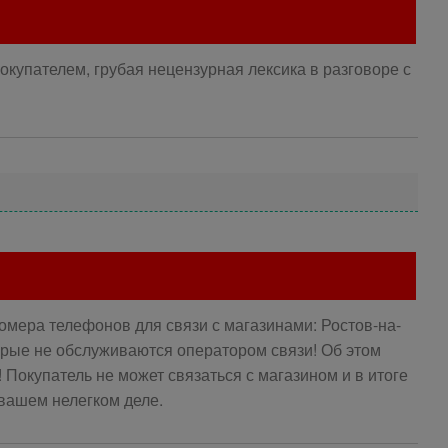
купателем, грубая нецензурная лексика в разговоре с
омера телефонов для связи с магазинами: Ростов-на-
торые не обслуживаются оператором связи! Об этом
Покупатель не может связаться с магазином и в итоге
 вашем нелегком деле.