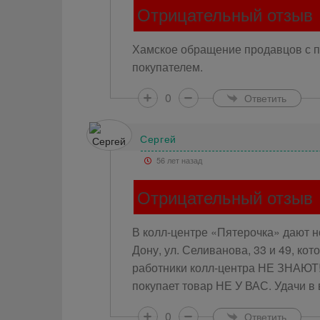
Отрицательный отзыв
Хамское обращение продавцов с по
покупателем.
0
Ответить
Сергей
56 лет назад
Отрицательный отзыв
В колл-центре «Пятерочка» дают н
Дону, ул. Селиванова, 33 и 49, ко
работники колл-центра НЕ ЗНАЮТ! 
покупает товар НЕ У ВАС. Удачи в
0
Ответить