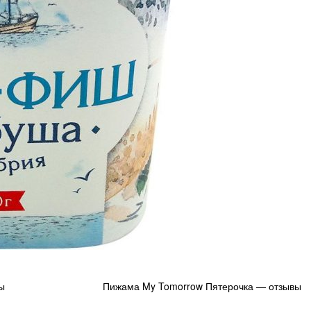
ы
Пижама My Tomorrow Пятерочка — отзывы