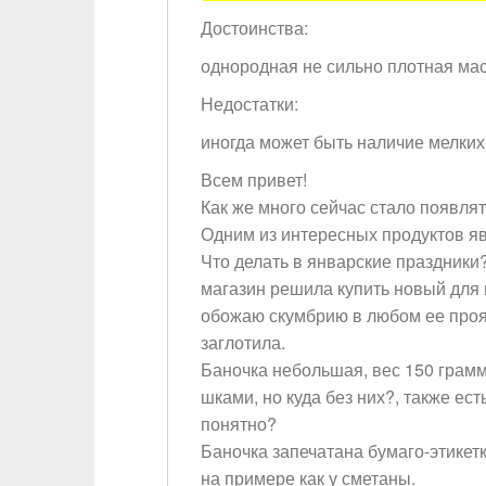
Достоинства:
однородная не сильно плотная ма
Недостатки:
иногда может быть наличие мелких
Всем привет!
Как же много сейчас стало появля
Одним из интересных продуктов я
Что делать в январские праздники?
магазин решила купить новый для 
обожаю скумбрию в любом ее прояв
заглотила.
Баночка небольшая, вес 150 грамм,
шками, но куда без них?, также ес
понятно?
Баночка запечатана бумаго-этикет
на примере как у сметаны.