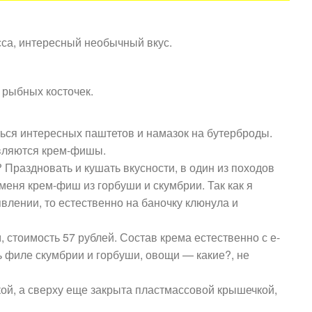
сса, интересный необычный вкус.
 рыбных косточек.
ться интересных паштетов и намазок на бутерброды.
вляются крем-фишы.
 Праздновать и кушать вкусности, в один из походов
меня крем-фиш из горбуши и скумбрии. Так как я
лении, то естественно на баночку клюнула и
 стоимость 57 рублей. Состав крема естественно с е-
ть филе скумбрии и горбуши, овощи — какие?, не
кой, а сверху еще закрыта пластмассовой крышечкой,