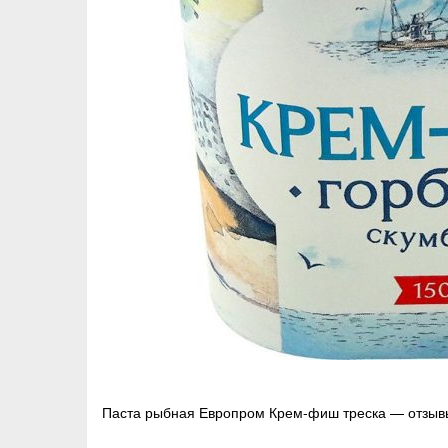
Навигация
Паста рыбная Европром Крем-фиш треска — отзыв