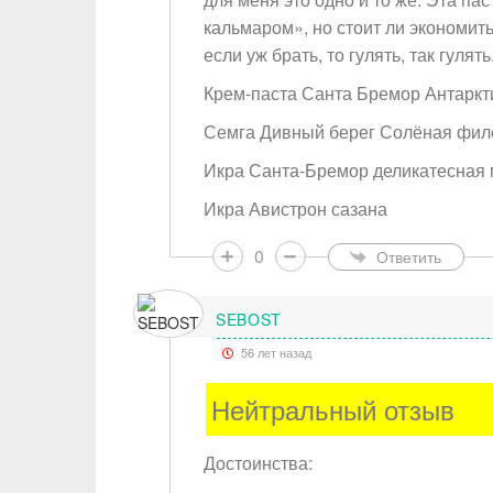
кальмаром», но стоит ли экономить
если уж брать, то гулять, так гулять
Крем-паста Санта Бремор Антаркти
Семга Дивный берег Солёная филе
Икра Санта-Бремор деликатесная
Икра Авистрон сазана
0
Ответить
SEBOST
56 лет назад
Нейтральный отзыв
Достоинства: