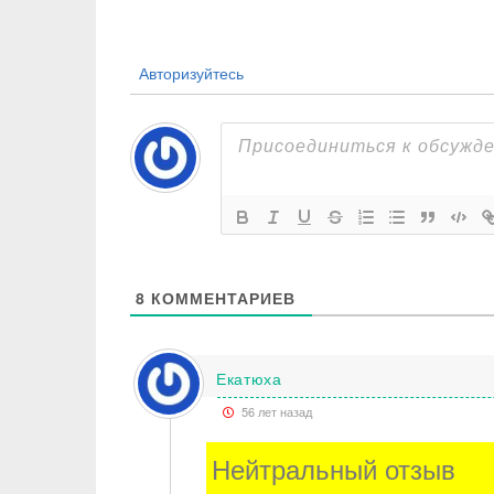
по
записям
Авторизуйтесь
8
КОММЕНТАРИЕВ
Екатюха
56 лет назад
Нейтральный отзыв