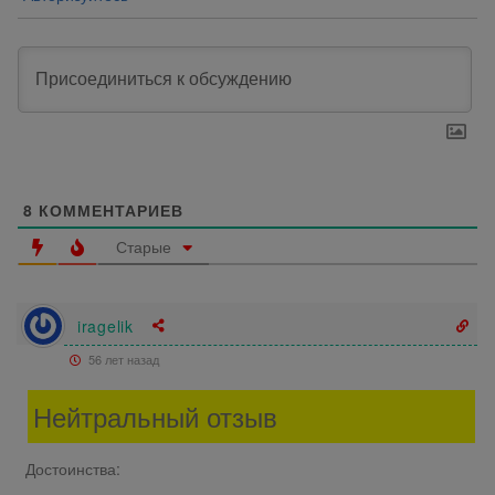
8
КОММЕНТАРИЕВ
Старые
iragelik
56 лет назад
Нейтральный отзыв
Достоинства: