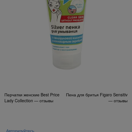
Навигация
Перчатки женские Best Price
Пена для бритья Figaro Sensitiv
Lady Collection — отзывы
— отзывы
по
записям
Авторизуйтесь