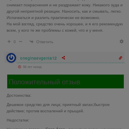
снимает покраснения и не раздражает кожу. Никакого зуда и
другой неприятной реакции. Наносить, как и смывать, легко.
Испачкаться и разлить практически не возможно.
На мой взгляд, средство очень хорошее, и я его рекомендую
всем, у кого те же проблемы с кожей, что и у меня.
Ответить
0
oneginaevgenia12
56 лет назад
Положительный отзыв
Достоинства:
Дешевое средство для лица; приятный запах;быстрое
действие; против воспалений и прыщей.
Недостатки: