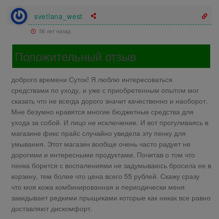
svetlana_west
56 лет назад
Положительный отзыв
доброго времени Суток! Я люблю интересоваться
средствами по уходу, и уже с приобретенным опытом мог
сказать что не всегда дорого значит качественно и наоборот.
Мне безумно нравятся многие бюджетные средства для
ухода за собой. И лицо не исключение. И вот прогуливаясь в
магазине фикс прайс случайно увидела эту пенку для
умывания. Этот магазин вообще очень часто радует не
дорогими и интересными продуктами. Почитав о том что
пенка борется с воспалениями не задумываюсь бросила ее в
корзину, тем более что цена всего 55 рублей. Скажу сразу
что моя кожа комбинированная и периодически меня
закидывает редкими прыщиками которые как никак все равно
доставляют дискомфорт.