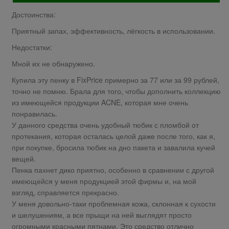
Достоинства:
Приятный запах, эффективность, лёгкость в использовании.
Недостатки:
Мной их не обнаружено.
Купила эту пенку в FixPrice примерно за 77 или за 99 рублей,
точно не помню. Брала для того, чтобы дополнить коллекцию
из имеющейся продукции ACNE, которая мне очень
понравилась.
У данного средства очень удобный тюбик с пломбой от
протекания, которая осталась целой даже после того, как я,
при покупке, бросила тюбик на дно пакета и завалила кучей
вещей.
Пенка пахнет дико приятно, особенно в сравнении с другой
имеющейся у меня продукцией этой фирмы и, на мой
взгляд, справляется прекрасно.
У меня довольно-таки проблемная кожа, склонная к сухости
и шелушениям, а все прыщи на ней выглядят просто
огромными красными пятнами. Это средство отлично