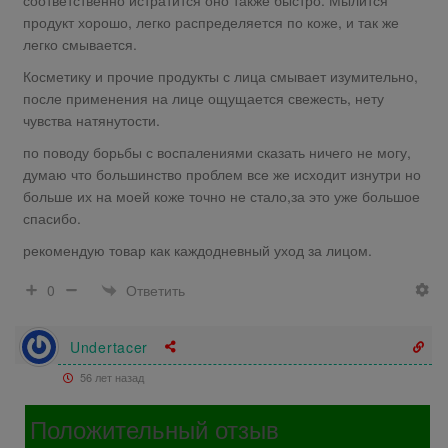
соответственно истратится оно также быстро. Мылится
продукт хорошо, легко распределяется по коже, и так же
легко смывается.
Косметику и прочие продукты с лица смывает изумительно,
после применения на лице ощущается свежесть, нету
чувства натянутости.
по поводу борьбы с воспалениями сказать ничего не могу,
думаю что большинство проблем все же исходит изнутри но
больше их на моей коже точно не стало,за это уже большое
спасибо.
рекомендую товар как каждодневный уход за лицом.
Ответить
0
Undertacer
56 лет назад
Положительный отзыв