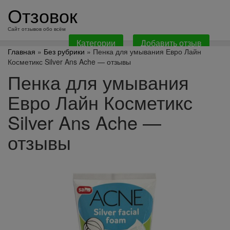
перейти
Отзовок
к
содержанию
Сайт отзывов обо всём
Категории
Добавить отзыв
Главная
»
Без рубрики
» Пенка для умывания Евро Лайн
Косметикс Silver Ans Ache — отзывы
Пенка для умывания
Евро Лайн Косметикс
Silver Ans Ache —
отзывы