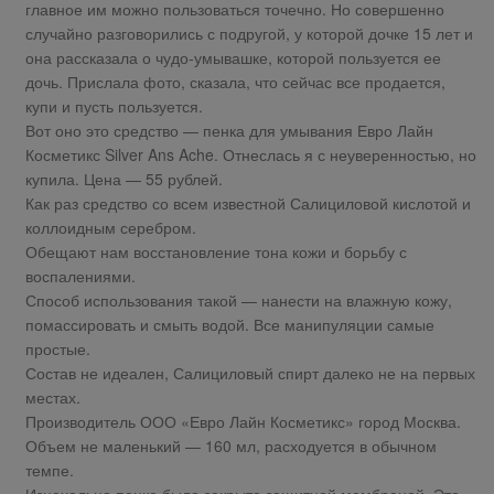
главное им можно пользоваться точечно. Но совершенно
случайно разговорились с подругой, у которой дочке 15 лет и
она рассказала о чудо-умывашке, которой пользуется ее
дочь. Прислала фото, сказала, что сейчас все продается,
купи и пусть пользуется.
Вот оно это средство — пенка для умывания Евро Лайн
Косметикс Silver Ans Ache. Отнеслась я с неуверенностью, но
купила. Цена — 55 рублей.
Как раз средство со всем известной Салициловой кислотой и
коллоидным серебром.
Обещают нам восстановление тона кожи и борьбу с
воспалениями.
Способ использования такой — нанести на влажную кожу,
помассировать и смыть водой. Все манипуляции самые
простые.
Состав не идеален, Салициловый спирт далеко не на первых
местах.
Производитель ООО «Евро Лайн Косметикс» город Москва.
Объем не маленький — 160 мл, расходуется в обычном
темпе.