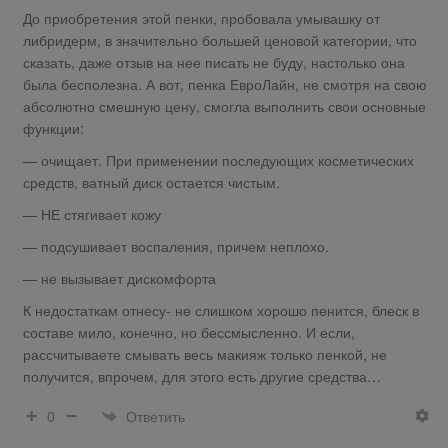
До приобретения этой пенки, пробовала умывашку от
либридерм, в значительно большей ценовой категории, что
сказать, даже отзыв на нее писать не буду, настолько она
была бесполезна. А вот, пенка ЕвроЛайн, не смотря на свою
абсолютно смешную цену, смогла выполнить свои основные
функции:
— очищает. При применении последующих косметических
средств, ватный диск остается чистым.
— НЕ стягивает кожу
— подсушивает воспаления, причем неплохо.
— не вызывает дискомфорта
К недостаткам отнесу- не слишком хорошо пенится, блеск в
составе мило, конечно, но бессмысленно. И если,
рассчитываете смывать весь макияж только пенкой, не
получится, впрочем, для этого есть другие средства…
Ответить
0