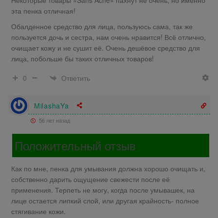
Некоторые товары «Sans Acne» пахнут не очень, но именно
эта пенка отличная!
Обалденное средство для лица, пользуюсь сама, так же
пользуется дочь и сестра, нам очень нравится! Всё отлично,
очищает кожу и не сушит её. Очень дешёвое средство для
лица, побольше бы таких отличных товаров!
Ответить
0
MilashaYa
56 лет назад
Положительный отзыв
Как по мне, пенка для умывания должна хорошо очищать и,
собственно дарить ощущение свежести после её
применения. Терпеть не могу, когда после умывашек, на
лице остается липкий слой, или другая крайность- полное
стягивание кожи.