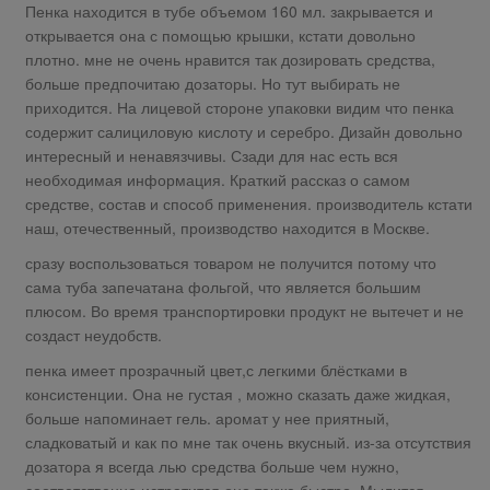
Пенка находится в тубе объемом 160 мл. закрывается и
открывается она с помощью крышки, кстати довольно
плотно. мне не очень нравится так дозировать средства,
больше предпочитаю дозаторы. Но тут выбирать не
приходится. На лицевой стороне упаковки видим что пенка
содержит салициловую кислоту и серебро. Дизайн довольно
интересный и ненавязчивы. Сзади для нас есть вся
необходимая информация. Краткий рассказ о самом
средстве, состав и способ применения. производитель кстати
наш, отечественный, производство находится в Москве.
сразу воспользоваться товаром не получится потому что
сама туба запечатана фольгой, что является большим
плюсом. Во время транспортировки продукт не вытечет и не
создаст неудобств.
пенка имеет прозрачный цвет,с легкими блёстками в
консистенции. Она не густая , можно сказать даже жидкая,
больше напоминает гель. аромат у нее приятный,
сладковатый и как по мне так очень вкусный. из-за отсутствия
дозатора я всегда лью средства больше чем нужно,