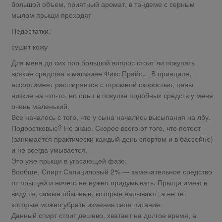
большой объем, приятный аромат, в тандеме с серным
мылом прыщи проходят
Недостатки:
сушит кожу
Для меня до сих пор большой вопрос стоит ли покупать
всякие средства в магазине Фикс Прайс… В принципе,
ассортимент расширяется с огромной скоростью, цены
низкие на что-то, но опыт в покупке подобных средств у меня
очень маленький.
Все началось с того, что у сына начались высыпания на лбу.
Подростковые? Не знаю. Скорее всего от того, что потеет
(занимается практически каждый день спортом и в бассейне)
и не всегда умывается.
Это уже прыщи в угасающей фазе.
Вообще, Спирт Салициловый 2% — замечательное средство
от прыщей и ничего не нужно придумывать. Прыщи имею в
виду те, самые обычные, которые нарывают, а не те,
которые можно убрать изменив свое питание.
Данный спирт стоит дешево, хватает на долгое время, а