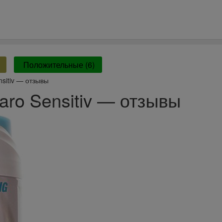
Положительные (6)
sitiv — отзывы
aro Sensitiv — отзывы