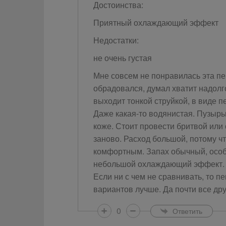
Достоинства:
Приятный охлаждающий эффект
Недостатки:
не очень густая
Мне совсем не понравилась эта пен
обрадовался, думал хватит надолго
выходит тонкой струйкой, в виде п
Даже какая-то водянистая. Пузырь
коже. Стоит провести бритвой или 
заново. Расход большой, потому чт
комфортным. Запах обычный, особо
небольшой охлаждающий эффект.
Если ни с чем не сравнивать, то п
вариантов лучше. Да почти все др
0
Ответить