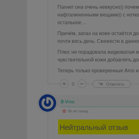
Пахнет она очень невкусно)) почем
нафталиненными вещами)) с ноткой
остальное…
Причём, запах на коже остаётся до
почти весь день. Свежести в данн
Плюс не порадовала жидковатая ко
чувствительной кожи добавлять до
Теперь только проверенные Arco и G
0
Ответить
B-Vino
56 лет назад
Нейтральный отзыв