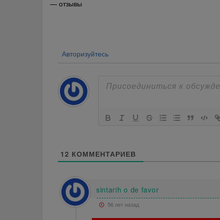
— отзывы
по
записям
Авторизуйтесь
12
КОММЕНТАРИЕВ
sintarih o de favor
56 лет назад