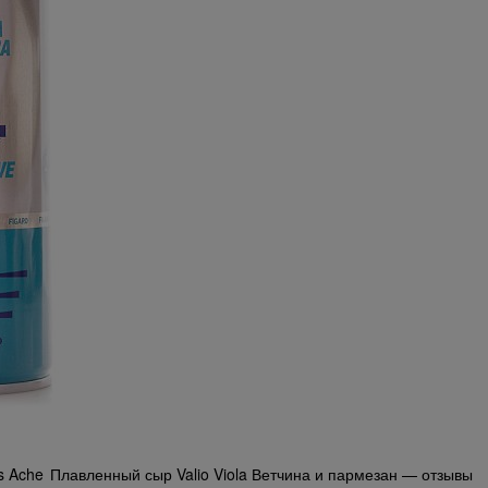
s Ache
Плавленный сыр Valio Viola Ветчина и пармезан — отзывы