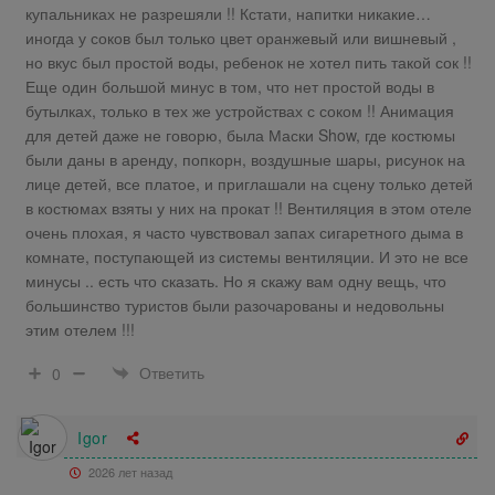
купальниках не разрешяли !! Кстати, напитки никакие…
иногда у соков был только цвет оранжевый или вишневый ,
но вкус был простой воды, ребенок не хотел пить такой сок !!
Еще один большой минус в том, что нет простой воды в
бутылках, только в тех же устройствах с соком !! Анимация
для детей даже не говорю, была Маски Show, где костюмы
были даны в аренду, попкорн, воздушные шары, рисунок на
лице детей, все платое, и приглашали на сцену только детей
в костюмах взяты у них на прокат !! Вентиляция в этом отеле
очень плохая, я часто чувствовал запах сигаретного дыма в
комнате, поступающей из системы вентиляции. И это не все
минусы .. есть что сказать. Но я скажу вам одну вещь, что
большинство туристов были разочарованы и недовольны
этим отелем !!!
Ответить
0
Igor
2026 лет назад