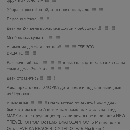
Убирают раз в 5 дней, и то после скандала!!!!!!!!!!!!!
Персонал Ужас!!!!!!!!!!!
Дети на 2-й день просились домой к бабушкам .!!!!!!!!!!!!!!
Мы боялись кушать !!!!!!!!!!!!!!
Анимация детская платная!!!!!!!!!!!!!!! ГДЕ ЭТО
ВИДАНО!!!!!!!!!!!!!
Развлечений ноль!!!!!!!!!!!!!!!!! только на картинка красиво ,а на
самам деле Это Ужас!!!!!!!!!!!!!!!!!!
Дети отравились !!!!!!!!!!!!!
Аквапарк это одна ХЛОРКА Дети лежали под капельницами
из Черновцов!
ВНИМАНИЕ !!!!!!!!!!!!!! Отель можно поменять ! Мы 5 дней
были в этом отеле А потом нам поменяли отель наш гид
МАРК и его сотрудник ,который встречал нас от копании NEW
TREVEL .ОГРОМНАЯ ЕМУ БЛАГОДАРНОСТЬ Мы попали в
Отель ЕVRIKA BEACH 4* СУПЕР ОТЕЛЬ Мы 5 дней