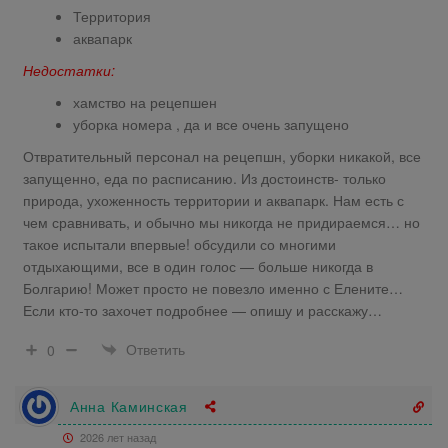
Территория
аквапарк
Недостатки:
хамство на рецепшен
уборка номера , да и все очень запущено
Отвратительный персонал на рецепшн, уборки никакой, все
запущенно, еда по расписанию. Из достоинств- только
природа, ухоженность территории и аквапарк. Нам есть с
чем сравнивать, и обычно мы никогда не придираемся… но
такое испытали впервые! обсудили со многими
отдыхающими, все в один голос — больше никогда в
Болгарию! Может просто не повезло именно с Елените…
Если кто-то захочет подробнее — опишу и расскажу…
Ответить
0
Анна Каминская
2026 лет назад