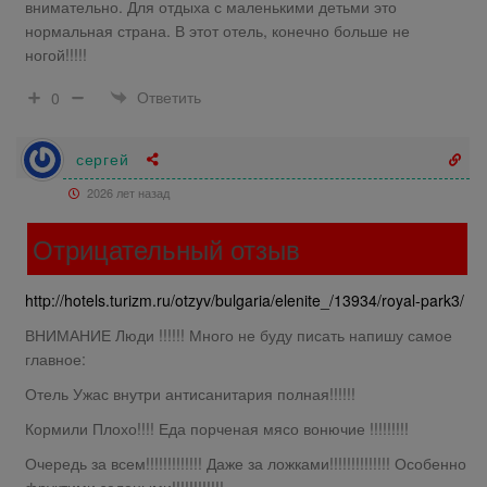
внимательно. Для отдыха с маленькими детьми это
нормальная страна. В этот отель, конечно больше не
ногой!!!!!
Ответить
0
сергей
2026 лет назад
Отрицательный отзыв
http://hotels.turizm.ru/otzyv/bulgaria/elenite_/13934/royal-park3/
ВНИМАНИЕ Люди !!!!!! Много не буду писать напишу самое
главное:
Отель Ужас внутри антисанитария полная!!!!!!
Кормили Плохо!!!! Еда порченая мясо вонючие !!!!!!!!!
Очередь за всем!!!!!!!!!!!!! Даже за ложками!!!!!!!!!!!!!! Особенно
фруктими зелеными!!!!!!!!!!!!