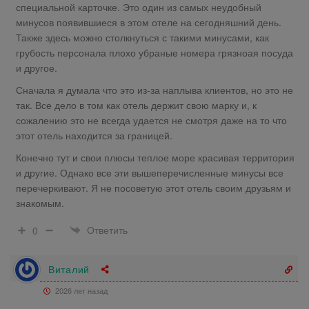
специальной карточке. Это один из самых неудобный
минусов появившиеся в этом отеле на сегодняшний день.
Также здесь можно столкнуться с такими минусами, как
грубость персонала плохо убраные номера грязноая посуда
и другое.
Сначала я думала что это из-за наплыва клиентов, но это не
так. Все дело в том как отель держит свою марку и, к
сожалению это не всегда удается не смотря даже на то что
этот отель находится за границей.
Конечно тут и свои плюсы теплое море красивая территория
и другие. Однако все эти вышеперечисленные минусы все
перечеркивают. Я не посоветую этот отель своим друзьям и
знакомым.
Ответить
0
Виталий
2026 лет назад