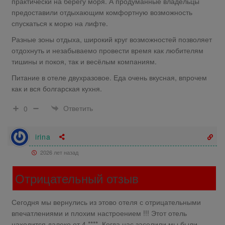
практически на берегу моря. А продуманные владельцы
предоставили отдыхающим комфортную возможность
спускаться к морю на лифте.
Разные зоны отдыха, широкий круг возможностей позволяет
отдохнуть и незабываемо провести время как любителям
тишины и покоя, так и весёлым компаниям.
Питание в отеле двухразовое. Еда очень вкусная, впрочем
как и вся болгарская кухня.
Ответить
0
irina
2026 лет назад
Отрицательный отзыв
Сегодня мы вернулись из этово отеля с отрицательными
впечатлениями и плохим настроением !!! Этот отель
находится далеко от 4 ****. Когда нас заселили мы были