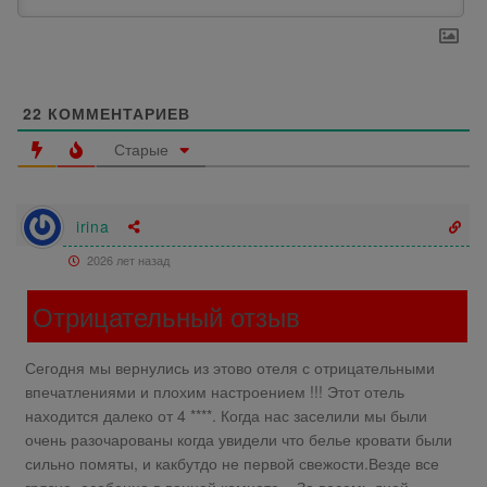
22
КОММЕНТАРИЕВ
Старые
irina
2026 лет назад
Отрицательный отзыв
Сегодня мы вернулись из этово отеля с отрицательными
впечатлениями и плохим настроением !!! Этот отель
находится далеко от 4 ****. Когда нас заселили мы были
очень разочарованы когда увидели что белье кровати были
сильно помяты, и какбутдо не первой свежости.Везде все
грязно, особенно в ванной комнате .. За восемь дней,