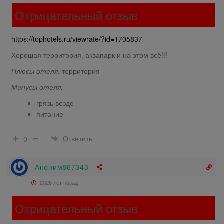
Отрицательный отзыв
https://tophotels.ru/viewrate/?id=1705837
Хорошая территория, аквапарк и на этом всё!!!
Плюсы отеля:
территория
Минусы отеля:
грязь везде
питание
Ответить
0
Аноним867343
2026 лет назад
Отрицательный отзыв