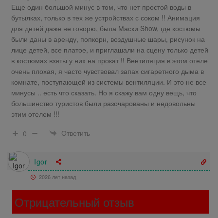
Еще один большой минус в том, что нет простой воды в
бутылках, только в тех же устройствах с соком !! Анимация
для детей даже не говорю, была Маски Show, где костюмы
были даны в аренду, попкорн, воздушные шары, рисунок на
лице детей, все платое, и приглашали на сцену только детей
в костюмах взяты у них на прокат !! Вентиляция в этом отеле
очень плохая, я часто чувствовал запах сигаретного дыма в
комнате, поступающей из системы вентиляции. И это не все
минусы .. есть что сказать. Но я скажу вам одну вещь, что
большинство туристов были разочарованы и недовольны
этим отелем !!!
Ответить
0
Igor
2026 лет назад
Отрицательный отзыв