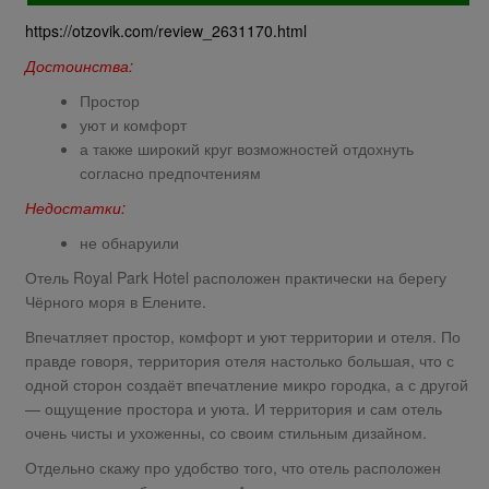
https://otzovik.com/review_2631170.html
Достоинства:
Простор
уют и комфорт
а также широкий круг возможностей отдохнуть
согласно предпочтениям
Недостатки:
не обнаруили
Отель Royal Park Hotel расположен практически на берегу
Чёрного моря в Елените.
Впечатляет простор, комфорт и уют территории и отеля. По
правде говоря, территория отеля настолько большая, что с
одной сторон создаёт впечатление микро городка, а с другой
— ощущение простора и уюта. И территория и сам отель
очень чисты и ухоженны, со своим стильным дизайном.
Отдельно скажу про удобство того, что отель расположен