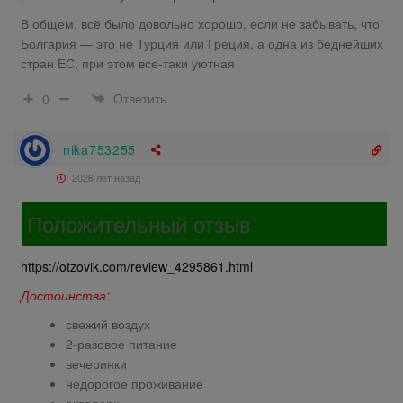
В общем, всё было довольно хорошо, если не забывать, что
Болгария — это не Турция или Греция, а одна из беднейших
стран ЕС, при этом все-таки уютная
Ответить
0
nika753255
2026 лет назад
Положительный отзыв
https://otzovik.com/review_4295861.html
Достоинства:
свежий воздух
2-разовое питание
вечеринки
недорогое проживание
аквапарк