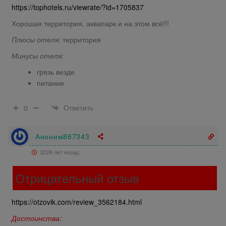
https://tophotels.ru/viewrate/?id=1705837
Хорошая территория, аквапарк и на этом всё!!!
Плюсы отеля:
территория
Минусы отеля:
грязь везде
питание
Ответить
0
Аноним867343
2026 лет назад
Отрицательный отзыв
https://otzovik.com/review_3562184.html
Достоинства: