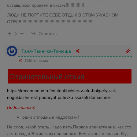
оставшихся провели в сказке!!!!!!!!!!!!!!!
ЛЮДИ НЕ ПОРТИТЕ СЕБЕ ОТДЫХ В ЭТОМ УЖАСНОМ
ОТЕЛЕ !!!!!!!!!!!!!!!!!!!!!!!!!!!!!!!!!!!!!!!!!!!!!!!!!!!!!!!!!!
Ответить
0
Таня-Танечка-Танюша
2026 лет назад
Отрицательный отзыв
https://irecommend.ru/content/bolshe-v-etu-bolgariyu-ni-
nogoidazhe-esli-podaryat-putevku-skazali-domashnie
Недостатки:
одни сплошные недостатки!
Не слов, какой отель. Надо петь.Первое впечатление: как сто
лет назад в Ялтинском пансионате.Все какое-то сильно б/у,