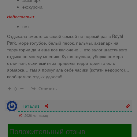
екскурсии.
Недостатки:
нет
Отдыхала вместе со своей семьей не первый раз в Royal
Park, море голубое, белый песок, пальмы, аквапарк на
территории да и еще все включено… ето залог щастливого
отдыха по моему мнению. Кухня вкусная, уборка номера
отличная, если выйти за приделы территории то есть
ярмарка… там я прикупила себе часики (кстати недорого)…
вообщем-то отдых удался!!!
Ответить
0
Наталиs
2026 лет назад
Положительный отзыв