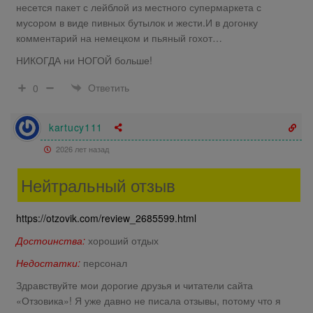
несется пакет с лейблой из местного супермаркета с
мусором в виде пивных бутылок и жести.И в догонку
комментарий на немецком и пьяный гохот…
НИКОГДА ни НОГОЙ больше!
Ответить
0
kartucy111
2026 лет назад
Нейтральный отзыв
https://otzovik.com/review_2685599.html
Достоинства:
хороший отдых
Недостатки:
персонал
Здравствуйте мои дорогие друзья и читатели сайта
«Отзовика»! Я уже давно не писала отзывы, потому что я