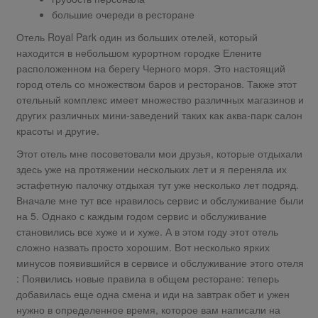
большие очереди в ресторане
Отель Royal Park один из больших отелей, который
находится в небольшом курортном городке Елените
расположенном на берегу Черного моря. Это настоящий
город отель со множеством баров и ресторанов. Также этот
отельный комплекс имеет множество различных магазинов и
других различных мини-заведений таких как аква-парк салон
красоты и другие.
Этот отель мне посоветовали мои друзья, которые отдыхали
здесь уже на протяжении нескольких лет и я переняла их
эстафетную палочку отдыхая тут уже несколько лет подряд.
Вначале мне тут все нравилось сервис и обслуживание были
на 5. Однако с каждым годом сервис и обслуживание
становились все хуже и и хуже. А в этом году этот отель
сложно назвать просто хорошим. Вот несколько ярких
минусов появившийся в сервисе и обслуживание этого отеля
: Появились новые правила в общем ресторане: теперь
добавилась еще одна смена и иди на завтрак обет и ужен
нужно в определенное время, которое вам написали на