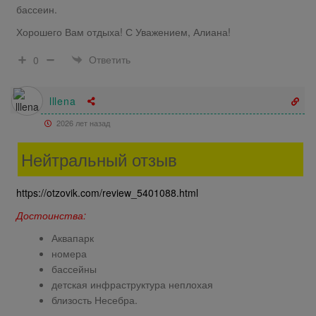
бассеин.
Хорошего Вам отдыха! С Уважением, Алиана!
Ответить
0
lllena
2026 лет назад
Нейтральный отзыв
https://otzovik.com/review_5401088.html
Достоинства:
Аквапарк
номера
бассейны
детская инфраструктура неплохая
близость Несебра.