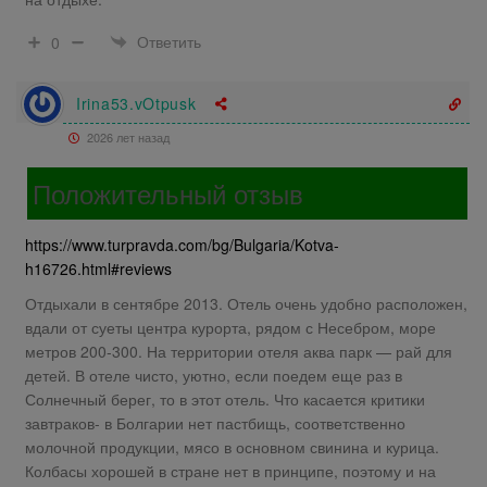
Ответить
0
Irina53.vOtpusk
2026 лет назад
Положительный отзыв
https://www.turpravda.com/bg/Bulgaria/Kotva-
h16726.html#reviews
Отдыхали в сентябре 2013. Отель очень удобно расположен,
вдали от суеты центра курорта, рядом с Несебром, море
метров 200-300. На территории отеля аква парк — рай для
детей. В отеле чисто, уютно, если поедем еще раз в
Солнечный берег, то в этот отель. Что касается критики
завтраков- в Болгарии нет пастбищь, соответственно
молочной продукции, мясо в основном свинина и курица.
Колбасы хорошей в стране нет в принципе, поэтому и на