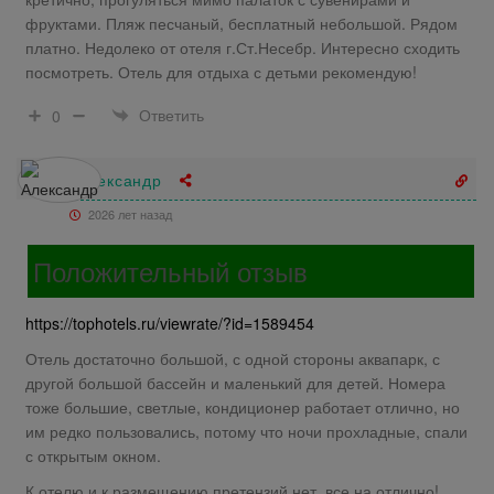
фруктами. Пляж песчаный, бесплатный небольшой. Рядом
платно. Недолеко от отеля г.Ст.Несебр. Интересно сходить
посмотреть. Отель для отдыха с детьми рекомендую!
Ответить
0
Александр
2026 лет назад
Положительный отзыв
https://tophotels.ru/viewrate/?id=1589454
Отель достаточно большой, с одной стороны аквапарк, с
другой большой бассейн и маленький для детей. Номера
тоже большие, светлые, кондиционер работает отлично, но
им редко пользовались, потому что ночи прохладные, спали
с открытым окном.
К отелю и к размещению претензий нет, все на отлично!