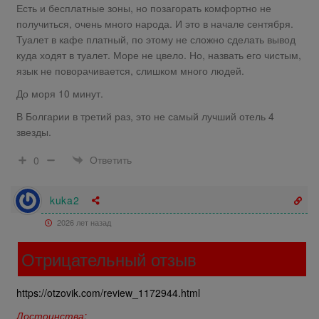
Есть и бесплатные зоны, но позагорать комфортно не
получиться, очень много народа. И это в начале сентября.
Туалет в кафе платный, по этому не сложно сделать вывод
куда ходят в туалет. Море не цвело. Но, назвать его чистым,
язык не поворачивается, слишком много людей.
До моря 10 минут.
В Болгарии в третий раз, это не самый лучший отель 4
звезды.
Ответить
0
kuka2
2026 лет назад
Отрицательный отзыв
https://otzovik.com/review_1172944.html
Достоинства: