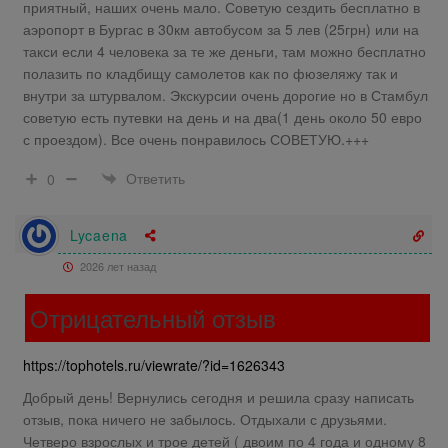
приятный, наших очень мало. Советую сездить бесплатно в
аэропорт в Бургас в 30км автобусом за 5 лев (25грн) или на
такси если 4 человека за те же деньги, там можно бесплатно
полазить по кладбищу самолетов как по фюзеляжу так и
внутри за штурвалом. Экскурсии очень дорогие но в Стамбул
советую есть путевки на день и на два(1 день около 50 евро
с проездом). Все очень понравилось СОВЕТУЮ.+++
Ответить
0
Lycaena
2026 лет назад
Отрицательный отзыв
https://tophotels.ru/viewrate/?id=1626343
Добрый день! Вернулись сегодня и решила сразу написать
отзыв, пока ничего не забылось. Отдыхали с друзьями.
Четверо взрослых и трое детей ( двоим по 4 года и одному 8