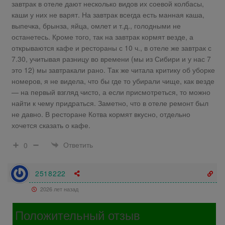
завтрак в отеле дают несколько видов их соевой колбасы,
каши у них не варят. На завтрак всегда есть манная каша,
выпечка, брынза, яйца, омлет и т.д., голодными не
останетесь. Кроме того, так на завтрак кормят везде, а
открываются кафе и рестораны с 10 ч., в отеле же завтрак с
7.30, учитывая разницу во времени (мы из Сибири и у нас 7
это 12) мы завтракали рано. Так же читала критику об уборке
номеров, я не видела, что бы где то убирали чище, как везде
— на первый взгляд чисто, а если присмотреться, то можно
найти к чему придраться. Заметно, что в отеле ремонт был
не давно. В ресторане Котва кормят вкусно, отдельно
хочется сказать о кафе.
Ответить
0
2518222
2026 лет назад
Положительный отзыв