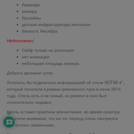
Аквапарк
номера
бассейны
детская инфраструктура неплохая
близость Несебра.
Недостатки:
Сейф только не ресепшен
нет анимации
небольшая площадь номера.
Доброго времени суток.
Хотелось бы поделиться информацией об отеле KOTVA 4*,
который посетила в рамках рекламного тура в июне 2014
года. Отель хоть и не новый, но ремонт в нем был
относительно недавно.
Отель оставил приятное впечатление, во время осмотра
18
обратили внимание, что на тот период отель смотрелся
достаточно свеженьким.