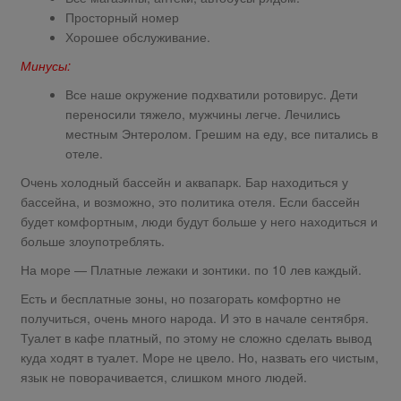
Просторный номер
Хорошее обслуживание.
Минусы:
Все наше окружение подхватили ротовирус. Дети
переносили тяжело, мужчины легче. Лечились
местным Энтеролом. Грешим на еду, все питались в
отеле.
Очень холодный бассейн и аквапарк. Бар находиться у
бассейна, и возможно, это политика отеля. Если бассейн
будет комфортным, люди будут больше у него находиться и
больше злоупотреблять.
На море — Платные лежаки и зонтики. по 10 лев каждый.
Есть и бесплатные зоны, но позагорать комфортно не
получиться, очень много народа. И это в начале сентября.
Туалет в кафе платный, по этому не сложно сделать вывод
куда ходят в туалет. Море не цвело. Но, назвать его чистым,
язык не поворачивается, слишком много людей.