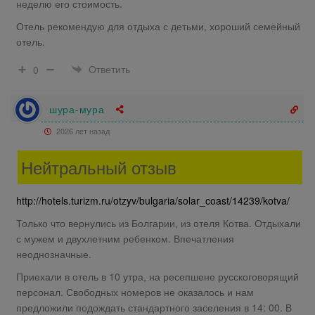
неделю его стоимость.
Отель рекомендую для отдыха с детьми, хороший семейный
отель.
Ответить
0
шура-мура
2026 лет назад
Нейтральный отзыв
http://hotels.turizm.ru/otzyv/bulgaria/solar_coast/14239/kotva/
Только что вернулись из Болгарии, из отеля Котва. Отдыхали
с мужем и двухлетним ребенком. Впечатления
неоднозначные.
Приехали в отель в 10 утра, на ресепшене русскоговорящий
персонал. Свободных номеров не оказалось и нам
предложили подождать стандартного заселения в 14: 00. В