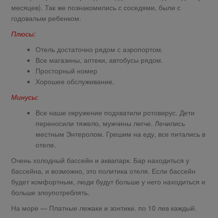
месяцев). Так же познакомились с соседями, были с
годовалым ребенком.
Плюсы:
Отель достаточно рядом с аэропортом.
Все магазины, аптеки, автобусы рядом.
Просторный номер
Хорошее обслуживание.
Минусы:
Все наше окружение подхватили ротовирус. Дети
переносили тяжело, мужчины легче. Лечились
местным Энтеролом. Грешим на еду, все питались в
отеле.
Очень холодный бассейн и аквапарк. Бар находиться у
бассейна, и возможно, это политика отеля. Если бассейн
будет комфортным, люди будут больше у него находиться и
больше злоупотреблять.
На море — Платные лежаки и зонтики. по 10 лев каждый.