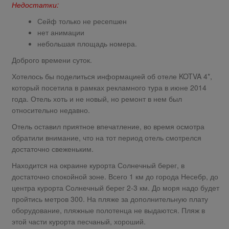
Недостатки:
Сейф только не ресепшен
нет анимации
небольшая площадь номера.
Доброго времени суток.
Хотелось бы поделиться информацией об отеле KOTVA 4*,
который посетила в рамках рекламного тура в июне 2014
года. Отель хоть и не новый, но ремонт в нем был
относительно недавно.
Отель оставил приятное впечатление, во время осмотра
обратили внимание, что на тот период отель смотрелся
достаточно свеженьким.
Находится на окраине курорта Солнечный берег, в
достаточно спокойной зоне. Всего 1 км до города Несебр, до
центра курорта Солнечный берег 2-3 км. До моря надо будет
пройтись метров 300. На пляже за дополнительную плату
оборудование, пляжные полотенца не выдаются. Пляж в
этой части курорта песчаный, хороший.