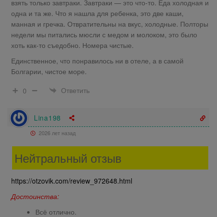
взять только завтраки. Завтраки — это что-то. Еда холодная и
одна и та же. Что я нашла для ребенка, это две каши,
манная и гречка. Отвратительны на вкус, холодные. Полторы
недели мы питались мюсли с медом и молоком, это было
хоть как-то съедобно. Номера чистые.
Единственное, что понравилось ни в отеле, а в самой
Болгарии, чистое море.
Ответить
0
Lina198
2026 лет назад
Нейтральный отзыв
https://otzovik.com/review_972648.html
Достоинства:
Всё отлично.