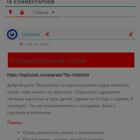
18
КОММЕНТАРИЕВ
Старые
Lycaena
2026 лет назад
Отрицательный отзыв
https://tophotels.ru/viewrate/?id=1626343
Добрый день! Вернулись сегодня и решила сразу написать
отзыв, пока ничего не забылось. Отдыхали с друзьями.
Четверо взрослых и трое детей ( двоим по 4 года и одному 8
месяцев). Так же познакомились с соседями, были с
годовалым ребенком.
Плюсы:
Отель достаточно рядом с аэропортом.
Все магазины, аптеки, автобусы рядом.