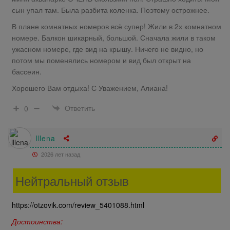
сын упал там. Была разбита коленка. Поэтому острожнее.
В плане комнатных номеров всё супер! Жили в 2х комнатном
номере. Балкон шикарный, большой. Сначала жили в таком
ужасном номере, где вид на крышу. Ничего не видно, но
потом мы поменялись номером и вид был открыт на
бассеин.
Хорошего Вам отдыха! С Уважением, Алиана!
Ответить
0
lllena
2026 лет назад
Нейтральный отзыв
https://otzovik.com/review_5401088.html
Достоинства: