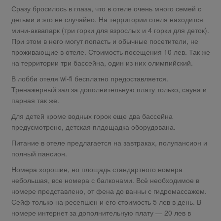
Сразу бросилось в глаза, что в отеле очень много семей с
детьми и это не случайно. На территории отеля находится
мини-аквапарк (три горки для взрослых и 4 горки для деток).
При этом в него могут попасть и обычные посетители, не
проживающие в отеле. Стоимость посещения 10 лев. Так же
на территории три бассейна, один из них олимпийский.
В лобби отеля wi-fi бесплатно предоставляется.
Тренажерный зал за дополнительную плату только, сауна и
парная так же.
Для детей кроме водных горок еще два бассейна
предусмотрено, детская плдощадка оборудована.
Питание в отеле предлагается на завтраках, полупансион и
полный пансион.
Номера хорошие, но площадь стандартного номера
небольшая, все номера с балконами. Всё необходимое в
номере представлено, от фена до ванны с гидромассажем.
Сейф только на ресепшен и его стоимость 5 лев в день. В
номере интернет за дополнительную плату — 20 лев в