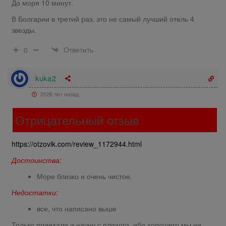
До моря 10 минут.
В Болгарии в третий раз, это не самый лучший отель 4
звезды.
Ответить
0
kuka2
2026 лет назад
Отрицательный отзыв
https://otzovik.com/review_1172944.html
Достоинства:
Море близко и очень чистое.
Недостатки:
все, что написано выше
Только приехали и начну с плохого, ибо хорошего мы ни