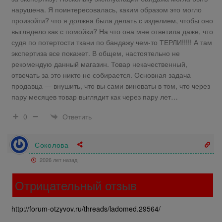
нарушена. Я поинтересовалась, каким образом это могло
произойти? что я должна была делать с изделием, чтобы оно
выглядело как с помойки? На что она мне ответила даже, что
судя по потертости ткани по бандажу чем-то ТЕРЛИ!!!!! А там
экспертиза все покажет. В общем, настоятельно не
рекомендую данный магазин. Товар некачественный,
отвечать за это никто не собирается. Основная задача
продавца — внушить, что вы сами виноваты в том, что через
пару месяцев товар выглядит как через пару лет…
Ответить
0
Соколова
2026 лет назад
Отрицательный отзыв
http://forum-otzyvov.ru/threads/ladomed.29564/