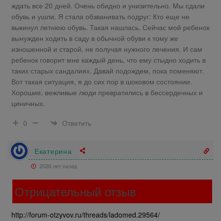
ждать все 20 дней. Очень обидно и унизительно. Мы сдали
обувь и ушли. Я стала обзванивать подруг: Кто еще не
выкинул летнюю обувь. Такая нашлась. Сейчас мой ребенок
вынужден ходить в саду в обычной обуви к тому же
изношенной и старой, не получая нужного лечения. И сам
ребенок говорит мне каждый день, что ему стыдно ходить в
таких старых сандалиях. Давай подождем, пока поменяют.
Вот такая ситуация, я до сих пор в шоковом состоянии.
Хорошие, вежливые люди превратились в бессердечных и
циничных.
Ответить
0
Екатерина
2026 лет назад
Отрицательный отзыв
http://forum-otzyvov.ru/threads/ladomed.29564/