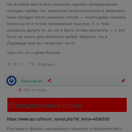
что в новом месте мне отказалсь сделать ортезирование
пальцев, сказав, что, изменеия незанчительные и, возможно,
сами пройдут после ношения стелек — необходимо сначала
поносить их и потом провериться еще раз. Т. е. мне
отказалсь делать то, за что я была готова заплатить, т. к. это
было не нужно для лечебных целей. Уверена, что в
Ладомеде мне бы «впарили» не то
лько это, но и даже больше.
Ответить
0
Анастасия
2026 лет назад
Отрицательный отзыв
https://www.spr.ru/forum_vyvod.php?id_tema=4536535
Расскажу о фактах, касающихся нюансов сотрудничества с