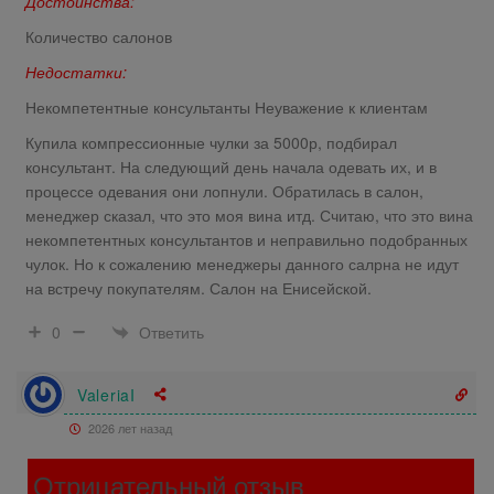
Достоинства:
Количество салонов
Недостатки:
Некомпетентные консультанты Неуважение к клиентам
Купила компрессионные чулки за 5000р, подбирал
консультант. На следующий день начала одевать их, и в
процессе одевания они лопнули. Обратилась в салон,
менеджер сказал, что это моя вина итд. Считаю, что это вина
некомпетентных консультантов и неправильно подобранных
чулок. Но к сожалению менеджеры данного салрна не идут
на встречу покупателям. Салон на Енисейской.
Ответить
0
ValeriaI
2026 лет назад
Отрицательный отзыв