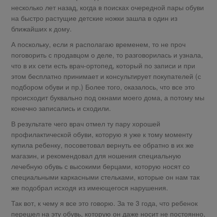
несколько лет назад, когда в поисках очередной пары обуви
на быстро растущие детские ножки зашла в один из
ближайших к дому.
А поскольку, если я располагаю временем, то не проч
поговорить с продавцом о деле, то разговорилась и узнала,
что в их сети есть врач-ортопед, который по записи и при
этом бесплатно принимает и консультирует покупателей (с
подбором обуви и пр.) Более того, оказалось, что все это
происходит буквально под окнами моего дома, а потому мы
конечно записались и сходили.
В результате чего врач отмел ту пару хорошей
профилактической обуви, которую я уже к тому моменту
купила ребенку, посоветовал вернуть ее обратно в их же
магазин, и рекомендовал для ношения специальную
лечебную обувь с высокими берцами, которую носят со
специальными каркасными стельками, которые он нам так
же подобрал исходя из имеющегося нарушения.
Так вот, к чему я все это говорю. За те 3 года, что ребенок
перешел на эту обувь, которую он даже носит не постоянно,