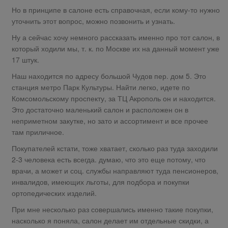
Но в принципе в салоне есть справочная, если кому-то нужно
уточнить этот вопрос, можно позвонить и узнать.
Ну а сейчас хочу немного рассказать именно про тот салон, в
который ходили мы, т. к. по Москве их на данный момент уже
17 штук.
Наш находится по адресу большой Чудов пер. дом 5. Это
станция метро Парк Культуры. Найти легко, идете по
Комсомольскому проспекту, за ТЦ Акрополь он и находится.
Это достаточно маленький салон и расположен он в
неприметном закутке, но зато и ассортимент и все прочее
там приличное.
Покупателей кстати, тоже хватает, сколько раз туда заходили
2-3 человека есть всегда. думаю, что это еще потому, что
врачи, а может и соц. службы направляют туда пенсионеров,
инвалидов, имеющих льготы, для подбора и покупки
ортопедических изделий.
При мне несколько раз совершались именно такие покупки,
насколько я поняла, салон делает им отдельные скидки, а