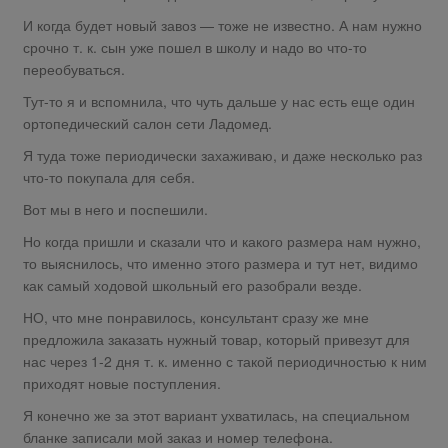
И когда будет новый завоз — тоже не известно. А нам нужно
срочно т. к. сын уже пошел в школу и надо во что-то
переобуваться.
Тут-то я и вспомнила, что чуть дальше у нас есть еще один
ортопедический салон сети Ладомед.
Я туда тоже периодически захаживаю, и даже несколько раз
что-то покупала для себя.
Вот мы в него и поспешили.
Но когда пришли и сказали что и какого размера нам нужно,
то выяснилось, что именно этого размера и тут нет, видимо
как самый ходовой школьный его разобрали везде.
НО, что мне понравилось, консультант сразу же мне
предложила заказать нужный товар, который привезут для
нас через 1-2 дня т. к. именно с такой периодичностью к ним
приходят новые поступления.
Я конечно же за этот вариант ухватилась, на специальном
бланке записали мой заказ и номер телефона.