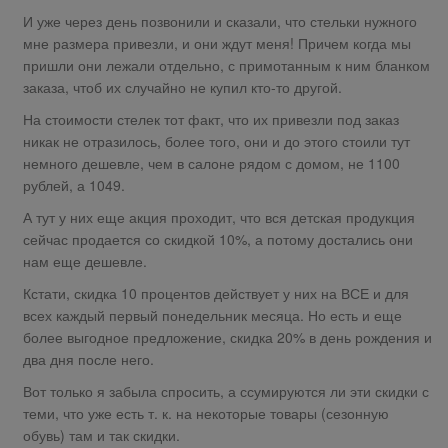
И уже через день позвонили и сказали, что стельки нужного
мне размера привезли, и они ждут меня! Причем когда мы
пришли они лежали отдельно, с примотанным к ним бланком
заказа, чтоб их случайно не купил кто-то другой.
На стоимости стелек тот факт, что их привезли под заказ
никак не отразилось, более того, они и до этого стоили тут
немного дешевле, чем в салоне рядом с домом, не 1100
рублей, а 1049.
А тут у них еще акция проходит, что вся детская продукция
сейчас продается со скидкой 10%, а потому достались они
нам еще дешевле.
Кстати, скидка 10 процентов действует у них на ВСЕ и для
всех каждый первый понедельник месяца. Но есть и еще
более выгодное предложение, скидка 20% в день рождения и
два дня после него.
Вот только я забыла спросить, а ссумируются ли эти скидки с
теми, что уже есть т. к. на некоторые товары (сезонную
обувь) там и так скидки.