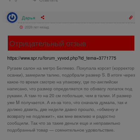
Дарья
2026 лет назад
Отрицательный отзыв
https://www.spr.ru/forum_vyvod.php?id_tema=3771775
Ругаем салон на метро Беляево. Покупала корсет (корректор
осанки), замерили талию, подобрали размер S. В итоге через
какое-то время смотрю на упаковку, где по-английски
написано, что размер определяется по обхвату лопаток под
руками. А там-то на 20 см побольше, чем в талии. И размер
уже M получается. А из-за того, что сначала думала, так и
должно давить, две недели давно прошло, «обмену и
возврату не подлежит», как мне вежливо и радостно
сообщили. Так что за такие деньги еще и неправильно
подобранный товар — сомнительное удовольствие.