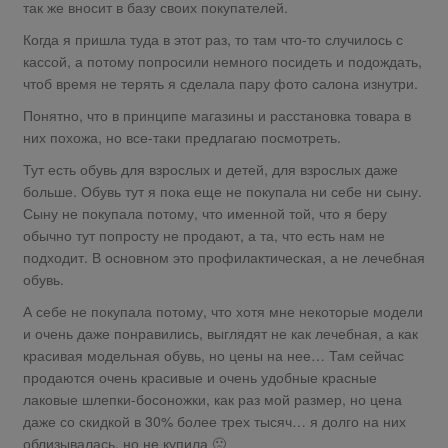
так же вносит в базу своих покупателей.
Когда я пришла туда в этот раз, то там что-то случилось с
кассой, а потому попросили немного посидеть и подождать,
чтоб время не терять я сделала пару фото салона изнутри.
Понятно, что в принципе магазины и расстановка товара в
них похожа, но все-таки предлагаю посмотреть.
Тут есть обувь для взрослых и детей, для взрослых даже
больше. Обувь тут я пока еще не покупала ни себе ни сыну.
Сыну не покупала потому, что именной той, что я беру
обычно тут попросту не продают, а та, что есть нам не
подходит. В основном это профилактическая, а не лечебная
обувь.
А себе не покупала потому, что хотя мне некоторые модели
и очень даже понравились, выглядят не как лечебная, а как
красивая модельная обувь, но цены на нее… Там сейчас
продаются очень красивые и очень удобные красные
лаковые шлепки-босоножки, как раз мой размер, но цена
даже со скидкой в 30% более трех тысяч… я долго на них
облизывалась, но не купила 🙁