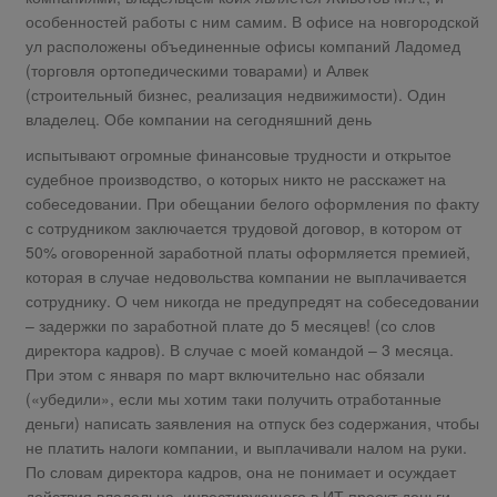
особенностей работы с ним самим. В офисе на новгородской
ул расположены объединенные офисы компаний Ладомед
(торговля ортопедическими товарами) и Алвек
(строительный бизнес, реализация недвижимости). Один
владелец. Обе компании на сегодняшний день
испытывают огромные финансовые трудности и открытое
судебное производство, о которых никто не расскажет на
собеседовании. При обещании белого оформления по факту
с сотрудником заключается трудовой договор, в котором от
50% оговоренной заработной платы оформляется премией,
которая в случае недовольства компании не выплачивается
сотруднику. О чем никогда не предупредят на собеседовании
– задержки по заработной плате до 5 месяцев! (со слов
директора кадров). В случае с моей командой – 3 месяца.
При этом с января по март включительно нас обязали
(«убедили», если мы хотим таки получить отработанные
деньги) написать заявления на отпуск без содержания, чтобы
не платить налоги компании, и выплачивали налом на руки.
По словам директора кадров, она не понимает и осуждает
действия владельца, инвестирующего в ИТ проект деньги,