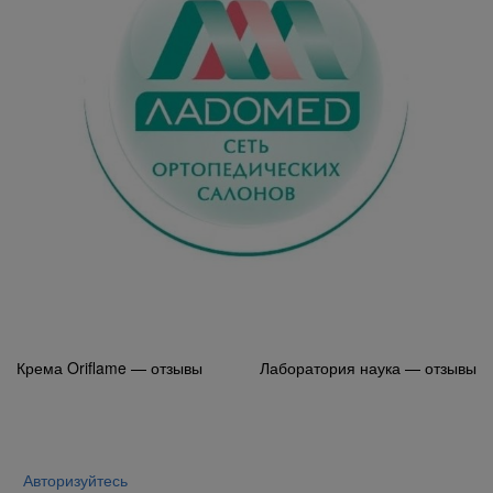
Навигация
Крема Oriflame — отзывы
Лаборатория наука — отзывы
по
записям
Авторизуйтесь