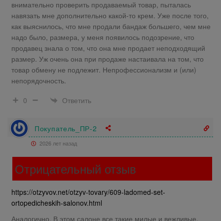
внимательно проверить продаваемый товар, пыталась
навязать мне дополнительно какой-то крем. Уже после того,
как выяснилось, что мне продали бандаж большего, чем мне
надо было, размера, у меня появилось подозрение, что
продавец знала о том, что она мне продает неподходящий
размер. Уж очень она при продаже настаивала на том, что
товар обмену не подлежит. Непрофессионализм и (или)
непорядочность.
Ответить
0
Покупатель_ПР-2
2026 лет назад
Отрицательный отзыв
https://otzyvov.net/otzyv-tovary/609-ladomed-set-
ortopedicheskih-salonov.html
Аналогично. В этом салоне все такие милые и вежливые,