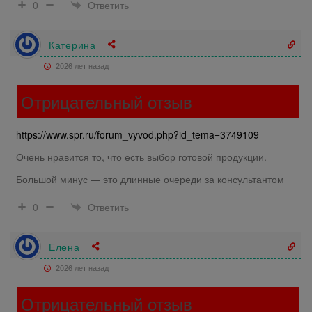
Ответить
0
Катерина
2026 лет назад
Отрицательный отзыв
https://www.spr.ru/forum_vyvod.php?id_tema=3749109
Очень нравится то, что есть выбор готовой продукции.
Большой минус — это длинные очереди за консультантом
Ответить
0
Елена
2026 лет назад
Отрицательный отзыв