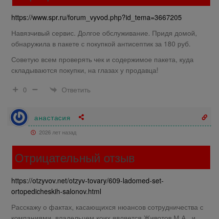
https://www.spr.ru/forum_vyvod.php?id_tema=3667205
Навязчивый сервис. Долгое обслуживание. Придя домой,
обнаружила в пакете с покупкой антисептик за 180 руб.
Советую всем проверять чек и содержимое пакета, куда
складываются покупки, на глазах у продавца!
Ответить
0
анастасия
2026 лет назад
Отрицательный отзыв
https://otzyvov.net/otzyv-tovary/609-ladomed-set-
ortopedicheskih-salonov.html
Расскажу о фактах, касающихся нюансов сотрудничества с
компаниями, владельцем коих является Животов М.А., и