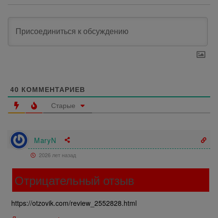
40
КОММЕНТАРИЕВ
Старые
MaryN
2026 лет назад
Отрицательный отзыв
https://otzovik.com/review_2552828.html