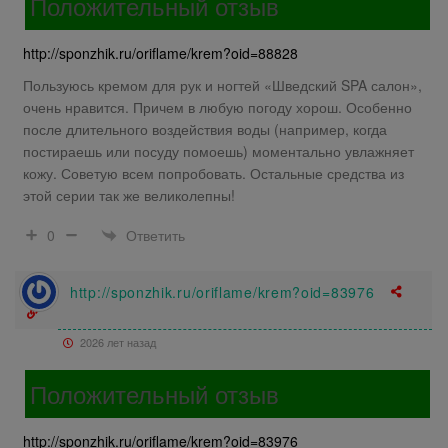
Положительный отзыв
http://sponzhik.ru/oriflame/krem?oid=88828
Пользуюсь кремом для рук и ногтей «Шведский SPA салон»,
очень нравится. Причем в любую погоду хорош. Особенно
после длительного воздействия воды (например, когда
постираешь или посуду помоешь) моментально увлажняет
кожу. Советую всем попробовать. Остальные средства из
этой серии так же великолепны!
Ответить
0
http://sponzhik.ru/oriflame/krem?oid=83976
2026 лет назад
Положительный отзыв
http://sponzhik.ru/oriflame/krem?oid=83976