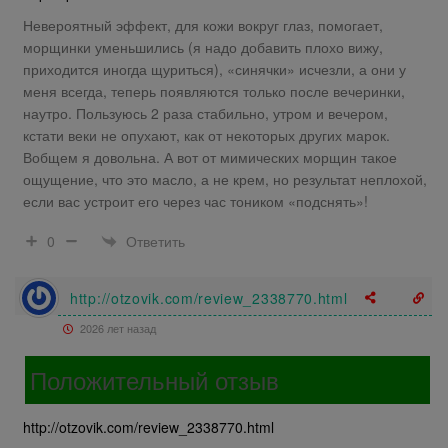
Невероятный эффект, для кожи вокруг глаз, помогает,
морщинки уменьшились (я надо добавить плохо вижу,
приходится иногда щуриться), «синячки» исчезли, а они у
меня всегда, теперь появляются только после вечеринки,
наутро. Пользуюсь 2 раза стабильно, утром и вечером,
кстати веки не опухают, как от некоторых других марок.
Вобщем я довольна. А вот от мимических морщин такое
ощущение, что это масло, а не крем, но результат неплохой,
если вас устроит его через час тоником «подснять»!
Ответить
0
http://otzovik.com/review_2338770.html
2026 лет назад
Положительный отзыв
http://otzovik.com/review_2338770.html