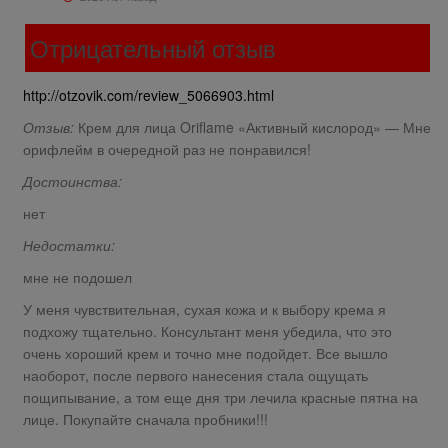
Отрицательный отзыв
http://otzovik.com/review_5066903.html
Отзыв:
Крем для лица Oriflame «Активный кислород» — Мне
орифлейм в очередной раз не понравился!
Достоинства:
нет
Недостатки:
мне не подошел
У меня чувствительная, сухая кожа и к выбору крема я
подхожу тщательно. Консультант меня убедила, что это
очень хороший крем и точно мне подойдет. Все вышло
наоборот, после первого нанесения стала ощущать
пощипывание, а том еще дня три лечила красные пятна на
лице. Покупайте сначала пробники!!!