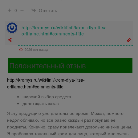
Ответить
0
http://kremys.ru/wiki/linii/krem-dlya-litsa-
oriflame.html#comments-title
2026 лет назад
Положительный отзыв
http://kremys.ru/wiki/linii/krem-dlya-litsa-
oriflame.html#comments-title
широкий выбор средств
долго ждать заказ
Я эту продукцию уже длительное время. Может, немного
недолюбливаю, но все равно каждый раз покупаю ее
продукты. Конечно, сразу привлекают довольно низкие цены.
Я пробовала тональный крем для лица, который мне очень