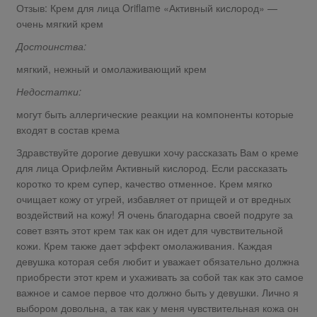
Отзыв: Крем для лица Oriflame «Активный кислород» —
очень мягкий крем
Достоинства:
мягкий, нежный и омолаживающий крем
Недостатки:
могут быть аллергические реакции на компоненты которые
входят в состав крема
Здравствуйте дорогие девушки хочу рассказать Вам о креме
для лица Орифлейм Активный кислород. Если рассказать
коротко то крем супер, качество отменное. Крем мягко
очищает кожу от угрей, избавляет от прищей и от вредных
воздействий на кожу! Я очень благодарна своей подруге за
совет взять этот крем так как он идет для чувствительной
кожи. Крем также дает эффект омолаживания. Каждая
девушка которая себя любит и уважает обязательно должна
приобрести этот крем и ухаживать за собой так как это самое
важное и самое первое что должно быть у девушки. Лично я
выбором довольна, а так как у меня чувствительная кожа он