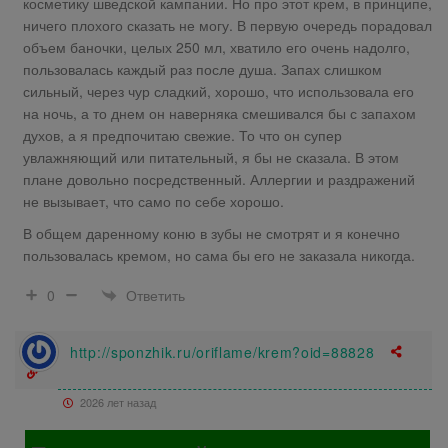
косметику шведской кампании. Но про этот крем, в принципе,
ничего плохого сказать не могу. В первую очередь порадовал
объем баночки, целых 250 мл, хватило его очень надолго,
пользовалась каждый раз после душа. Запах слишком
сильный, через чур сладкий, хорошо, что использовала его
на ночь, а то днем он наверняка смешивался бы с запахом
духов, а я предпочитаю свежие. То что он супер
увлажняющий или питательный, я бы не сказала. В этом
плане довольно посредственный. Аллергии и раздражений
не вызывает, что само по себе хорошо.
В общем даренному коню в зубы не смотрят и я конечно
пользовалась кремом, но сама бы его не заказала никогда.
Ответить
0
http://sponzhik.ru/oriflame/krem?oid=88828
2026 лет назад