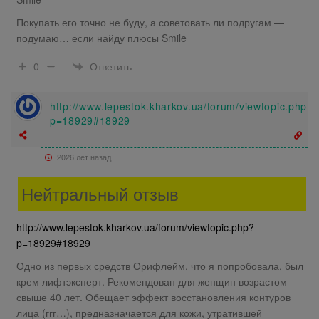
Покупать его точно не буду, а советовать ли подругам —
подумаю… если найду плюсы Smile
Ответить
0
http://www.lepestok.kharkov.ua/forum/viewtopic.php?
p=18929#18929
2026 лет назад
Нейтральный отзыв
http://www.lepestok.kharkov.ua/forum/viewtopic.php?
p=18929#18929
Одно из первых средств Орифлейм, что я попробовала, был
крем лифтэксперт. Рекомендован для женщин возрастом
свыше 40 лет. Обещает эффект восстановления контуров
лица (ггг…), предназначается для кожи, утратившей