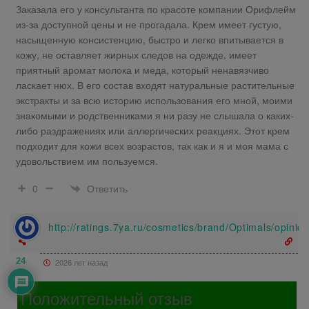
Заказала его у консультанта по красоте компании Орифлейм
из-за доступной цены и не прогадала. Крем имеет густую,
насыщенную консистенцию, быстро и легко впитывается в
кожу, не оставляет жирных следов на одежде, имеет
приятный аромат молока и меда, который ненавязчиво
ласкает нюх. В его состав входят натуральные растительные
экстракты и за всю историю использования его мной, моими
знакомыми и родственниками я ни разу не слышала о каких-
либо раздражениях или аллергических реакциях. Этот крем
подходит для кожи всех возрастов, так как и я и моя мама с
удовольствием им пользуемся.
Ответить
0
http://ratings.7ya.ru/cosmetics/brand/Optimals/opini
24
2026 лет назад
Положительный отзыв