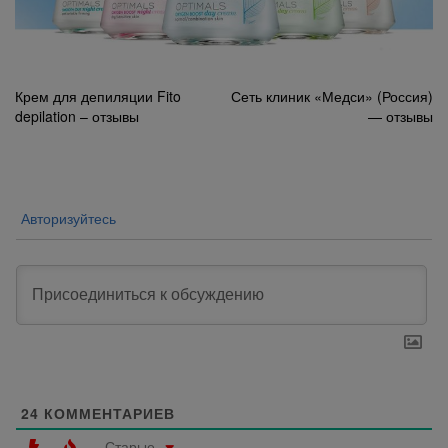
Навигация
Крем для депиляции Fito
Сеть клиник «Медси» (Россия)
depilation – отзывы
— отзывы
по
записям
Авторизуйтесь
24
КОММЕНТАРИЕВ
Старые