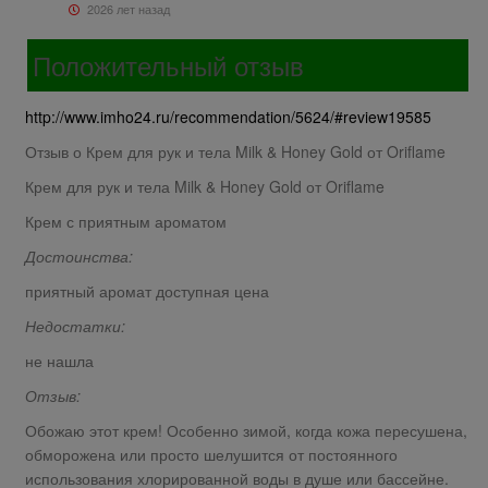
2026 лет назад
Положительный отзыв
http://www.imho24.ru/recommendation/5624/#review19585
Отзыв о Крем для рук и тела Milk & Honey Gold от Oriflame
Крем для рук и тела Milk & Honey Gold от Oriflame
Крем с приятным ароматом
Достоинства:
приятный аромат доступная цена
Недостатки:
не нашла
Отзыв:
Обожаю этот крем! Особенно зимой, когда кожа пересушена,
обморожена или просто шелушится от постоянного
использования хлорированной воды в душе или бассейне.