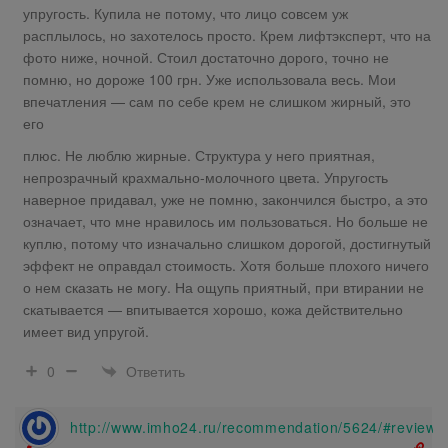
упругость. Купила не потому, что лицо совсем уж
расплылось, но захотелось просто. Крем лифтэксперт, что на
фото ниже, ночной. Стоил достаточно дорого, точно не
помню, но дороже 100 грн. Уже использовала весь. Мои
впечатления — сам по себе крем не слишком жирный, это
его
плюс. Не люблю жирные. Структура у него приятная,
непрозрачный крахмально-молочного цвета. Упругость
наверное придавал, уже не помню, закончился быстро, а это
означает, что мне нравилось им пользоваться. Но больше не
куплю, потому что изначально слишком дорогой, достигнутый
эффект не оправдал стоимость. Хотя больше плохого ничего
о нем сказать не могу. На ощупь приятный, при втирании не
скатывается — впитывается хорошо, кожа действительно
имеет вид упругой.
Ответить
0
http://www.imho24.ru/recommendation/5624/#review