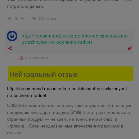
потратила деньги.
Ответить
0
http://irecommend.ru/content/ne-ochishchaet-ne-
uvlazhnyaet-no-pochemu-raduet
2026 лет назад
Нейтральный отзыв
http://irecommend.ru/content/ne-ochishchaet-ne-uvlazhnyaet-
no-pochemu-raduet
Oriflame сложно купить, поэтому так получается, что данную
продукцию мне дарят подруги Smile В этот раз я пробовала
странный продукт — не крем, не тоник, не молочко, а
«флюид». Свои неоднозначные впечатления расскажу в
отзыве.