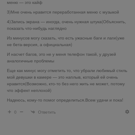
меню — это кайф
3)Мне очень нравится переработанная меню с музыкой
4)Запись экрана — иногда, очень нужная штука(Объяснить,
показать что-нибудь наглядно
Из минусов могу сказать, что есть ужасные баги и лаги(уже
не бета-версия, а официальная)
И насчет багов, это не у меня телефон такой, у друзей
аналогичные проблемы
Еще как минус могу отметить то, что убрали любимый стиль
мой девушки в камере — это наплыв, который ей очень
нравится(Возможно, кто-то без него жить не может, потому
что эффект неплохой)
Надеюсь, кому-то помог определиться.Всем удачи и пока!
Ответить
0