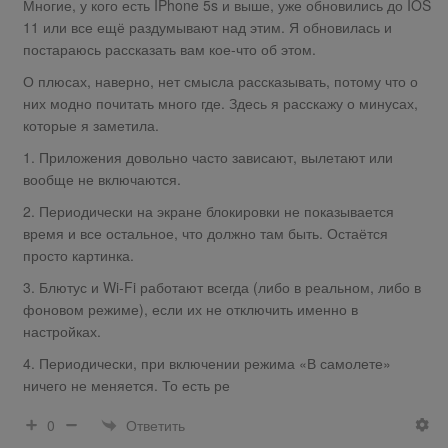
Многие, у кого есть IPhone 5s и выше, уже обновились до IOS
11 или все ещё раздумывают над этим. Я обновилась и
постараюсь рассказать вам кое-что об этом.
О плюсах, наверно, нет смысла рассказывать, потому что о
них модно почитать много где. Здесь я расскажу о минусах,
которые я заметила.
1. Приложения довольно часто зависают, вылетают или
вообще не включаются.
2. Периодически на экране блокировки не показывается
время и все остальное, что должно там быть. Остаётся
просто картинка.
3. Блютус и Wi-Fi работают всегда (либо в реальном, либо в
фоновом режиме), если их не отключить именно в
настройках.
4. Периодически, при включении режима «В самолете»
ничего не меняется. То есть ре
Ответить
0