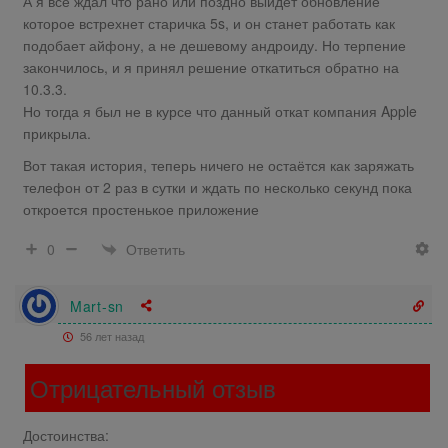
А я все ждал что рано или поздно выйдет обновление
которое встрехнет старичка 5s, и он станет работать как
подобает айфону, а не дешевому андроиду. Но терпение
закончилось, и я принял решение откатиться обратно на
10.3.3.
Но тогда я был не в курсе что данный откат компания Apple
прикрыла.
Вот такая история, теперь ничего не остаётся как заряжать
телефон от 2 раз в сутки и ждать по несколько секунд пока
откроется простенькое приложение
Ответить
0
Mart-sn
56 лет назад
Отрицательный отзыв
Достоинства: