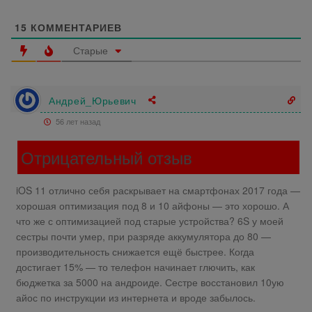
15
КОММЕНТАРИЕВ
Старые
Андрей_Юрьевич
56 лет назад
Отрицательный отзыв
iOS 11 отлично себя раскрывает на смартфонах 2017 года —
хорошая оптимизация под 8 и 10 айфоны — это хорошо. А
что же с оптимизацией под старые устройства? 6S у моей
сестры почти умер, при разряде аккумулятора до 80 —
производительность снижается ещё быстрее. Когда
достигает 15% — то телефон начинает глючить, как
бюджетка за 5000 на андроиде. Сестре восстановил 10ую
айос по инструкции из интернета и вроде забылось.