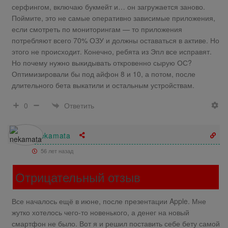
серфингом, включаю букмейт и… он загружается заново.
Поймите, это не самые оперативно зависимые приложения,
если смотреть по мониторингам — то приложения
потребляют всего 70% ОЗУ и должны оставаться в активе. Но
этого не происходит. Конечно, ребята из Эпл все исправят.
Но почему нужно выкидывать откровенно сырую ОС?
Оптимизировали бы под айфон 8 и 10, а потом, после
длительного бета выкатили и остальным устройствам.
Ответить
0
nekamata
56 лет назад
Отрицательный отзыв
Все началось ещё в июне, после презентации Apple. Мне
жутко хотелось чего-то новенького, а денег на новый
смартфон не было. Вот я и решил поставить себе бету самой