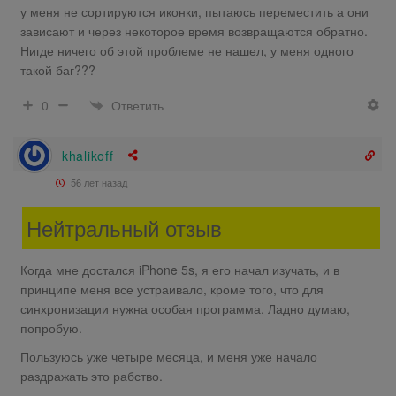
у меня не сортируются иконки, пытаюсь переместить а они
зависают и через некоторое время возвращаются обратно.
Нигде ничего об этой проблеме не нашел, у меня одного
такой баг???
Ответить
0
khalikoff
56 лет назад
Нейтральный отзыв
Когда мне достался iPhone 5s, я его начал изучать, и в
принципе меня все устраивало, кроме того, что для
синхронизации нужна особая программа. Ладно думаю,
попробую.
Пользуюсь уже четыре месяца, и меня уже начало
раздражать это рабство.