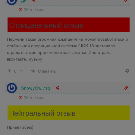
56 лет назад
Отрицательный отзыв
Неужели такая огромная компания не может позаботиться о
стабильной операционной системе? iOS 13 заставило
страдать такие приложения как заметки, Инстаграм,
вконтакте, музыку
Ответить
0
SnowyOwl713
56 лет назад
Нейтральный отзыв
Привет всем)