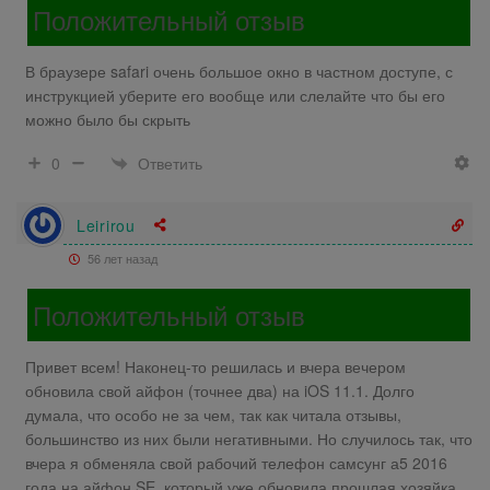
Положительный отзыв
В браузере safari очень большое окно в частном доступе, с
инструкцией уберите его вообще или слелайте что бы его
можно было бы скрыть
Ответить
0
Leirirou
56 лет назад
Положительный отзыв
Привет всем! Наконец-то решилась и вчера вечером
обновила свой айфон (точнее два) на iOS 11.1. Долго
думала, что особо не за чем, так как читала отзывы,
большинство из них были негативными. Но случилось так, что
вчера я обменяла свой рабочий телефон самсунг а5 2016
года на айфон SE, который уже обновила прошлая хозяйка