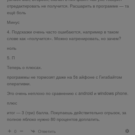
отредактировать не получится. Расшарить в программе — та
ещё боль
Минус
4. Подсказки очень часто ошибаются, например в таком
слове как «получится». Можно натренировать, но зачем?
ноль
5. П
Теперь о плюсах.
программы не тормозят даже на 5s айфоне с Гигабайтом
оперативки.
Это очень неплохо по сравнению с android и windows phone.
плюс
итог — 3 (три) балла. Покупаешь действительно огрызок, за
полное яблоко нужно 80 процентов доплатить.
Ответить
0