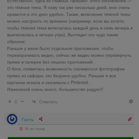
Естественно, одна из главных «фишек» этого обновления —
это тёмная тема. Я хожу так уже несколько дней, мне очень
нравится и это дико удобно. Также, включение тёмной темы
можно настроить по времени (например, если вы хотите,
чтобы тёмная тема включалась каждый день в семь вечера и
выключалась в четыре утра). Выглядит это чудо таким
образом:
Раньше у меня было отдельное приложение, чтобы
переворачивать видео, сейчас же видео можно перевернуть
прямо в галерее без лишних приложений.
О боги, появилась возможность скачиваться фотографии
прямо из сафари, это безумно удобно. Раньше я все
картинки искала и скачивала с Pinterest .
Изменений очень много, большинство радует!!
Ответить
0
Гость
56 лет назад