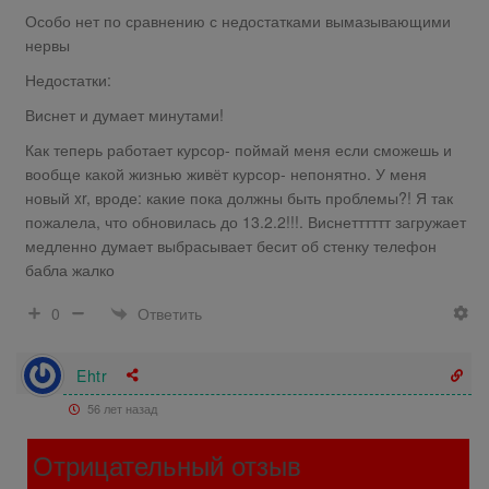
Особо нет по сравнению с недостатками вымазывающими
нервы
Недостатки:
Виснет и думает минутами!
Как теперь работает курсор- поймай меня если сможешь и
вообще какой жизнью живёт курсор- непонятно. У меня
новый xr, вроде: какие пока должны быть проблемы?! Я так
пожалела, что обновилась до 13.2.2!!!. Виснетттттт загружает
медленно думает выбрасывает бесит об стенку телефон
бабла жалко
Ответить
0
Ehtr
56 лет назад
Отрицательный отзыв