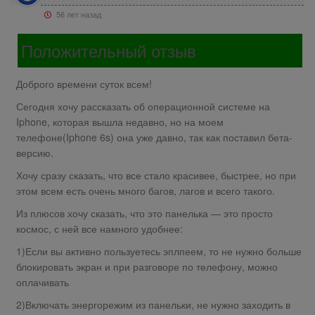
56 лет назад
Положительный отзыв
Доброго времени суток всем!
Сегодня хочу рассказать об операционной системе на
Iphone, которая вышла недавно, но на моем
телефоне(Iphone 6s) она уже давно, так как поставил бета-
версию.
Хочу сразу сказать, что все стало красивее, быстрее, но при
этом всем есть очень много багов, лагов и всего такого.
Из плюсов хочу сказать, что это панелька — это просто
космос, с ней все намного удобнее:
1)Если вы активно пользуетесь эплпеем, то не нужно больше
блокировать экран и при разговоре по телефону, можно
оплачивать
2)Включать энергорежим из панельки, не нужно заходить в