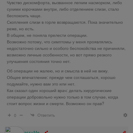
Чувство дискомфорта, вызванное легким насморком, либо
сухими корочками внутри, либо отделением слизи, стало
беспокоить чаще.
Скопления слизи в горле возвращаются. Пока значительно
реже, но есть.
В общем, не поняла прелести операции.
Возможно потому, что симптомы у меня проявлялись
недостаточно сильно и особого беспокойства не причиняли,
возможно личные особенности, но вот прямо резкого
улучшения состояния точно нет.
Об операции не жалею, но и смысла в ней не вижу.
Общее впечатление: прежде чем соглашаться, хорошо
подумайте, нужно вам это или нет.
Как сказал один хороший врач: делать хирургические
операции добровольно нужно только в том случае, когда
стоит вопрос жизни и смерти. Возможно он прав?
Ответить
0
NassyMe