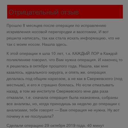
Отрицательный отзыв
Прошло 8 месяцев после операции по исправлению
искривления носовой перегородки и вазотомии, И вот
решила написать, так как стала искать информацию, что не
так с моим носом. Нашла здесь.
К этой операции я шла 10 лет, т.к. КАЖДЫЙ ЛОР в Каждой
поликлинике говорил, что Вам нужна операция. И наконец то
я решилась в октябре прошлого года. Нашла, как мне
казалось, идеального хирурга, и опять же, операция
делалась под общим наркозом, а не как в Свержевского (под
местным), и его я страшно боялась. Но если отматывать
назад, в том же институте Свержевского мне два раза
отказали, т.е. сначала операция была назначена, собраны
все анализы, но, когда приходишь за неделю до операции с
анализами, тебе говорят — Вам операция не нужна. Ну вот
почему я не послушала?
Сделали операцию 29 октября 2019 года. 40 минут