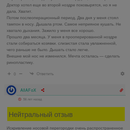
Доктор хотел еще во второй ноздре поковырятся, но я не
дала. Хватит.
Потом послеоперационный период. Два дня у меня стоял
тампон в носу. Дышала ртом. Самое неприяное кушать. Не
хватало дыхания. Зажило у меня все хорошо.
Прошло два месяца. У меня в прооперированной ноздре
стали собираться козявки. слизистая стала увлажненной,
чего раньше не было. Дышать стало легче.
Внешне мой нос не изменился. Мечта осталась — сделать
ринопластику.
Ответить
0
AllAFoX
56 лет назад
Нейтральный отзыв
Искривление носовой перегородки очень распространенное