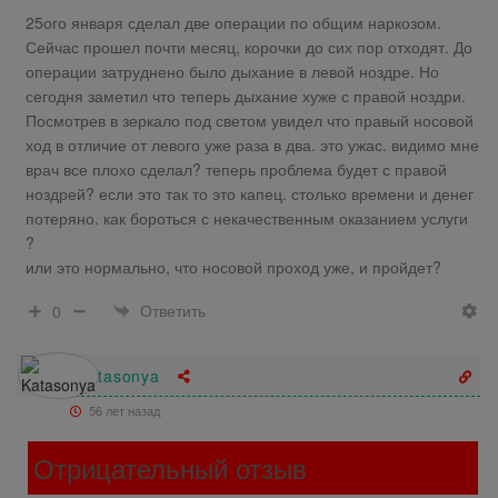
25ого января сделал две операции по общим наркозом.
Сейчас прошел почти месяц, корочки до сих пор отходят. До
операции затруднено было дыхание в левой ноздре. Но
сегодня заметил что теперь дыхание хуже с правой ноздри.
Посмотрев в зеркало под светом увидел что правый носовой
ход в отличие от левого уже раза в два. это ужас. видимо мне
врач все плохо сделал? теперь проблема будет с правой
ноздрей? если это так то это капец. столько времени и денег
потеряно. как бороться с некачественным оказанием услуги
?
или это нормально, что носовой проход уже, и пройдет?
Ответить
0
Katasonya
56 лет назад
Отрицательный отзыв