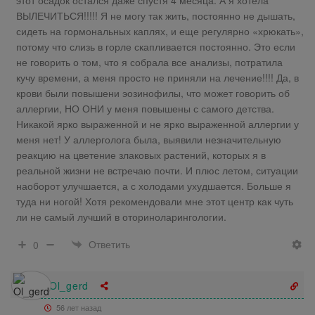
ВЫЛЕЧИТЬСЯ!!!!! Я не могу так жить, постоянно не дышать,
сидеть на гормональных каплях, и еще регулярно «хрюкать»,
потому что слизь в горле скапливается постоянно. Это если
не говорить о том, что я собрала все анализы, потратила
кучу времени, а меня просто не приняли на лечение!!!! Да, в
крови были повышени эозинофилы, что может говорить об
аллергии, НО ОНИ у меня повышены с самого детства.
Никакой ярко выраженной и не ярко выраженной аллергии у
меня нет! У аллерголога была, выявили незначительную
реакцию на цветение злаковых растений, которых я в
реальной жизни не встречаю почти. И плюс летом, ситуации
наоборот улучшается, а с холодами ухудшается. Больше я
туда ни ногой! Хотя рекомендовали мне этот центр как чуть
ли не самый лучший в оториноларингологии.
Ответить
0
Ol_gerd
56 лет назад