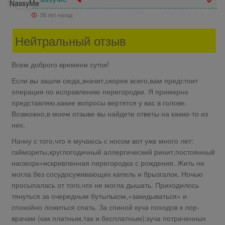
56 лет назад
Нейтральный отзыв
Всем доброго времени суток!
Если вы зашли сюда,значит,скорее всего,вам предстоит
операция по исправлению перегородки. Я примерно
представляю,какие вопросы вертятся у вас в голове.
Возможно,в моем отзыве вы найдете ответы на какие-то из
них.
Начну с того,что я мучаюсь с носом вот уже много лет:
гаймориты,круглогодичный аллергический ринит,постоянный
насморк+искривленная перегородка с рождения. Жить не
могла без сосудосуживающих капель и брызгалок. Ночью
просыпалась от того,что не могла дышать. Приходилось
тянуться за очередным бутыльком,»закидываться» и
спокойно ложиться спать. За спиной куча походов к лор-
врачам (как платным,так и бесплатным);куча потраченных