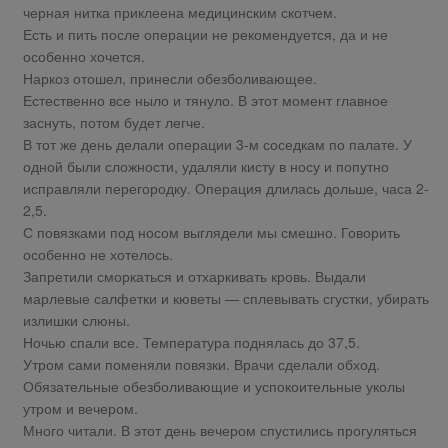
черная нитка приклеена медицинским скотчем.
Есть и пить после операции не рекомендуется, да и не
особенно хочется.
Наркоз отошел, принесли обезболивающее.
Естественно все ныло и тянуло. В этот момент главное
заснуть, потом будет легче.
В тот же день делали операции 3-м соседкам по палате. У
одной были сложности, удаляли кисту в носу и попутно
исправляли перегородку. Операция длилась дольше, часа 2-
2,5.
С повязками под носом выглядели мы смешно. Говорить
особенно не хотелось.
Запретили сморкаться и отхаркивать кровь. Выдали
марлевые салфетки и кюветы — сплевывать сгустки, убирать
излишки слюны.
Ночью спали все. Температура поднялась до 37,5.
Утром сами поменяли повязки. Врачи сделали обход.
Обязательные обезболивающие и успокоительные уколы
утром и вечером.
Много читали. В этот день вечером спустились прогуляться