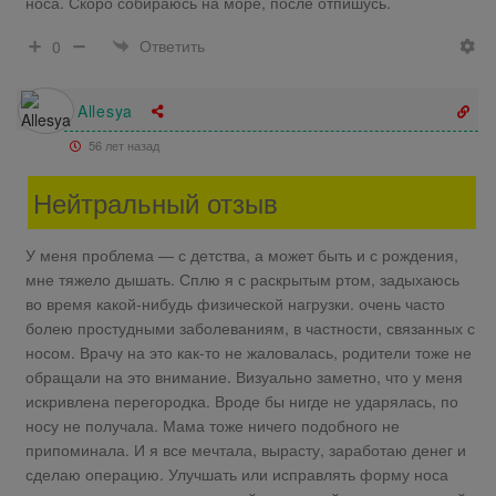
носа. Скоро собираюсь на море, после отпишусь.
Ответить
0
Allesya
56 лет назад
Нейтральный отзыв
У меня проблема — с детства, а может быть и с рождения,
мне тяжело дышать. Сплю я с раскрытым ртом, задыхаюсь
во время какой-нибудь физической нагрузки. очень часто
болею простудными заболеваниям, в частности, связанных с
носом. Врачу на это как-то не жаловалась, родители тоже не
обращали на это внимание. Визуально заметно, что у меня
искривлена перегородка. Вроде бы нигде не ударялась, по
носу не получала. Мама тоже ничего подобного не
припоминала. И я все мечтала, вырасту, заработаю денег и
сделаю операцию. Улучшать или исправлять форму носа