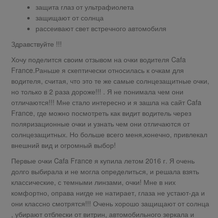
защита глаз от ультрафиолета
защищают от солнца
рассеивают свет встречного автомобиля
Здравствуйте !!!
Хочу поделится своим отзывом на очки водителя Cafa
France.Раньше я скептически относилась к очкам для
водителя, считая, что это те же самые солнцезащитные очки,
но только в 2 раза дороже!!! . Я не понимала чем они
отличаются!!! Мне стало интересно и я зашла на сайт Cafa
France, где можно посмотреть как видит водитель через
поляризационные очки и узнать чем они отличаются от
солнцезащитных. Но больше всего меня,конечно, привлекал
внешний вид и огромный выбор!
Первые очки Cafa France я купила летом 2016 г. Я очень
долго выбирала и не могла определиться, и решала взять
классические, с темными линзами, очки! Мне в них
комфортно, оправа нигде не натирает, глаза не устают-да и
они классно смотрятся!!! Очень хорошо защищают от солнца
, убирают отблески от витрин, автомобильного зеркала и