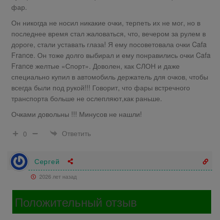
фар.
Он никогда не носил никакие очки, терпеть их не мог, но в
последнее время стал жаловаться, что, вечером за рулем в
дороге, стали уставать глаза! Я ему посоветовала очки Cafa
France. Он тоже долго выбирал и ему понравились очки Cafa
France желтые «Спорт». Доволен, как СЛОН и даже
специально купил в автомобиль держатель для очков, чтобы
всегда были под рукой!!! Говорит, что фары встречного
транспорта больше не ослепляют,как раньше.
Очками довольны !!! Минусов не нашли!
Ответить
0
Сергей
2026 лет назад
Положительный отзыв