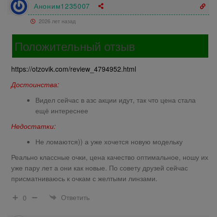
Аноним1235007
2026 лет назад
Положительный отзыв
https://otzovik.com/review_4794952.html
Достоинства:
Видел сейчас в азс акции идут, так что цена стала
ещё интереснее
Недостатки:
Не ломаются)) а уже хочется новую модельку
Реально классные очки, цена качество оптимальное, ношу их
уже пару лет а они как новые. По совету друзей сейчас
присматниваюсь к очкам с желтыми линзами.
Ответить
0