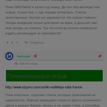
Очки cafa france я купил год назад. До сих пор выглядит как
новые, только кое — где оправа потерлась. Стекла
качественные, быстро не царапаются. Но самое главное,
теперь вождение ночью для меня ни мука, а дальний свет
мне теперь не помеха. Так что если вы хотите комфортно
ездить рекомендую их приобрести!
Ответить
0
Аноним
2026 лет назад
Положительный отзыв
http://www.otzyvru.com/ochki-voditelya-cafa-france
Очки классные, хорошие стекла, которые практически не
царапаются. Хорошо защищают глаза от яркого солнечного
света и разных бликов, теперь я не щурю глаза. а спокойно