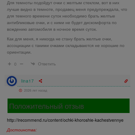
Для темноты подойдут очки с желтым стеклом, вот в них
лучше видно в темноте, продавец меня предупреждала, что
для темного времени суток необходимо брать желтые
антибликовые очки, и с ними не будет дискомфорта по
вождению автомобиля в ночное время суток.
Как для меня, я никогда не стану брать желтые очки,
ассоциации с такими очками складываются не хорошие по
ориентации.
Ответить
0
lina17
2026 лет назад
Положительный отзыв
http://irecommend.ru/content/ochki-khoroshie-kachestvennye
Достоинства: