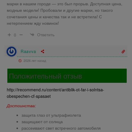
марки в нашем городе — это был прорыв. Доступная цена,
модные модели! Пробовали и другие марки, но такого
сочетания цены и качества так и не встретила! С
нетерпением жду новинок!
Ответить
0
Raavva
2026 лет назад
Положительный отзыв
http://irecommend.ru/content/antiblik-ot-far-i-solntsa-
obespechen-cf-spasaet
Достоинства:
защита глаз от ультрафиолета
защищают от солнца
рассеивают свет встречного автомобиля