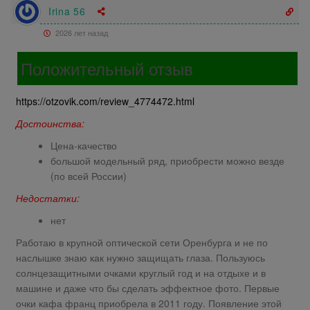
Irina 56
2026 лет назад
Положительный отзыв
https://otzovik.com/review_4774472.html
Достоинства:
Цена-качество
большой модельный ряд, приобрести можно везде
(по всей России)
Недостатки:
нет
Работаю в крупной оптической сети Оренбурга и не по
наслышке знаю как нужно защищать глаза. Пользуюсь
солнцезащитными очками круглый год и на отдыхе и в
машине и даже что бы сделать эффектное фото. Первые
очки кафа франц приобрела в 2011 году. Появление этой