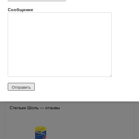
Сообщение
Очки орифлейм (Oriflame) —
отзывы
Стельки Шоль — отзывы