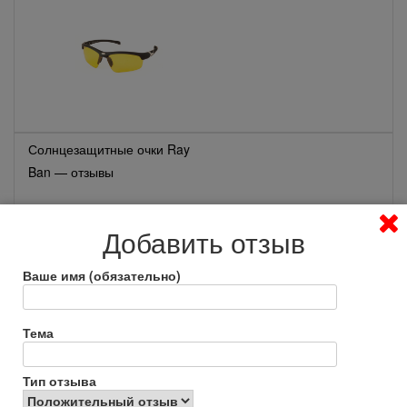
Солнцезащитные очки Ray
Ban — отзывы
Добавить отзыв
Ваше имя (обязательно)
Тема
Солнцезащитные очки Kari —
отзывы
Тип отзыва