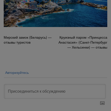
Навигация
Мирский замок (Беларусь) —
Круизный паром «Принцесса
отзывы туристов
Анастасия» (Санкт-Петербург
по
— Хельсинки) — отзывы
записям
Авторизуйтесь