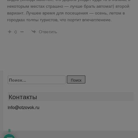
некоторым местах страшно — лучше брать автомат) второй
вариант. Лучшее время для посещения — осень, летом в
городках толпы туристов, что портит впечатленеие.
Ответить
0
Найти:
Контакты
info@otzovok.ru
8