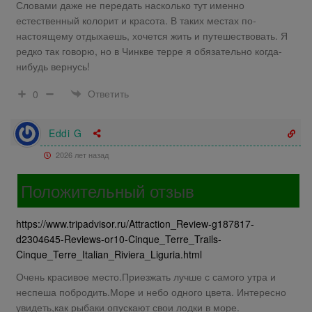
Словами даже не передать насколько тут именно
естественный колорит и красота. В таких местах по-
настоящему отдыхаешь, хочется жить и путешествовать. Я
редко так говорю, но в Чинкве терре я обязательно когда-
нибудь вернусь!
Ответить
0
Eddi G
2026 лет назад
Положительный отзыв
https://www.tripadvisor.ru/Attraction_Review-g187817-
d2304645-Reviews-or10-Cinque_Terre_Trails-
Cinque_Terre_Italian_Riviera_Liguria.html
Очень красивое место.Приезжать лучше с самого утра и
неспеша побродить.Море и небо одного цвета. Интересно
увидеть,как рыбаки опускают свои лодки в море.