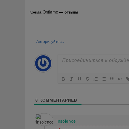
Навигация
Крема Oriflame — отзывы
по
записям
Авторизуйтесь
8
КОММЕНТАРИЕВ
Insolence