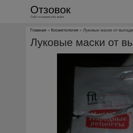
перейти
Отзовок
к
содержанию
Сайт отзывов обо всём
Главная
»
Косметология
» Луковые маски от выпад
Луковые маски от в