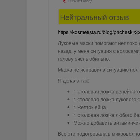
2026 лет назад
Нейтральный отзыв
https://kosmetista.ru/blog/pricheski/
Луковые маски помогают неплохо д
назад, у меня ситуация с волосам
голову очень обильно.
Маска не исправила ситуацию полн
Я делала так:
1 столовая ложка репейного
1 столовая ложка лукового 
1 желток яйца
1 столовая ложка любого ба
Можно добавить витаминчики
Все это подогревала в микроволно