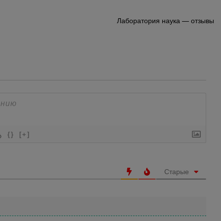
Лаборатория наука — отзывы
{}
[+]
Старые