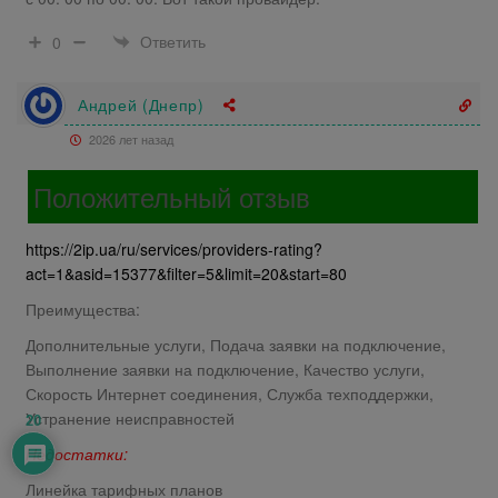
Ответить
0
Андрей (Днепр)
2026 лет назад
Положительный отзыв
https://2ip.ua/ru/services/providers-rating?
act=1&asid=15377&filter=5&limit=20&start=80
Преимущества:
Дополнительные услуги, Подача заявки на подключение,
Выполнение заявки на подключение, Качество услуги,
Скорость Интернет соединения, Служба техподдержки,
Устранение неисправностей
20
Недостатки:
Линейка тарифных планов