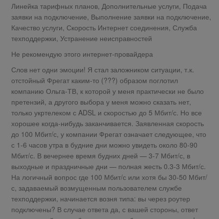
Линейка тарифных планов, Дополнительные услуги, Подача
заявки на подключение, Выполнение заявки на подключение,
Качество услуги, Скорость Интернет соединения, Служба
техподдержки, Устранение неисправностей
Не рекомендую этого интернет-провайдера
Слов нет одни эмоции! Я стал заложником ситуации, т.к.
отстойный Фрегат каким-то (???) образом поглотил
компанию Ольга-ТВ, к которой у меня практически не было
претензий, а другого выбора у меня можно сказать нет,
только укртелеком с ADSL и скоростью до 5 Мбит/с. Но все
хорошее когда-нибудь заканчивается. Заявленная скорость
до 100 Мбит/с, у компании Фрегат означает следующее, что
с 1-6 часов утра в будние дни можно увидеть около 80-90
Мбит/с. В вечернее время будних дней — 3-7 Мбит/с, в
выходные и праздничные дни — полная жесть 0.3-3 Мбит/с.
На логичный вопрос где 100 Мбит/с или хотя бы 30-50 Мбит/
с, задаваемый возмущенным пользователем службе
техподдержки, начинается возня типа: вы через роутер
подключены? В случае ответа да, с вашей стороны, ответ