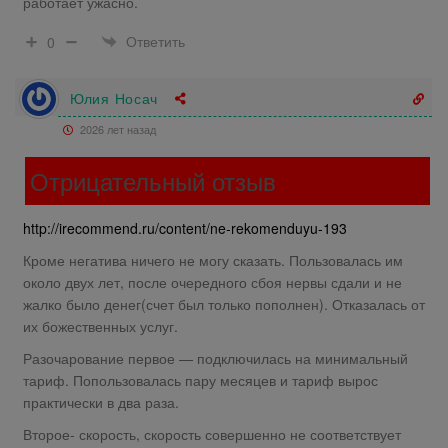
работает ужасно.
Ответить
0
Юлия Носач
2026 лет назад
Отрицательный отзыв
http://irecommend.ru/content/ne-rekomenduyu-193
Кроме негатива ничего не могу сказать. Пользовалась им
около двух лет, после очередного сбоя нервы сдали и не
жалко было денег(счет был только пополнен). Отказалась от
их божественных услуг.
Разочарование первое — подключилась на минимальный
тариф. Попользовалась пару месяцев и тариф вырос
практически в два раза.
Второе- скорость, скорость совершенно не соответствует