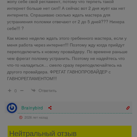
жопу себе свой регламент, потому что терпеть такой
интернет больше нет сил!! А сейчас вот 2 дня жуёт как нет
интернета. Спрашиваю сколько ждать мастера для
устраниения поломки отвечают от 2 до 5 дней??? Нихера
себе!!! ?
Как можно неделю ждать этого гребенного мастера, если у
меня работа через интернет!!! Поэтому жду когда прийдут
переподключить к новому провайдеру. По времене раньше
чем фрегат поломку устранить. Поэтому не надейтесь что
что-то наладиться… смело сразу переподключайтесь на
другого провайдера. ФРЕГАТ ГАВНОПРОВАЙДЕР с
ГАВНОРЕГЛАМЕНТОМ!!!
Ответить
0
Brainybird
2026 лет назад
Нейтральный отзыв