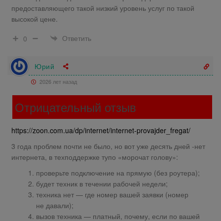
предоставляющего такой низкий уровень услуг по такой
высокой цене.
Ответить
0
Юрий
2026 лет назад
Отрицательный отзыв
https://zoon.com.ua/dp/internet/internet-provajder_fregat/
3 года проблем почти не было, но вот уже десять дней -нет
интернета, в техподдержке тупо «морочат голову»:
проверьте подключение на прямую (без роутера);
будет техник в течении рабочей недели;
техника нет — где номер вашей заявки (номер
не давали);
вызов техника — платный, почему, если по вашей