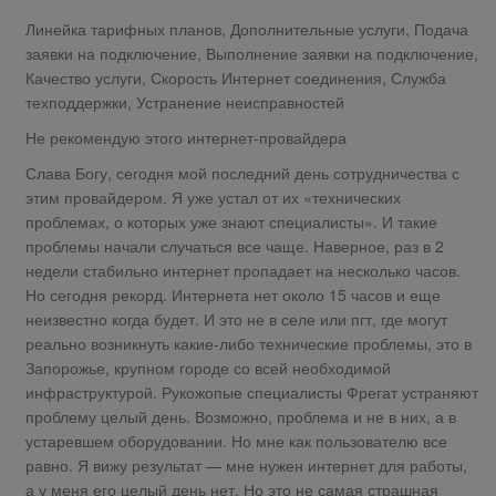
Линейка тарифных планов, Дополнительные услуги, Подача
заявки на подключение, Выполнение заявки на подключение,
Качество услуги, Скорость Интернет соединения, Служба
техподдержки, Устранение неисправностей
Не рекомендую этого интернет-провайдера
Слава Богу, сегодня мой последний день сотрудничества с
этим провайдером. Я уже устал от их «технических
проблемах, о которых уже знают специалисты». И такие
проблемы начали случаться все чаще. Наверное, раз в 2
недели стабильно интернет пропадает на несколько часов.
Но сегодня рекорд. Интернета нет около 15 часов и еще
неизвестно когда будет. И это не в селе или пгт, где могут
реально возникнуть какие-либо технические проблемы, это в
Запорожье, крупном городе со всей необходимой
инфраструктурой. Рукожопые специалисты Фрегат устраняют
проблему целый день. Возможно, проблема и не в них, а в
устаревшем оборудовании. Но мне как пользователю все
равно. Я вижу результат — мне нужен интернет для работы,
а у меня его целый день нет. Но это не самая страшная