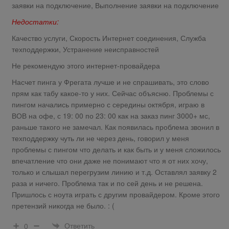
заявки на подключение, Выполнение заявки на подключение
Недостатки:
Качество услуги, Скорость Интернет соединения, Служба
техподдержки, Устранение неисправностей
Не рекомендую этого интернет-провайдера
Насчет пинга у Фрегата лучше и не спрашивать, это слово
прям как табу какое-то у них. Сейчас объясню. Проблемы с
пингом начались примерно с середины октября, играю в
ВОВ на офе, с 19: 00 по 23: 00 как на заказ пинг 3000+ мс,
раньше такого не замечал. Как появилась проблема звонил в
техподдержку чуть ли не через день, говорил у меня
проблемы с пингом что делать и как быть и у меня сложилось
впечатление что они даже не понимают что я от них хочу,
только и слышал перегрузим линию и т.д. Оставлял заявку 2
раза и ничего. Проблема так и по сей день и не решена.
Пришлось с ноута играть с другим провайдером. Кроме этого
претензий никогда не было. : (
Ответить
0