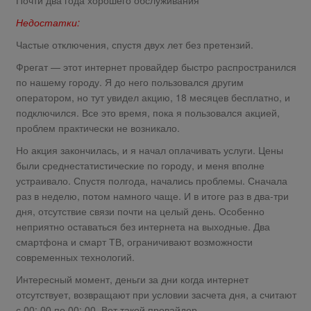
Недостатки:
Частые отключения, спустя двух лет без претензий.
Фрегат — этот интернет провайдер быстро распространился
по нашему городу. Я до него пользовался другим
оператором, но тут увидел акцию, 18 месяцев бесплатно, и
подключился. Все это время, пока я пользовался акцией,
проблем практически не возникало.
Но акция закончилась, и я начал оплачивать услуги. Цены
были среднестатистические по городу, и меня вполне
устраивало. Спустя полгода, начались проблемы. Сначала
раз в неделю, потом намного чаще. И в итоге раз в два-три
дня, отсутствие связи почти на целый день. Особенно
неприятно оставаться без интернета на выходные. Два
смартфона и смарт ТВ, ограничивают возможности
современных технологий.
Интересный момент, деньги за дни когда интернет
отсутствует, возвращают при условии засчета дня, а считают
с 00: 00 по 00: 00. Вот такой провайдер.