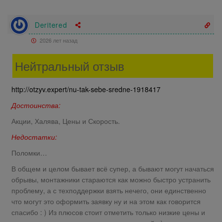
Deritered
2026 лет назад
Нейтральный отзыв
http://otzyv.expert/nu-tak-sebe-sredne-1918417
Достоинства:
Акции, Халява, Цены и Скорость.
Недостатки:
Поломки…
В общем и целом бывает всё супер, а бывают могут начаться
обрывы, монтажники стараются как можно быстро устранить
проблему, а с техподдержки взять нечего, они единственно
что могут это оформить заявку ну и на этом как говорится
спасибо : ) Из плюсов стоит отметить только низкие цены и