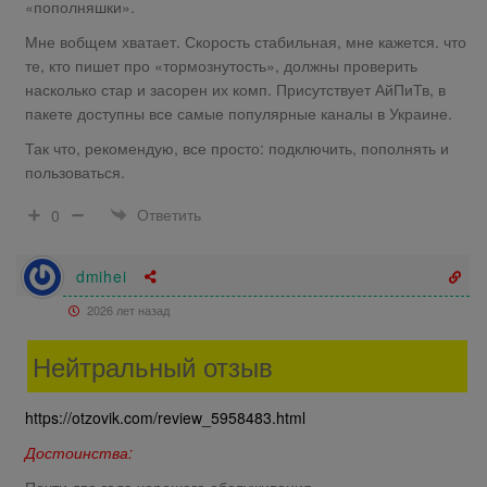
«пополняшки».
Мне вобщем хватает. Скорость стабильная, мне кажется. что
те, кто пишет про «тормознутость», должны проверить
насколько стар и засорен их комп. Присутствует АйПиТв, в
пакете доступны все самые популярные каналы в Украине.
Так что, рекомендую, все просто: подключить, пополнять и
пользоваться.
Ответить
0
dmihei
2026 лет назад
Нейтральный отзыв
https://otzovik.com/review_5958483.html
Достоинства:
Почти два года хорошего обслуживания