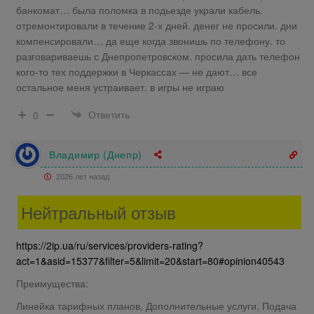
банкомат… была поломка в подьезде украли кабель.
отремонтировали в течение 2-х дней. денег не просили. дни
компенсировали… да еще когда звонишь по телефону. то
разговариваешь с Днепропетровском. просила дать телефон
кого-то тех поддержки в Черкассах — не дают… все
остальное меня устраивает. в игры не играю
Ответить
0
Владимир (Днепр)
2026 лет назад
Нейтральный отзыв
https://2ip.ua/ru/services/providers-rating?
act=1&asid=15377&filter=5&limit=20&start=80#opinion40543
Преимущества:
Линейка тарифных планов, Дополнительные услуги, Подача