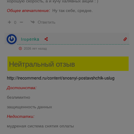
хорошую скорость, а и кучу халявных акций : )
Общее впечатление:
Ну так себе, средне.
Ответить
0
Ігорenka
2026 лет назад
Нейтральный отзыв
http://irecommend.ru/content/snosnyi-postavshchik-uslug
Достоинства:
безлимитно
защищенность данных
Недостатки:
мудреная система снятия оплаты