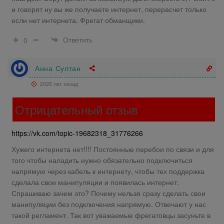
и говорят ну вы же получаете интернет, перерасчет только
если нет интернета. Фрегат обманщики.
Ответить
0
Анна Султан
2026 лет назад
Отрицательный отзыв
https://vk.com/topic-19682318_31776266
Хужего интернета нет!!!! Постоянные перебои по связи и для
того чтобы наладить нужно обязательно подключиться
напрямую через кабель к интернету, чтобы тех поддержка
сделала свои манипуляции и появилась интернет.
Спрашиваю зачем это? Почему нельзя сразу сделать свои
манипуляции без подключения напрямую. Отвечают у нас
такой регламент. Так вот уважаемые фрегатовцы засуньте в