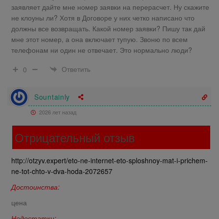
заявляет дайте мне номер заявки на перерасчет. Ну скажите
не клоуны ли? Хотя в Договоре у них четко написано что
должны все возвращать. Какой номер заявки? Пишу так дай
мне этот номер, а она включает тупую. Звоню по всем
телефонам ни один не отвечает. Это нормально люди?
Ответить
0
Sountainly
2026 лет назад
Отрицательный отзыв
http://otzyv.expert/eto-ne-internet-eto-sploshnoy-mat-i-prichem-
ne-tot-chto-v-dva-hoda-2072657
Достоинства:
цена
Недостатки: