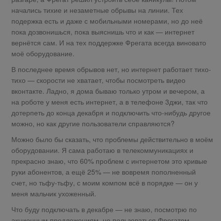
начались тихие и незаметные обрывы на линии. Тех
подержка есть и даже с мобильными номерами, но до неё
пока дозвонишься, пока выяснишь что и как — интернет
вернётся сам. И на тех поддержке Фрегата всегда виновато
моё оборудование.
В последнее время обрывов нет, но интернет работает тихо-
тихо — скорости не хватает, чтобы посмотреть видео
вконтакте. Ладно, я дома бываю только утром и вечером, а
на роботе у меня есть интернет, а в телефоне 3джи, так что
дотерпеть до конца декабря и подключить что-нибудь другое
можно, но как другие пользователи справляются?
Можно было бы сказать, что проблемы действительно в моём
оборудовании. Я сама работаю в телекоммуникациях и
прекрасно знаю, что 60% проблем с интернетом это кривые
руки абонентов, а ещё 25% — не вовремя пополненный
счет, но тьфу-тьфу, с моим компом всё в порядке — он у
меня мальчик ухоженный.
Что буду подключать в декабре — не знаю, посмотрю по
акционным предложениям, но пользоваться Фрегатом,