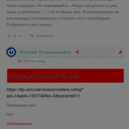
такой сюрприз. Не переживайте, «Наши специалисты уже
знаю о проблеме! » : ) Ну в общем все. Я категорически не
рекомендую пользоваться услугами этого провайдера.
Поберегите свои нервы.
Ответить
0
Виталий (Новомосковск)
2026 лет назад
Отрицательный отзыв
https://2ip.ua/ru/services/providers-rating?
act=1&asid=15377&filter=5#opinion6011
Преимущества:
Нет
Недостатки: