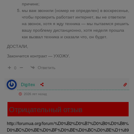
причине;
мы вам звонили (номер не определен) в воскресенье,
чтобы проверить работает интернет, вы не ответили
на звонок, хотя я жду техника — мы пытаемся решить
вашу проблему дистанционно, хотя неделя прошла
как вызвал техника и сказали что, он будет.
ДОСТАЛИ,
Закончится контракт — УХОЖУ.
Ответить
0
Digitex
2026 лет назад
Отрицательный отзыв
http://forumua.org/forum/%D0%B2%D0%B7%D0%B0%D0%B8%
D0%BC%D0%BE%D0%BF%D0%BE%D0%BC%D0%BE%D1%89