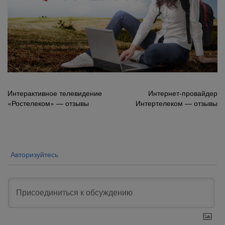
Навигация
Интерактивное телевидение
Интернет-провайдер
«Ростелеком» — отзывы
Интертелеком — отзывы
по
записям
Авторизуйтесь