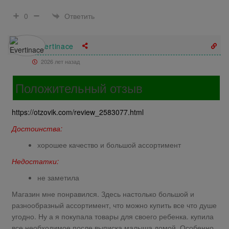
Ответить
0
Evertinace
2026 лет назад
Положительный отзыв
https://otzovik.com/review_2583077.html
Достоинства:
хорошее качество и большой ассортимент
Недостатки:
не заметила
Магазин мне понравился. Здесь настолько большой и
разнообразный ассортимент, что можно купить все что душе
угодно. Ну а я покупала товары для своего ребенка. купила
все необходимое после выписка малыша домой. Особенно