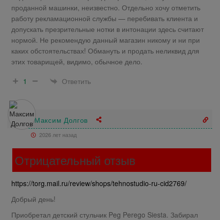
проданной машинки, неизвестно. Отдельно хочу отметить
работу рекламационной службы — перебивать клиента и
допускать презрительные нотки в интонации здесь считают
нормой. Не рекомендую данный магазин никому и ни при
каких обстоятельствах! Обмануть и продать неликвид для
этих товарищей, видимо, обычное дело.
Ответить
1
Максим Долгов
2026 лет назад
Отрицательный отзыв
https://torg.mail.ru/review/shops/tehnostudio-ru-cid2769/
Добрый день!
Приобретал детский стульчик Peg Perego Siesta. Забирал