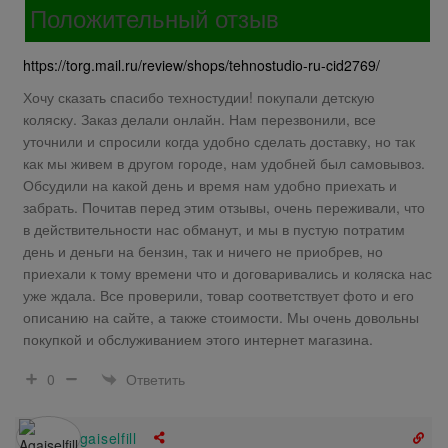
Положительный отзыв
https://torg.mail.ru/review/shops/tehnostudio-ru-cid2769/
Хочу сказать спасибо техностудии! покупали детскую
коляску. Заказ делали онлайн. Нам перезвонили, все
уточнили и спросили когда удобно сделать доставку, но так
как мы живем в другом городе, нам удобней был самовывоз.
Обсудили на какой день и время нам удобно приехать и
забрать. Почитав перед этим отзывы, очень переживали, что
в действительности нас обманут, и мы в пустую потратим
день и деньги на бензин, так и ничего не приобрев, но
приехали к тому времени что и договаривались и коляска нас
уже ждала. Все проверили, товар соответствует фото и его
описанию на сайте, а также стоимости. Мы очень довольны
покупкой и обслуживанием этого интернет магазина.
Ответить
0
Agaiselfill