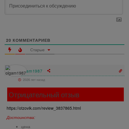
20
КОММЕНТАРИЕВ
Старые
olgam1987
2026 лет назад
Отрицательный отзыв
https://otzovik.com/review_3837865.html
Достоинства:
цена