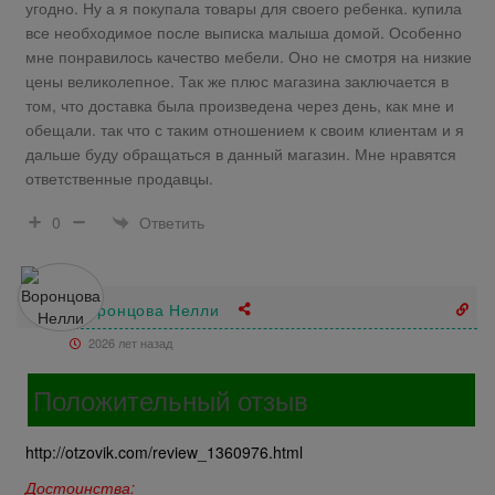
угодно. Ну а я покупала товары для своего ребенка. купила
все необходимое после выписка малыша домой. Особенно
мне понравилось качество мебели. Оно не смотря на низкие
цены великолепное. Так же плюс магазина заключается в
том, что доставка была произведена через день, как мне и
обещали. так что с таким отношением к своим клиентам и я
дальше буду обращаться в данный магазин. Мне нравятся
ответственные продавцы.
Ответить
0
Воронцова Нелли
2026 лет назад
Положительный отзыв
http://otzovik.com/review_1360976.html
Достоинства: