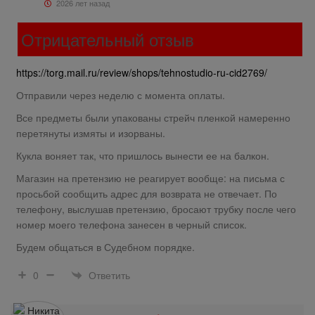
2026 лет назад
Отрицательный отзыв
https://torg.mail.ru/review/shops/tehnostudio-ru-cid2769/
Отправили через неделю с момента оплаты.
Все предметы были упакованы стрейч пленкой намеренно
перетянуты измяты и изорваны.
Кукла воняет так, что пришлось вынести ее на балкон.
Магазин на претензию не реагирует вообще: на письма с
просьбой сообщить адрес для возврата не отвечает. По
телефону, выслушав претензию, бросают трубку после чего
номер моего телефона занесен в черный список.
Будем общаться в Судебном порядке.
Ответить
0