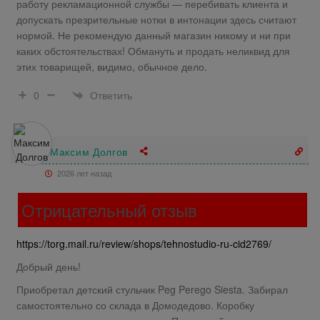
работу рекламационной службы — перебивать клиента и
допускать презрительные нотки в интонации здесь считают
нормой. Не рекомендую данный магазин никому и ни при
каких обстоятельствах! Обмануть и продать неликвид для
этих товарищей, видимо, обычное дело.
Ответить
0
Максим Долгов
2026 лет назад
Отрицательный отзыв
https://torg.mail.ru/review/shops/tehnostudio-ru-cid2769/
Добрый день!
Приобретал детский стульчик Peg Perego Siesta. Забирал
самостоятельно со склада в Домодедово. Коробку