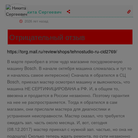
Никита Сергеевич
2026 лет назад
Отрицательный отзыв
https://torg.mail.ru/review/shops/tehnostudio-ru-cid2769/
В марте приобрел в этом чудо магазине посудомоечную
машину Bosch. В начале октября машина сломалась и тут то
и началось самое интересное) Сначала я обратился в СЦ
Bosch, приехал мастер осмотрел машину и выяснилось, что
машина НЕ СЕРТИФИЦИРОВАНА в РФ. И, в общем то,
ввезена и продается в России незаконно. Поэтому гарантия
на нее не распространяется. Тогда я обратился в сам
магазин, они прислали мастера для диагностики и
устранения неисправности. Мастер сказал, что требуется
ожидать зап. часть около месяца. И, вот, сегодня
(08.12.2017) мастер приехал с нужной зап. частью, но она не
подошла) Сколько теперь ждать ремонта, по сути незаконно