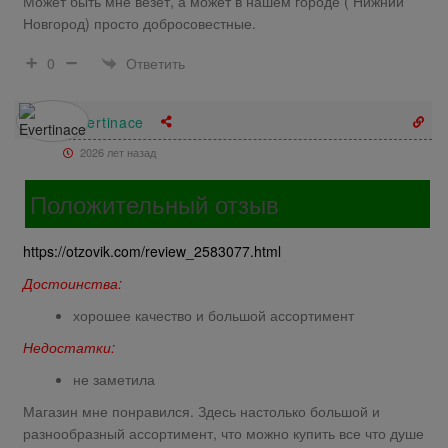
Может быть мне везёт, а может в нашем городе ( Нижний
Новгород) просто добросовестные.
Ответить
0
Evertinace
2026 лет назад
Положительный отзыв
https://otzovik.com/review_2583077.html
Достоинства:
хорошее качество и большой ассортимент
Недостатки:
не заметила
Магазин мне понравился. Здесь настолько большой и
разнообразный ассортимент, что можно купить все что душе