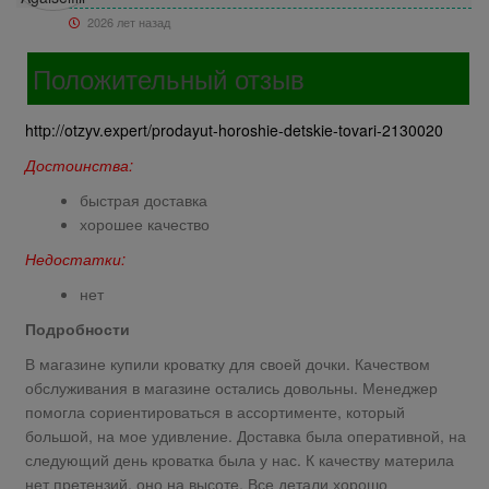
2026 лет назад
Положительный отзыв
http://otzyv.expert/prodayut-horoshie-detskie-tovari-2130020
Достоинства:
быстрая доставка
хорошее качество
Недостатки:
нет
Подробности
В магазине купили кроватку для своей дочки. Качеством
обслуживания в магазине остались довольны. Менеджер
помогла сориентироваться в ассортименте, который
большой, на мое удивление. Доставка была оперативной, на
следующий день кроватка была у нас. К качеству материла
нет претензий, оно на высоте. Все детали хорошо