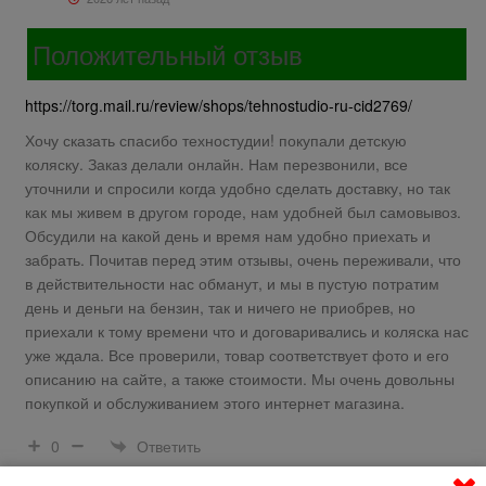
Положительный отзыв
https://torg.mail.ru/review/shops/tehnostudio-ru-cid2769/
Хочу сказать спасибо техностудии! покупали детскую
коляску. Заказ делали онлайн. Нам перезвонили, все
уточнили и спросили когда удобно сделать доставку, но так
как мы живем в другом городе, нам удобней был самовывоз.
Обсудили на какой день и время нам удобно приехать и
забрать. Почитав перед этим отзывы, очень переживали, что
в действительности нас обманут, и мы в пустую потратим
день и деньги на бензин, так и ничего не приобрев, но
приехали к тому времени что и договаривались и коляска нас
уже ждала. Все проверили, товар соответствует фото и его
описанию на сайте, а также стоимости. Мы очень довольны
покупкой и обслуживанием этого интернет магазина.
Ответить
0