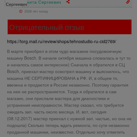
Никита Сергеевич
2026 лет назад
Отрицательный отзыв
https://torg.mail.ru/review/shops/tehnostudio-ru-cid2769/
В марте приобрел в этом чудо магазине посудомоечную
машину Bosch. В начале октября машина сломалась и тут то
и началось самое интересное) Сначала я обратился в СЦ
Bosch, приехал мастер осмотрел машину и выяснилось, что
машина НЕ СЕРТИФИЦИРОВАНА в РФ. И, в общем то,
ввезена и продается в России незаконно. Поэтому гарантия
на нее не распространяется. Тогда я обратился в сам
магазин, они прислали мастера для диагностики и
устранения неисправности. Мастер сказал, что требуется
ожидать зап. часть около месяца. И, вот, сегодня
(08.12.2017) мастер приехал с нужной зап. частью, но она не
подошла) Сколько теперь ждать ремонта, по сути незаконно
проданной машинки, неизвестно. Отдельно хочу отметить