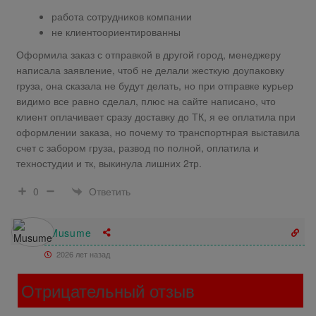
работа сотрудников компании
не клиентоориентированны
Оформила заказ с отправкой в другой город, менеджеру
написала заявление, чтоб не делали жесткую доупаковку
груза, она сказала не будут делать, но при отправке курьер
видимо все равно сделал, плюс на сайте написано, что
клиент оплачивает сразу доставку до ТК, я ее оплатила при
оформлении заказа, но почему то транспортнрая выставила
счет с забором груза, развод по полной, оплатила и
техностудии и тк, выкинула лишних 2тр.
Ответить
0
Musume
2026 лет назад
Отрицательный отзыв