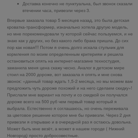
Доставка конечно не пунктуальна, был звонок сказали
втечении часа, привезли через 3.
Впервые заказала товар 5 месяцев назад, это была детская
кроватка-трансформер, изначально хотела другую модель,
но мне порекомендовали ту которой сейчас пользуемся, и не
знаю как у других, но без какого либо брака пришла. До сих
пор как новая!!! Потом я очень долго искала стульчик для
кормления по моим определенным критериям и решила
остановиться опять на интернет-магазине техностудия,
заманила меня цена скажу чесно. Аналог в детском мире
стоил на 2000 дороже, вот заказала я опять и мне снова
звонок: «данный товар ждать 1,5-2 месяца, но мы можем вам
предложить чуть дороже похожий и на него сделаем скидку»!
Прислали мне вариант на почту и со скидкой он получался
дороже всего на 500 руб чем первый товар который я
выбрала. Естественно я соглашаюсь, но очень переживала
за цветовое решение которое мне бы привезли. Через 2 дня
привезли я открываю и в очередной раз я остаюсь довольна.
Может быть мне везёт, а может в нашем городе ( Нижний
Новгород) просто добросовестные.