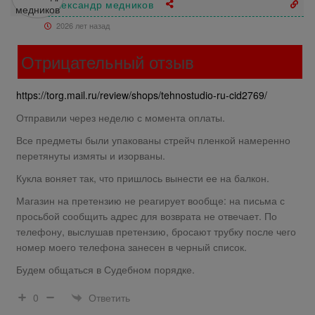
александр медников
2026 лет назад
Отрицательный отзыв
https://torg.mail.ru/review/shops/tehnostudio-ru-cid2769/
Отправили через неделю с момента оплаты.
Все предметы были упакованы стрейч пленкой намеренно
перетянуты измяты и изорваны.
Кукла воняет так, что пришлось вынести ее на балкон.
Магазин на претензию не реагирует вообще: на письма с
просьбой сообщить адрес для возврата не отвечает. По
телефону, выслушав претензию, бросают трубку после чего
номер моего телефона занесен в черный список.
Будем общаться в Судебном порядке.
Ответить
0