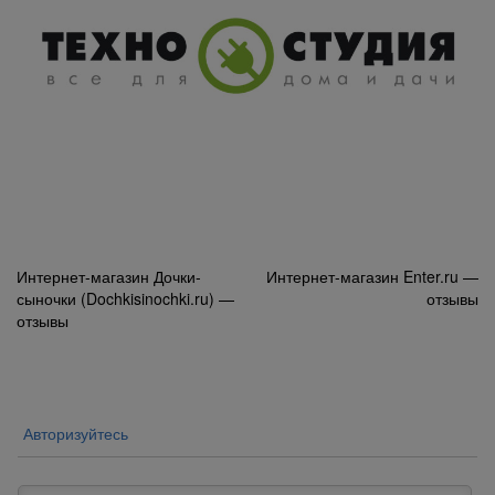
Навигация
Интернет-магазин Дочки-
Интернет-магазин Enter.ru —
сыночки (Dochkisinochki.ru) —
отзывы
по
отзывы
записям
Авторизуйтесь