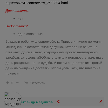
https://otzovik.com/review_2586304.html
Достоинства:
нет
Недостатки:
одни сплошные
Заказали ребенку электромобиль. Привезти ничего не могут,
менеджер некомпетентная девушка, которая ни за что не
отвечает. До смешного, сотрудникам просто неинтересно
зарабатывать деньги((Обидно, думали порадовать малыша в
день рождения, но не судьба. А потом еще потратить целый
день на ожидание доставки, чтобы услышать, что ничего не
привезут.
Ответить
0
александр медников