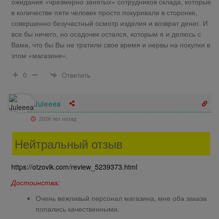
ожидания «чрезмерно занятых» сотрудников склада, которые
в количестве пяти человек просто покуривали в сторонке,
совершенно безучастный осмотр изделия и возврат денег. И
все бы ничего, но осадочек остался, которым я и делюсь с
Вами, что бы Вы не тратили свое время и нервы на покупки в
этом «магазине».
Ответить
0
Juleeea
2026 лет назад
Нейтральный отзыв
https://otzovik.com/review_5239373.html
Достоинства:
Очень вежливый персонал магазина, мне оба заказа
попались качественными.