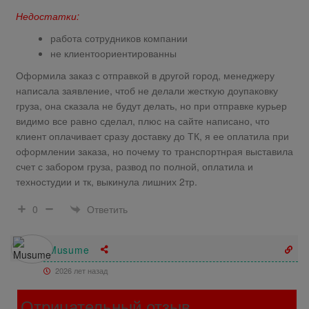
Недостатки:
работа сотрудников компании
не клиентоориентированны
Оформила заказ с отправкой в другой город, менеджеру
написала заявление, чтоб не делали жесткую доупаковку
груза, она сказала не будут делать, но при отправке курьер
видимо все равно сделал, плюс на сайте написано, что
клиент оплачивает сразу доставку до ТК, я ее оплатила при
оформлении заказа, но почему то транспортнрая выставила
счет с забором груза, развод по полной, оплатила и
техностудии и тк, выкинула лишних 2тр.
Ответить
0
Musume
2026 лет назад
Отрицательный отзыв