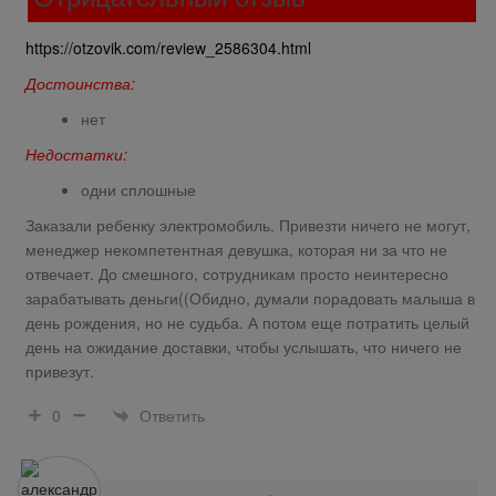
https://otzovik.com/review_2586304.html
Достоинства:
нет
Недостатки:
одни сплошные
Заказали ребенку электромобиль. Привезти ничего не могут,
менеджер некомпетентная девушка, которая ни за что не
отвечает. До смешного, сотрудникам просто неинтересно
зарабатывать деньги((Обидно, думали порадовать малыша в
день рождения, но не судьба. А потом еще потратить целый
день на ожидание доставки, чтобы услышать, что ничего не
привезут.
Ответить
0