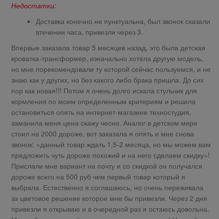
Недостатки:
Доставка конечно не пунктуальна, был звонок сказали
втечении часа, привезли через 3.
Впервые заказала товар 5 месяцев назад, это была детская
кроватка-трансформер, изначально хотела другую модель,
но мне порекомендовали ту которой сейчас пользуемся, и не
знаю как у других, но без какого либо брака пришла. До сих
пор как новая!!! Потом я очень долго искала стульчик для
кормления по моим определенным критериям и решила
остановиться опять на интернет-магазине техностудия,
заманила меня цена скажу чесно. Аналог в детском мире
стоил на 2000 дороже, вот заказала я опять и мне снова
звонок: «данный товар ждать 1,5-2 месяца, но мы можем вам
предложить чуть дороже похожий и на него сделаем скидку»!
Прислали мне вариант на почту и со скидкой он получался
дороже всего на 500 руб чем первый товар который я
выбрала. Естественно я соглашаюсь, но очень переживала
за цветовое решение которое мне бы привезли. Через 2 дня
привезли я открываю и в очередной раз я остаюсь довольна.