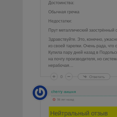
Достоинства:
Обычная гречка
Недостатки:
Прут металлический заострённый 
Здравствуйте. Это, конечно, ужасн
из своей тарелки. Очень рада, что 
Купила пару дней назад в Подольс
на почту производителя, но систем
нерабочая…
0
Ответить
cherry-вишня
56 лет назад
Нейтральный отзыв