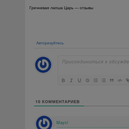
Навигация
Гречневая лапша Царь — отзывы
по
записям
Авторизуйтесь
10
КОММЕНТАРИЕВ
Maycl