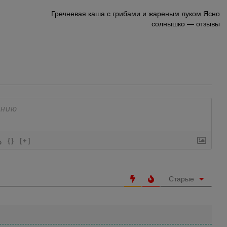
Гречневая каша с грибами и жареным луком Ясно
солнышко — отзывы
{}
[+]
Старые