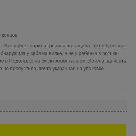
с концов
о. Это я уже сварила гречку и вытащила этот прутик уже
обнаружила у себя на вилке, а не у ребенка в ротике.
ке в Подольске на Электромонтажном. Хотела написать
а не пропустила, почта указанная на упаковке