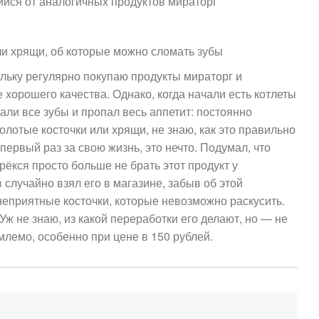
йся от аналогичных продуктов мираторг
и хрящи, об которые можно сломать зубы
ольку регулярно покупаю продукты мираторг и
 хорошего качества. Однако, когда начали есть котлеты
али все зубы и пропал весь аппетит: постоянно
олотые косточки или хрящи, не знаю, как это правильно
 первый раз за свою жизнь, это нечто. Подумал, что
рёкся просто больше не брать этот продукт у
 случайно взял его в магазине, забыв об этой
 неприятные косточки, которые невозможно раскусить.
 Уж не знаю, из какой переработки его делают, но — не
млемо, особенно при цене в 150 рублей.