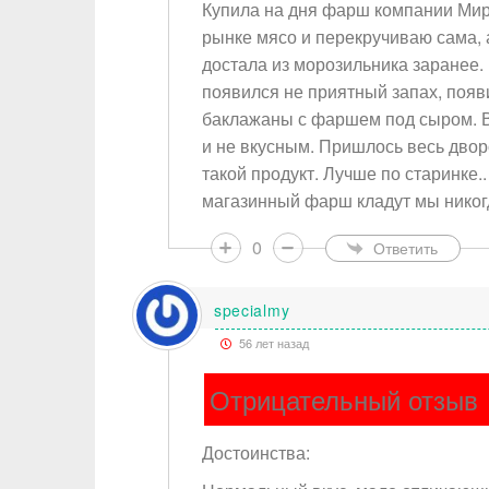
Купила на дня фарш компании Мир
рынке мясо и перекручиваю сама, 
достала из морозильника заранее. 
появился не приятный запах, появ
баклажаны с фаршем под сыром. В
и не вкусным. Пришлось весь двор
такой продукт. Лучше по старинке..
магазинный фарш кладут мы никог
0
Ответить
specialmy
56 лет назад
Отрицательный отзыв
Достоинства: