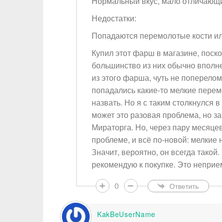
Нормальный вкус, мало отличающи
Недостатки:
Попадаются перемолотые кости ил
Купил этот фарш в магазине, поск
большинство из них обычно вполне
из этого фарша, чуть не поперелом
попадались какие-то мелкие перем
назвать. Но я с таким столкнулся в
может это разовая проблема, но за
Мираторга. Но, через пару месяцев
проблеме, и всё по-новой: мелкие
Значит, вероятно, он всегда такой.
рекомендую к покупке. Это неприе
0
Ответить
KakBeUserName