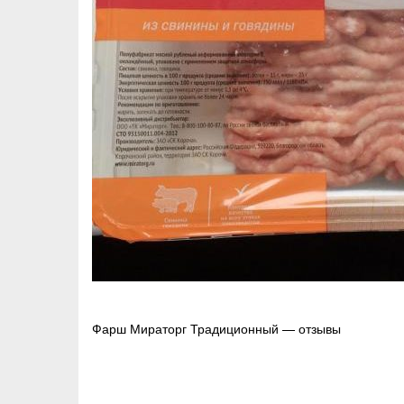
Навигация
Фарш Мираторг Традиционный — отзывы
по
записям