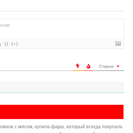
{}
[+]
Старые
ожков с мясом, купила фарш, который всегда покупала