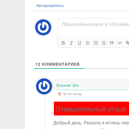
Авторизуйтесь
12
КОММЕНТАРИЕВ
Ксения Ше
56 лет назад
Отрицательный отзыв
Добрый день. Решила я испечь пир