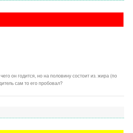
его он годится, но на половину состоит из. жира (по
дитель сам то его пробовал?