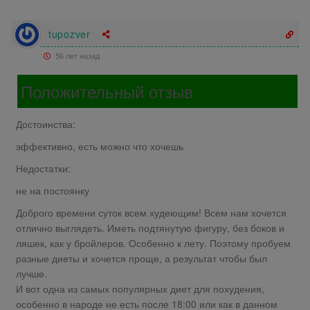
tupozver
56 лет назад
Положительный отзыв
Достоинства:
эффективно, есть можно что хочешь
Недостатки:
не на постоянку
Доброго времени суток всем худеющим! Всем нам хочется
отлично выглядеть. Иметь подтянутую фигуру, без боков и
ляшек, как у бройлеров. Особенно к лету. Поэтому пробуем
разные диеты и хочется проще, а результат чтобы был
лучше.
И вот одна из самых популярных диет для похудения,
особенно в народе не есть после 18:00 или как в данном