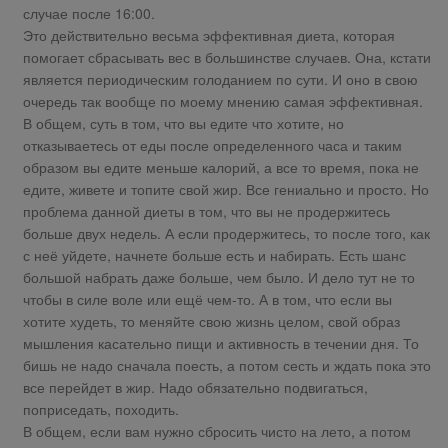
случае после 16:00.
Это действительно весьма эффективная диета, которая
помогает сбрасывать вес в большинстве случаев. Она, кстати
является периодическим голоданием по сути. И оно в свою
очередь так вообще по моему мнению самая эффективная.
В общем, суть в том, что вы едите что хотите, но
отказываетесь от еды после определенного часа и таким
образом вы едите меньше калорий, а все то время, пока не
едите, живете и топите свой жир. Все гениально и просто. Но
проблема данной диеты в том, что вы не продержитесь
больше двух недель. А если продержитесь, то после того, как
с неё уйдете, начнете больше есть и набирать. Есть шанс
большой набрать даже больше, чем было. И дело тут не то
чтобы в силе воле или ещё чем-то. А в том, что если вы
хотите худеть, то меняйте свою жизнь целом, свой образ
мышления касательно пищи и активность в течении дня. То
бишь не надо сначала поесть, а потом сесть и ждать пока это
все перейдет в жир. Надо обязательно подвигаться,
поприседать, походить.
В общем, если вам нужно сбросить чисто на лето, а потом