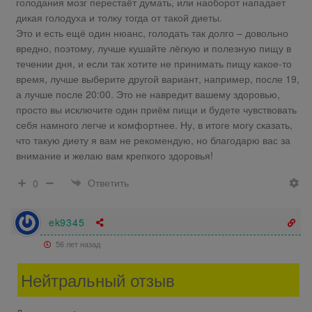
голодания мозг перестаёт думать, или наоборот нападает
дикая голодуха и толку тогда от такой диеты.
Это и есть ещё один нюанс, голодать так долго – довольно
вредно, поэтому, лучше кушайте лёгкую и полезную пищу в
течении дня, и если так хотите не принимать пищу какое-то
время, лучше выберите другой вариант, например, после 19,
а лучше после 20:00. Это не навредит вашему здоровью,
просто вы исключите один приём пищи и будете чувствовать
себя намного легче и комфортнее. Ну, в итоге могу сказать,
что такую диету я вам не рекомендую, но благодарю вас за
внимание и желаю вам крепкого здоровья!
Ответить
0
ek9345
56 лет назад
Нейтральный отзыв