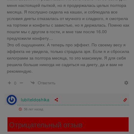
меня настоящей пыткой, но я продержалась целых полтора
месяца. Я послушно сидела на кашах, и соблюдала все
условия диеты отказалась от мучного и сладкого, я смотрела
на тортики и конфеты с завистью, но я держалась. Помню как
пошли мы с другом в гости, и мне там после 16.00
предложили конфету…
Это об ощущениях. А теперь про эффект. По своему весу я
эффекта не увидела, только страдала зря. Если я и сбросила
килограмм за полтора месяца, то это максимум. Я для себя
решила больше никогда не садиться на диету, да и вам не
рекомендую.
Ответить
0
lubiteldoshika
56 лет назад
Отрицательный отзыв