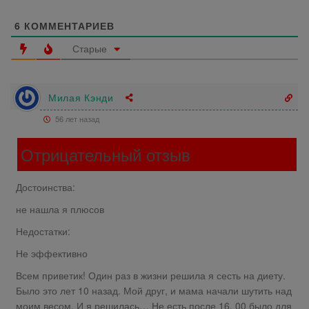
6
КОММЕНТАРИЕВ
Старые
Милая Кэнди
56 лет назад
Отрицательный отзыв
Достоинства:
не нашла я плюсов
Недостатки:
Не эффективно
Всем приветик! Один раз в жизни решила я сесть на диету.
Было это лет 10 назад. Мой друг, и мама начали шутить над
моим весом. И я решилась… Не есть после 16. 00 было для