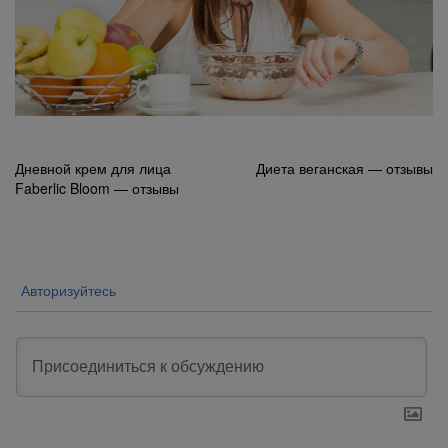
Навигация
Дневной крем для лица
Диета веганская — отзывы
Faberlic Bloom — отзывы
по
записям
Авторизуйтесь