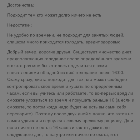
Достоинства:
Подходит тем кто может долго ничего не есть
Недостатки:
Не удобно по времени, не подходит для занятых людей,
слишком много приходится голодать, вредит здоровью
Добрый вечер, дорогие друзья. Существует множество диет,
предполагающих голодание после определённого времени,
и в этот раз мне бы хотелось поделиться с вами
впечатлениями об одной из них: голодание после 16:00.
Скажу сразу, диета подходит для тех, кто может свободно
контролировать свое время и кушать по определённым
часам, если вы учитесь или работаете, то во-первых вряд ли
сможете уложиться во время и покушать раньше 16 (а если и
сможете, то потом когда надо будет не есть вы сами себя
переварите). Поэтому после двух дней я понял, что затея не
самая удачная и вернулся к своему прежнему рациону. Да и
если ничего не есть с 16 часов и как-то дожить до
следующего дня, то на утро или ничего не охота, и от