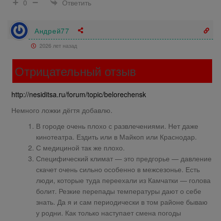
Ответить
0
Андрей77
2026 лет назад
Отрицательный отзыв
http://nesiditsa.ru/forum/topic/belorechensk
Немного ложки дёгтя добавлю.
В городе очень плохо с развлечениями. Нет даже
кинотеатра. Ездить или в Майкоп или Краснодар.
С медициной так же плохо.
Специфический климат — это предгорье — давление
скачет очень сильно особенно в межсезонье. Есть
люди, которые туда переехали из Камчатки — голова
болит. Резкие перепады температуры дают о себе
знать. Да я и сам периодически в том районе бываю
у родни. Как только наступает смена погоды