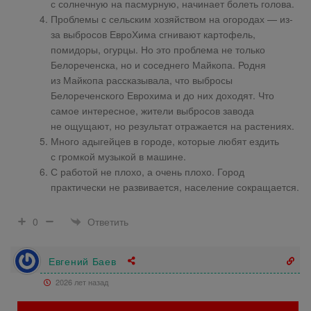
с солнечную на пасмурную, начинает болеть голова.
Проблемы с сельским хозяйством на огородах — из-
за выбросов ЕвроХима сгнивают картофель,
помидоры, огурцы. Но это проблема не только
Белореченска, но и соседнего Майкопа. Родня
из Майкопа рассказывала, что выбросы
Белореченского Еврохима и до них доходят. Что
самое интересное, жители выбросов завода
не ощущают, но результат отражается на растениях.
Много адыгейцев в городе, которые любят ездить
с громкой музыкой в машине.
С работой не плохо, а очень плохо. Город
практически не развивается, население сокращается.
Ответить
0
Евгений Баев
2026 лет назад