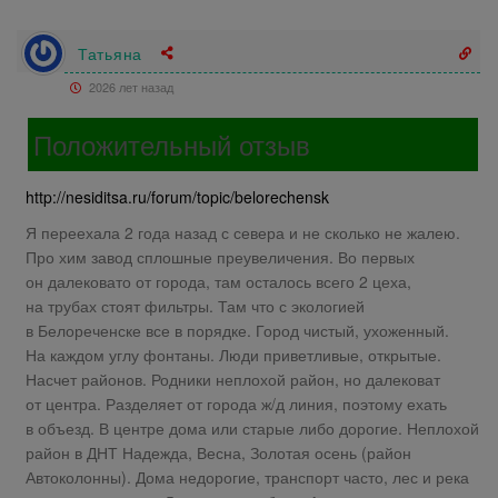
Татьяна
2026 лет назад
Положительный отзыв
http://nesiditsa.ru/forum/topic/belorechensk
Я переехала 2 года назад с севера и не сколько не жалею.
Про хим завод сплошные преувеличения. Во первых
он далековато от города, там осталось всего 2 цеха,
на трубах стоят фильтры. Там что с экологией
в Белореченске все в порядке. Город чистый, ухоженный.
На каждом углу фонтаны. Люди приветливые, открытые.
Насчет районов. Родники неплохой район, но далековат
от центра. Разделяет от города ж/д линия, поэтому ехать
в объезд. В центре дома или старые либо дорогие. Неплохой
район в ДНТ Надежда, Весна, Золотая осень (район
Автоколонны). Дома недорогие, транспорт часто, лес и река