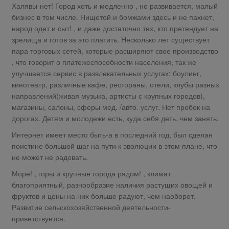
Халявы-нет! Город хоть и медленно , но развивается, малый
бизнес в том числе. Нищетой и бомжами здесь и не пахнет,
народ одет и сыт! , и даже достаточно тех, кто претендует на
зрелища и готов за это платить. Несколько лет существует
пара торговых сетей, которые расширяют свое производство
, что говорит о платежеспособности населения, так же
улучшается сервис в развлекательных услугах: боулинг,
кинотеатр, различные кафе, рестораны, отели, клубы разных
направлений(живая музыка, артисты с крупных городов),
магазины, салоны, сферы мед. /авто. услуг. Нет пробок на
дорогах. Детям и молодежи есть, куда себя деть, чем занять.
Интернет имеет место быть-а в последний год, был сделан
поистине большой шаг на пути к эволюции в этом плане, что
не может не радовать.
Море! , горы и крупные города рядом! , климат
благоприятный, разнообразие наличия растущих овощей и
фруктов и цены на них больше радуют, чем наоборот.
Развитие сельскохозяйственной деятельности-
приветствуется.