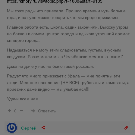
https://kmory.ru/viewtopic.php?t=1000&start=9105
Мы тоже рады что приехали. Прошло времени чуть больше
года, и вот уже можно говорить что мы вроде прижились.
Главное работа есть, школа, садик закончили. Выхожу утром
на балкон в самом центре города и вдыхаю утренний аромат
спящего города.
Надышаться не могу этим сладковатым, густым, вкусным
воздухом. Разве могли мы в Челябинске мечтать о таком?
Даже на даче у нас не было такой роскоши.
Радует что много приезжает с Урала — мне понятны эти
люди. Местное население (НЕ ВСЕ) грубоваты и хамоваты, а
приезжих даже видно — мы улыбаемся!!!
Удачи всем нам
Ответить
0
Сергей