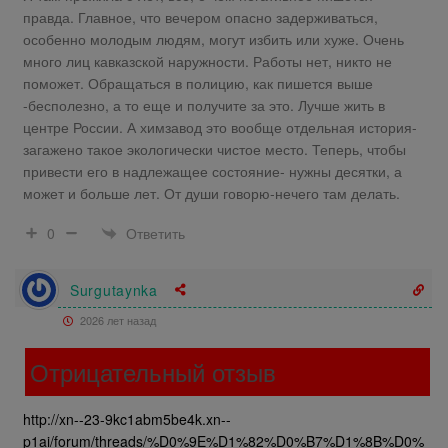
правда. Главное, что вечером опасно задерживаться,
особенно молодым людям, могут избить или хуже. Очень
много лиц кавказской наружности. Работы нет, никто не
поможет. Обращаться в полицию, как пишется выше
-бесполезно, а то еще и получите за это. Лучше жить в
центре России. А химзавод это вообще отдельная история-
загажено такое экологически чистое место. Теперь, чтобы
привести его в надлежащее состояние- нужны десятки, а
может и больше лет. От души говорю-нечего там делать.
Ответить
0
Surgutaynka
2026 лет назад
Отрицательный отзыв
http://xn--23-9kc1abm5be4k.xn--
p1ai/forum/threads/%D0%9E%D1%82%D0%B7%D1%8B%D0%