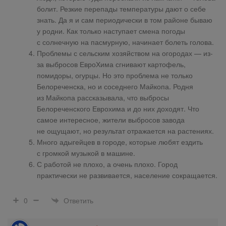
болит. Резкие перепады температуры дают о себе
знать. Да я и сам периодически в том районе бываю
у родни. Как только наступает смена погоды
с солнечную на пасмурную, начинает болеть голова.
Проблемы с сельским хозяйством на огородах — из-
за выбросов ЕвроХима сгнивают картофель,
помидоры, огурцы. Но это проблема не только
Белореченска, но и соседнего Майкопа. Родня
из Майкопа рассказывала, что выбросы
Белореченского Еврохима и до них доходят. Что
самое интересное, жители выбросов завода
не ощущают, но результат отражается на растениях.
Много адыгейцев в городе, которые любят ездить
с громкой музыкой в машине.
С работой не плохо, а очень плохо. Город
практически не развивается, население сокращается.
Ответить
0