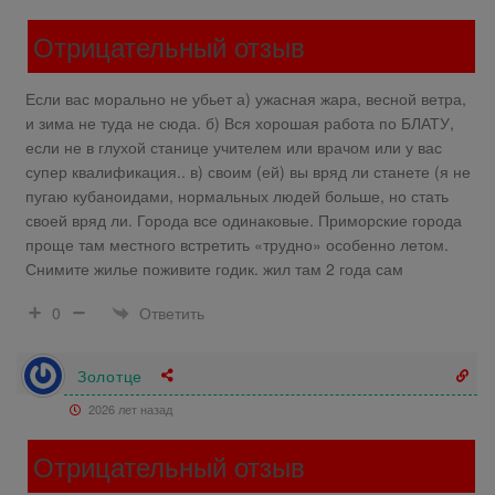
Отрицательный отзыв
Если вас морально не убьет а) ужасная жара, весной ветра,
и зима не туда не сюда. б) Вся хорошая работа по БЛАТУ,
если не в глухой станице учителем или врачом или у вас
супер квалификация.. в) своим (ей) вы вряд ли станете (я не
пугаю кубаноидами, нормальных людей больше, но стать
своей вряд ли. Города все одинаковые. Приморские города
проще там местного встретить «трудно» особенно летом.
Снимите жилье поживите годик. жил там 2 года сам
Ответить
0
Золотце
2026 лет назад
Отрицательный отзыв