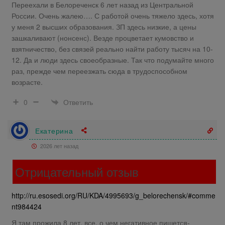
Переехали в Белореченск 6 лет назад из Центральной
России. Очень жалею…. С работой очень тяжело здесь, хотя
у меня 2 высших образования. ЗП здесь низкие, а цены
зашкаливают (нонсенс). Везде процветает кумовство и
взятничество, без связей реально найти работу тысяч на 10-
12. Да и люди здесь своеобразные. Так что подумайте много
раз, прежде чем переезжать сюда в трудоспособном
возрасте.
Ответить
0
Екатерина
2026 лет назад
Отрицательный отзыв
http://ru.esosedi.org/RU/KDA/4995693/g_belorechensk/#comme
nt984424
Я там прожила 8 лет, все, о чем негативное пишется-