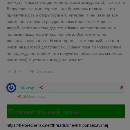
поймут) Только не надо меня тапками закидывать)) Так вот, в
Белореченске мне первое , что бросилось в глаза — это
приветливость и открытость его жителей. Я ни разу за все
время не встречала раздраженных или высокомерных
людей, особенно там, где это обычно распространено- в
поликлиниках, магазинах, на почте. Все какие-то не
равнодушные, что-ли. И сам город — компактный, все под
рукой ив шаговой доступности. Живем пока по чужим углам,
но надежды не теряем, что получится обзавестись своим со
временем) И уезжать никуда не хочется.
Ответить
0
Виктор
2026 лет назад
Положительный отзыв
https://belorechensk.net/threads/dnevnik-ponaexavshej-