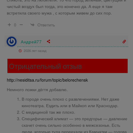
чистый воздух был тогда, это конечно да. А еще я там
встретила своего мужа , с которым живем до сих пор.
Ответить
0
Андрей77
2026 лет назад
Отрицательный отзыв
http://nesiditsa.ru/forum/topic/belorechensk
Немного ложки дёгтя добавлю.
В городе очень плохо с развлечениями. Нет даже
кинотеатра. Ездить или в Майкоп или Краснодар.
С медициной так же плохо.
Специфический климат — это предгорье — давление
скачет очень сильно особенно в межсезонье. Есть
люди, которые туда переехали из Камчатки — голова