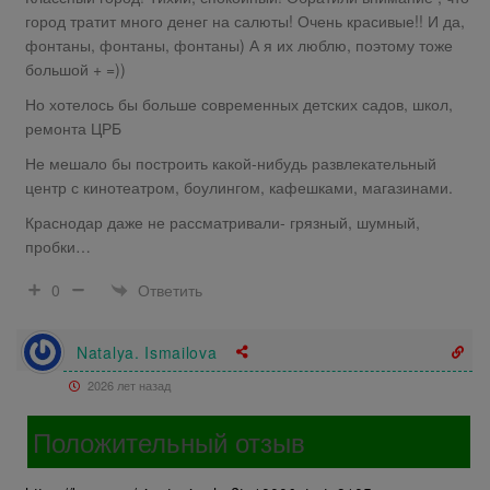
город тратит много денег на салюты! Очень красивые!! И да,
фонтаны, фонтаны, фонтаны) А я их люблю, поэтому тоже
большой + =))
Но хотелось бы больше современных детских садов, школ,
ремонта ЦРБ
Не мешало бы построить какой-нибудь развлекательный
центр с кинотеатром, боулингом, кафешками, магазинами.
Краснодар даже не рассматривали- грязный, шумный,
пробки…
Ответить
0
Natalya. Ismailova
2026 лет назад
Положительный отзыв