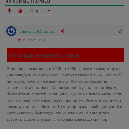
40
КОММЕНТАРИЕВ
Старые
Любовь Юрьевна
2026 лет назад
Отрицательный отзыв
В Белореченске жила с 1979по 1985. Получила квартиру от
хим.завода и вскоре уехали. Читаю отзывы и вижу , что за 30
лет особо ничего не изменилось. Как было кумовство и
взятки , так и осталось. Хорошую работу -только по-блату,
бездействие властей, медицина -лучше не вспоминать, если
что-то очень нужно все через «доплату». Летом зной, зимой
слякоть, это на любителя. То что город зеленый, цветущий и
чистый воздух был тогда, это конечно да. А еще я там
встретила своего мужа , с которым живем до сих пор.