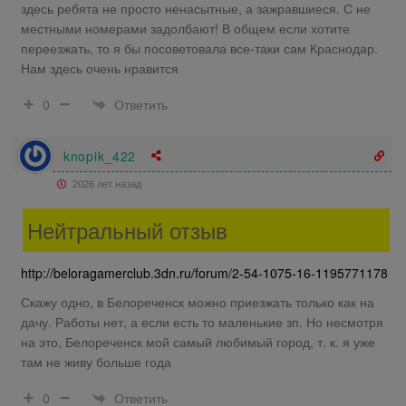
здесь ребята не просто ненасытные, а зажравшиеся. С не
местными номерами задолбают! В общем если хотите
переезжать, то я бы посоветовала все-таки сам Краснодар.
Нам здесь очень нравится
Ответить
0
knopik_422
2026 лет назад
Нейтральный отзыв
http://beloragamerclub.3dn.ru/forum/2-54-1075-16-1195771178
Скажу одно, в Белореченск можно приезжать только как на
дачу. Работы нет, а если есть то маленькие зп. Но несмотря
на это, Белореченск мой самый любимый город, т. к. я уже
там не живу больше года
Ответить
0