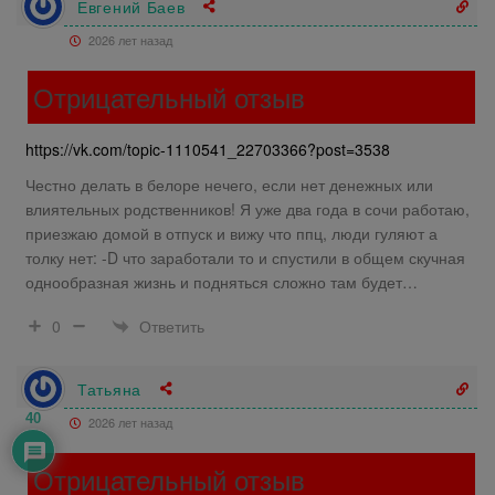
Евгений Баев
2026 лет назад
Отрицательный отзыв
https://vk.com/topic-1110541_22703366?post=3538
Честно делать в белоре нечего, если нет денежных или
влиятельных родственников! Я уже два года в сочи работаю,
приезжаю домой в отпуск и вижу что ппц, люди гуляют а
толку нет: -D что заработали то и спустили в общем скучная
однообразная жизнь и подняться сложно там будет…
Ответить
0
Татьяна
40
2026 лет назад
Отрицательный отзыв