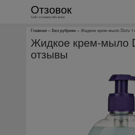
перейти
Отзовок
к
содержанию
Сайт отзывов обо всём
Главная
»
Без рубрики
» Жидкое крем-мыло Duru 1
Жидкое крем-мыло 
отзывы