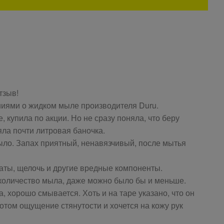
тзыв!
ниями о жидком мыле производителя Duru.
купила по акции. Но не сразу поняла, что беру
яла почти литровая баночка.
мыло. Запах приятный, ненавязчивый, после мытья
ты, щелочь и другие вредные компоненты.
 количество мыла, даже можно было бы и меньше.
, хорошо смывается. Хоть и на таре указано, что он
отом ощущение стянутости и хочется на кожу рук