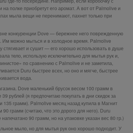
uru где-то посередине. Например, если коробочку с
 на полке приобретут его аромат. А вот от Palmolive и
апах мыла вещи не перенимают, пахнет только при
 вне конкуренции Dove — бережнее него поврежденную
. Им можно мыться и в холодное время. Palmolive
жу стягивает и сушит — его хорошо использовать в душе
вала тело, использую исключительно для мытья рук и,
ринистое» по сравнению с Palmolive и не заметила,
ивается Duru быстрее всех, но оно и мягче, быстрее
живается вода.
агазина. Dove маленький брусок весом 100 грамм в
 39 рублей (я предпочитаю покупать в дни скидок за
 135 грамм). Palmolive месяц назад купила в Магнит
 90 грамм (считаю, что это дорого для него). Duru
е напечатано 90 грамм, но на упаковке указан вес 80 гр.)
льное мыло, но для мытья рук оно хорошо подходит. У