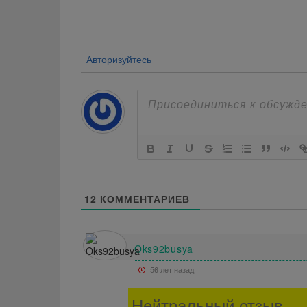
по
записям
Авторизуйтесь
12
КОММЕНТАРИЕВ
Oks92busya
56 лет назад
Нейтральный отзыв