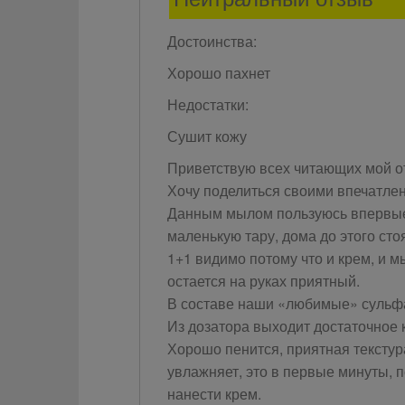
Достоинства:
Хорошо пахнет
Недостатки:
Сушит кожу
Приветствую всех читающих мой о
Хочу поделиться своими впечатле
Данным мылом пользуюсь впервые, 
маленькую тару, дома до этого сто
1+1 видимо потому что и крем, и 
остается на руках приятный.
В составе наши «любимые» сульфа
Из дозатора выходит достаточное
Хорошо пенится, приятная текстура
увлажняет, это в первые минуты, п
нанести крем.