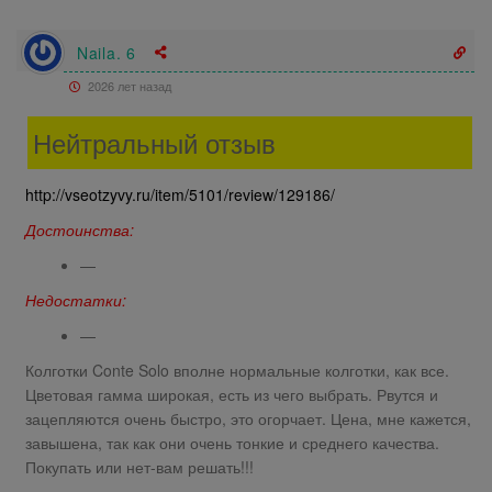
Naila. 6
2026 лет назад
Нейтральный отзыв
http://vseotzyvy.ru/item/5101/review/129186/
Достоинства:
—
Недостатки:
—
Колготки Conte Solo вполне нормальные колготки, как все.
Цветовая гамма широкая, есть из чего выбрать. Рвутся и
зацепляются очень быстро, это огорчает. Цена, мне кажется,
завышена, так как они очень тонкие и среднего качества.
Покупать или нет-вам решать!!!