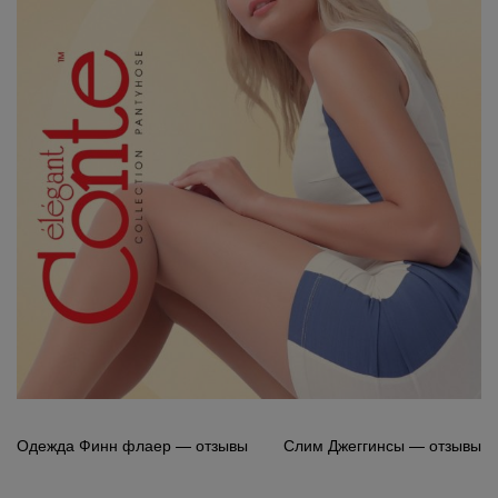
Навигация
Одежда Финн флаер — отзывы
Слим Джеггинсы — отзывы
по