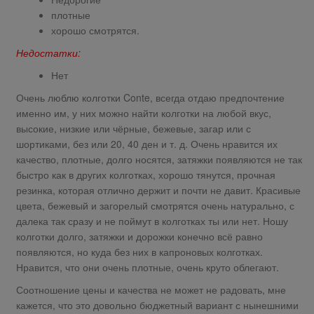
плотные
хорошо смотрятся.
Недостатки:
Нет
Очень люблю колготки Conte, всегда отдаю предпочтение
именно им, у них можно найти колготки на любой вкус,
высокие, низкие или чёрные, бежевые, загар или с
шортиками, без или 20, 40 ден и т. д. Очень нравится их
качество, плотные, долго носятся, затяжки появляются не так
быстро как в других колготках, хорошо тянутся, прочная
резинка, которая отлично держит и почти не давит. Красивые
цвета, бежевый и загорелый смотрятся очень натурально, с
далека так сразу и не поймут в колготках ты или нет. Ношу
колготки долго, затяжки и дорожки конечно всё равно
появляются, но куда без них в капроновых колготках.
Нравится, что они очень плотные, очень круто облегают.
Соотношение цены и качества не может не радовать, мне
кажется, что это довольно бюджетный вариант с нынешними