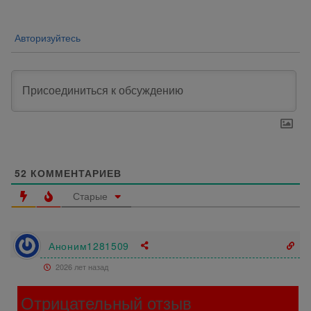
записям
Авторизуйтесь
52
КОММЕНТАРИЕВ
Старые
Аноним1281509
2026 лет назад
Отрицательный отзыв