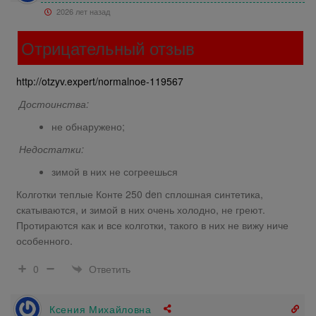
2026 лет назад
Отрицательный отзыв
http://otzyv.expert/normalnoe-119567
Достоинства:
не обнаружено;
Недостатки:
зимой в них не согреешься
Колготки теплые Конте 250 den сплошная синтетика,
скатываются, и зимой в них очень холодно, не греют.
Протираются как и все колготки, такого в них не вижу ниче
особенного.
Ответить
0
Ксения Михайловна