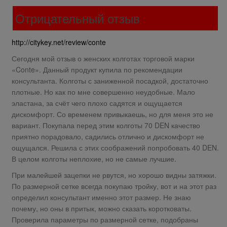
Отрицательный отзыв
http://citykey.net/review/conte
Сегодня мой отзыв о женских колготах торговой марки
«Conte». Данный продукт купила по рекомендации
консультанта. Колготы с заниженной посадкой, достаточно
плотные. Но как по мне совершенно неудобные. Мало
эластана, за счёт чего плохо садятся и ощущается
дискомфорт. Со временем привыкаешь, но для меня это не
вариант. Покупала перед этим колготы 70 DEN качество
приятно порадовало, садились отлично и дискомфорт не
ощущался. Решила с этих соображений попробовать 40 DEN.
В целом колготы неплохие, но не самые лучшие.
При малейшей зацепки не рвутся, но хорошо видны затяжки.
По размерной сетке всегда покупаю тройку, вот и на этот раз
определил консультант именно этот размер. Не знаю
почему, но оны в притык, можно сказать коротковаты.
Проверила параметры по размерной сетке, подобраны