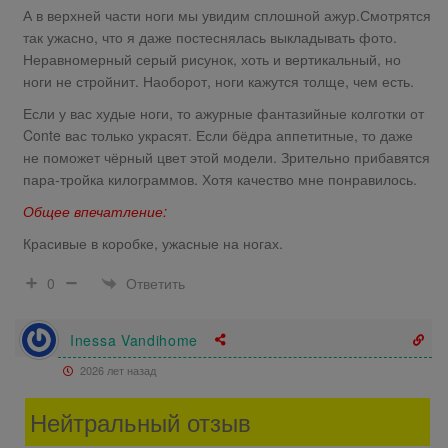
А в верхней части ноги мы увидим сплошной ажур.Смотрятся
так ужасно, что я даже постеснялась выкладывать фото.
Неравномерный серый рисунок, хоть и вертикальный, но
ноги не стройнит. Наоборот, ноги кажутся толще, чем есть.
Если у вас худые ноги, то ажурные фантазийные колготки от
Conte вас только украсят. Если бёдра аппетитные, то даже
не поможет чёрный цвет этой модели. Зрительно прибавятся
пара-тройка килограммов. Хотя качество мне понравилось.
Общее впечатление:
Красивые в коробке, ужасные на ногах.
Ответить
0
Inessa Vandihome
2026 лет назад
Нейтральный отзыв