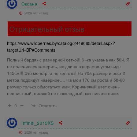
Оксана
2026 лет назад
Отрицательный отзыв
https://www.wildberries.by/catalog/2449065/detail.aspx?
targetUrl=BP#Comments
Полный бардак с размерной сеткой! 6 -ка указана как 50й. Я
не поленилась замерить, их длина в нерастянутом виде
145см!!! Это монстр, а не колготы! На 70й размер и рост 2
метра подойдут наверное…. На мои 170 см роста и 58-60
размер только обмотаться ими. Коричневый цвет очень
неприятный, никакой не шоколадный, как писали ниже.
Ответить
0
Infiniti_2015XS
2026 лет назад