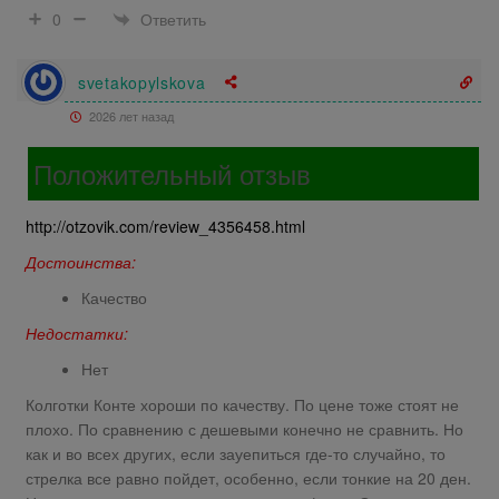
Ответить
0
svetakopylskova
2026 лет назад
Положительный отзыв
http://otzovik.com/review_4356458.html
Достоинства:
Качество
Недостатки:
Нет
Колготки Конте хороши по качеству. По цене тоже стоят не
плохо. По сравнению с дешевыми конечно не сравнить. Но
как и во всех других, если зауепиться где-то случайно, то
стрелка все равно пойдет, особенно, если тонкие на 20 ден.