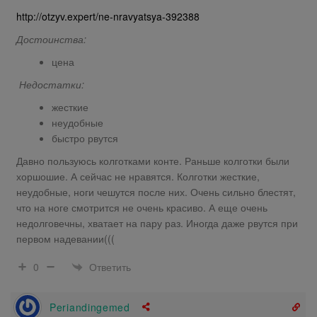
http://otzyv.expert/ne-nravyatsya-392388
Достоинства:
цена
Недостатки:
жесткие
неудобные
быстро рвутся
Давно пользуюсь колготками конте. Раньше колготки были
хоршошие. А сейчас не нравятся. Колготки жесткие,
неудобные, ноги чешутся после них. Очень сильно блестят,
что на ноге смотрится не очень красиво. А еще очень
недолговечны, хватает на пару раз. Иногда даже рвутся при
первом надевании(((
Ответить
0
Periandingemed