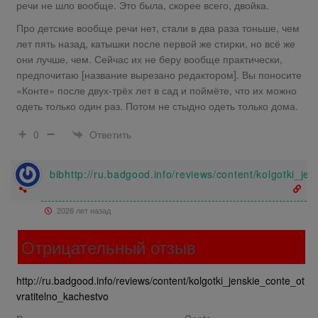
речи не шло вообще. Это была, скорее всего, двойка.
Про детские вообще речи нет, стали в два раза тоньше, чем
лет пять назад, катышки после первой же стирки, но всё же
они лучше, чем. Сейчас их не беру вообще практически,
предпочитаю [название вырезано редактором]. Вы поносите
«Конте» после двух-трёх лет в сад и поймёте, что их можно
одеть только один раз. Потом не стыдно одеть только дома.
Ответить
0
bibhttp://ru.badgood.info/reviews/content/kolgotki_je
2026 лет назад
Отрицательный отзыв
http://ru.badgood.info/reviews/content/kolgotki_jenskie_conte_ot
vratitelno_kachestvo