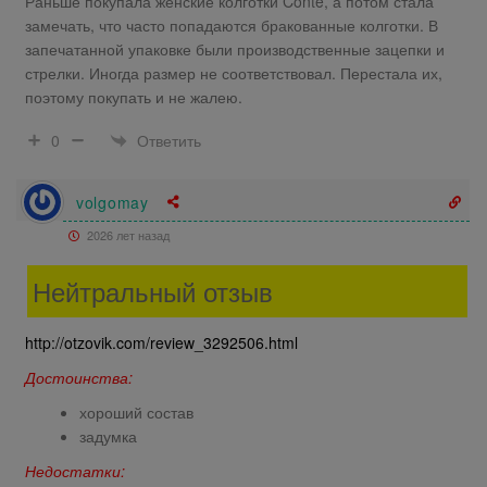
Раньше покупала женские колготки Conte, а потом стала
замечать, что часто попадаются бракованные колготки. В
запечатанной упаковке были производственные зацепки и
стрелки. Иногда размер не соответствовал. Перестала их,
поэтому покупать и не жалею.
Ответить
0
volgomay
2026 лет назад
Нейтральный отзыв
http://otzovik.com/review_3292506.html
Достоинства:
хороший состав
задумка
Недостатки: