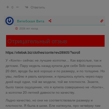
Ответить
0
Витебская Вита
2026 лет назад
Отрицательный отзыв
https://vitebsk.biz/clothes/conte/rev28905/?scroll
У «Конте» сейчас не лучшие колготки… Как взрослые, так и
детские. Пару недель назад купила для себя Solo капронки,
20 den, вроде бы всё хорошо и по размеру, и по толщине. Но
увы, люблю я рвать капронки, и пришлось купить через пару
дней ещё одни, той же модели, той же плотности. Знаете,
было такое ощущение, что я купила совершенно не «Конте»,
а колготки 20-летней давности по качеству.
Ладно качество, но они не соответствовали размеру и
плотности. Я была в шоке. Еле натянула, про четвёрку там