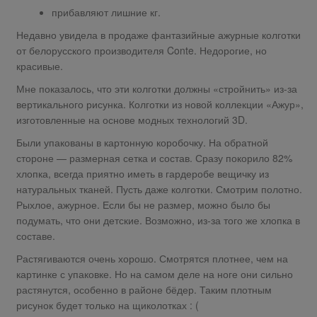
прибавляют лишние кг.
Недавно увидела в продаже фантазийные ажурные колготки
от белорусского производителя Conte. Недорогие, но
красивые.
Мне показалось, что эти колготки должны «стройнить» из-за
вертикального рисунка. Колготки из новой коллекции «Ажур»,
изготовленные на основе модных технологий 3D.
Были упакованы в картонную коробочку. На обратной
стороне — размерная сетка и состав. Сразу покорило 82%
хлопка, всегда приятно иметь в гардеробе вещичку из
натуральных тканей. Пусть даже колготки. Смотрим полотно.
Рыхлое, ажурное. Если бы не размер, можно было бы
подумать, что они детские. Возможно, из-за того же хлопка в
составе.
Растягиваются очень хорошо. Смотрятся плотнее, чем на
картинке с упаковке. Но на самом деле на ноге они сильно
растянутся, особенно в районе бёдер. Таким плотным
рисунок будет только на щиколотках : (