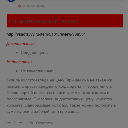
2026 лет назад
Отрицательный отзыв
http://vseotzyvy.ru/item/5101/review/33650/
Достоинства:
Средняя цена.
Недостатки:
Не качественные.
Купила колготки глядя на цену (причем она не такая уж
низкая, а просто средняя). Когда одела — вроде ничего.
После первой носки все пошли какими-то затяжками и
полосочками. Оказалось за достаточную цену, качество
хромает. Одноразовые колготки. Такие можно положить в
сумочку или в рабочий стол про запас.
Ответить
0