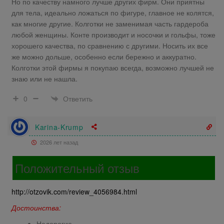
Но по качеству намного лучше других фирм. Они приятны
для тела, идеально ложаться по фигуре, главное не колятся,
как многие другие. Колготки не заменимая часть гардероба
любой женщины. Конте производит и носочки и гольфы, тоже
хорошего качества, по сравнению с другими. Носить их все
же можно дольше, особенно если бережно и аккуратно.
Колготки этой фирмы я покупаю всегда, возможно лучшей не
знаю или не нашла.
Ответить
0
Karina-Krump
2026 лет назад
Положительный отзыв
http://otzovik.com/review_4056984.html
Достоинства:
Недорогие