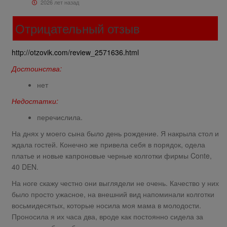
2026 лет назад
Отрицательный отзыв
http://otzovik.com/review_2571636.html
Достоинства:
нет
Недостатки:
перечислила.
На днях у моего сына было день рождение. Я накрыла стол и
ждала гостей. Конечно же привела себя в порядок, одела
платье и новые капроновые черные колготки фирмы Conte,
40 DEN.
На ноге скажу честно они выглядели не очень. Качество у них
было просто ужасное, на внешний вид напоминали колготки
восьмидесятых, которые носила моя мама в молодости.
Проносила я их часа два, вроде как постоянно сидела за