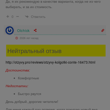
Да, я их рекомендую в качестве варианта, когда не из чего
выбирать, и за их стоимость.
Ответить
0
Olchick
2026 лет назад
Нейтральный отзыв
http://otzyvy.pro/reviews/otzyvy-kolgotki-conte-16473.html
Достоинства:
Комфортные
Недостатки:
Быстро рвутся
День добрый, дорогие читатели!
Для меня каждый раз лотерея. когда покупаю новый вид