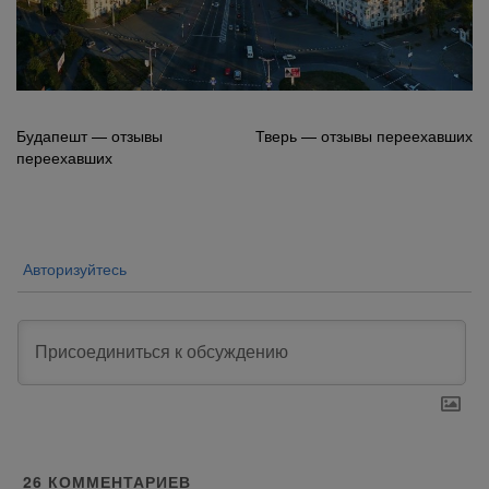
Навигация
Будапешт — отзывы
Тверь — отзывы переехавших
переехавших
по
записям
Авторизуйтесь
26
КОММЕНТАРИЕВ