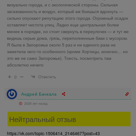
визуально города, и с экологической стороны. Сильная
загазованность и воздух, который аж боишься вдохнуть —
сильно опускают репутацию этого города. Огромный осадок
оставляет чистота улиц. Ладно еще центральная более
менее в порядке, но стоит свернуть в переулочек — и тут же
видишь серые дома, грязь, переполненные баки с мусором.
Я была в Запорожье около 5 раз и ни единого раза не
заметила чего-то особенного (кроме Хортицы, конечно… но
это же не само Запорожье). Тоесть, посмотреть там
абсолютно нечего
Ответить
0
Андрей Бачкала
2026 лет назад
Нейтральный отзыв
https://vk.com/topic-1506414_2146467?post=43