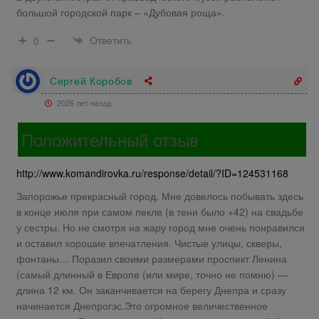
большой городской парк – «Дубовая роща».
Ответить
0
Сергей Коробов
2026 лет назад
Положительный отзыв
http://www.komandirovka.ru/response/detail/?ID=124531168
Запорожье прекрасный город. Мне довелось побывать здесь
в конце июля при самом пекле (в тени было +42) на свадьбе
у сестры. Но не смотря на жару город мне очень понравился
и оставил хорошие впечатления. Чистые улицы, скверы,
фонтаны… Поразил своими размерами проспект Ленина
(самый длинный в Европе (или мире, точно не помню) —
длина 12 км. Он заканчивается на берегу Днепра и сразу
начинается Днепрогэс.Это огромное величественное