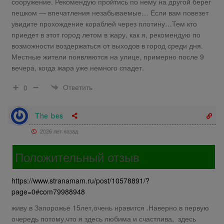
сооружение. Рекомендую пройтись по нему на другой берег
пешком — впечатления незабываемые… Если вам повезет
увидите прохождение кораблей через плотину…Тем кто
приедет в этот город летом в жару, как я, рекомендую по
возможности воздержаться от выходов в город среди дня.
Местные жители появляются на улице, примерно после 9
вечера, когда жара уже немного спадет.
Ответить
0
The bes
2026 лет назад
Положительный отзыв
https://www.stranamam.ru/post/10578891/?
page=0#com79988948
живу в Запорожье 15лет,очень нравится .Наверно в первую
очередь потому,что я здесь любима и счастлива, здесь