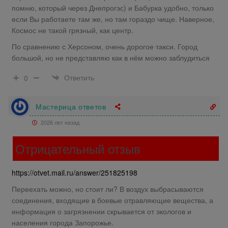
помню, который через Днепрогэс) и Бабурка удобно, только
если Вы работаете там же, но там гораздо чище. Наверное,
Космос не такой грязный, как центр.
По сравнению с Херсоном, очень дорогое такси. Город
большой, но не представляю как в нём можно заблудиться
Ответить
0
Мастерица ответов
2026 лет назад
Отрицательный отзыв
https://otvet.mail.ru/answer/251825198
Переехать можно, но стоит ли? В воздух выбрасываются
соединения, входящие в боевые отравляющие вещества, а
информация о загрязнении скрывается от экологов и
населения города Запорожье.