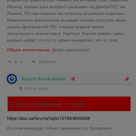
Ленину, правая рука которого указывает на ДнепроГЕС им.
Ленина. Об нем конечно бы хотелось упомянуть отдельно…
Невероятное восхищение вызывает речная прогулка через
шлюзы Днепровской ГЕС и вокруг родной земли
запорожского козачества о. Хортица. Короче говоря, сдесь
каждый найдет что-то по своим иньересам, что-то свое.
Общее впечатление:
Добро пожаловать!
Ответить
0
Artyom Krivokrisenko
2026 лет назад
Отрицательный отзыв
https://dou.ua/forums/topic/12799/#650688
Со слов очевидца, только свалившего из Запорожья: