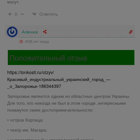
могут.
Ответить
0
Аленка
2026 лет назад
Положительный отзыв
https://tonkosti.ru/otzyv/
Красивый_индустриальный_украинский_город_—
_о_Запорожье-186344397
Запорожье является одним из областных центров Украины.
Для того, кто никогда не был в этом городе, интересными
покажутся такие достопримечательности:
• остров Хортица;
• театр им. Магара;
• художественный и краеведческий музеи;