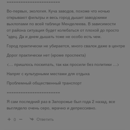
=======================
Во-первых, экология. Куча заводов, похоже что ночью
открывают фильтры и весь город дышит заводскими
выхлопами по всей таблице Менделеева. В зависимости
от района ситуация будет колебаться от плохой до просто
*здец. Да и днем дышать тоже не особо есть чем.
Город практически не убирается, много свалок даже в центре
Дорог практически нет (кроме проспекта)
<… пришлось поскипать, так как просили без политики …>
Напряг с культурными местами для отдыха
Проблемный общественный транспорт
=======================
Я сам последний раз в Запорожье был года 2 назад, все
выглядело очень серо, мрачно и депрессивно.
Ответить
0