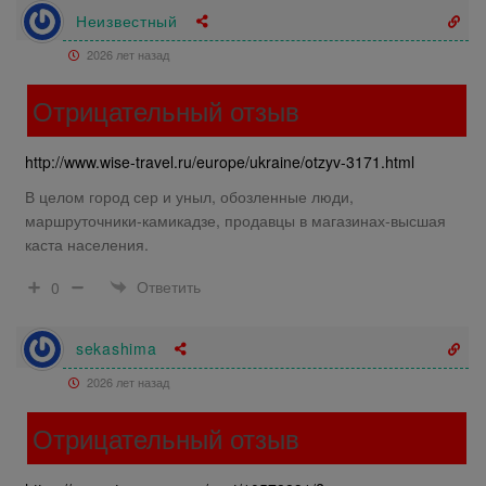
Неизвестный
2026 лет назад
Отрицательный отзыв
http://www.wise-travel.ru/europe/ukraine/otzyv-3171.html
В целом город сер и уныл, обозленные люди,
маршруточники-камикадзе, продавцы в магазинах-высшая
каста населения.
Ответить
0
sekashima
2026 лет назад
Отрицательный отзыв