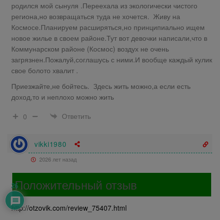
родился мой сынуля .Переехала из экологически чистого
региона,но возвращаться туда не хочется. Живу на
Космосе.Планируем расширяться,но принципиально ищем
новое жилье в своем районе.Тут вот девочки написали,что в
Коммунарском районе (Космос) воздух не очень
загрязнен.Пожалуй,соглашусь с ними.И вообще каждый кулик
свое болото хвалит .
Приезжайте,не бойтесь. Здесь жить можно,а если есть
доход,то и неплохо можно жить
Ответить
0
vikki1980
2026 лет назад
Положительный отзыв
26
http://otzovik.com/review_75407.html