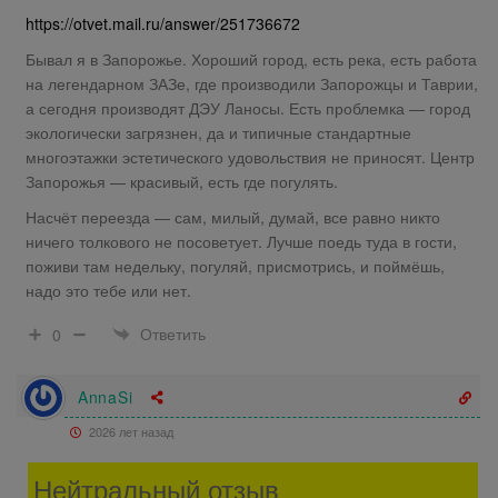
https://otvet.mail.ru/answer/251736672
Бывал я в Запорожье. Хороший город, есть река, есть работа
на легендарном ЗАЗе, где производили Запорожцы и Таврии,
а сегодня производят ДЭУ Ланосы. Есть проблемка — город
экологически загрязнен, да и типичные стандартные
многоэтажки эстетического удовольствия не приносят. Центр
Запорожья — красивый, есть где погулять.
Насчёт переезда — сам, милый, думай, все равно никто
ничего толкового не посоветует. Лучше поедь туда в гости,
поживи там недельку, погуляй, присмотрись, и поймёшь,
надо это тебе или нет.
Ответить
0
AnnaSi
2026 лет назад
Нейтральный отзыв