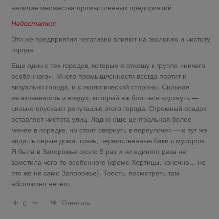
наличие множества промышленных предприятий
Недостатки:
Эти же предприятия негативно влияют на экологию и чистоту
города
Еще один с тех городов, которые я отношу к группе «ничего
особенного». Много промышленности всегда портит и
визуально города, и с экологической стороны. Сильная
загазованность и воздух, который аж боишься вдохнуть —
сильно опускают репутацию этого города. Огромный осадок
оставляет чистота улиц. Ладно еще центральная более
менее в порядке, но стоит свернуть в переулочек — и тут же
видишь серые дома, грязь, переполненные баки с мусором.
Я была в Запорожье около 5 раз и ни единого раза не
заметила чего-то особенного (кроме Хортицы, конечно… но
это же не само Запорожье). Тоесть, посмотреть там
абсолютно нечего
Ответить
0