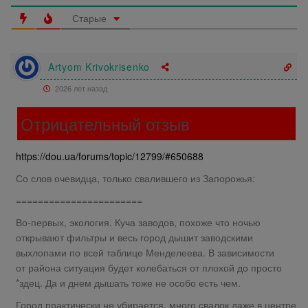
Старые
Artyom Krivokrisenko
2026 лет назад
Отрицательный отзыв
https://dou.ua/forums/topic/12799/#650688
Со слов очевидца, только свалившего из Запорожья:
=======================
Во-первых, экология. Куча заводов, похоже что ночью
открывают фильтры и весь город дышит заводскими
выхлопами по всей таблице Менделеева. В зависимости
от района ситуация будет колебаться от плохой до просто
*здец. Да и днем дышать тоже не особо есть чем.
Город практически не убирается, много свалок даже в центре