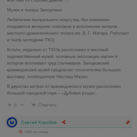
Музеи и театры Запорожья
Любителям театрального искусства, без сомнения,
понравятся вечерние спектакли в исполнении актеров
местного драматического театра им. В. Г. Магара. Работает
и театр молодежи ТЮЗ.
Кстати, недалеко от ТЮЗа расположен и местный
художественный музей, основные экспозиции картин в
котором воспевают труд сталеваров. Запорожский
краеведческий музей предлагает посетителям большую
выставку, посвященную Нестору Махно.
В двухстах метрах от краеведческого музея расположен
большой городской парк – «Дубовая роща».
Ответить
0
Сергей Коробов
2026 лет назад