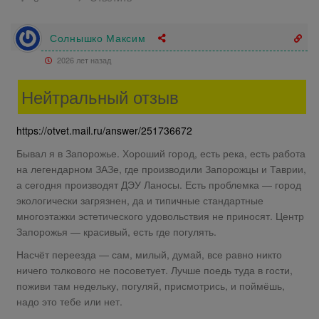
Солнышко Максим
2026 лет назад
Нейтральный отзыв
https://otvet.mail.ru/answer/251736672
Бывал я в Запорожье. Хороший город, есть река, есть работа
на легендарном ЗАЗе, где производили Запорожцы и Таврии,
а сегодня производят ДЭУ Ланосы. Есть проблемка — город
экологически загрязнен, да и типичные стандартные
многоэтажки эстетического удовольствия не приносят. Центр
Запорожья — красивый, есть где погулять.
Насчёт переезда — сам, милый, думай, все равно никто
ничего толкового не посоветует. Лучше поедь туда в гости,
поживи там недельку, погуляй, присмотрись, и поймёшь,
надо это тебе или нет.