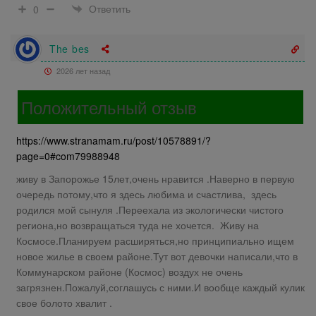
Ответить
0
The bes
2026 лет назад
Положительный отзыв
https://www.stranamam.ru/post/10578891/?
page=0#com79988948
живу в Запорожье 15лет,очень нравится .Наверно в первую
очередь потому,что я здесь любима и счастлива, здесь
родился мой сынуля .Переехала из экологически чистого
региона,но возвращаться туда не хочется. Живу на
Космосе.Планируем расширяться,но принципиально ищем
новое жилье в своем районе.Тут вот девочки написали,что в
Коммунарском районе (Космос) воздух не очень
загрязнен.Пожалуй,соглашусь с ними.И вообще каждый кулик
свое болото хвалит .