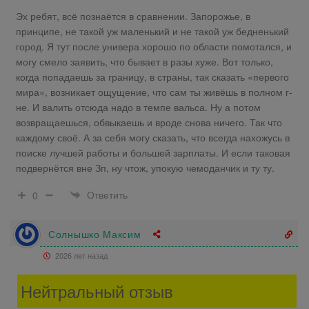
Эх ребят, всё познаётся в сравнении. Запорожье, в
принципе, не такой уж маленький и не такой уж бедненький
город. Я тут после универа хорошо по области помотался, и
могу смело заявить, что бывает в разы хуже. Вот только,
когда попадаешь за границу, в страны, так сказать «первого
мира», возникает ощущение, что сам ты живёшь в полном г-
не. И валить отсюда надо в темпе вальса. Ну а потом
возвращаешься, обвыкаешь и вроде снова ничего. Так что
каждому своё. А за себя могу сказать, что всегда нахожусь в
поиске лучшей работы и большей зарплаты. И если таковая
подвернётся вне Зп, ну чтож, упокую чемоданчик и ту ту.
Ответить
0
Солнышко Максим
2026 лет назад
Нейтральный отзыв