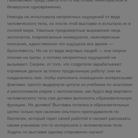
безвкусное одновременно.
Никогда не испытывала неприятных ощущений от вида
человеческого тела, но после этой выставки я испытала их в
полной мере. Ужасные предсмертные выражения лица
экспонатов, покромсанные неаккуратно, неинтересные
описания, единственное что ощущала все время —
брезгливость. Но не от вида мертвых людей — они скорее
похожи на куклы, а потому неприятных ощущений не
вызывают. Скорее, от того, что создатели зарабатывают
огромные деньги за плохо проделанную работу: они не
озадачились тем, чтобы наполнить помещение интересными
фактами, просто выдернули цитаты из учебника по анатомии
и расположили рядом с экспонатами, как будто вид мертвого
человеческого тела сам должен выполнять образовательную
функцию. Не должен! Выставка полезна в образовательных
целях только при наличии опытного преподавателя по
биологии, который горит своей работой и сможет рассказать
своим ученикам что-то интересное о человеческом теле.
Ходить по выставке одному откровенно скучно!