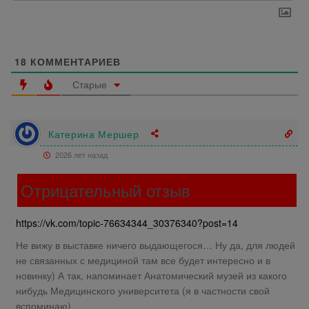
18
КОММЕНТАРИЕВ
Старые
Катерина Мершер
2026 лет назад
Отрицательный отзыв
https://vk.com/topic-76634344_30376340?post=14
Не вижу в выставке ничего выдающегося… Ну да, для людей
не связанных с медициной там все будет интересно и в
новинку) А так, напоминает Анатомический музей из какого
нибудь Медицинского университета (я в частности свой
вспоминаю).