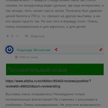
часами, но экскурсовод ведет дальше, где еще интереснее, и
так четыре, пять, может шесть залов. Поначалу был удивлен
ценой билета в 700 р, т.к. пришел на другую выставку, а на
это зашел просто так. Но оно того и вправду стоит. Очень,
очень познавательно и для взрослых, и для детей.
Ответить
0
Надежда Мочалова
2026 лет назад
Положительный отзыв
https://www.afisha.ru/exhibition/85460/reviews/positive/?
reviewId=486024&sort=reviewrating
Выставка очень понравилась! Неожиданно только
положительные впечатления! Не ставнимо с рисунками в
учебниках. Очень познавательно. Не упустите возможность