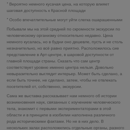
* Вероятно немного кусачая цена, на которую влияет
шаговая доступность к Красной площади
* Особо впечатлительные могут уйти слегка ошарашенными
Побывали мы на этой средней по скромности экскурсии по
человеческому организму относительно недавно. Цена
немного кусалась, но в будни оно дешевле, пусть и не столь
незначительно, но всё равно приятно. Расположилось сие
представление в Арт-центре, в шаровой доступности от
главной площади страны. Сказать что сам центр
соответствует уровню именно центра нельзя. Довольно
невыразительно выглядит интерьер. Может быть сделано, а
если быть точнее, не сделано, затем, чтобы не отвлекать
посетителей от, собственно, экскурсии.
Сама же выставка рассказывает нам немного об истории
возникновения наук, связанных с изучением человеческого
тела, знакомит с первыми экспериментаторами в этой
области и в принципе в изобилии наполнена различного
рода историческими фактами. Но не в них дело. В
нескольких залах расположились отдельные органы, разного