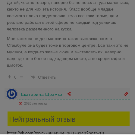
Детей, честно говоря, наверно бы не повела туда маленьких,
как-то не для них эта история. Класс вообще младше
восьмого плохо представляю, тела все таки голые, да и
реально работая в этой сфере не каждый год увидишь
человека разделенного на куски.
Мне кажется не для магазина такая выставка, хотя в
Стамбуле она будет тоже в торговом центре. Все таки это не
муляжи, а когда-то живые люди и выставлять их, наверно,
надо где-то в более подходящем месте, а не среди кафе и
шмоток.
Ответить
0
Екатерина Шрамко
2026 лет назад
Нейтральный отзыв
https://vk.com/topic-76634344_30376340?post=18