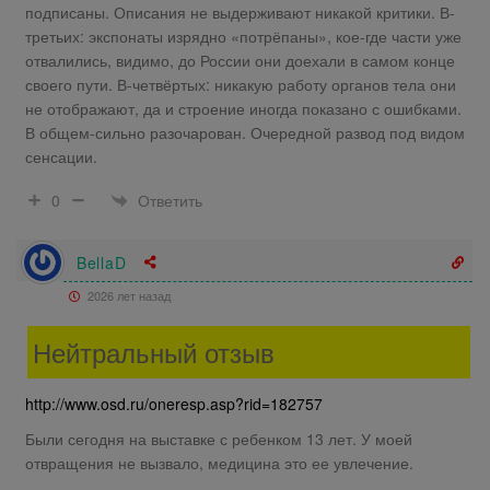
подписаны. Описания не выдерживают никакой критики. В-
третьих: экспонаты изрядно «потрёпаны», кое-где части уже
отвалились, видимо, до России они доехали в самом конце
своего пути. В-четвёртых: никакую работу органов тела они
не отображают, да и строение иногда показано с ошибками.
В общем-сильно разочарован. Очередной развод под видом
сенсации.
Ответить
0
BellaD
2026 лет назад
Нейтральный отзыв
http://www.osd.ru/oneresp.asp?rid=182757
Были сегодня на выставке с ребенком 13 лет. У моей
отвращения не вызвало, медицина это ее увлечение.