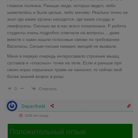
главное полезна. Раньше люди, которых видел, либо
шевелились и были целые, либо месиво. Реально точно не
знал где какие органы находятся, где какие сосуды и
лимфоузлы. Сколько же в нас всего понапихано. Р ребята
студенты очень подробно отвечали на вопросы… даже
вместе с нами нашли голосовые связки по требованию
Василисы. Сиськи-письки никаких эмоций не вызвали.
Меня в первую очередь интеросавало строение мышц,
суставов и «опасных» точек на теле. Если и раньше при
своих играх серьезных травм не наносил, то сейчас мой
богаж знаний возрос в разы.
Ответить
0
Departheld
2026 лет назад
Положительный отзыв