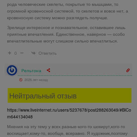
рода человеческие скелеты, покрытые то мышцами, то
огромной кровеносной системой, то скелетов и вовсе нет, а
кровеносную систему можно разглядеть получше.
Зрелище интересное и познавательное, оставившее лишь
приятные впечатления. Единственное, наверное — особо
впечатлительные могут слишком сильно впечатлиться.
Ответить
0
Рельгона
2026 лет назад
Нейтральный отзыв
https://www.liveinternet.ru/users/5237678/post288263049/#BlCo
m644134048
Мнения на эту тему у всех разные-кого-то шокирут,кого-то
восхищает,кому-то, вообще, всеравно. Я художник,поэтому