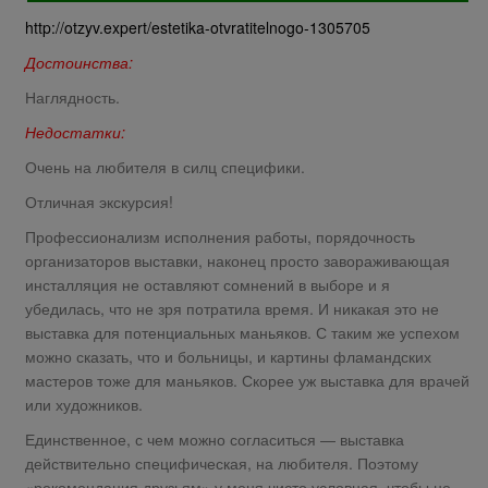
http://otzyv.expert/estetika-otvratitelnogo-1305705
Достоинства:
Наглядность.
Недостатки:
Очень на любителя в силц специфики.
Отличная экскурсия!
Профессионализм исполнения работы, порядочность
организаторов выставки, наконец просто завораживающая
инсталляция не оставляют сомнений в выборе и я
убедилась, что не зря потратила время. И никакая это не
выставка для потенциальных маньяков. С таким же успехом
можно сказать, что и больницы, и картины фламандских
мастеров тоже для маньяков. Скорее уж выставка для врачей
или художников.
Единственное, с чем можно согласиться — выставка
действительно специфическая, на любителя. Поэтому
«рекомендация друзьям» у меня чисто условная, чтобы не