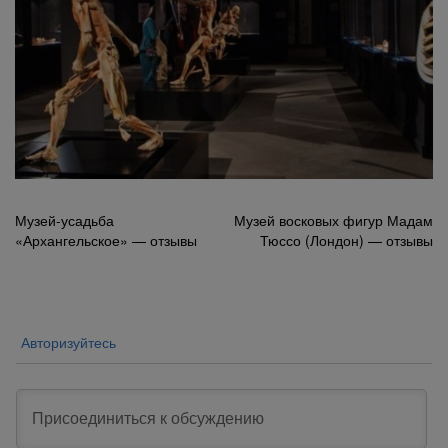
Навигация
Музей-усадьба
Музей восковых фигур Мадам
«Архангельское» — отзывы
Тюссо (Лондон) — отзывы
по
записям
Авторизуйтесь