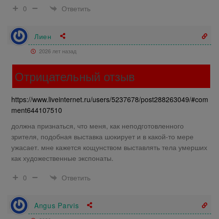
Ответить
0
Лиен
2026 лет назад
Отрицательный отзыв
https://www.liveinternet.ru/users/5237678/post288263049/#com
ment644107510
должна признаться, что меня, как неподготовленного
зрителя, подобная выставка шокирует и в какой-то мере
ужасает. мне кажется кощунством выставлять тела умерших
как художественные экспонаты.
Ответить
0
Angus Parvis