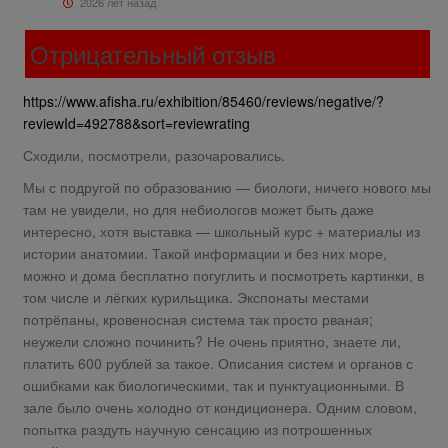
2026 лет назад
Отрицательный отзыв
https://www.afisha.ru/exhibition/85460/reviews/negative/?
reviewId=492788&sort=reviewrating
Сходили, посмотрели, разочаровались.
Мы с подругой по образованию — биологи, ничего нового мы
там не увидели, но для небиологов может быть даже
интересно, хотя выставка — школьный курс + материалы из
истории анатомии. Такой информации и без них море,
можно и дома бесплатно погуглить и посмотреть картинки, в
том числе и лёгких курильщика. Экспонаты местами
потрёпаны, кровеносная система так просто рваная;
неужели сложно починить? Не очень приятно, знаете ли,
платить 600 рублей за такое. Описания систем и органов с
ошибками как биологическими, так и пунктуационными. В
зале было очень холодно от кондиционера. Одним словом,
попытка раздуть научную сенсацию из потрошенных