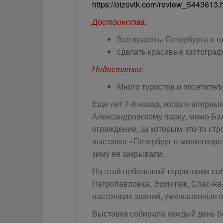
https://otzovik.com/review_5443613.
Достоинства:
Все красоты Петербурга в о
сделать красивые фотограф
Недостатки:
Много туристов и посетител
Еще лет 7-8 назад, когда я впервы
Александровскому парку, мимо Бал
ограждение, за которым что-то стр
выставка «Петербург в миниатюре»
зиму ее закрывали.
На этой небольшой территории со
Петропавловка, Эрмитаж, Спас-на-
настоящих зданий, уменьшенные в
Выставка собирала каждый день б