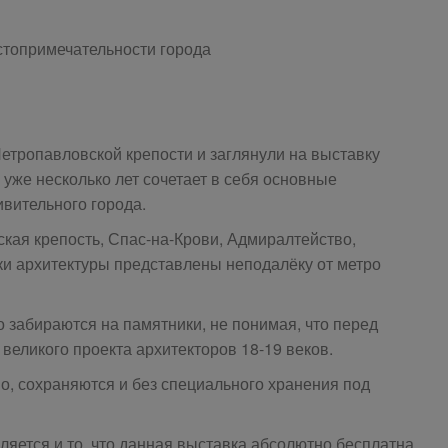
топримечательности города
етропавловской крепости и заглянули на выставку
 уже несколько лет сочетает в себя основные
вительного города.
кая крепость, Спас-на-Крови, Адмиралтейство,
ки архитектуры представлены неподалёку от метро
 забираются на памятники, не понимая, что перед
 великого проекта архитекторов 18-19 веков.
, сохраняются и без специального хранения под
ется и то, что данная выставка абсолютно бесплатна