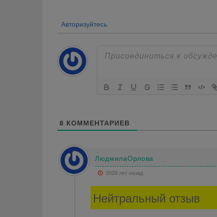
Авторизуйтесь
8
КОММЕНТАРИЕВ
ЛюдмилаОрлова
2026 лет назад
Нейтральный отзыв