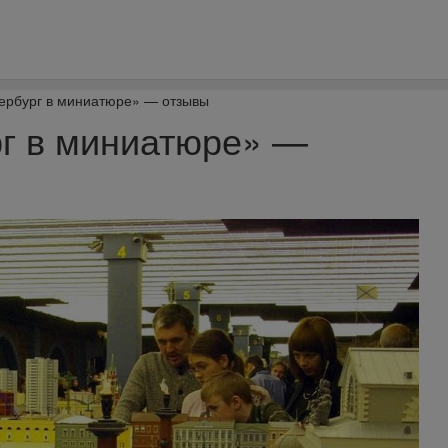
ербург в миниатюре» — отзывы
рг в миниатюре» —