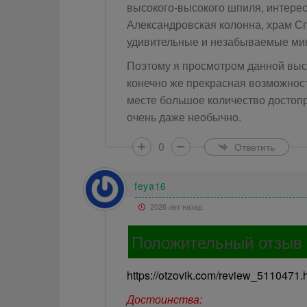
высокого-высокого шпиля, интерес
Александровская колонна, храм Сп
удивительные и незабываемые ми
Поэтому я просмотром данной выст
конечно же прекрасная возможност
месте большое количество достопр
очень даже необычно.
0
Ответить
feya16
2026 лет назад
Положительный отзыв
https://otzovik.com/review_5110471.
Достоинства: