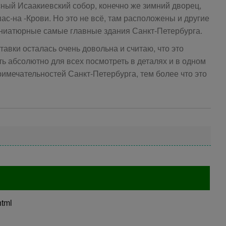
ный Исаакиевский собор, конечно же зимний дворец,
ас-на -Крови. Но это не всё, там расположены и другие
ниатюрные самые главные здания Санкт-Петербурга.
авки осталась очень довольна и считаю, что это
ь абсолютно для всех посмотреть в деталях и в одном
имечательностей Санкт-Петербурга, тем более что это
html