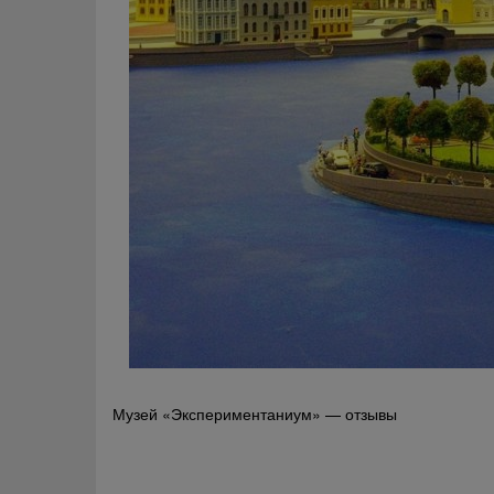
Навигация
Музей «Экспериментаниум» — отзывы
по
записям