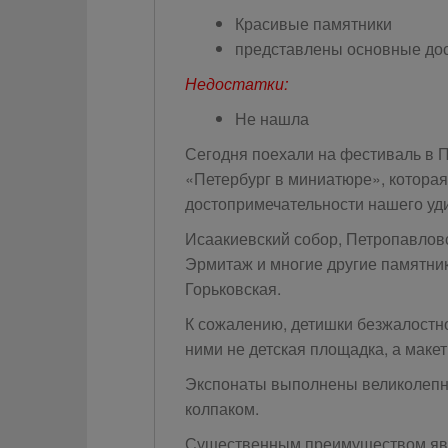
Красивые памятники
представлены основные дос
Недостатки:
Не нашла
Сегодня поехали на фестиваль в П
«Петербург в миниатюре», которая
достопримечательности нашего уди
Исаакиевский собор, Петропавловс
Эрмитаж и многие другие памятни
Горьковская.
К сожалению, детишки безжалостно
ними не детская площадка, а макет
Экспонаты выполнены великолепно
колпаком.
Существенным преимуществом явля