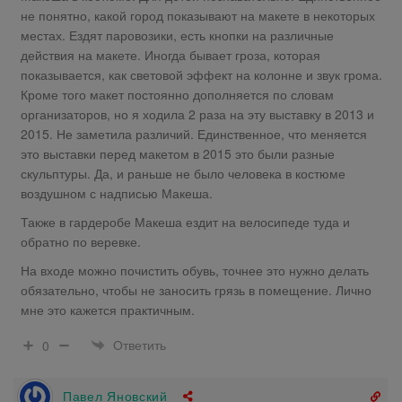
не понятно, какой город показывают на макете в некоторых
местах. Ездят паровозики, есть кнопки на различные
действия на макете. Иногда бывает гроза, которая
показывается, как световой эффект на колонне и звук грома.
Кроме того макет постоянно дополняется по словам
организаторов, но я ходила 2 раза на эту выставку в 2013 и
2015. Не заметила различий. Единственное, что меняется
это выставки перед макетом в 2015 это были разные
скульптуры. Да, и раньше не было человека в костюме
воздушном с надписью Макеша.
Также в гардеробе Макеша ездит на велосипеде туда и
обратно по веревке.
На входе можно почистить обувь, точнее это нужно делать
обязательно, чтобы не заносить грязь в помещение. Лично
мне это кажется практичным.
Ответить
0
Павел Яновский