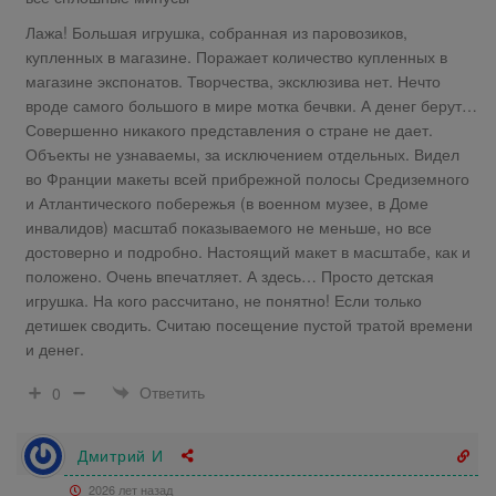
Лажа! Большая игрушка, собранная из паровозиков,
купленных в магазине. Поражает количество купленных в
магазине экспонатов. Творчества, эксклюзива нет. Нечто
вроде самого большого в мире мотка бечвки. А денег берут…
Совершенно никакого представления о стране не дает.
Объекты не узнаваемы, за исключением отдельных. Видел
во Франции макеты всей прибрежной полосы Средиземного
и Атлантического побережья (в военном музее, в Доме
инвалидов) масштаб показываемого не меньше, но все
достоверно и подробно. Настоящий макет в масштабе, как и
положено. Очень впечатляет. А здесь… Просто детская
игрушка. На кого рассчитано, не понятно! Если только
детишек сводить. Считаю посещение пустой тратой времени
и денег.
Ответить
0
Дмитрий И
2026 лет назад