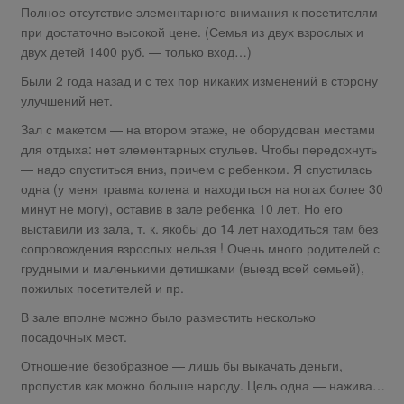
Полное отсутствие элементарного внимания к посетителям
при достаточно высокой цене. (Семья из двух взрослых и
двух детей 1400 руб. — только вход…)
Были 2 года назад и с тех пор никаких изменений в сторону
улучшений нет.
Зал с макетом — на втором этаже, не оборудован местами
для отдыха: нет элементарных стульев. Чтобы передохнуть
— надо спуститься вниз, причем с ребенком. Я спустилась
одна (у меня травма колена и находиться на ногах более 30
минут не могу), оставив в зале ребенка 10 лет. Но его
выставили из зала, т. к. якобы до 14 лет находиться там без
сопровождения взрослых нельзя ! Очень много родителей с
грудными и маленькими детишками (выезд всей семьей),
пожилых посетителей и пр.
В зале вполне можно было разместить несколько
посадочных мест.
Отношение безобразное — лишь бы выкачать деньги,
пропустив как можно больше народу. Цель одна — нажива…