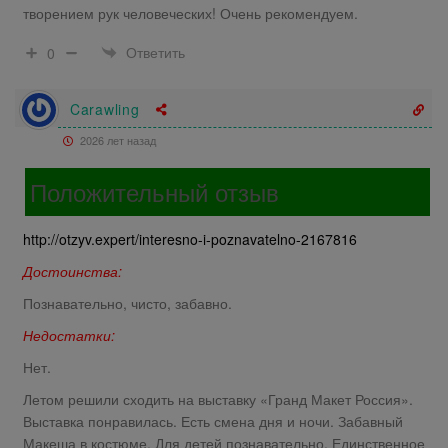
творением рук человеческих! Очень рекомендуем.
Ответить
0
Carawling
2026 лет назад
Положительный отзыв
http://otzyv.expert/interesno-i-poznavatelno-2167816
Достоинства:
Познавательно, чисто, забавно.
Недостатки:
Нет.
Летом решили сходить на выставку «Гранд Макет Россия».
Выставка понравилась. Есть смена дня и ночи. Забавный
Макеша в костюме. Для детей познавательно. Единственное