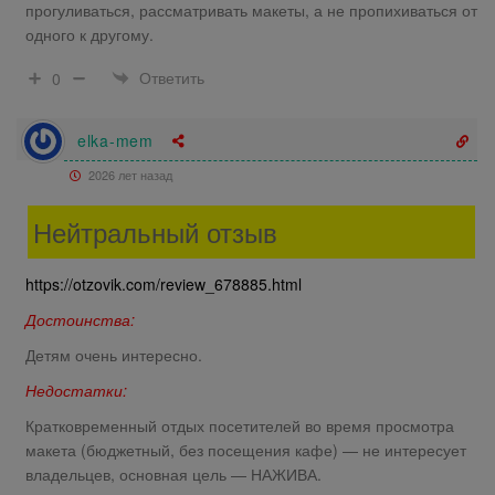
прогуливаться, рассматривать макеты, а не пропихиваться от
одного к другому.
Ответить
0
elka-mem
2026 лет назад
Нейтральный отзыв
https://otzovik.com/review_678885.html
Достоинства:
Детям очень интересно.
Недостатки:
Кратковременный отдых посетителей во время просмотра
макета (бюджетный, без посещения кафе) — не интересует
владельцев, основная цель — НАЖИВА.