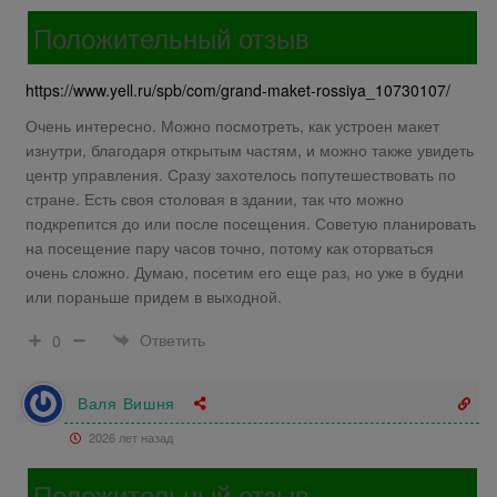
Положительный отзыв
https://www.yell.ru/spb/com/grand-maket-rossiya_10730107/
Очень интересно. Можно посмотреть, как устроен макет
изнутри, благодаря открытым частям, и можно также увидеть
центр управления. Сразу захотелось попутешествовать по
стране. Есть своя столовая в здании, так что можно
подкрепится до или после посещения. Советую планировать
на посещение пару часов точно, потому как оторваться
очень сложно. Думаю, посетим его еще раз, но уже в будни
или пораньше придем в выходной.
Ответить
0
Валя Вишня
2026 лет назад
Положительный отзыв