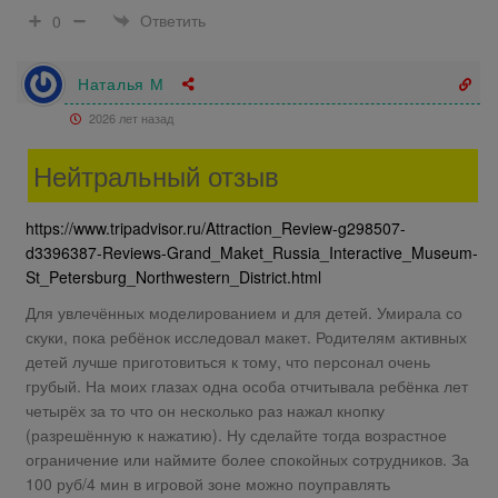
Ответить
0
Наталья М
2026 лет назад
Нейтральный отзыв
https://www.tripadvisor.ru/Attraction_Review-g298507-
d3396387-Reviews-Grand_Maket_Russia_Interactive_Museum-
St_Petersburg_Northwestern_District.html
Для увлечённых моделированием и для детей. Умирала со
скуки, пока ребёнок исследовал макет. Родителям активных
детей лучше приготовиться к тому, что персонал очень
грубый. На моих глазах одна особа отчитывала ребёнка лет
четырёх за то что он несколько раз нажал кнопку
(разрешённую к нажатию). Ну сделайте тогда возрастное
ограничение или наймите более спокойных сотрудников. За
100 руб/4 мин в игровой зоне можно поуправлять