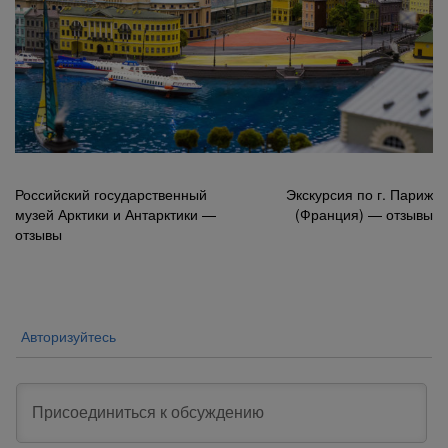
Навигация
Российский государственный
Экскурсия по г. Париж
музей Арктики и Антарктики —
(Франция) — отзывы
по
отзывы
записям
Авторизуйтесь