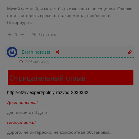
Музей частный, и может быть отказано в посещении. Однако
стоит ли терять время на такие места, особенно в
Петербурге.
Ответить
0
Brethindrests
2026 лет назад
Отрицательный отзыв
http://otzyv.expert/polniy-razvod-2030332
Достоинства:
для детей от 3 до 5
Недостатки:
дорого, не интересно. не комфортная обстановка.