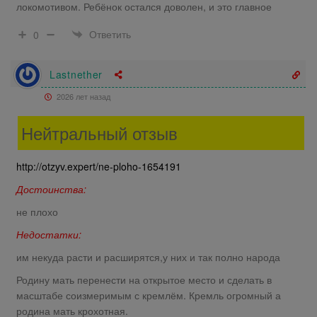
локомотивом. Ребёнок остался доволен, и это главное
Ответить
0
Lastnether
2026 лет назад
Нейтральный отзыв
http://otzyv.expert/ne-ploho-1654191
Достоинства:
не плохо
Недостатки:
им некуда расти и расширятся,у них и так полно народа
Родину мать перенести на открытое место и сделать в
масштабе соизмеримым с кремлём. Кремль огромный а
родина мать крохотная.