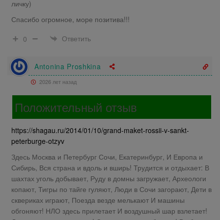
личку)
Спасибо огромное, море позитива!!!
Ответить
0
Antonina Proshkina
2026 лет назад
Положительный отзыв
https://shagau.ru/2014/01/10/grand-maket-rossii-v-sankt-
peterburge-otzyv
Здесь Москва и Петербург Сочи, Екатеринбург, И Европа и
Сибирь, Вся страна и вдоль и вширь! Трудится и отдыхает: В
шахтах уголь добывает, Руду в домны загружает, Археологи
копают, Тигры по тайге гуляют, Люди в Сочи загорают, Дети в
сквериках играют, Поезда везде мелькают И машины
обгоняют! НЛО здесь прилетает И воздушный шар взлетает!