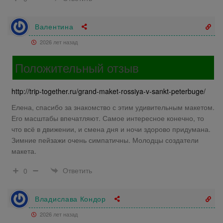
Валентина
2026 лет назад
Положительный отзыв
http://trip-together.ru/grand-maket-rossiya-v-sankt-peterbuge/
Елена, спасибо за знакомство с этим удивительным макетом.
Его масштабы впечатляют. Самое интересное конечно, то
что всё в движении, и смена дня и ночи здорово придумана.
Зимние пейзажи очень симпатичны. Молодцы создатели
макета.
Ответить
0
Владислава Кондор
2026 лет назад