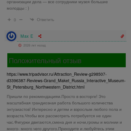
организации дела — все сотрудники музея большие
молодцы : )
Ответить
0
Max E
2026 лет назад
Положительный отзыв
https://www.tripadvisor.ru/Attraction_Review-g298507-
d3396387-Reviews-Grand_Maket_Russia_Interactive_Museum-
St_Petersburg_Northwestern_District.html
Пришли по рекомендациям.Просто в восторге! Это
масштабная грандиозная работа большого количества
энтузиастов! Интересно и детям и взрослым любого пола и
возраста.Чтобы все рассмотреть потребуется не один
час.Фигурки двигаются,смена дня и ночи,громы и молнии и
много- много чего другого.Приходите и любуйтесь этим