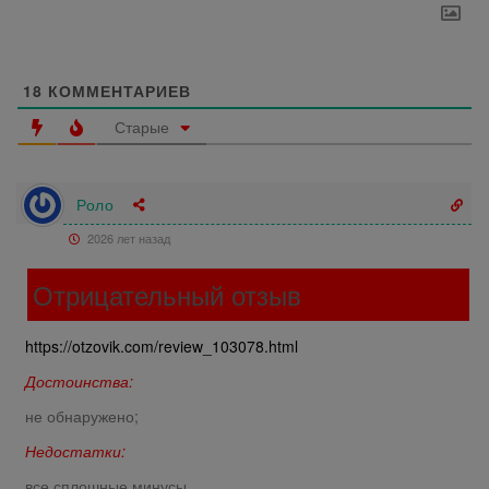
18
КОММЕНТАРИЕВ
Старые
Роло
2026 лет назад
Отрицательный отзыв
https://otzovik.com/review_103078.html
Достоинства:
не обнаружено;
Недостатки:
все сплошные минусы