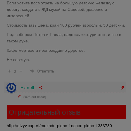
Если хотите посмотреть на большую детскую железную
дорогу, сходите в ЖД музей на Садовой, дешевле и
интересней.
Стоимость завышена, край 100 рублей взрослый. 50 детский.
Под собором Петра и Павла, надпись «интуристы», и все в
таком духе.
Кафе мертвое и неоправданно дорогое.
Не советую.
Ответить
0
Elanell
2026 лет назад
Отрицательный отзыв
http://otzyv.expert/mezhdu-ploho-i-ochen-ploho-1336730