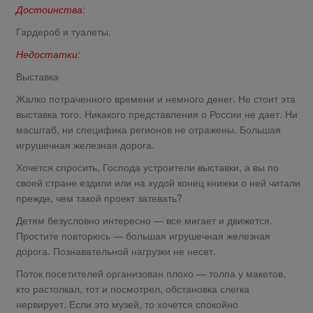
Достоинства:
Гардероб и туалеты.
Недостатки:
Выставка
Жалко потраченного времени и немного денег. Не стоит эта
выставка того. Никакого представления о России не дает. Ни
масштаб, ни специфика регионов не отражены. Большая
игрушечная железная дорога.
Хочется спросить, Господа устроители выставки, а вы по
своей стране ездили или на худой конец книжки о ней читали
прежде, чем такой проект затевать?
Детям безусловно интересно — все мигает и движется.
Простите повторюсь — большая игрушечная железная
дорога. Познавательной нагрузки не несет.
Поток посетителей организован плохо — толпа у макетов,
кто растолкал, тот и посмотрел, обстановка слегка
нервирует. Если это музей, то хочется спокойно