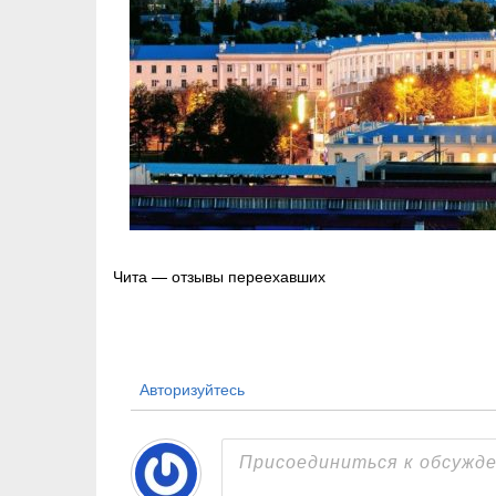
Навигация
Чита — отзывы переехавших
по
записям
Авторизуйтесь