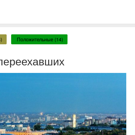
)
Положительные (14)
переехавших