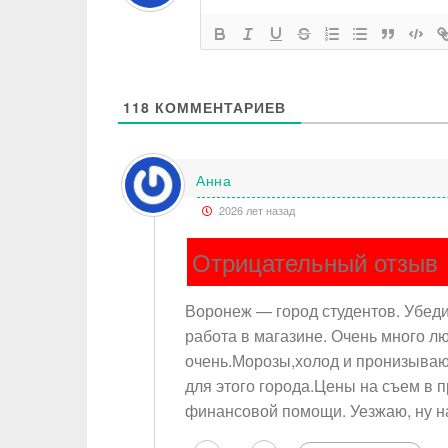
118
КОММЕНТАРИЕВ
Анна
2026 лет назад
Отрицательный отзыв
Воронеж — город студентов. Убеди
работа в магазине. Очень много л
очень.Морозы,холод и пронизывающ
для этого города.Цены на съем в п
финансовой помощи. Уезжаю, ну 