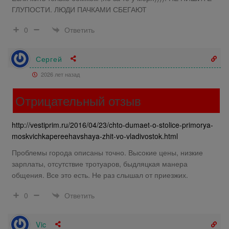
ГЛУПОСТИ. ЛЮДИ ПАЧКАМИ СБЕГАЮТ
Ответить
0
Сергей
2026 лет назад
Отрицательный отзыв
http://vestiprim.ru/2016/04/23/chto-dumaet-o-stolice-primorya-
moskvichkapereehavshaya-zhit-vo-vladivostok.html
Проблемы города описаны точно. Высокие цены, низкие
зарплаты, отсутствие тротуаров, быдляцкая манера
общения. Все это есть. Не раз слышал от приезжих.
Ответить
0
Vic