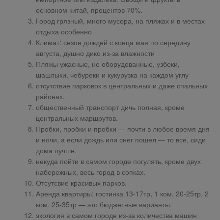
основном китай, процентов 70%.
Город грязный, много мусора, на пляжах и в местах
отдыха особенно
Климат: сезон дождей с конца мая по середину
августа, душно дико из-за влажности
Пляжы ужасные, не оборудованные, узбеки,
шашлыки, чебуреки и кукурузка на каждом углу
отсутствие парковок в центральных и даже спальных
районах.
общественный транспорт дичь полная, кроме
центральных маршрутов.
Пробки, пробки и пробки — почти в любое время дня
и ночи, а если дождь или снег пошел — то все, сиди
дома лучше.
некуда пойти в самом городе погулять, кроме двух
набережных, весь город в сопках.
Отсутсвие красивых парков.
Аренда квартиры: гостинка 13-17тр, 1 ком. 20-25тр, 2
ком. 25-35тр — это бюджетные варианты.
экология в самом городе из-за количества машин