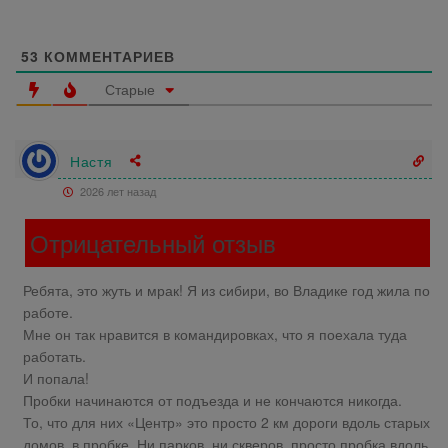
53
КОММЕНТАРИЕВ
Старые
Настя
2026 лет назад
Отрицательный отзыв
Ребята, это жуть и мрак! Я из сибири, во Владике год жила по
работе.
Мне он так нравится в командировках, что я поехала туда
работать.
И попала!
Пробки начинаются от подъезда и не кончаются никогда.
То, что для них «Центр» это просто 2 км дороги вдоль старых
домов, в пробке. Ни парков, ни скверов, просто пробка вдоль