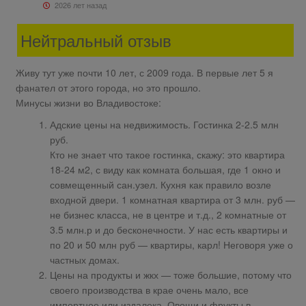
2026 лет назад
Нейтральный отзыв
Живу тут уже почти 10 лет, с 2009 года. В первые лет 5 я
фанател от этого города, но это прошло.
Минусы жизни во Владивостоке:
Адские цены на недвижимость. Гостинка 2-2.5 млн
руб.
Кто не знает что такое гостинка, скажу: это квартира
18-24 м2, с виду как комната большая, где 1 окно и
совмещенный сан.узел. Кухня как правило возле
входной двери. 1 комнатная квартира от 3 млн. руб —
не бизнес класса, не в центре и т.д., 2 комнатные от
3.5 млн.р и до бесконечности. У нас есть квартиры и
по 20 и 50 млн руб — квартиры, карл! Неговоря уже о
частных домах.
Цены на продукты и жкх — тоже большие, потому что
своего производства в крае очень мало, все
импортное или издалека. Овощи и фрукты в