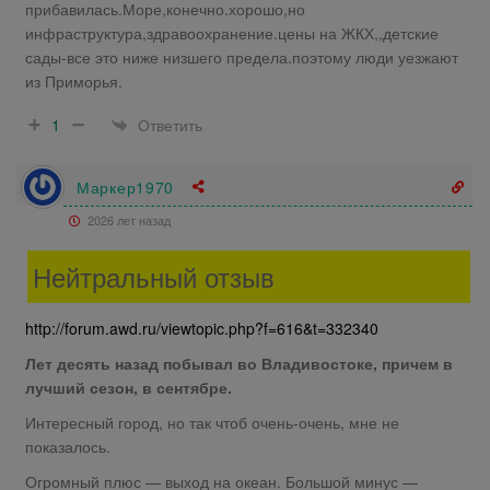
прибавилась.Море,конечно.хорошо,но
инфраструктура,здравоохранение.цены на ЖКХ,,детские
сады-все это ниже низшего предела.поэтому люди уезжают
из Приморья.
Ответить
1
Маркер1970
2026 лет назад
Нейтральный отзыв
http://forum.awd.ru/viewtopic.php?f=616&t=332340
Лет десять назад побывал во Владивостоке, причем в
лучший сезон, в сентябре.
Интересный город, но так чтоб очень-очень, мне не
показалось.
Огромный плюс — выход на океан. Большой минус —