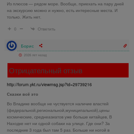
Из плюсов — рядом море. Вообще, приехать на пару дней
на экскурсию можно и нужно, есть интересные места. И
только. Жить нет.
Ответить
0
Борис
2026 лет назад
Отрицательный отзыв
http://forum.ykt.ru/viewmsg.jsp?id=29739216
Сказки всё это
Во Владике вообще не чуствуется наличие властей
(федеральной,региональной,муниципальной),цены
космические, среднеазиатов уже больше китайцев, В
Находке нет ни одной собаки на улице. Где они? За
последние 3 года был там 5 раз. Больше ни ногой в