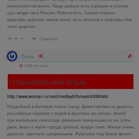
монополистов много. Люди разные есть хорошие и плохие,
щас везде так в России. Работа есть. Самое главное
квартиры дорогие, земли мало, есть оползни и квартиры Иза
этого дорогие.
Ответить
0
Гость
2026 лет назад
Отрицательный отзыв
http://www.woman.ru/rest/medley8/thread/4388046/
Неудобный в бытовом плане город. Дикие пробки на дорогах,
регулярные перебои с водой в высотках на сопках, зимой
при малейшем снегопаде движение прекращается на сутки-
двое, море в черте города грязное, воздух тоже. Жилье очень
дорогое, зарплаты средненькие. Фукусима под боком фонит,