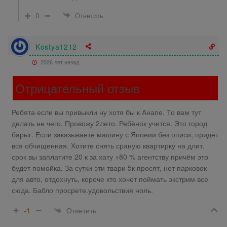
0
Ответить
Kostya1212
2026 лет назад
Отрицательный отзыв
Ребята если вы привыкли ну хотя бы к Анапе. То вам тут
делать не чего. Провожу 2лето. Ребёнок учится. Это город
барыг. Если заказываете машину с Японии без описи, придёт
вся обчищенная. Хотите снять сраную квартирку на длит.
срок вы заплатите 20 к за хату +80 % агентству причём это
будет помойка. За сутки эти твари 5к просят, нет парковок
для авто, отдохнуть, короче кто хочет поймать экстрим все
сюда. Бабло просрете.удовольствия ноль.
Ответить
-1