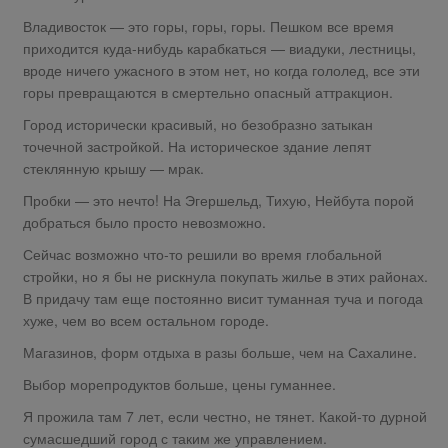
Владивосток — это горы, горы, горы. Пешком все время
приходится куда-нибудь карабкаться — виадуки, лестницы,
вроде ничего ужасного в этом нет, но когда гололед, все эти
горы превращаются в смертельно опасный аттракцион.
Город исторически красивый, но безобразно затыкан
точечной застройкой. На историческое здание лепят
стеклянную крышу — мрак.
Пробки — это нечто! На Эгершельд, Тихую, Нейбута порой
добраться было просто невозможно.
Сейчас возможно что-то решили во время глобальной
стройки, но я бы не рискнула покупать жилье в этих районах.
В придачу там еще постоянно висит туманная туча и погода
хуже, чем во всем остальном городе.
Магазинов, форм отдыха в разы больше, чем на Сахалине.
Выбор морепродуктов больше, цены гуманнее.
Я прожила там 7 лет, если честно, не тянет. Какой-то дурной
сумасшедший город с таким же управлением.