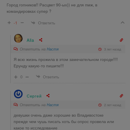
Город гопников!! Расцвет 90-ых)) не для пмж, в
командировках супер ?
Ответить
-1
Alla
Ответить на
Настя
3 лет назад
Я всю жизнь прожила в этом замечательном городе!!!!
Ерунду какую-то пишите!!!
0
Ответить
Сергей
Ответить на
Настя
2 лет назад
девушки очень даже хорошие во Владивостоке
прежде чем чушь писать хоть бы опрос провела или
какое то исследование