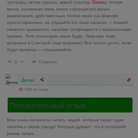
тротуары, летом туманы, зимой гололёд.
Плюсы:
теплая
весна, солнечная зима, много строящегося жилья,
развлечения, действиетльно теплое море (на Шаморе
просто офигенно, не слушайте кто ниже написал, с Анивой
никакого сравнения), наличие гипермаркета с нормальными
ценами. Лето посмотрим какое будет. Квартиру тоже
возможно в Снеговой пади возьмем)) Все писать долго, если
будут вопросы — спрашивайте)
Ответить
0
Денис
2026 лет назад
Положительный отзыв
Мне очень неприятно читать людей, которые пишут один
негатив о своем городе! Которые думают, что в остальной
рашке лучше…