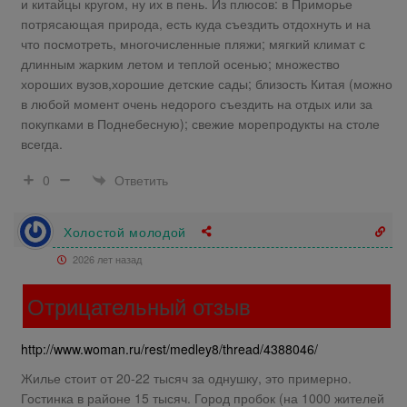
и китайцы кругом, ну их в пень. Из плюсов: в Приморье
потрясающая природа, есть куда съездить отдохнуть и на
что посмотреть, многочисленные пляжи; мягкий климат с
длинным жарким летом и теплой осенью; множество
хороших вузов,хорошие детские сады; близость Китая (можно
в любой момент очень недорого съездить на отдых или за
покупками в Поднебесную); свежие морепродукты на столе
всегда.
Ответить
0
Холостой молодой
2026 лет назад
Отрицательный отзыв
http://www.woman.ru/rest/medley8/thread/4388046/
Жилье стоит от 20-22 тысяч за однушку, это примерно.
Гостинка в районе 15 тысяч. Город пробок (на 1000 жителей