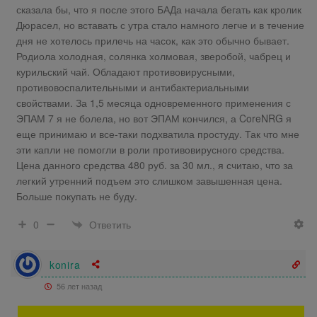
сказала бы, что я после этого БАДа начала бегать как кролик
Дюрасел, но вставать с утра стало намного легче и в течение
дня не хотелось прилечь на часок, как это обычно бывает.
Родиола холодная, солянка холмовая, зверобой, чабрец и
курильский чай. Обладают противовирусными,
противовоспалительными и антибактериальными
свойствами. За 1,5 месяца одновременного применения с
ЭПАМ 7 я не болела, но вот ЭПАМ кончился, а CoreNRG я
еще принимаю и все-таки подхватила простуду. Так что мне
эти капли не помогли в роли противовирусного средства.
Цена данного средства 480 руб. за 30 мл., я считаю, что за
легкий утренний подъем это слишком завышенная цена.
Больше покупать не буду.
Ответить
0
konira
56 лет назад