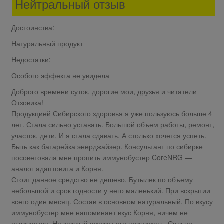
Нейтральный отзыв
Достоинства:
Натуральный продукт
Недостатки:
Особого эффекта не увидела
Доброго времени суток, дорогие мои, друзья и читатели
Отзовика!
Продукцией Сибирского здоровья я уже пользуюсь больше 4
лет. Стала сильно уставать. Большой объем работы, ремонт,
участок, дети. И я стала сдавать. А столько хочется успеть.
Быть как батарейка энерджайзер. Консультант по сибирке
посоветовала мне пропить иммунобустер CoreNRG —
аналог адаптовита и Корня.
Стоит данное средство не дешево. Бутылек по объему
небольшой и срок годности у него маленький. При вскрытии
всего один месяц. Состав в основном натуральный. По вкусу
иммунобустер мне напоминает вкус Корня, ничем не
отличается. Не каждый сможет его принимать. Сильно