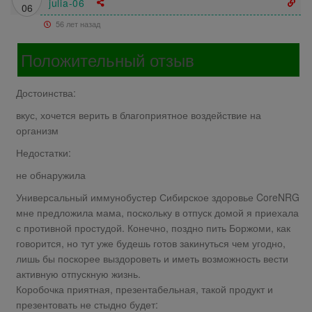
julia-06
56 лет назад
Положительный отзыв
Достоинства:
вкус, хочется верить в благоприятное воздействие на
организм
Недостатки:
не обнаружила
Универсальный иммунобустер Сибирское здоровье CoreNRG
мне предложила мама, поскольку в отпуск домой я приехала
с противной простудой. Конечно, поздно пить Боржоми, как
говорится, но тут уже будешь готов закинуться чем угодно,
лишь бы поскорее выздороветь и иметь возможность вести
активную отпускную жизнь.
Коробочка приятная, презентабельная, такой продукт и
презентовать не стыдно будет: