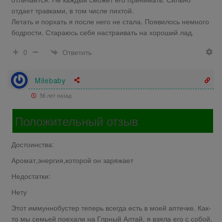
отдает травками, в том числе пихтой.
Летать и порхать я после него не стала. Появилось немного
бодрости. Стараюсь себя настраивать на хороший лад.
Ответить
0
Milebaby
56 лет назад
Положительный отзыв
Достоинства:
Аромат,энергия,которой он заряжает
Недостатки:
Нету
Этот иммуннобустер теперь всегда есть в моей аптечке. Как-
то мы семьей поехали на Глрный Алтай, я взяла его с собой,