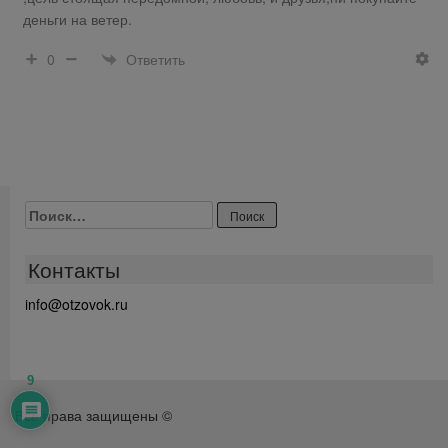
деньги на ветер.
Ответить
0
Найти:
Контакты
info@otzovok.ru
9
Все права защищены ©