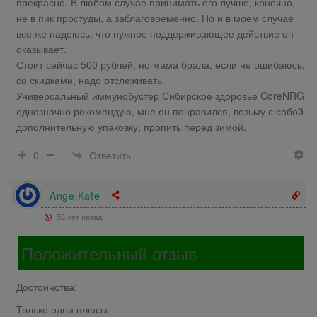
прекрасно. В любом случае принимать его лучше, конечно,
не в пик простуды, а заблаговременно. Но и в моем случае
все же надеюсь, что нужное поддерживающее действие он
оказывает.
Стоит сейчас 500 рублей, но мама брала, если не ошибаюсь,
со скидками, надо отслеживать.
Универсальный иммунобустер Сибирское здоровье CoreNRG
однозначно рекомендую, мне он понравился, возьму с собой
дополнительную упаковку, пропить перед зимой.
Ответить
0
AngelKate
56 лет назад
Положительный отзыв
Достоинства:
Только одни плюсы