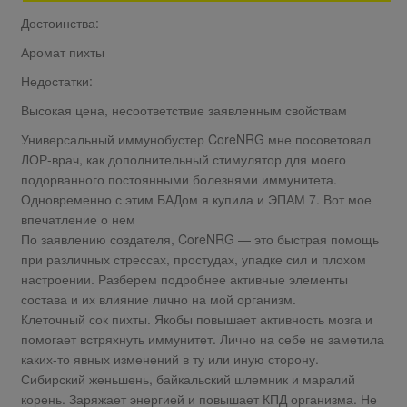
Достоинства:
Аромат пихты
Недостатки:
Высокая цена, несоответствие заявленным свойствам
Универсальный иммунобустер CoreNRG мне посоветовал
ЛОР-врач, как дополнительный стимулятор для моего
подорванного постоянными болезнями иммунитета.
Одновременно с этим БАДом я купила и ЭПАМ 7. Вот мое
впечатление о нем
По заявлению создателя, CoreNRG — это быстрая помощь
при различных стрессах, простудах, упадке сил и плохом
настроении. Разберем подробнее активные элементы
состава и их влияние лично на мой организм.
Клеточный сок пихты. Якобы повышает активность мозга и
помогает встряхнуть иммунитет. Лично на себе не заметила
каких-то явных изменений в ту или иную сторону.
Сибирский женьшень, байкальский шлемник и маралий
корень. Заряжает энергией и повышает КПД организма. Не