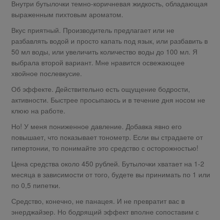
Внутри бутылочки темно-коричневая жидкость, обладающая
выраженным пихтовым ароматом.
Вкус приятный. Производитель предлагает или не
разбавлять водой и просто капать под язык, или разбавить в
50 мл воды, или увеличить количество воды до 100 мл. Я
выбрала второй вариант. Мне нравится освежающее
хвойное послевкусие.
Об эффекте. Действительно есть ощущение бодрости,
активности. Быстрее просыпаюсь и в течение дня носом не
клюю на работе.
Но! У меня пониженное давление. Добавка явно его
повышает, что показывает тонометр. Если вы страдаете от
гипертонии, то понимайте это средство с осторожностью!
Цена средства около 450 рублей. Бутылочки хватает на 1-2
месяца в зависимости от того, будете вы принимать по 1 или
по 0,5 пипетки.
Средство, конечно, не панацея. И не превратит вас в
энерджайзер. Но бодрящий эффект вполне сопоставим с