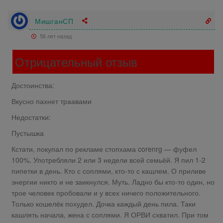
МишганСП
56 лет назад
Отрицательный отзыв
Достоинства:
Вкусно пахнет траавами
Недостатки:
Пустышка
Кстати, покупал по рекламе стопхама corenrg — фуфел
100%. Употребляли 2 или 3 недели всей семьёй. Я пил 1-2
пипетки в день. Кто с соплями, кто-то с кашлем. О приливе
энергии никто и не заикнулся. Муть. Ладно бы кто-то один, но
трое человек пробовали и у всех ничего положительного.
Только кошелёк похудел. Дочка каждый день пила. Таки
кашлять начала, жена с соплями. Я ОРВИ схватил. При том