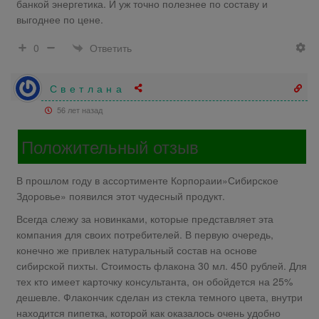
банкой энергетика. И уж точно полезнее по составу и
выгоднее по цене.
Ответить
0
С в е т л а н а
56 лет назад
Положительный отзыв
В прошлом году в ассортименте Корпораии»Сибирское
Здоровье» появился этот чудесный продукт.
Всегда слежу за новинками, которые представляет эта
компания для своих потребителей. В первую очередь,
конечно же привлек натуральный состав на основе
сибирской пихты. Стоимость флакона 30 мл. 450 рублей. Для
тех кто имеет карточку консультанта, он обойдется на 25%
дешевле. Флакончик сделан из стекла темного цвета, внутри
находится пипетка, которой как оказалось очень удобно