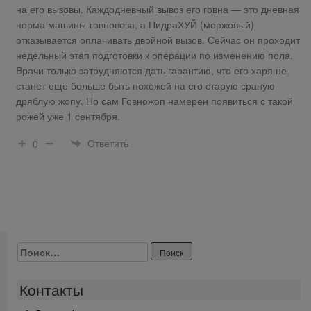
на его вызовы. Каждодневный вывоз его говна — это дневная
норма машины-говновоза, а ПидраХУЙ (моржовый)
отказывается оплачивать двойной вызов. Сейчас он проходит
недельный этап подготовки к операции по изменению пола.
Врачи только затрудняются дать гарантию, что его харя не
станет еще больше быть похожей на его старую сраную
дряблую жопу. Но сам Говножоп намерен появиться с такой
рожей уже 1 сентября.
Ответить
0
Найти:
Контакты