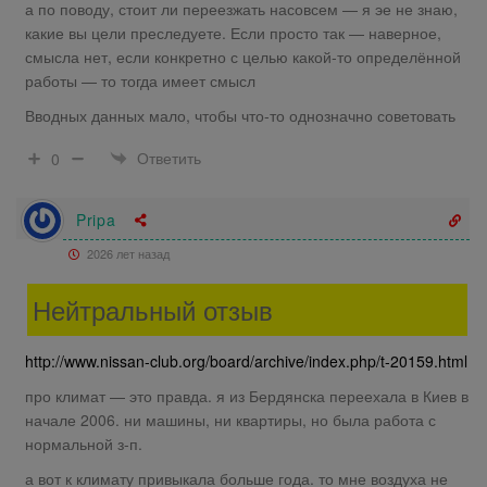
а по поводу, стоит ли переезжать насовсем — я эе не знаю,
какие вы цели преследуете. Если просто так — наверное,
смысла нет, если конкретно с целью какой-то определённой
работы — то тогда имеет смысл
Вводных данных мало, чтобы что-то однозначно советовать
Ответить
0
Pripa
2026 лет назад
Нейтральный отзыв
http://www.nissan-club.org/board/archive/index.php/t-20159.html
про климат — это правда. я из Бердянска переехала в Киев в
начале 2006. ни машины, ни квартиры, но была работа с
нормальной з-п.
а вот к климату привыкала больше года. то мне воздуха не