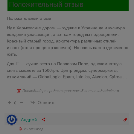
Положительный отзыв
Положительный отзыв
Ну в Харьковские дороги — худшие в Украине да и культура
вождения ужасающая, а вот сам город вы недооценили.
Красивый старый город, архитектура различных стилей
и эпох (это я про центр конечно). Но очень важно где именно
жить.
Для IT — лучше всего на Павловом Поле, однокомнатную
снять сможете за 1500грн. Центр рядом, супермаркеты,
из компаний — GlobalLogic, Epam, Intetics, Akvelon, QArea …
Последний раз редактировалось 5 лет назад admin ем
Ответить
0
Андрей
26 лет назад