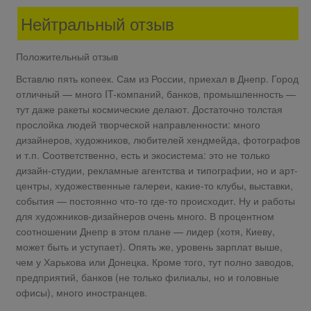
Нейтральный отзыв
Положительный отзыв
Вставлю пять копеек. Сам из России, приехал в Днепр. Город
отличный — много IT-компаний, банков, промышленность —
тут даже ракеты космические делают. Достаточно толстая
прослойка людей творческой направленности: много
дизайнеров, художников, любителей хендмейда, фотографов
и т.п. Соответственно, есть и экосистема: это не только
дизайн-студии, рекламные агентства и типографии, но и арт-
центры, художественные галереи, какие-то клубы, выставки,
события — постоянно что-то где-то происходит. Ну и работы
для художников-дизайнеров очень много. В процентном
соотношении Днепр в этом плане — лидер (хотя, Киеву,
может быть и уступает). Опять же, уровень зарплат выше,
чем у Харькова или Донецка. Кроме того, тут полно заводов,
предприятий, банков (не только филиалы, но и головные
офисы), много иностранцев.