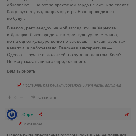
обновляют — но вот за престижем горда не очень-то следят.
Как результат, тут, например, игры Евро проводиться
не будут.
В целом, рекомендую, на мой взгляд, лучше Харькова
и Донецка. Львов вроде как вторая культурная столица,
но на одной культуре долго не выедешь — дизайнеров там
навалом, а работы мало. Реальная альтернатива —
Одесса — лучше с экологией, но хуже по деньгам. Киев?
Не могу сказать ничего определенного.
Вам выбирать.
Последний раз редактировалось 5 лет назад admin ем
Ответить
0
Жорж
5 лет назад
Одесса была прекрасным городом, пока в ней не появился