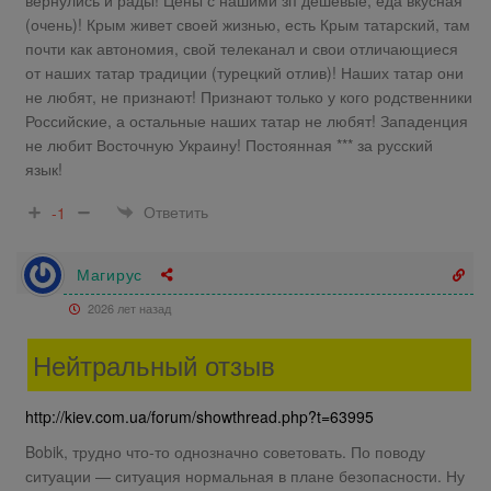
(очень)! Крым живет своей жизнью, есть Крым татарский, там
почти как автономия, свой телеканал и свои отличающиеся
от наших татар традиции (турецкий отлив)! Наших татар они
не любят, не признают! Признают только у кого родственники
Российские, а остальные наших татар не любят! Западенция
не любит Восточную Украину! Постоянная *** за русский
язык!
Ответить
-1
Магирус
2026 лет назад
Нейтральный отзыв
http://kiev.com.ua/forum/showthread.php?t=63995
Bobik, трудно что-то однозначно советовать. По поводу
ситуации — ситуация нормальная в плане безопасности. Ну