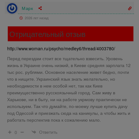
Марк
2026 лет назад
Отрицательный отзыв
http://www.woman.ru/psycho/medley6/thread/4003780/
Перед перездам стоит все тщательно взвесить. Уровень
жизнь в Украине очень низкий, в Киеве средняя зарплата 12
тыс рос. рублями. Основное население живет бедно, почти
что в нищите. Украинский язык знать желательно, но
необходимости в нем особой нет, так как Киев
преимущественно русскоязычный город. Сам живу в
Харькове, ни в быту, ни на работе укрмову практически не
используем. Так что думайте, по-моему лучше купить дачу
под Одессой и приезжать сюда на каникулы, а чтобы жить и
работать перспектив пока к сожалению мало.
Ответить
0