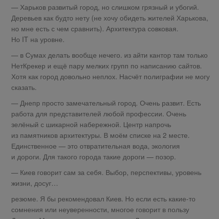
— Харьков развитый город, но слишком грязный и убогий.
Деревьев как будто нету (не хочу обидеть жителей Харькова,
но мне есть с чем сравнить). Архитектура совковая.
Но IT на уровне.
— в Сумах делать вообще нечего. из айти кантор там только
НетКрекер и ещё пару мелких групп по написанию сайтов.
Хотя как город довольно неплох. Насчёт полиграфии не могу
сказать.
— Днепр просто замечательный город. Очень развит. Есть
работа для представителей любой профессии. Очень
зелёный с шикарной набережной. Центр напрочь
из памятников архитектуры. В моём списке на 2 месте.
Единственное — это отвратительная вода, экология
и дороги. Для такого города такие дороги — позор.
— Киев говорит сам за себя. Выбор, перспективы, уровень
жизни, досуг…
резюме. Я бы рекомендовал Киев. Но если есть какие-то
сомнения или неуверенности, многое говорит в пользу