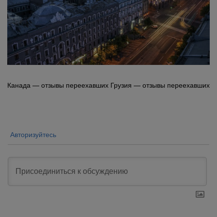
Навигация
Канада — отзывы переехавших
Грузия — отзывы переехавших
по
записям
Авторизуйтесь