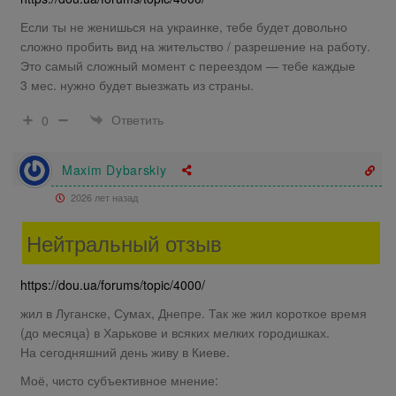
Если ты не женишься на украинке, тебе будет довольно
сложно пробить вид на жительство / разрешение на работу.
Это самый сложный момент с переездом — тебе каждые
3 мес. нужно будет выезжать из страны.
Ответить
0
Maxim Dybarskiy
2026 лет назад
Нейтральный отзыв
https://dou.ua/forums/topic/4000/
жил в Луганске, Сумах, Днепре. Так же жил короткое время
(до месяца) в Харькове и всяких мелких городишках.
На сегодняшний день живу в Киеве.
Моё, чисто субъективное мнение: