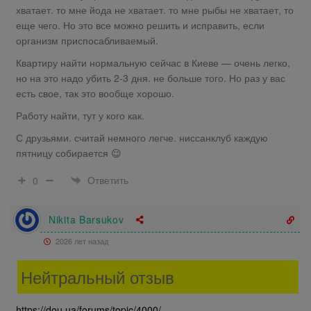
хватает. то мне йода не хватает. то мне рыбы не хватает, то
еще чего. Но это все можно решить и исправить, если
организм приспосабливаемый.
Квартиру найти нормальную сейчас в Киеве — очень легко,
но на это надо убить 2-3 дня. не больше того. Но раз у вас
есть свое, так это вообще хорошо.
Работу найти, тут у кого как.
С друзьями. считай немного легче. ниссанклуб каждую
пятницу собирается 😉
Ответить
0
Nikita Barsukov
2026 лет назад
Нейтральный отзыв
https://dou.ua/forums/topic/4000/