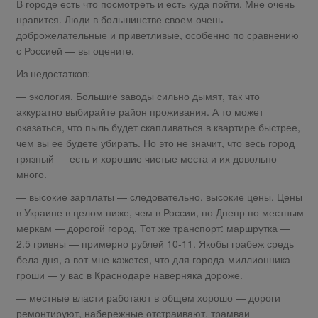
В городе есть что посмотреть и есть куда пойти. Мне очень
нравится. Люди в большинстве своем очень
доброжелательные и приветливые, особенно по сравнению
с Россией — вы оцените.
Из недостатков:
— экология. Большие заводы сильно дымят, так что
аккуратно выбирайте район проживания. А то может
оказаться, что пыль будет скапливаться в квартире быстрее,
чем вы ее будете убирать. Но это не значит, что весь город
грязный — есть и хорошие чистые места и их довольно
много.
— высокие зарплаты — следовательно, высокие цены. Цены
в Украине в целом ниже, чем в России, но Днепр по местным
меркам — дорогой город. Тот же транспорт: маршрутка —
2.5 гривны — примерно рублей 10-11. Якобы грабеж средь
бела дня, а вот мне кажется, что для города-миллионника —
гроши — у вас в Краснодаре наверняка дороже.
— местные власти работают в общем хорошо — дороги
ремонтируют, набережные отстраивают, трамваи