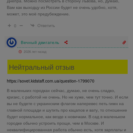
Днепра. Можно посмотреть в сторону Львова, но, думаю,
Вам как выходцу из России будет не очень удобно, хотя,
может, это моё предубеждение.
Ответить
0
Вечный двигатель
2026 лет назад
Нейтральный отзыв
https://sovet.kidstaff.com.ua/question-1799070
В маленьких городках сейчас, думаю, не очень сладко,
кризис, с работой не очень. Но не хуже, чем тут точно. И если
вы не будете с украинским флагом наперевес петь гимн на
главной площади и шутить про кацапов и вату, то отношение
будет нормальное, как везде к новичкам. В сад в маленьком
городке обычно устроить проще, чем в Москве. И
неквалифицированная работа обычно есть, хотя зарплаты и