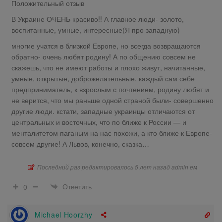
Положительный отзыв
В Украине ОЧЕНЬ красиво!! А главное люди- золото,
воспитанные, умные, интересные(Я про западную)
многие учатся в близкой Европе, но всегда возвращаются
обратно- очень любят родину! А по общению совсем не
скажешь, что не имеют работы и плохо живут, начитанные,
умные, открытые, доброжелательные, каждый сам себе
предприниматель, к взрослым с почтением, родину любят и
не верится, что мы раньше одной страной были- совершенно
другие люди. кстати, западные украинцы отличаются от
центральных и восточных, что по ближе к России — и
менталитетом паганым на нас похожи, а кто ближе к Европе-
совсем другие! А Львов, конечно, сказка…
Последний раз редактировалось 5 лет назад admin ем
Ответить
0
Michael Hoorzhy