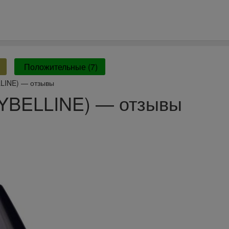
Положительные (7)
LINE) — отзывы
YBELLINE) — отзывы