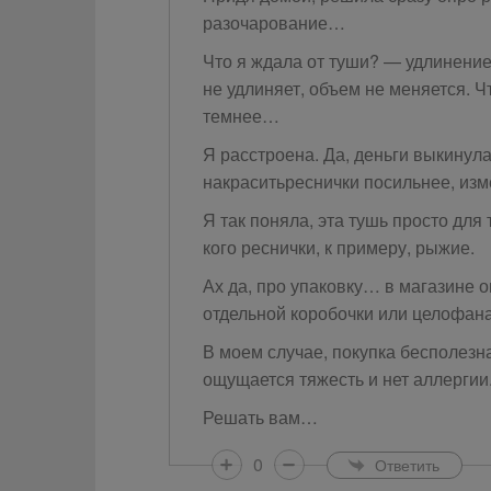
разочарование…
Что я ждала от туши? — удлинение
не удлиняет, объем не меняется. Ч
темнее…
Я расстроена. Да, деньги выкинул
накраситьреснички посильнее, изм
Я так поняла, эта тушь просто для 
кого реснички, к примеру, рыжие.
Ах да, про упаковку… в магазине о
отдельной коробочки или целофана
В моем случае, покупка бесполезна.
ощущается тяжесть и нет аллергии
Решать вам…
0
Ответить