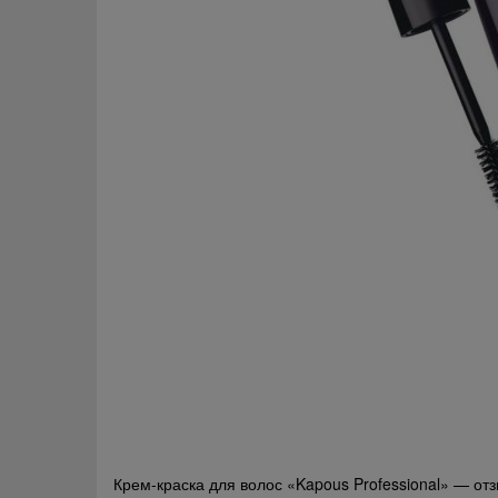
Навигация
Крем-краска для волос «Kapous Professional» — от