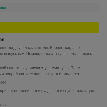
html
tml
ще когда училась в школе. Вернее, когда ее
ред выпускным. Помню, тогда эта тушь пользовалась
ский магазин и увидела эту самую тушь! Прям
 и попробовать ее вновь, спустя столько лет…
ого.
причем не склеивает их, а делает их пушистыми, цвет
ей).