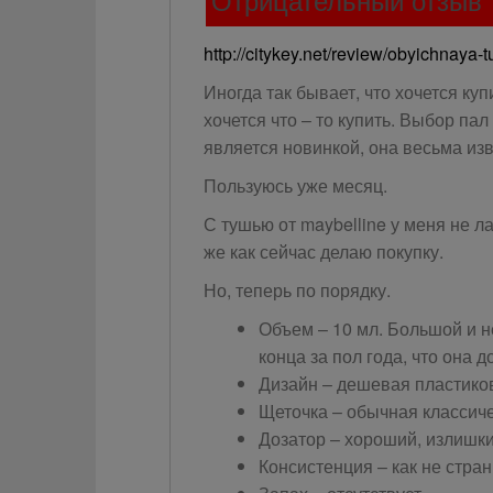
http://citykey.net/review/obyichnaya-
Иногда так бывает, что хочется купи
хочется что – то купить. Выбор пал
является новинкой, она весьма изв
Пользуюсь уже месяц.
С тушью от maybelline у меня не л
же как сейчас делаю покупку.
Но, теперь по порядку.
Объем – 10 мл. Большой и н
конца за пол года, что она 
Дизайн – дешевая пластиков
Щеточка – обычная классиче
Дозатор – хороший, излишки
Консистенция – как не стра