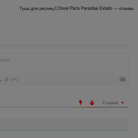
Тушь для ресниц L’Oreal Paris Paradise Extatic — отзывы
{}
[+]
Старые