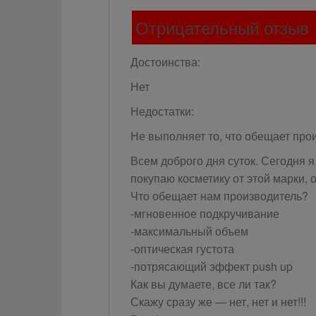
Отрицательный отзыв
Достоинства:
Нет
Недостатки:
Не выполняет то, что обещает про
Всем доброго дня суток. Сегодня я
покупаю косметику от этой марки, 
Что обещает нам производитель?
-мгновенное подкручивание
-максимальный объем
-оптическая густота
-потрясающий эффект push up
Как вы думаете, все ли так?
Скажу сразу же — нет, нет и нет!!!