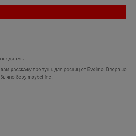
изводитель
 вам расскажу про тушь для ресниц от Eveline. Впервые
обычно беру maybelline.