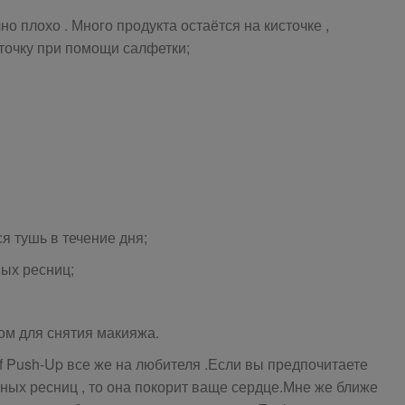
о плохо . Много продукта остаётся на кисточке ,
точку при помощи салфетки;
я тушь в течение дня;
ых ресниц;
ом для снятия макияжа.
of Push-Up все же на любителя .Если вы предпочитаете
ых ресниц , то она покорит ваще сердце.Мне же ближе