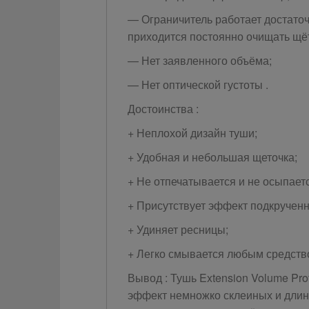
— Ограничитель работает достаточн
приходится постоянно очищать щё
— Нет заявленного объёма;
— Нет оптической густоты .
Достоинства :
+ Неплохой дизайн туши;
+ Удобная и небольшая щеточка;
+ Не отпечатывается и не осыпаетс
+ Присутствует эффект подкрученн
+ Удиняет ресницы;
+ Легко смывается любым средств
Вывод : Тушь Extension Volume Pr
эффект немножко склеиных и длинн