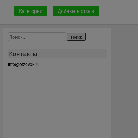
Категории
Добавить отзыв
Найти:
Контакты
info@otzovok.ru