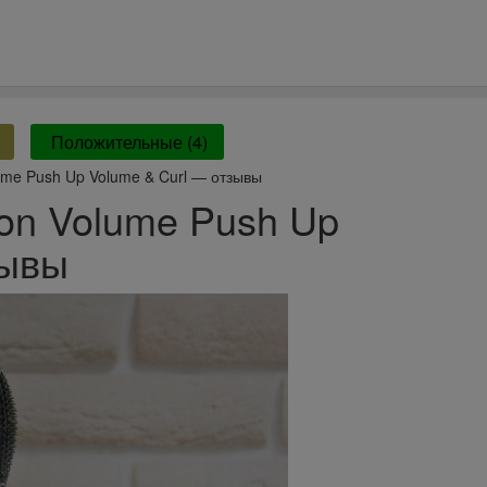
Положительные (4)
lume Push Up Volume & Curl — отзывы
ion Volume Push Up
зывы