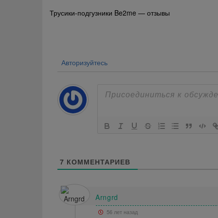
Навигация
Трусики-подгузники Be2me — отзывы
по
записям
Авторизуйтесь
7
КОММЕНТАРИЕВ
Arngrd
56 лет назад