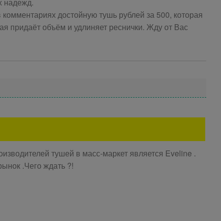
х надежд.
в комментариях достойную тушь рублей за 500, которая
ая придаёт объём и удлиняет реснички. Жду от Вас
зводителей тушей в масс-маркет является Eveline .
ынок .Чего ждать ?!